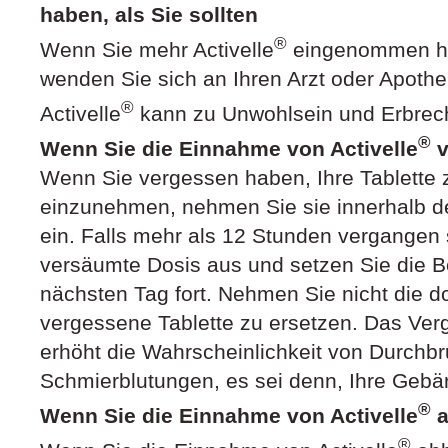
haben, als Sie sollten
®
Wenn Sie mehr Activelle
eingenommen hab
wenden Sie sich an Ihren Arzt oder Apothe
®
Activelle
kann zu Unwohlsein und Erbrec
®
Wenn Sie die Einnahme von Activelle
v
Wenn Sie vergessen haben, Ihre Tablette 
einzunehmen, nehmen Sie sie innerhalb d
ein. Falls mehr als 12 Stunden vergangen 
versäumte Dosis aus und setzen Sie die 
nächsten Tag fort. Nehmen Sie nicht die d
vergessene Tablette zu ersetzen. Das Verg
erhöht die Wahrscheinlichkeit von Durchbr
Schmierblutungen, es sei denn, Ihre Gebär
®
Wenn Sie die Einnahme von Activelle
a
®