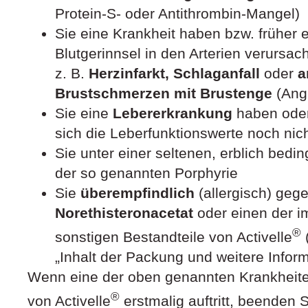
Protein-S- oder Antithrombin-Mangel)
Sie eine Krankheit haben bzw. früher e
Blutgerinnsel in den Arterien verursach
z. B.
Herzinfarkt, Schlaganfall
oder
an
Brustschmerzen mit Brustenge
(Ang
Sie eine
Lebererkrankung
haben oder
sich die Leberfunktionswerte noch nic
Sie unter einer seltenen, erblich bedin
der so genannten Porphyrie
Sie
überempfindlich
(allergisch) geg
Norethisteronacetat
oder einen der i
®
sonstigen Bestandteile von Activelle
(
„Inhalt der Packung und weitere Inform
Wenn eine der oben genannten Krankheit
®
von Activelle
erstmalig auftritt, beenden Si