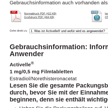
Gebrauchsinformation auch vorhanden als
Normaldruck PDF (422 KB)
he
Großdruck PDF (464 KB)
HT
Gehe direkt zu
Gebrauchsinformation: Inform
Anwender
®
Activelle
1 mg/0,5 mg Filmtabletten
Estradiol/Norethisteronacetat
Lesen Sie die gesamte Packungsbe
durch, bevor Sie mit der Einnahme
beginnen, denn sie enthält wichtig