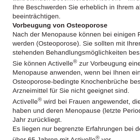
Ihre Beschwerden Sie erheblich in Ihrem a
beeinträchtigen.
Vorbeugung von Osteoporose
Nach der Menopause können bei einigen 
werden (Osteoporose). Sie sollten mit Ihre
stehenden Behandlungsmöglichkeiten bes
®
Sie können Activelle
zur Vorbeugung eine
Menopause anwenden, wenn bei Ihnen ein 
Osteoporose-bedingte Knochenbrüche bes
Arzneimittel für Sie nicht geeignet sind.
®
Activelle
wird bei Frauen angewendet, di
haben und deren Menopause (letzte Period
Jahr zurückliegt.
Es liegen nur begrenzte Erfahrungen bei 
®
über 65 Jahren mit Activelle
vor
.