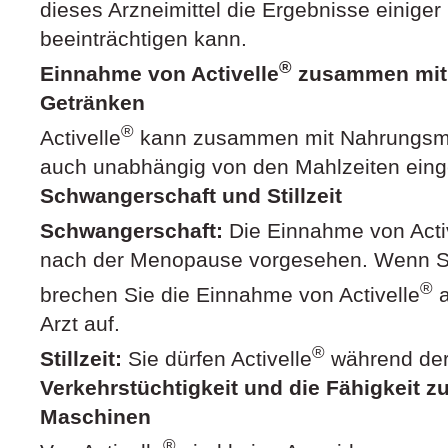
dieses Arzneimittel die Ergebnisse einig
beeinträchtigen kann.
®
Einnahme von Activelle
zusammen mit 
Getränken
®
Activelle
kann zusammen mit Nahrungsmit
auch unabhängig von den Mahlzeiten ei
Schwangerschaft und Stillzeit
Schwangerschaft:
Die Einnahme von Acti
nach der Menopause vorgesehen. Wenn S
®
brechen Sie die Einnahme von Activelle
a
Arzt auf.
®
Stillzeit:
Sie dürfen Activelle
während der 
Verkehrstüchtigkeit und die Fähigkeit 
Maschinen
®