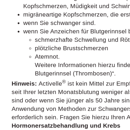
Kopfschmerzen, Müdigkeit und Schwind
migräneartige Kopfschmerzen, die erst
wenn Sie schwanger sind.
wenn Sie Anzeichen für Blutgerinnsel 
schmerzhafte Schwellung und Röt
plötzliche Brustschmerzen
Atemnot.
Weitere Informationen hierzu find
Blutgerinnsel (Thrombosen)“.
®
Hinweis:
Activelle
ist kein Mittel zur Em
seit Ihrer letzten Monatsblutung weniger 
sind oder wenn Sie jünger als 50 Jahre sin
Anwendung von Methoden zur Schwangers
erforderlich sein. Fragen Sie hierzu Ihren 
Hormonersatzbehandlung und Krebs