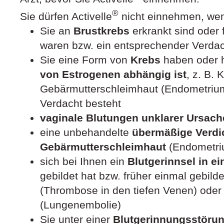
®
Sie dürfen Activelle
nicht einnehmen, we
Sie an
Brustkrebs
erkrankt sind oder 
waren bzw. ein entsprechender Verdac
Sie eine Form von
Krebs
haben oder 
von Estrogenen abhängig ist
, z. B. 
Gebärmutterschleimhaut (Endometrium
Verdacht besteht
vaginale Blutungen unklarer Ursac
eine unbehandelte
übermäßige Verdi
Gebärmutterschleimhaut
(Endometriu
sich bei Ihnen ein
Blutgerinnsel in ei
gebildet hat bzw. früher einmal gebilde
(Thrombose in den tiefen Venen) oder
(Lungenembolie)
Sie unter einer
Blutgerinnungsstöru