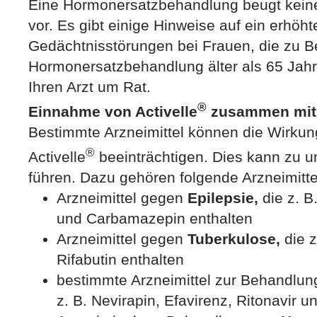
Eine Hormonersatzbehandlung beugt kein
vor. Es gibt einige Hinweise auf ein erhöht
Gedächtnisstörungen bei Frauen, die zu 
Hormonersatzbehandlung älter als 65 Jahr
Ihren Arzt um Rat.
®
Einnahme von Activelle
zusammen mit 
Bestimmte Arzneimittel können die Wirkun
®
Activelle
beeinträchtigen. Dies kann zu 
führen. Dazu gehören folgende Arzneimitte
Arzneimittel gegen
Epilepsie,
die z. B
und Carbamazepin enthalten
Arzneimittel gegen
Tuberkulose,
die z
Rifabutin enthalten
bestimmte Arzneimittel zur Behandlu
z. B. Nevirapin, Efavirenz, Ritonavir u