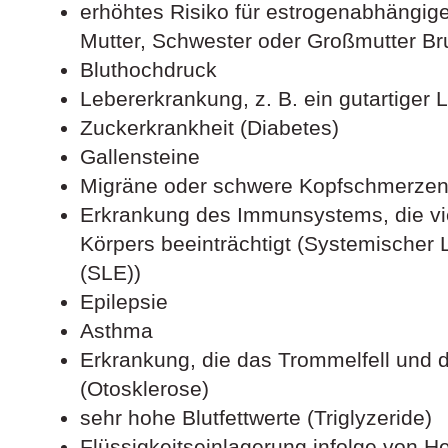
erhöhtes Risiko für estrogenabhängige
Mutter, Schwester oder Großmutter Br
Bluthochdruck
Lebererkrankung, z. B. ein gutartiger
Zuckerkrankheit (Diabetes)
Gallensteine
Migräne oder schwere Kopfschmerze
Erkrankung des Immunsystems, die vi
Körpers beeinträchtigt (Systemischer
(SLE))
Epilepsie
Asthma
Erkrankung, die das Trommelfell und d
(Otosklerose)
sehr hohe Blutfettwerte (Triglyzeride)
Flüssigkeitseinlagerung infolge von He