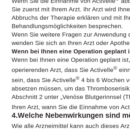
Wenn Sie die Einnahme von Activelle
abb
Sie zuerst mit Ihrem Arzt. Ihr Arzt wird I
Abbruchs der Therapie erklären und mit I
Behandlungsmöglichkeiten besprechen.
Wenn Sie weitere Fragen zur Anwendung d
wenden Sie sich an Ihren Arzt oder Apothe
Wenn bei Ihnen eine Operation geplant i
Wenn bei Ihnen eine Operation geplant ist,
®
operierenden Arzt, dass Sie Activelle
einn
®
sein, dass Sie Activelle
4 bis 6 Wochen vo
absetzen müssen, um das Thromboserisiko
Abschnitt 2 unter „Venöse Blutgerinnsel (
Ihren Arzt, wann Sie die Einnahme von Act
4.Welche Nebenwirkungen sind m
Wie alle Arzneimittel kann auch dieses Ar