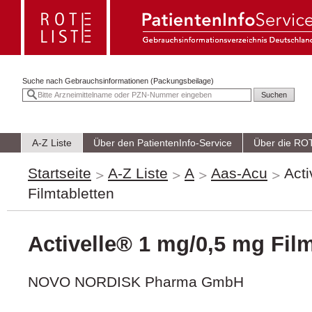
Suche nach
Gebrauchsinformationen (Packungsbeilage)
A-Z Liste
Über den PatientenInfo-Service
Über die RO
Startseite
A-Z Liste
A
Aas-Acu
Act
Filmtabletten
Activelle® 1 mg/0,5 mg Film
NOVO NORDISK Pharma GmbH