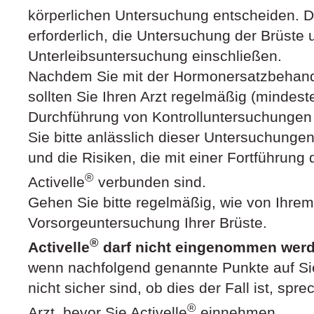
körperlichen Untersuchung entscheiden. Di
erforderlich, die Untersuchung der Brüste 
Unterleibsuntersuchung einschließen.
Nachdem Sie mit der Hormonersatzbehan
sollten Sie Ihren Arzt regelmäßig (mindest
Durchführung von Kontrolluntersuchungen
Sie bitte anlässlich dieser Untersuchunge
und die Risiken, die mit einer Fortführung
®
Activelle
verbunden sind.
Gehen Sie bitte regelmäßig, wie von Ihrem
Vorsorgeuntersuchung Ihrer Brüste.
®
Activelle
darf nicht eingenommen wer
wenn nachfolgend genannte Punkte auf Sie
nicht sicher sind, ob dies der Fall ist, spre
®
Arzt, bevor Sie Activelle
einnehmen.