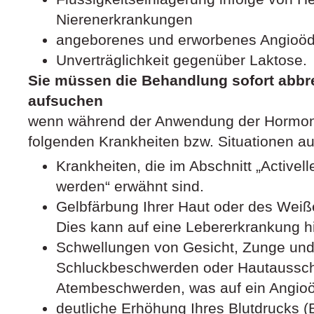
Nierenerkrankungen
angeborenes und erworbenes Angioö
Unverträglichkeit gegenüber Laktose.
Sie müssen die Behandlung sofort abbr
aufsuchen
wenn während der Anwendung der Hormon
folgenden Krankheiten bzw. Situationen auft
Krankheiten, die im Abschnitt „Activell
werden“ erwähnt sind.
Gelbfärbung Ihrer Haut oder des Weiß
Dies kann auf eine Lebererkrankung h
Schwellungen von Gesicht, Zunge un
Schluckbeschwerden oder Hautaussc
Atembeschwerden, was auf ein Angioö
deutliche Erhöhung Ihres Blutdrucks