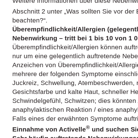
Weitere Informationen über diese Nebenwi
Abschnitt 2 unter „Was sollten Sie vor der
beachten?“.
Überempfindlichkeit/Allergien (gelegent
Nebenwirkung – tritt bei 1 bis 10 von 1
Überempfindlichkeit/Allergien können auft
nur um eine gelegentlich auftretende Nebe
Anzeichen von Überempfindlichkeit/Allerg
mehrere der folgenden Symptome einschli
Juckreiz, Schwellung, Atembeschwerden, ni
Gesichtsfarbe und kalte Haut, schneller He
Schwindelgefühl, Schwitzen; dies könnten
anaphylaktischen Reaktion / eines anaphy
Falls eines der erwähnten Symptome auftri
®
Einnahme von Activelle
und suchen Sie 