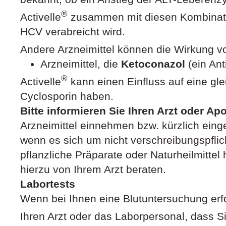
®
Activelle
zusammen mit diesen Kombinati
HCV verabreicht wird.
Andere Arzneimittel können die Wirkung vo
Arzneimittel, die
Ketoconazol
(ein Anti
®
Activelle
kann einen Einfluss auf eine gle
Cyclosporin haben.
Bitte informieren Sie Ihren Arzt oder Ap
Arzneimittel einnehmen bzw. kürzlich ei
wenn es sich um nicht verschreibungspflich
pflanzliche Präparate oder Naturheilmittel
hierzu von Ihrem Arzt beraten.
Labortests
Wenn bei Ihnen eine Blutuntersuchung erfor
Ihren Arzt oder das Laborpersonal, dass Si