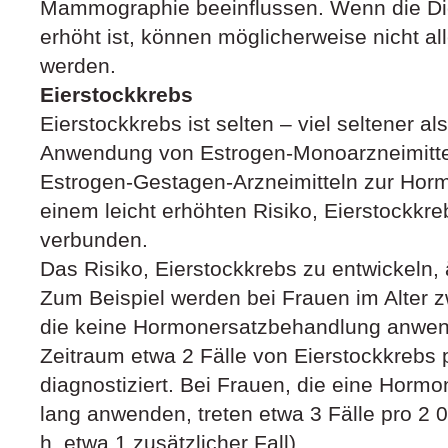
Mammographie beeinflussen. Wenn die Di
erhöht ist, können möglicherweise nicht a
werden.
Eierstockkrebs
Eierstockkrebs ist selten – viel seltener al
Anwendung von Estrogen-Monoarzneimitte
Estrogen-Gestagen-Arzneimitteln zur Horm
einem leicht erhöhten Risiko, Eierstockkre
verbunden.
Das Risiko, Eierstockkrebs zu entwickeln, 
Zum Beispiel werden bei Frauen im Alter 
die keine Hormonersatzbehandlung anwend
Zeitraum etwa 2 Fälle von Eierstockkrebs 
diagnostiziert. Bei Frauen, die eine Horm
lang anwenden, treten etwa 3 Fälle pro 2 
h. etwa 1 zusätzlicher Fall).