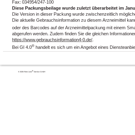
Fax: 034954/247-100
Diese Packungsbeilage wurde zuletzt überarbeitet im Janu
Die Version in dieser Packung wurde zwischenzeitlich mögliche
Die aktuelle Gebrauchsinformation zu diesem Arzneimittel k
oder des Barcodes auf der Arzneimittelpackung mit einem Smar
abgerufen werden. Zudem finden Sie die gleichen Informatione
https://www.gebrauchsinformation4-0.de/
.
®
Bei GI 4.0
handelt es sich um ein Angebot eines Diensteanbi
®
© 2026 Rote Liste
Service GmbH