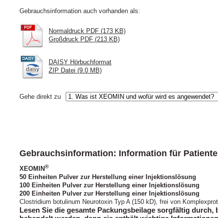
Gebrauchsinformation auch vorhanden als:
Normaldruck PDF (173 KB)
Großdruck PDF (213 KB)
DAISY Hörbuchformat
ZIP Datei (9.0 MB)
Gehe direkt zu
Gebrauchsinformation: Information für Patien
®
XEOMIN
50 Einheiten Pulver zur Herstellung einer Injektionslösung
100 Einheiten Pulver zur Herstellung einer Injektionslösung
200 Einheiten Pulver zur Herstellung einer Injektionslösung
Clostridium botulinum Neurotoxin Typ A (150 kD), frei von Komplexpro
Lesen Sie die gesamte Packungsbeilage sorgfältig durch, b