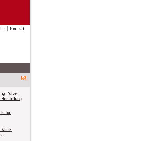
lfe
Kontakt
 mg Pulver
r Herstellung
letten
Klinik
ner