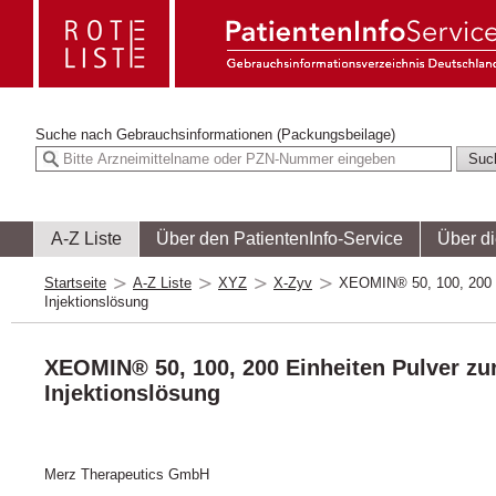
Suche nach
Gebrauchsinformationen (Packungsbeilage)
A-Z Liste
Über den PatientenInfo-Service
Über d
Startseite
A-Z Liste
XYZ
X-Zyv
XEOMIN® 50, 100, 200 Ei
Injektionslösung
XEOMIN® 50, 100, 200 Einheiten Pulver zur
Injektionslösung
Merz Therapeutics GmbH