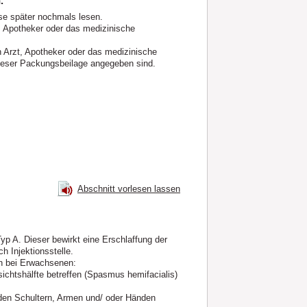
.
se später nochmals lesen.
, Apotheker oder das medizinische
Arzt, Apotheker oder das medizinische
 dieser Packungsbeilage angegeben sind.
Abschnitt vorlesen lassen
yp A. Dieser bewirkt eine Erschlaffung der
h Injektionsstelle.
n bei Erwachsenen:
chtshälfte betreffen (Spasmus hemifacialis)
 den Schultern, Armen und/ oder Händen