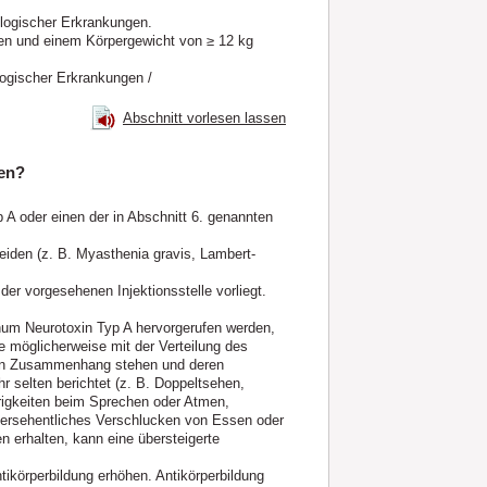
ologischer Erkrankungen.
ren und einem Körpergewicht von ≥ 12 kg
logischer Erkrankungen /
Abschnitt vorlesen lassen
en?
 A oder einen der in Abschnitt 6. genannten
eiden (z. B. Myasthenia gravis, Lambert-
er vorgesehenen Injektionsstelle vorliegt.
inum Neurotoxin Typ A hervorgerufen werden,
 möglicherweise mit der Verteilung des
 in Zusammenhang stehen und deren
 selten berichtet (z. B. Doppeltsehen,
igkeiten beim Sprechen oder Atmen,
ersehentliches Verschlucken von Essen oder
n erhalten, kann eine übersteigerte
tikörperbildung erhöhen. Antikörperbildung