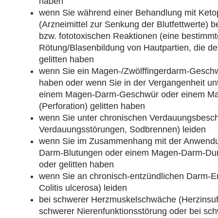
haben
wenn Sie während einer Behandlung mit Ketop
(Arzneimittel zur Senkung der Blutfettwerte) b
bzw. fototoxischen Reaktionen (eine bestimm
Rötung/Blasenbildung von Hautpartien, die de
gelitten haben
wenn Sie ein Magen-/Zwölffingerdarm-Gesch
haben oder wenn Sie in der Vergangenheit un
einem Magen-Darm-Geschwür oder einem M
(Perforation) gelitten haben
wenn Sie unter chronischen Verdauungsbesch
Verdauungsstörungen, Sodbrennen) leiden
wenn Sie im Zusammenhang mit der Anwend
Darm-Blutungen oder einem Magen-Darm-Durch
oder gelitten haben
wenn Sie an chronisch-entzündlichen Darm-
Colitis ulcerosa) leiden
bei schwerer Herzmuskelschwäche (Herzinsuffi
schwerer Nierenfunktionsstörung oder bei sc