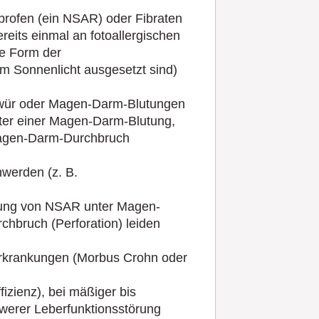
rofen (ein NSAR) oder Fibraten
ereits einmal an fotoallergischen
te Form der
m Sonnenlicht ausgesetzt sind)
wür oder Magen-Darm-Blutungen
ter einer Magen-Darm-Blutung,
agen-Darm-Durchbruch
werden (z. B.
ung von NSAR unter Magen-
bruch (Perforation) leiden
Erkrankungen (Morbus Crohn oder
zienz), bei mäßiger bis
hwerer Leberfunktionsstörung