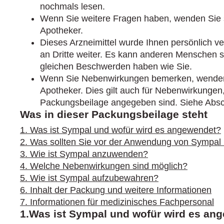
nochmals lesen.
Wenn Sie weitere Fragen haben, wenden Sie s
Apotheker.
Dieses Arzneimittel wurde Ihnen persönlich v
an Dritte weiter. Es kann anderen Menschen 
gleichen Beschwerden haben wie Sie.
Wenn Sie Nebenwirkungen bemerken, wenden S
Apotheker. Dies gilt auch für Nebenwirkungen, 
Packungsbeilage angegeben sind. Siehe Absch
Was in dieser Packungsbeilage steht
1. Was ist Sympal und wofür wird es angewendet?
2. Was sollten Sie vor der Anwendung von Sympal
3. Wie ist Sympal anzuwenden?
4. Welche Nebenwirkungen sind möglich?
5. Wie ist Sympal aufzubewahren?
6. Inhalt der Packung und weitere Informationen
7. Informationen für medizinisches Fachpersonal
1.Was ist Sympal und wofür wird es an