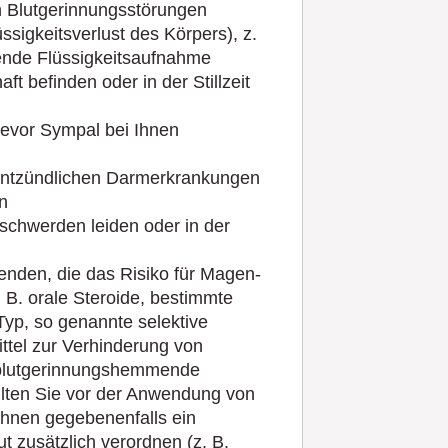
n Blutgerinnungsstörungen
ssigkeitsverlust des Körpers), z.
hende Flüssigkeitsaufnahme
t befinden oder in der Stillzeit
bevor Sympal bei Ihnen
-entzündlichen Darmerkrankungen
n
chwerden leiden oder in der
nden, die das Risiko für Magen-
B. orale Steroide, bestimmte
yp, so genannte selektive
tel zur Verhinderung von
er blutgerinnungshemmende
sollten Sie vor der Anwendung von
Ihnen gegebenenfalls ein
 zusätzlich verordnen (z. B.