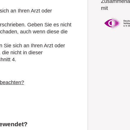
Zusammenar
mit
ich an Ihren Arzt oder
erschrieben. Geben Sie es nicht
schaden, auch wenn diese die
ie sich an Ihren Arzt oder
die nicht in dieser
nitt 4.
 beachten?
gewendet?