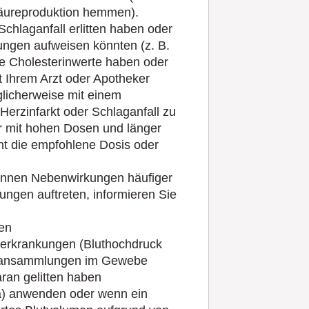
nsäureproduktion hemmen).
chlaganfall erlitten haben oder
kungen aufweisen könnten (z. B.
e Cholesterinwerte haben oder
t Ihrem Arzt oder Apotheker
glicherweise mit einem
Herzinfarkt oder Schlaganfall zu
er mit hohen Dosen und länger
ht die empfohlene Dosis oder
 können Nebenwirkungen häufiger
kungen auftreten, informieren Sie
ben
rzerkrankungen (Bluthochdruck
ransammlungen im Gewebe
ran gelitten haben
ka) anwenden oder wenn ein