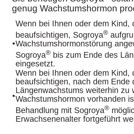
genug Wachstumshormon prod
Wenn bei Ihnen oder dem Kind, 
®
beaufsichtigen, Sogroya
aufgru
Wachstumshormonstörung angew
•
®
Sogroya
bis zum Ende des Lä
eingesetzt.
Wenn bei Ihnen oder dem Kind, 
beaufsichtigen, nach dem Ende 
Längenwachstums weiterhin zu 
•
Wachstumshormon vorhanden ist
®
Behandlung mit Sogroya
möglic
Erwachsenenalter fortgeführt we