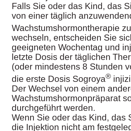
Falls Sie oder das Kind, das S
von einer täglich anzuwende
Wachstumshormontherapie zu
wechseln, entscheiden Sie sic
geeigneten Wochentag und inji
letzte Dosis der täglichen The
(oder mindestens 8 Stunden vo
®
die erste Dosis Sogroya
injiz
Der Wechsel von einem ande
Wachstumshormonpräparat sol
durchgeführt werden.
Wenn Sie oder das Kind, das S
die Injektion nicht am festge