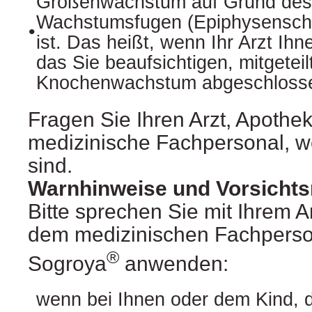
Größenwachstum auf Grund des
Wachstumsfugen (Epiphysensch
•
ist. Das heißt, wenn Ihr Arzt Ih
das Sie beaufsichtigen, mitgeteil
Knochenwachstum abgeschlossen
Fragen Sie Ihren Arzt, Apothe
medizinische Fachpersonal, we
sind.
Warnhinweise und Vorsich
Bitte sprechen Sie mit Ihrem A
dem medizinischen Fachperson
®
Sogroya
anwenden:
wenn bei Ihnen oder dem Kind, 