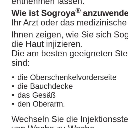
entnehmen lassen.
®
Wie ist Sogroya
anzuwend
Ihr Arzt oder das medizinisch
Ihnen zeigen, wie Sie sich So
die Haut injizieren.
Die am besten geeigneten Stell
sind:
•
die Oberschenkelvorderseite
•
die Bauchdecke
•
das Gesäß
•
den Oberarm.
Wechseln Sie die Injektionsste