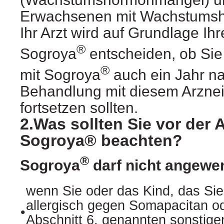
Erwachsenen mit Wachstums
Ihr Arzt wird auf Grundlage Ih
®
Sogroya
entscheiden, ob Sie
®
mit Sogroya
auch ein Jahr n
Behandlung mit diesem Arzneim
fortsetzen sollten.
2.Was sollten Sie vor de
Sogroya® beachten?
®
Sogroya
darf nicht angewe
wenn Sie oder das Kind, das Sie
allergisch gegen Somapacitan od
•
Abschnitt 6. genannten sonstige