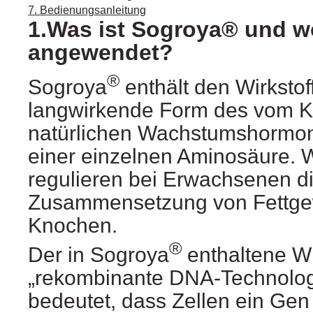
7. Bedienungsanleitung
1.Was ist Sogroya® und wo
angewendet?
®
Sogroya
enthält den Wirkstof
langwirkende Form des vom K
natürlichen Wachstumshormon
einer einzelnen Aminosäure
regulieren bei Erwachsenen d
Zusammensetzung von Fettge
Knochen.
®
Der in Sogroya
enthaltene Wi
„rekombinante DNA-Technologi
bedeutet, dass Zellen ein Gen