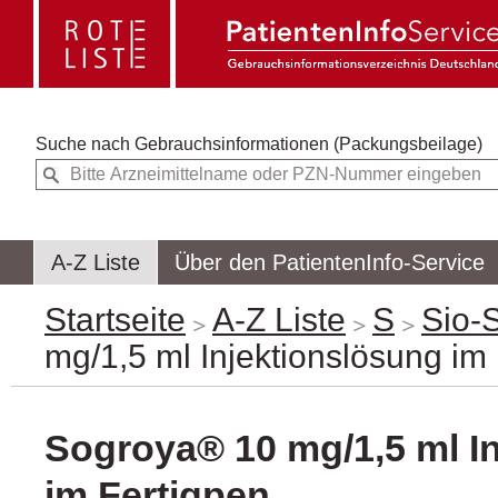
Suche nach
Gebrauchsinformationen (Packungsbeilage)
A-Z Liste
Über den PatientenInfo-Service
Startseite
A-Z Liste
S
Sio-
mg/1,5 ml Injektionslösung im
Sogroya® 10 mg/1,5 ml I
im Fertigpen