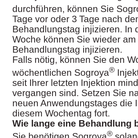
durchführen, können Sie Sogr
Tage vor oder 3 Tage nach de
Behandlungstag injizieren. In
Woche können Sie wieder am 
Behandlungstag injizieren.
Falls nötig, können Sie den W
®
wöchentlichen Sogroya
Injek
seit Ihrer letzten Injektion mi
vergangen sind. Setzen Sie n
neuen Anwendungstages die I
diesem Wochentag fort.
Wie lange eine Behandlung b
®
Sie benötigen Sogroya
solang