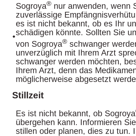
®
Sogroya
nur anwenden, wenn Si
zuverlässige Empfängnisverhüt
es ist nicht bekannt, ob es Ihr 
schädigen könnte. Sollten Sie 
•
®
von Sogroya
schwanger werden
unverzüglich mit Ihrem Arzt spr
schwanger werden möchten, bes
Ihrem Arzt, denn das Medikame
möglicherweise abgesetzt werde
Stillzeit
Es ist nicht bekannt, ob Sogroya
übergehen kann. Informieren Sie
stillen oder planen, dies zu tun. 