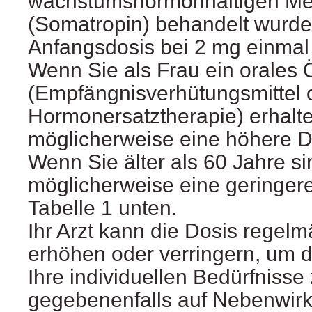
wachstumshormonhaltigen M
(Somatropin) behandelt wurden,
Anfangsdosis bei 2 mg einmal
Wenn Sie als Frau ein orales 
(Empfängnisverhütungsmittel 
Hormonersatztherapie) erhalte
möglicherweise eine höhere 
Wenn Sie älter als 60 Jahre si
möglicherweise eine geringer
Tabelle 1 unten.
Ihr Arzt kann die Dosis regelm
erhöhen oder verringern, um di
Ihre individuellen Bedürfnisse
gegebenenfalls auf Nebenwir