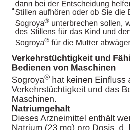
dann bei der Entscheidung helfe
•
Stillen aufhören oder ob Sie di
®
Sogroya
unterbrechen sollen, 
des Stillens für das Kind und d
®
Sogroya
für die Mutter abwägen
Verkehrstüchtigkeit und Fäh
Bedienen von Maschinen
®
Sogroya
hat keinen Einfluss 
Verkehrstüchtigkeit und das 
Maschinen.
Natriumgehalt
Dieses Arzneimittel enthält we
Natrium (23 mg) pro Dosis, d. 