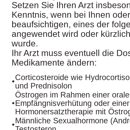
Setzen Sie Ihren Arzt insbeso
Kenntnis, wenn bei Ihnen ode
beaufsichtigen, eines der folg
angewendet wird oder kürzli
wurde.
Ihr Arzt muss eventuell die Do
Medikamente ändern:
Corticosteroide wie Hydrocorti
•
und Prednisolon
Östrogen im Rahmen einer orale
•
Empfängnisverhütung oder einer
Hormonersatztherapie mit Östr
Männliche Sexualhormone (Andr
•
Testosteron