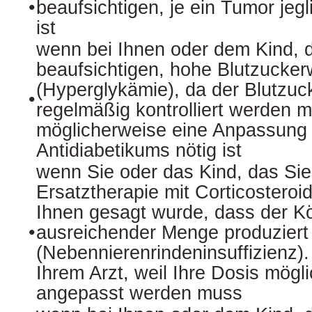
•
beaufsichtigen, je ein Tumor jegl
ist
wenn bei Ihnen oder dem Kind, 
beaufsichtigen, hohe Blutzucker
(Hyperglykämie), da der Blutzuck
•
regelmäßig kontrolliert werden 
möglicherweise eine Anpassung 
Antidiabetikums nötig ist
wenn Sie oder das Kind, das Sie
Ersatztherapie mit Corticosteroid
Ihnen gesagt wurde, dass der Kör
•
ausreichender Menge produziert
(Nebennierenrindeninsuffizienz)
Ihrem Arzt, weil Ihre Dosis mög
angepasst werden muss