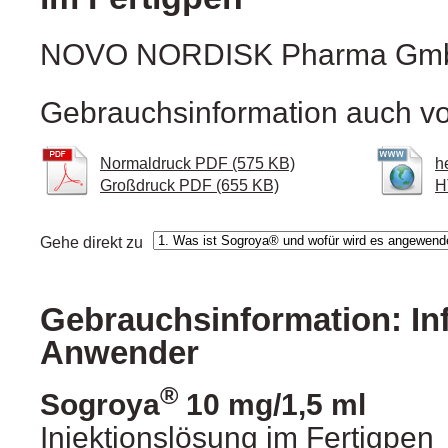
NOVO NORDISK Pharma Gm
Gebrauchsinformation auch vo
Normaldruck PDF (575 KB)
h
Großdruck PDF (655 KB)
H
Gehe direkt zu
Gebrauchsinformation: In
Anwender
®
Sogroya
10 mg/1,5 ml
Injektionslösung im Fertigpen