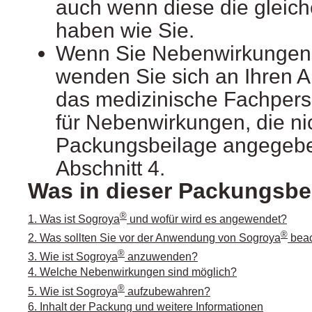
auch wenn diese die glei
haben wie Sie.
Wenn Sie Nebenwirkungen
wenden Sie sich an Ihren A
das medizinische Fachperso
für Nebenwirkungen, die nic
Packungsbeilage angegebe
Abschnitt 4.
Was in dieser Packungsbei
®
1. Was ist Sogroya
und wofür wird es angewendet?
®
2. Was sollten Sie vor der Anwendung von Sogroya
bea
®
3. Wie ist Sogroya
anzuwenden?
4. Welche Nebenwirkungen sind möglich?
®
5. Wie ist Sogroya
aufzubewahren?
6. Inhalt der Packung und weitere Informationen