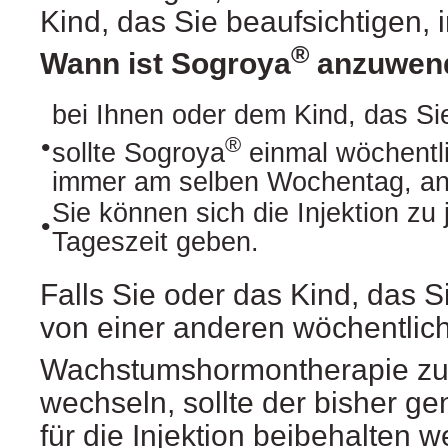
Kind, das Sie beaufsichtigen, 
®
Wann ist Sogroya
anzuwen
bei Ihnen oder dem Kind, das Si
®
•
sollte Sogroya
einmal wöchentl
immer am selben Wochentag, a
Sie können sich die Injektion zu 
•
Tageszeit geben.
Falls Sie oder das Kind, das S
von einer anderen wöchentli
Wachstumshormontherapie zu
wechseln, sollte der bisher g
für die Injektion beibehalten 