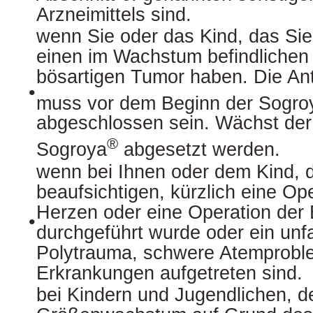
Arzneimittels sind.
wenn Sie oder das Kind, das Sie
einen im Wachstum befindlichen 
bösartigen Tumor haben. Die An
•
muss vor dem Beginn der Sogro
abgeschlossen sein. Wächst de
®
Sogroya
abgesetzt werden.
wenn bei Ihnen oder dem Kind, 
beaufsichtigen, kürzlich eine Op
Herzen oder eine Operation der
•
durchgeführt wurde oder ein unfa
Polytrauma, schwere Atemprobl
Erkrankungen aufgetreten sind.
bei Kindern und Jugendlichen, d