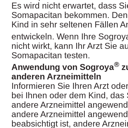
Es wird nicht erwartet, dass S
Somapacitan bekommen. Denn
Kind in sehr seltenen Fällen A
entwickeln. Wenn Ihre Sogroy
nicht wirkt, kann Ihr Arzt Sie 
Somapacitan testen.
®
Anwendung von Sogroya
z
anderen Arzneimitteln
Informieren Sie Ihren Arzt od
bei Ihnen oder dem Kind, das 
andere Arzneimittel angewende
andere Arzneimittel angewend
beabsichtigt ist, andere Arzne