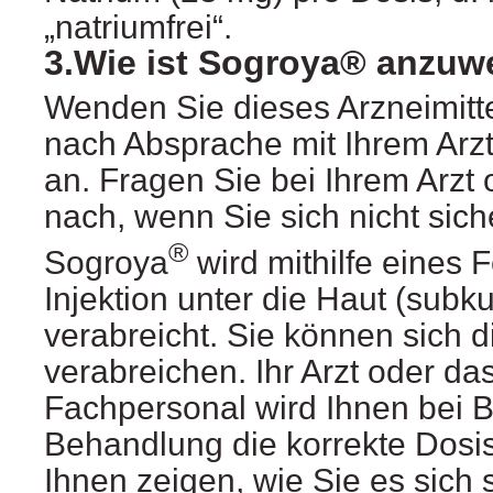
„natriumfrei“.
3.Wie ist Sogroya® anzu
Wenden Sie dieses Arzneimitt
nach Absprache mit Ihrem Arz
an. Fragen Sie bei Ihrem Arzt
nach, wenn Sie sich nicht sich
®
Sogroya
wird mithilfe eines F
Injektion unter die Haut (subku
verabreicht. Sie können sich di
verabreichen. Ihr Arzt oder da
Fachpersonal wird Ihnen bei B
Behandlung die korrekte Dosis
Ihnen zeigen, wie Sie es sich 