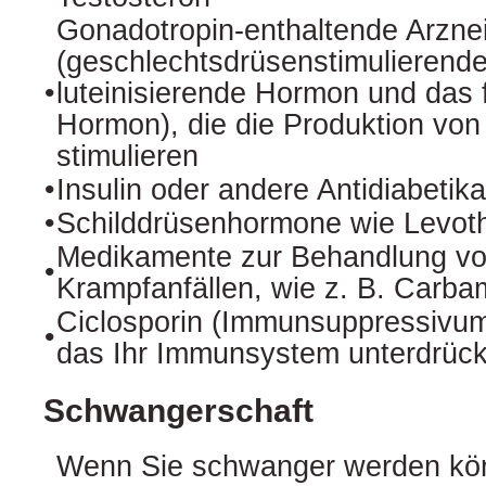
Gonadotropin-enthaltende Arznei
(geschlechtsdrüsenstimulierend
•
luteinisierende Hormon und das f
Hormon), die die Produktion vo
stimulieren
•
Insulin oder andere Antidiabetika
•
Schilddrüsenhormone wie Levoth
Medikamente zur Behandlung von
•
Krampfanfällen, wie z. B. Carb
Ciclosporin (Immunsuppressivum
•
das Ihr Immunsystem unterdrück
Schwangerschaft
Wenn Sie schwanger werden kön