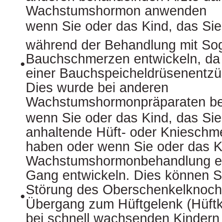
Wachstumshormon anwenden
wenn Sie oder das Kind, das Sie
während der Behandlung mit So
Bauchschmerzen entwickeln, da
•
einer Bauchspeicheldrüsenentzü
Dies wurde bei anderen
Wachstumshormonpräparaten be
wenn Sie oder das Kind, das Sie
anhaltende Hüft- oder Kniesch
haben oder wenn Sie oder das K
Wachstumshormonbehandlung e
Gang entwickeln. Dies können 
Störung des Oberschenkelknoc
•
Übergang zum Hüftgelenk (Hüftko
bei schnell wachsenden Kindern