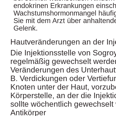
endokrinen Erkrankungen einschl
Wachstumshormonmangel häufiger
Sie mit dem Arzt über anhalten
Gelenk.
Hautveränderungen an der Inje
Die Injektionsstelle von Sogro
regelmäßig gewechselt werde
Veränderungen des Unterhautf
B. Verdickungen oder Vertiefu
Knoten unter der Haut, vorzu
Körperstelle, an der die Injek
sollte wöchentlich gewechselt
Antikörper