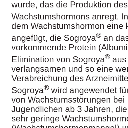
wurde, das die Produktion des
Wachstumshormons anregt. I
dem Wachstumshormon eine kl
®
angefügt, die Sogroya
an das 
vorkommende Protein (Albumin
®
Elimination von Sogroya
aus 
verlangsamen und so eine wen
Verabreichung des Arzneimitte
®
Sogroya
wird angewendet fü
von Wachstumsstörungen bei 
Jugendlichen ab 3 Jahren, die
sehr geringe Wachstumshorm
(Wachstumshormonmangel) u