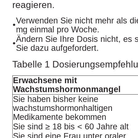
reagieren.
Verwenden Sie nicht mehr als d
•
mg einmal pro Woche.
Ändern Sie Ihre Dosis nicht, es s
•
Sie dazu aufgefordert.
Tabelle 1 Dosierungsempfehl
Erwachsene mit
Wachstumshormonmangel
Sie haben bisher keine
wachstumshormonhaltigen
Medikamente bekommen
Sie sind ≥ 18 bis < 60 Jahre alt
Sie sind eine Frau unter oraler