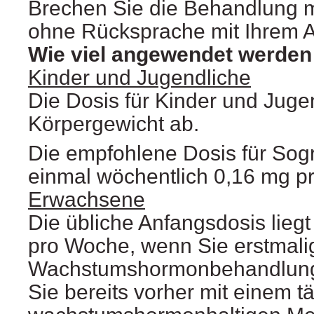
Brechen Sie die Behandlung 
ohne Rücksprache mit Ihrem A
Wie viel angewendet werden 
Kinder und Jugendliche
Die Dosis für Kinder und Jug
Körpergewicht ab.
Die empfohlene Dosis für Sog
einmal wöchentlich 0,16 mg p
Erwachsene
Die übliche Anfangsdosis liegt
pro Woche, wenn Sie erstmali
Wachstumshormonbehandlung
Sie bereits vorher mit einem t