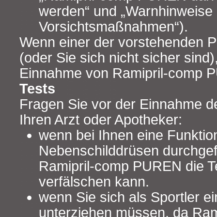
werden“ und „Warnhinweise
Vorsichtsmaßnahmen“).
Wenn einer der vorstehenden Pun
(oder Sie sich nicht sicher sind)
Einnahme von Ramipril-comp P
Tests
Fragen Sie vor der Einnahme de
Ihren Arzt oder Apotheker:
wenn bei Ihnen eine Funktio
Nebenschilddrüsen durchgefü
Ramipril-comp PUREN die T
verfälschen kann.
wenn Sie sich als Sportler 
unterziehen müssen, da Ra