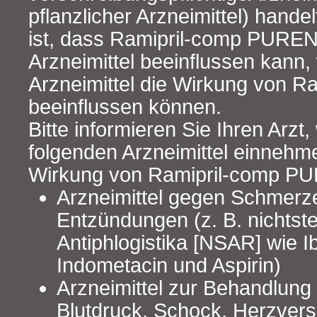
pflanzlicher Arzneimittel) hande
ist, dass Ramipril-comp PUREN 
Arzneimittel beeinflussen kann,
Arzneimittel die Wirkung von 
beeinflussen können.
Bitte informieren Sie Ihren Arzt
folgenden Arzneimittel einnehm
Wirkung von Ramipril-comp PU
Arzneimittel gegen Schmerz
Entzündungen (z. B. nichtste
Antiphlogistika [NSAR] wie I
Indometacin und Aspirin)
Arzneimittel zur Behandlung
Blutdruck, Schock, Herzver