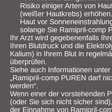
Risiko einiger Arten von Hau
(weißer Hautkrebs) erhöhen.
Haut vor Sonneneinstrahlun
solange Sie Ramipril-comp
Ihr Arzt wird gegebenenfalls Ihr
Ihren Blutdruck und die Elektrol
Kalium) in Ihrem Blut in regel
überprüfen.
Siehe auch Informationen unter 
„Ramipril-comp PUREN darf ni
werden“.
Wenn einer der vorstehenden Pun
(oder Sie sich nicht sicher sind
der Einnahme von Ramipril-co