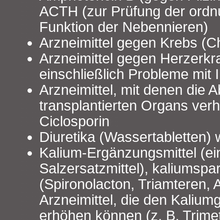
ACTH (zur Prüfung der or
Funktion der Nebennieren)
Arzneimittel gegen Krebs (
Arzneimittel gegen Herzerk
einschließlich Probleme mit
Arzneimittel, mit denen die 
transplantierten Organs verh
Ciclosporin
Diuretika (Wassertabletten)
Kalium-Ergänzungsmittel (ein
Salzersatzmittel), kaliumspa
(Spironolacton, Triamteren, 
Arzneimittel, die den Kaliumg
erhöhen können (z. B. Trime