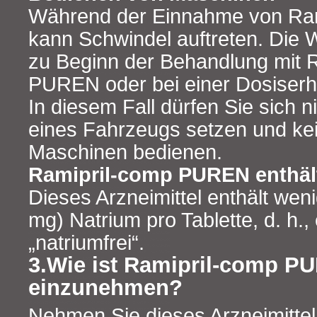
Während der Einnahme von Ra
kann Schwindel auftreten. Die W
zu Beginn der Behandlung mit 
PUREN oder bei einer Dosiser
In diesem Fall dürfen Sie sich n
eines Fahrzeugs setzen und k
Maschinen bedienen.
Ramipril-comp PUREN enthält
Dieses Arzneimittel enthält wen
mg) Natrium pro Tablette, d. h.,
„natriumfrei“.
3.Wie ist Ramipril-comp P
einzunehmen?
Nehmen Sie dieses Arzneimitte