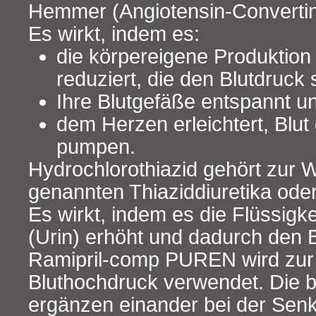
Hemmer (Angiotensin-Convert
Es wirkt, indem es:
die körpereigene Produktio
reduziert, die den Blutdruck 
Ihre Blutgefäße entspannt und
dem Herzen erleichtert, Blut
pumpen.
Hydrochlorothiazid gehört zur W
genannten Thiaziddiuretika ode
Es wirkt, indem es die Flüssig
(Urin) erhöht und dadurch den B
Ramipril-comp PUREN wird zur
Bluthochdruck verwendet. Die b
ergänzen einander bei der Senk