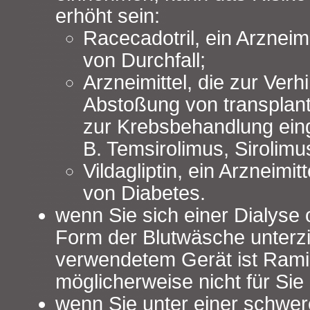
erhöht sein:
Racecadotril, ein Arzneim
von Durchfall;
Arzneimittel, die zur Ver
Abstoßung von transplan
zur Krebsbehandlung eing
B. Temsirolimus, Sirolimu
Vildagliptin, ein Arzneimi
von Diabetes.
wenn Sie sich einer Dialyse
Form der Blutwäsche unterz
verwendetem Gerät ist Ram
möglicherweise nicht für Sie
wenn Sie unter einer schwe