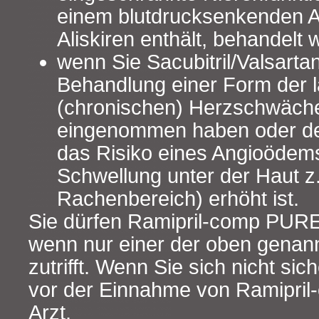
einem blutdrucksenkenden Ar
Aliskiren enthält, behandelt 
wenn Sie Sacubitril/Valsartan
Behandlung einer Form der l
(chronischen) Herzschwäch
eingenommen haben oder de
das Risiko eines Angioödems
Schwellung unter der Haut z.
Rachenbereich) erhöht ist.
Sie dürfen Ramipril-comp PURE
wenn nur einer der oben genann
zutrifft. Wenn Sie sich nicht sic
vor der Einnahme von Ramipri
Arzt.