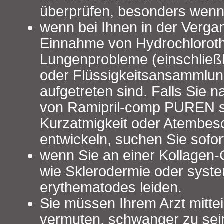
überprüfen, besonders wenn S
wenn bei Ihnen in der Verga
Einnahme von Hydrochloroth
Lungenprobleme (einschließ
oder Flüssigkeitsansammlun
aufgetreten sind. Falls Sie 
von Ramipril-comp PUREN 
Kurzatmigkeit oder Atembe
entwickeln, suchen Sie sofort
wenn Sie an einer Kollagen
wie Sklerodermie oder sys
erythematodes leiden.
Sie müssen Ihrem Arzt mitte
vermuten, schwanger zu sei