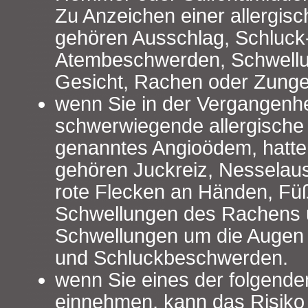
Zu Anzeichen einer allergis
gehören Ausschlag, Schluck
Atembeschwerden, Schwellu
Gesicht, Rachen oder Zunge
wenn Sie in der Vergangenhe
schwerwiegende allergische 
genanntes Angioödem, hatte
gehören Juckreiz, Nesselauss
rote Flecken an Händen, Fü
Schwellungen des Rachens 
Schwellungen um die Augen 
und Schluckbeschwerden.
wenn Sie eines der folgenden
einnehmen, kann das Risiko