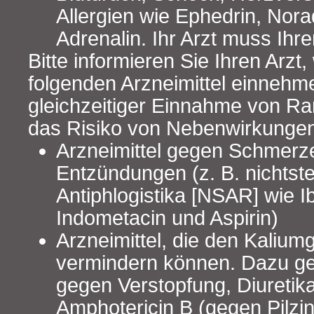
Allergien wie Ephedrin, Nora
Adrenalin. Ihr Arzt muss Ihre
Bitte informieren Sie Ihren Arzt
folgenden Arzneimittel einnehme
gleichzeitiger Einnahme von 
das Risiko von Nebenwirkungen
Arzneimittel gegen Schmerz
Entzündungen (z. B. nichtste
Antiphlogistika [NSAR] wie I
Indometacin und Aspirin)
Arzneimittel, die den Kalium
vermindern können. Dazu ge
gegen Verstopfung, Diuretika
Amphotericin B (gegen Pilzin