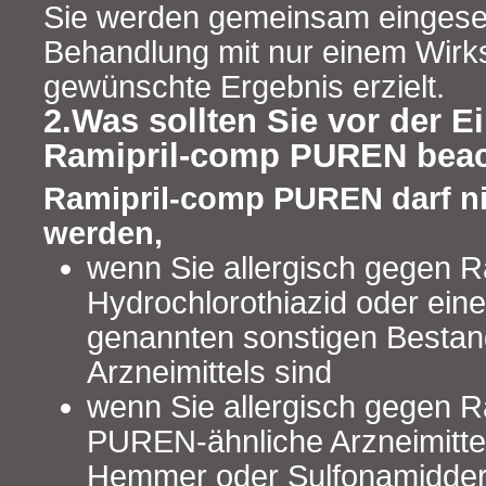
Sie werden gemeinsam eingeset
Behandlung mit nur einem Wirkst
gewünschte Ergebnis erzielt.
2.Was sollten Sie vor der 
Ramipril-comp PUREN bea
Ramipril-comp PUREN darf 
werden,
wenn Sie allergisch gegen Ra
Hydrochlorothiazid oder einen
genannten sonstigen Bestand
Arzneimittels sind
wenn Sie allergisch gegen R
PUREN-ähnliche Arzneimitte
Hemmer oder Sulfonamidderi