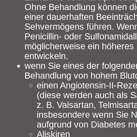
Ohne Behandlung können di
einer dauerhaften Beeinträc
Sehvermögens führen. Wenn 
Penicillin- oder Sulfonamidal
möglicherweise ein höheres 
entwickeln.
wenn Sie eines der folgenden
Behandlung von hohem Blut
einen Angiotensin-II-Rez
(diese werden auch als S
z. B. Valsartan, Telmisart
insbesondere wenn Sie N
aufgrund von Diabetes me
Aliskiren