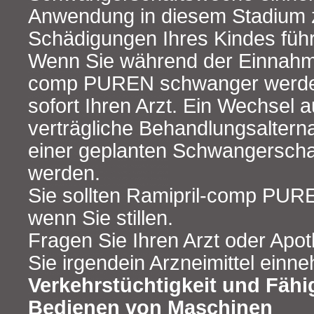
Anwendung in diesem Stadium 
Schädigungen Ihres Kindes füh
Wenn Sie während der Einnahm
comp PUREN schwanger werden,
sofort Ihren Arzt. Ein Wechsel a
verträgliche Behandlungsalternat
einer geplanten Schwangersch
werden.
Sie sollten Ramipril-comp PUR
wenn Sie stillen.
Fragen Sie Ihren Arzt oder Apo
Sie irgendein Arzneimittel einn
Verkehrstüchtigkeit und Fähi
Bedienen von Maschinen