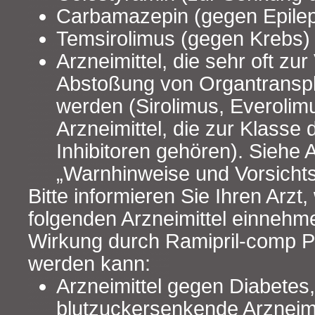
Carbamazepin (gegen Epilep
Temsirolimus (gegen Krebs)
Arzneimittel, die sehr oft zu
Abstoßung von Organtransp
werden (Sirolimus, Everolim
Arzneimittel, die zur Klass
Inhibitoren gehören). Siehe 
„Warnhinweise und Vorsich
Bitte informieren Sie Ihren Arzt
folgenden Arzneimittel einnehm
Wirkung durch Ramipril-comp 
werden kann:
Arzneimittel gegen Diabetes,
blutzuckersenkende Arzneim