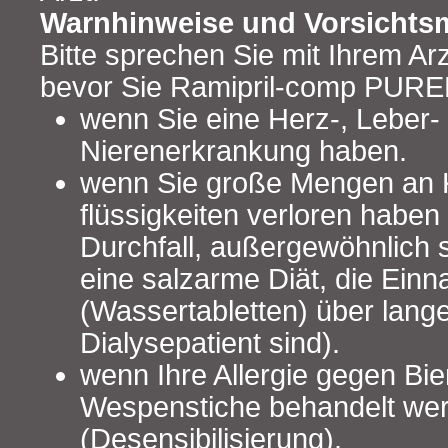
Warnhinweise und Vorsicht
Bitte sprechen Sie mit Ihrem Ar
bevor Sie Ramipril-comp PUR
wenn Sie eine Herz-, Leber-
Nierenerkrankung haben.
wenn Sie große Mengen an K
flüssigkeiten verloren haben
Durchfall, außergewöhnlich 
eine salzarme Diät, die Ein
(Wassertabletten) über lange
Dialysepatient sind).
wenn Ihre Allergie gegen Bi
Wespenstiche behandelt wer
(Desensibilisierung).