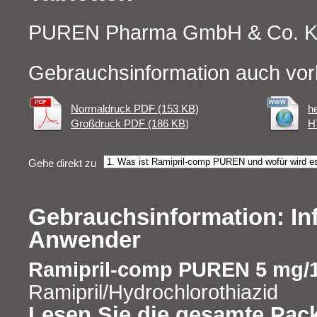
PUREN Pharma GmbH & Co. 
Gebrauchsinformation auch vor
Normaldruck PDF (153 KB)
h
Großdruck PDF (186 KB)
H
Gehe direkt zu
Gebrauchsinformation: In
Anwender
Ramipril-comp PUREN 5 mg/1
Ramipril/Hydrochlorothiazid
Lesen Sie die gesamte Pac