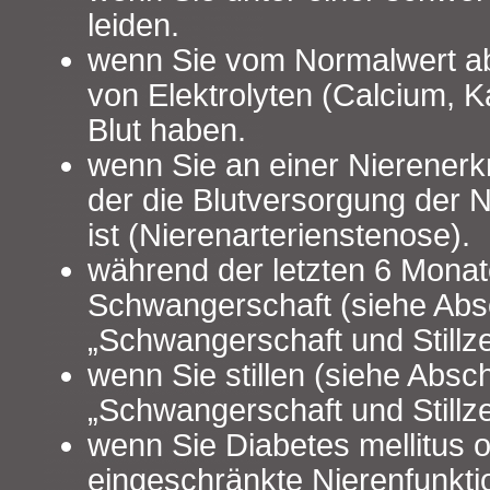
leiden.
wenn Sie vom Normalwert a
von Elektrolyten (Calcium, K
Blut haben.
wenn Sie an einer Nierenerk
der die Blutversorgung der 
ist (Nierenarterienstenose).
während der letzten 6 Monat
Schwangerschaft (siehe Absc
„Schwangerschaft und Stillzei
wenn Sie stillen (siehe Absch
„Schwangerschaft und Stillzei
wenn Sie Diabetes mellitus o
eingeschränkte Nierenfunkti