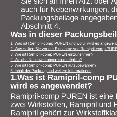
Sie sich an Ihren Arzt oder A
auch für Nebenwirkungen, die
Packungsbeilage angegeben 
Abschnitt 4.
Was in dieser Packungsbeil
1. Was ist Ramipril-comp PUREN und wofür wird es angewen
2. Was sollten Sie vor der Einnahme von Ramipril-comp PUR
3. Wie ist Ramipril-comp PUREN einzunehmen?
4. Welche Nebenwirkungen sind möglich?
5. Wie ist Ramipril-comp PUREN aufzubewahren?
6. Inhalt der Packung und weitere Informationen
1.Was ist Ramipril-comp P
wird es angewendet?
Ramipril-comp PUREN ist eine 
zwei Wirkstoffen, Ramipril und 
Ramipril gehört zur Wirkstoffkl