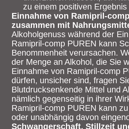
zu einem positiven Ergebnis
Einnahme von Ramipril-com
zusammen mit Nahrungsmitte
Alkoholgenuss während der Ei
Ramipril-comp PUREN kann Sc
Benommenheit verursachen. Wen
der Menge an Alkohol, die Sie 
Einnahme von Ramipril-comp P
dürfen, unsicher sind, fragen Sie
Blutdrucksenkende Mittel und A
nämlich gegenseitig in ihrer Wi
Ramipril-comp PUREN kann zu 
oder unabhängig davon einge
Schwangerschaft, Stillzeit un