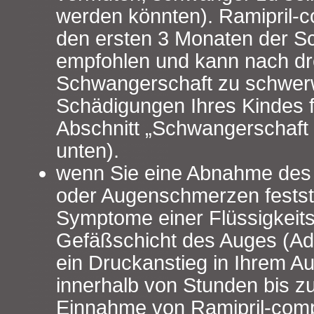
werden könnten). Ramipril-
den ersten 3 Monaten der S
empfohlen und kann nach dr
Schwangerschaft zu schwe
Schädigungen Ihres Kindes f
Abschnitt „Schwangerschaft un
unten).
wenn Sie eine Abnahme de
oder Augenschmerzen festst
Symptome einer Flüssigkeit
Gefäßschicht des Auges (Ad
ein Druckanstieg in Ihrem A
innerhalb von Stunden bis z
Einnahme von Ramipril-com