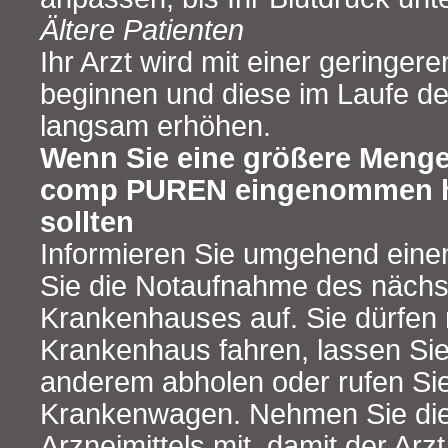
Ältere Patienten
Ihr Arzt wird mit einer geringer
beginnen und diese im Laufe d
langsam erhöhen.
Wenn Sie eine größere Menge
comp PUREN eingenommen ha
sollten
Informieren Sie umgehend eine
Sie die Notaufnahme des näch
Krankenhauses auf. Sie dürfen 
Krankenhaus fahren, lassen Si
anderem abholen oder rufen Si
Krankenwagen. Nehmen Sie di
Arzneimittels mit, damit der Arz