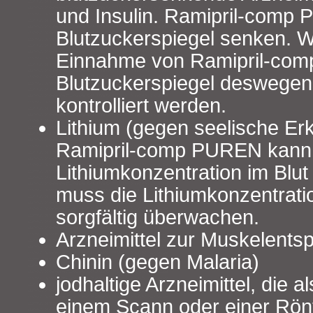
und Insulin. Ramipril-comp
Blutzuckerspiegel senken. 
Einnahme von Ramipril-co
Blutzuckerspiegel deswege
kontrolliert werden.
Lithium (gegen seelische Er
Ramipril-comp PUREN kann 
Lithiumkonzentration im Blut 
muss die Lithiumkonzentrat
sorgfältig überwachen.
Arzneimittel zur Muskelent
Chinin (gegen Malaria)
jodhaltige Arzneimittel, die a
einem Scann oder einer Rö