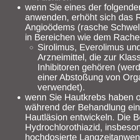
wenn Sie eines der folgenden
anwenden, erhöht sich das R
Angioödems (rasche Schwell
in Bereichen wie dem Rache
Sirolimus, Everolimus un
Arzneimittel, die zur Kl
Inhibitoren gehören (wer
einer Abstoßung von Org
verwendet).
wenn Sie Hautkrebs haben o
während der Behandlung ein
Hautläsion entwickeln. Die 
Hydrochlorothiazid, insbeso
hochdosierte Langzeitanwen