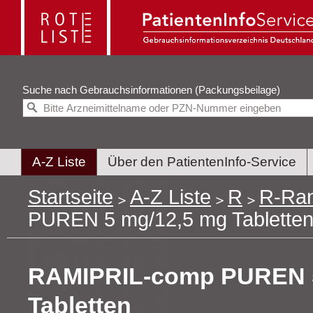
Suche nach
Gebrauchsinformationen (Packungsbeilage)
A-Z Liste
Über den PatientenInfo-Service
Startseite
A-Z Liste
R
R-Ra
PUREN 5 mg/12,5 mg Tablette
RAMIPRIL-comp PUREN 5
Tabletten