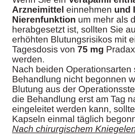
Arzneimittel
einnehmen
und 
Nierenfunktion
um mehr als d
herabgesetzt ist, sollten Sie a
erhöhten Blutungsrisikos mit e
Tagesdosis von
75 mg
Pradax
werden.
Nach beiden Operationsarten s
Behandlung nicht begonnen w
Blutung aus der Operationsstell
die Behandlung erst am Tag n
eingeleitet werden kann, sollte
Kapseln einmal täglich begon
Nach chirurgischem Kniegelen