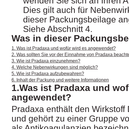
wenden Sie sich an Ihren A
Dies gilt auch für Nebenwir
dieser Packungsbeilage an
Siehe Abschnitt 4.
Was in dieser Packungsbei
1. Was ist Pradaxa und wofür wird es angewendet?
2. Was sollten Sie vor der Einnahme von Pradaxa beacht
3. Wie ist Pradaxa einzunehmen?
4. Welche Nebenwirkungen sind möglich?
5. Wie ist Pradaxa aufzubewahren?
6. Inhalt der Packung und weitere Informationen
1.Was ist Pradaxa und wof
angewendet?
Pradaxa enthält den Wirkstoff 
und gehört zu einer Gruppe von
als Antikoagulanzien bezeichn