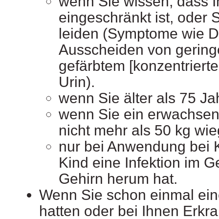
wenn Sie wissen, dass I
eingeschränkt ist, oder
leiden (Symptome wie D
Ausscheiden von gerin
gefärbtem [konzentrier
Urin).
wenn Sie älter als 75 Ja
wenn Sie ein erwachsene
nicht mehr als 50 kg wi
nur bei Anwendung bei 
Kind eine Infektion im 
Gehirn herum hat.
Wenn Sie schon einmal ein
hatten oder bei Ihnen Erkr