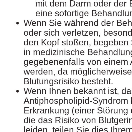
mit dem Darm oder der 
eine sofortige Behandlung
Wenn Sie während der Beh
oder sich verletzen, beson
den Kopf stoßen, begeben Si
in medizinische Behandlun
gegebenenfalls von einem A
werden, da möglicherweise
Blutungsrisiko besteht.
Wenn Ihnen bekannt ist, das
Antiphospholipid-Syndrom 
Erkrankung (einer Störung
die das Risiko von Blutgeri
leiden, teilen Sie dies Ihrem