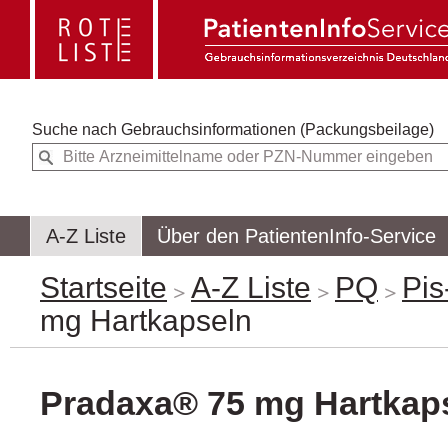
Suche nach
Gebrauchsinformationen (Packungsbeilage)
A-Z Liste
Über den PatientenInfo-Service
Startseite
A-Z Liste
PQ
Pis
mg Hartkapseln
Pradaxa® 75 mg Hartkap