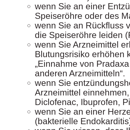
wenn Sie an einer Entz
Speiseröhre oder des M
wenn Sie an Rückfluss 
die Speiseröhre leiden (
wenn Sie Arzneimittel er
Blutungsrisiko erhöhen 
„Einnahme von Pradaxa
anderen Arzneimitteln“.
wenn Sie entzündungs
Arzneimittel einnehmen, 
Diclofenac, Ibuprofen, P
wenn Sie an einer Herz
(bakterielle Endokarditis