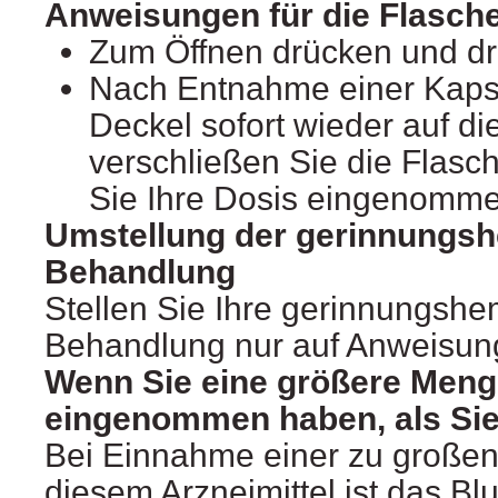
Anweisungen für die Flasch
Zum Öffnen drücken und d
Nach Entnahme einer Kapse
Deckel sofort wieder auf di
verschließen Sie die Flasc
Sie Ihre Dosis eingenomm
Umstellung der gerinnung
Behandlung
Stellen Sie Ihre gerinnungs
Behandlung nur auf Anweisung
Wenn Sie eine größere Meng
eingenommen haben, als Sie
Bei Einnahme einer zu große
diesem Arzneimittel ist das Blu