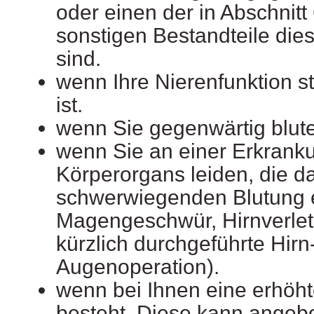
oder einen der in Abschnitt
sonstigen Bestandteile dies
sind.
wenn Ihre Nierenfunktion s
ist.
wenn Sie gegenwärtig blut
wenn Sie an einer Erkrank
Körperorgans leiden, die da
schwerwiegenden Blutung e
Magengeschwür, Hirnverlet
kürzlich durchgeführte Hirn
Augenoperation).
wenn bei Ihnen eine erhöh
besteht. Diese kann angebo