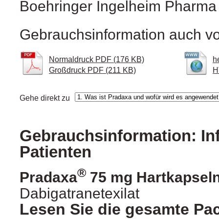
Boehringer Ingelheim Pharm
Gebrauchsinformation auch vo
Normaldruck PDF (176 KB)
h
Großdruck PDF (211 KB)
H
Gehe direkt zu
Gebrauchsinformation: In
Patienten
®
Pradaxa
75 mg Hartkapsel
Dabigatranetexilat
Lesen Sie die gesamte Pa