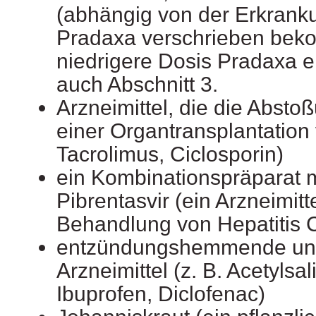
(abhängig von der Erkranku
Pradaxa verschrieben bek
niedrigere Dosis Pradaxa 
auch Abschnitt 3.
Arzneimittel, die die Absto
einer Organtransplantation 
Tacrolimus, Ciclosporin)
ein Kombinationspräparat m
Pibrentasvir (ein Arzneimitt
Behandlung von Hepatitis 
entzündungshemmende und
Arzneimittel (z. B. Acetylsal
Ibuprofen, Diclofenac)