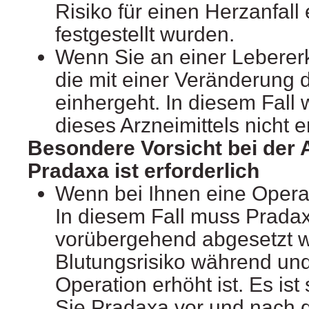
Risiko für einen Herzanfall
festgestellt wurden.
Wenn Sie an einer Leberer
die mit einer Veränderung 
einhergeht. In diesem Fall
dieses Arzneimittels nicht 
Besondere Vorsicht bei der
Pradaxa ist erforderlich
Wenn bei Ihnen eine Operati
In diesem Fall muss Prada
vorübergehend abgesetzt w
Blutungsrisiko während und
Operation erhöht ist. Es ist
Sie Pradaxa vor und nach 