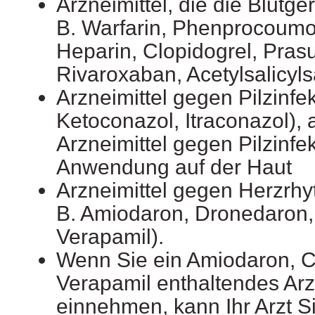
Arzneimittel, die die Blut
B. Warfarin, Phenprocoum
Heparin, Clopidogrel, Prasu
Rivaroxaban, Acetylsalicyls
Arzneimittel gegen Pilzinfek
Ketoconazol, Itraconazol)
Arzneimittel gegen Pilzinfe
Anwendung auf der Haut
Arzneimittel gegen Herzrh
B. Amiodaron, Dronedaron,
Verapamil).
Wenn Sie ein Amiodaron, C
Verapamil enthaltendes Arz
einnehmen, kann Ihr Arzt 