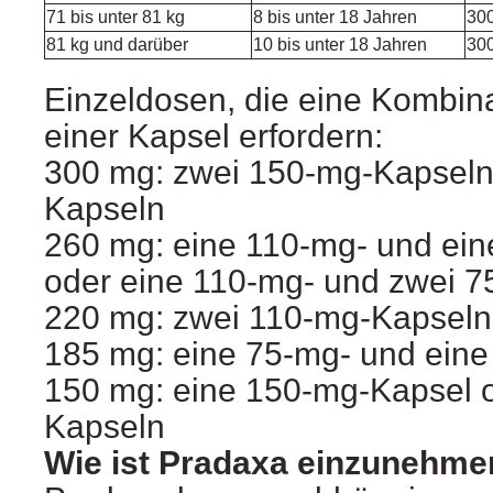
71 bis unter 81 kg
8 bis unter 18 Jahren
30
81 kg und darüber
10 bis unter 18 Jahren
30
Einzeldosen, die eine Kombina
einer Kapsel erfordern:
300 mg: zwei 150‑mg-Kapseln 
Kapseln
260 mg: eine 110‑mg- und ei
oder eine 110‑mg- und zwei 
220 mg: zwei 110‑mg-Kapseln
185 mg: eine 75‑mg- und ein
150 mg: eine 150‑mg-Kapsel 
Kapseln
Wie ist Pradaxa einzunehme