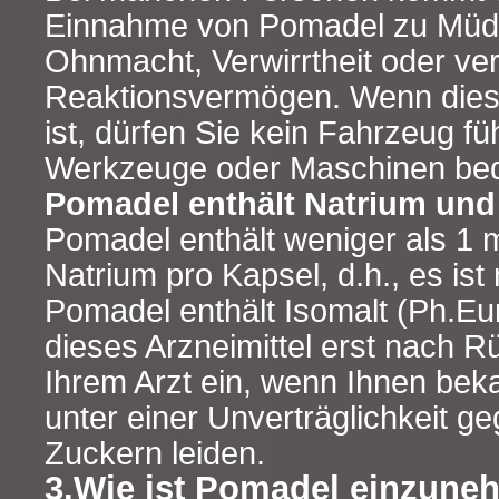
Einnahme von Pomadel zu Müdig
Ohnmacht, Verwirrtheit oder v
Reaktionsvermögen. Wenn dies b
ist, dürfen Sie kein Fahrzeug f
Werkzeuge oder Maschinen bed
Pomadel enthält Natrium und 
Pomadel enthält weniger als 1 
Natrium pro Kapsel, d.h., es ist
Pomadel enthält Isomalt (Ph.Eur
dieses Arzneimittel erst nach 
Ihrem Arzt ein, wenn Ihnen beka
unter einer Unverträglichkeit 
Zuckern leiden.
3.Wie ist Pomadel einzun