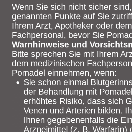
Wenn Sie sich nicht sicher sind
genannten Punkte auf Sie zutriff
Ihrem Arzt, Apotheker oder de
Fachpersonal, bevor Sie Poma
Warnhinweise und Vorsicht
Bitte sprechen Sie mit Ihrem Ar
dem medizinischen Fachpersona
Pomadel einnehmen, wenn:
Sie schon einmal Blutgerinn
der Behandlung mit Pomadel 
erhöhtes Risiko, dass sich G
Venen und Arterien bilden. Ih
Ihnen gegebenenfalls die Ei
Arzneimittel (z. B. Warfarin)