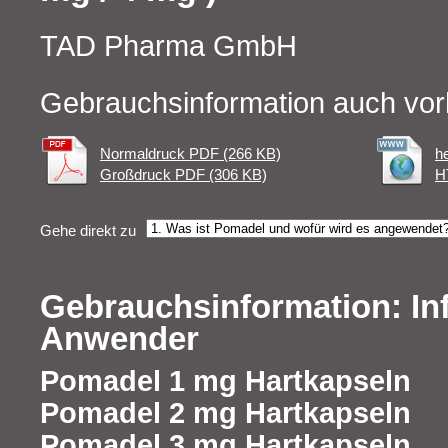
TAD Pharma GmbH
Gebrauchsinformation auch vor
Normaldruck PDF (266 KB)
h
Großdruck PDF (306 KB)
H
Gehe direkt zu
Gebrauchsinformation: In
Anwender
Pomadel 1 mg Hartkapseln
Pomadel 2 mg Hartkapseln
Pomadel 3 mg Hartkapseln