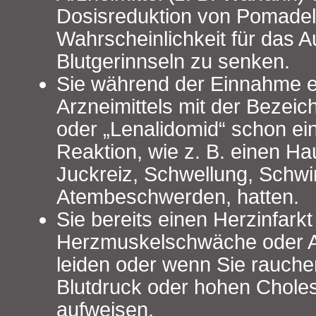
Dosisreduktion von Pomadel
Wahrscheinlichkeit für das A
Blutgerinnseln zu senken.
Sie während der Einnahme 
Arzneimittels mit der Bezeic
oder „Lenalidomid“ schon ein
Reaktion, wie z. B. einen Ha
Juckreiz, Schwellung, Schwi
Atembeschwerden, hatten.
Sie bereits einen Herzinfarkt
Herzmuskelschwäche oder A
leiden oder wenn Sie rauche
Blutdruck oder hohen Choles
aufweisen.