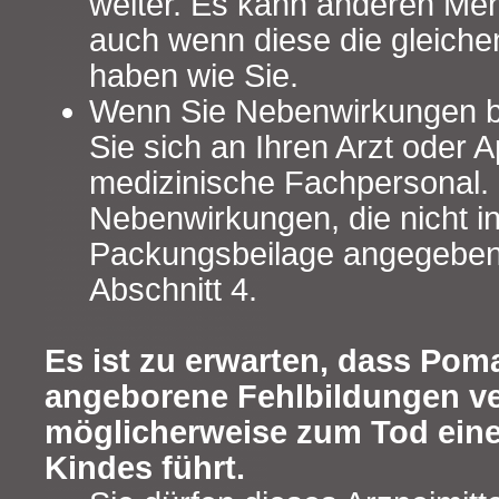
weiter. Es kann anderen Me
auch wenn diese die gleich
haben wie Sie.
Wenn Sie Nebenwirkungen 
Sie sich an Ihren Arzt oder 
medizinische Fachpersonal. D
Nebenwirkungen, die nicht in
Packungsbeilage angegeben 
Abschnitt 4.
Es ist zu erwarten, dass Pom
angeborene Fehlbildungen v
möglicherweise zum Tod ein
Kindes führt.