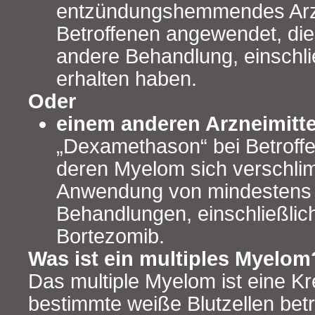
entzündungshemmendes Arzne
Betroffenen angewendet, die
andere Behandlung, einschli
erhalten haben.
Oder
einem anderen Arzneimitt
„Dexamethason“ bei Betroff
deren Myelom sich verschlim
Anwendung von mindestens 
Behandlungen, einschließlic
Bortezomib.
Was ist ein multiples Myelom
Das multiple Myelom ist eine Kr
bestimmte weiße Blutzellen betrif