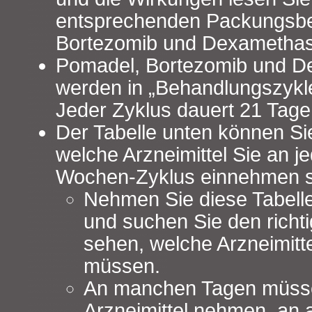
entsprechenden Packungsbe
Bortezomib und Dexametha
Pomadel, Bortezomib und 
werden in „Behandlungszyk
Jeder Zyklus dauert 21 Tage
Der Tabelle unten können S
welche Arzneimittel Sie an j
Wochen-Zyklus einnehmen s
Nehmen Sie diese Tabell
und suchen Sie den richt
sehen, welche Arzneimitt
müssen.
An manchen Tagen müssen
Arzneimittel nehmen, an 