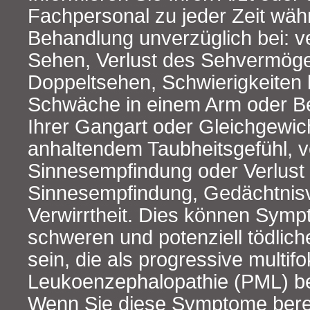
Fachpersonal zu jeder Zeit wäh
Behandlung unverzüglich bei
Sehen, Verlust des Sehvermög
Doppeltsehen, Schwierigkeiten
Schwäche in einem Arm oder B
Ihrer Gangart oder Gleichgewi
anhaltendem Taubheitsgefühl, v
Sinnesempfindung oder Verlust
Sinnesempfindung, Gedächtnisv
Verwirrtheit. Dies können Symp
schweren und potenziell tödlic
sein, die als progressive multifo
Leukoenzephalopathie (PML) be
Wenn Sie diese Symptome berei