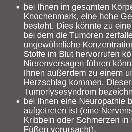
bei Ihnen im gesamten Körpe
Knochenmark, eine hohe Ge
besteht. Dies könnte zu ein
bei dem die Tumoren zerfall
ungewöhnliche Konzentrati
Stoffe im Blut hervorrufen k
Nierenversagen führen könn
Ihnen außerdem zu einem u
Herzschlag kommen. Dieser 
Tumorlysesyndrom bezeichn
bei Ihnen eine Neuropathie 
aufgetreten ist (eine Nerven
Kribbeln oder Schmerzen in
Füßen verursacht).