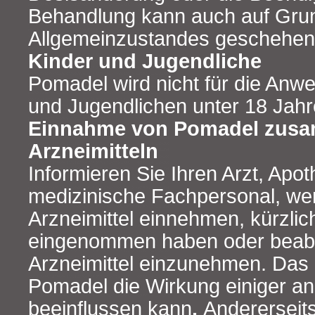
Behandlung kann auch auf Grun
Allgemeinzustandes geschehen
Kinder und Jugendliche
Pomadel wird nicht für die Anw
und Jugendlichen unter 18 Jah
Einnahme von Pomadel zusa
Arzneimitteln
Informieren Sie Ihren Arzt, Apo
medizinische Fachpersonal, we
Arzneimittel einnehmen, kürzlic
eingenommen haben oder beabs
Arzneimittel einzunehmen. Das i
Pomadel die Wirkung einiger and
beeinflussen kann
.
Andererseit