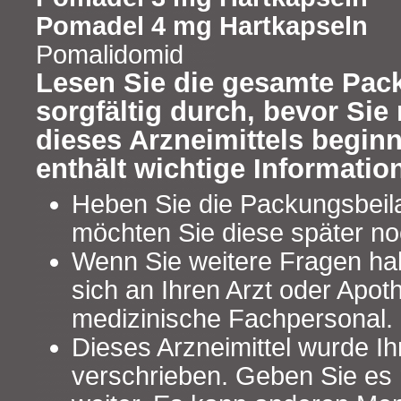
Pomadel 4 mg Hartkapseln
Pomalidomid
Lesen Sie die gesamte Pac
sorgfältig durch, bevor Si
dieses Arzneimittels begin
enthält wichtige Informatio
Heben Sie die Packungsbeilag
möchten Sie diese später no
Wenn Sie weitere Fragen ha
sich an Ihren Arzt oder Apot
medizinische Fachpersonal.
Dieses Arzneimittel wurde Ih
verschrieben. Geben Sie es n