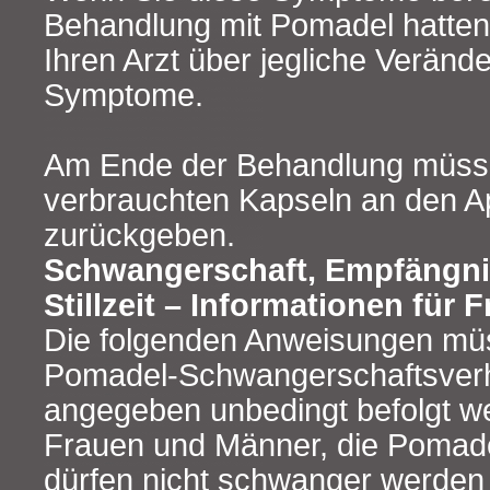
Behandlung mit Pomadel hatten,
Ihren Arzt über jegliche Veränd
Symptome.
Am Ende der Behandlung müssen
verbrauchten Kapseln an den A
zurückgeben.
Schwangerschaft, Empfängn
Stillzeit – Informationen für
Die folgenden Anweisungen mü
Pomadel-Schwangerschaftsve
angegeben unbedingt befolgt w
Frauen und Männer, die Pomad
dürfen nicht schwanger werden 