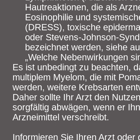
Hautreaktionen, die als Arzne
Eosinophilie und systemis
(DRESS), toxische epiderma
oder Stevens-Johnson-Synd
bezeichnet werden, siehe au
„Welche Nebenwirkungen sin
Es ist unbedingt zu beachten, d
multiplem Myelom, die mit Poma
werden, weitere Krebsarten ent
Daher sollte Ihr Arzt den Nutze
sorgfältig abwägen, wenn er Ih
Arzneimittel verschreibt.
Informieren Sie Ihren Arzt oder