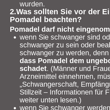
wurden.
2.Was sollten Sie vor der 
Pomadel beachten?
Pomadel darf nicht eingeno
wenn Sie schwanger sind od
schwanger zu sein oder bea
schwanger zu werden, den
dass Pomadel dem ungeb
schadet
. (Männer und Fraue
Arzneimittel einnehmen, müs
„Schwangerschaft, Empfäng
Stillzeit – Informationen fü
weiter unten lesen.)
wenn Sie schwanger werden 