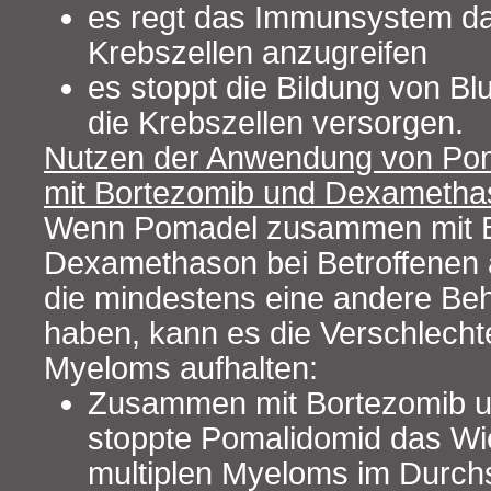
es regt das Immunsystem da
Krebszellen anzugreifen
es stoppt die Bildung von Bl
die Krebszellen versorgen.
Nutzen der Anwendung von P
mit Bortezomib und Dexametha
Wenn Pomadel zusammen mit B
Dexamethason bei Betroffenen 
die mindestens eine andere Be
haben, kann es die Verschlecht
Myeloms aufhalten:
Zusammen mit Bortezomib 
stoppte Pomalidomid das Wi
multiplen Myeloms im Durchsc