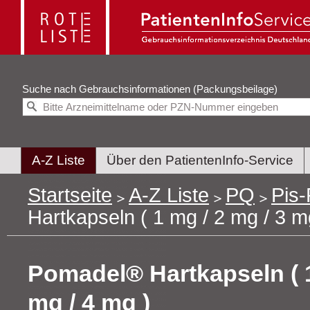
Suche nach
Gebrauchsinformationen (Packungsbeilage)
A-Z Liste
Über den PatientenInfo-Service
Startseite
A-Z Liste
PQ
Pis-
Hartkapseln ( 1 mg / 2 mg / 3 m
Pomadel® Hartkapseln ( 1
mg / 4 mg )