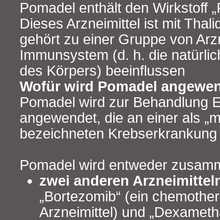
Pomadel enthält den Wirkstoff 
Dieses Arzneimittel ist mit Tha
gehört zu einer Gruppe von Arzn
Immunsystem (d. h. die natürli
des Körpers) beeinflussen
Wofür wird Pomadel angewe
Pomadel wird zur Behandlung 
angewendet, die an einer als „m
bezeichneten Krebserkrankung 
Pomadel wird entweder zusamm
zwei anderen Arzneimitte
„Bortezomib“ (ein chemothe
Arzneimittel) und „Dexameth