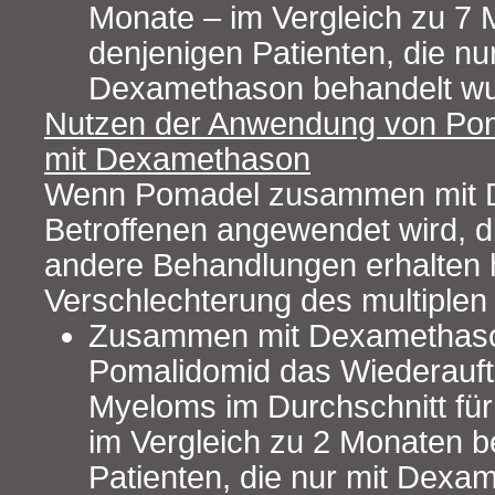
Monate – im Vergleich zu 7 
denjenigen Patienten, die nu
Dexamethason behandelt wu
Nutzen der Anwendung von P
mit Dexamethason
Wenn Pomadel zusammen mit 
Betroffenen angewendet wird, d
andere Behandlungen erhalten 
Verschlechterung des multiplen
Zusammen mit Dexamethaso
Pomalidomid das Wiederauftr
Myeloms im Durchschnitt für
im Vergleich zu 2 Monaten b
Patienten, die nur mit Dexa