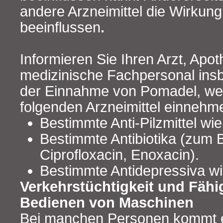
andere Arzneimittel die Wirkun
beeinflussen
.
Informieren Sie Ihren Arzt, Apo
medizinische Fachpersonal ins
der Einnahme von Pomadel, wen
folgenden Arzneimittel einnehm
Bestimmte Anti-Pilzmittel wi
Bestimmte Antibiotika (zum B
Ciprofloxacin, Enoxacin).
Bestimmte Antidepressiva w
Verkehrstüchtigkeit und Fähi
Bedienen von Maschinen
Bei manchen Personen kommt e