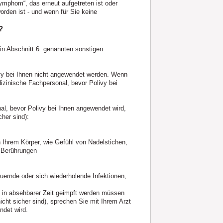
ymphom“, das erneut aufgetreten ist oder
rden ist - und wenn für Sie keine
?
in Abschnitt 6. genannten sonstigen
ivy bei Ihnen nicht angewendet werden. Wenn
dizinische Fachpersonal, bevor Polivy bei
al, bevor Polivy bei Ihnen angewendet wird,
cher sind):
 Ihrem Körper, wie Gefühl von Nadelstichen,
 Berührungen
uernde oder sich wiederholende Infektionen,
e in absehbarer Zeit geimpft werden müssen
icht sicher sind), sprechen Sie mit Ihrem Arzt
ndet wird.