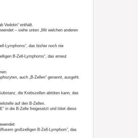
b Vedotin“ enthält.
wendet – siehe unten „Mit welchen anderen
Zell-Lymphoms“, das bisher noch nie
elligen B-Zell-Lymphoms“, das erneut
men.
mphozyten, auch „B-Zellen“ genannt, ausgeht.
Substanz, die Krebszellen abtöten kann, das
elstelle auf den B-Zellen.
“ in die B-Zelle freigesetzt und tötet diese
gewendet:
iffusem großzelligen B-Zell-Lymphom”, das