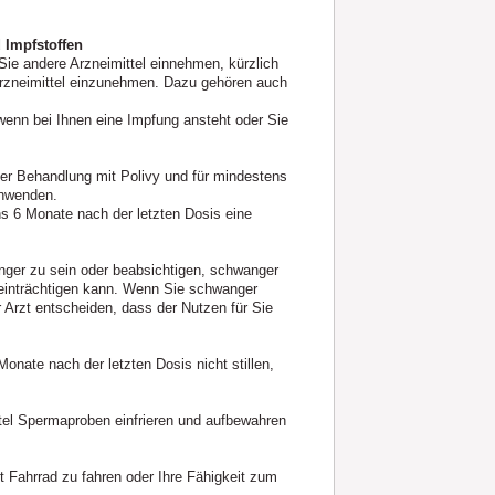
 Impfstoffen
Sie andere Arzneimittel einnehmen, kürzlich
Arzneimittel einzunehmen. Dazu gehören auch
wenn bei Ihnen eine Impfung ansteht oder Sie
er Behandlung mit Polivy und für mindestens
anwenden.
 6 Monate nach der letzten Dosis eine
nger zu sein oder beabsichtigen, schwanger
eeinträchtigen kann. Wenn Sie schwanger
r Arzt entscheiden, dass der Nutzen für Sie
onate nach der letzten Dosis nicht stillen,
el Spermaproben einfrieren und aufbewahren
it Fahrrad zu fahren oder Ihre Fähigkeit zum