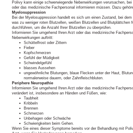
Polivy kann einige schwerwiegende Nebenwirkungen verursachen, bei 
oder das medizinische Fachpersonal informieren müssen. Dazu gehör
Myelosuppression
Bei der Myelosuppression handelt es sich um einen Zustand, bei dem di
was zu weniger roten Blutzellen, weißen Blutzellen und Blutplättchen f
durchführen, um die Anzahl Ihrer Blutzellen zu überprüfen.
Informieren Sie umgehend Ihren Arzt oder das medizinische Fachperso
Nebenwirkungen auftritt:
Schüttelfrost oder Zittern
Fieber
Kopfschmerzen
Gefühl der Müdigkeit
Schwindelgefühl
blasses Aussehen
ungewöhnliche Blutungen, blaue Flecken unter der Haut, Blutun
normalerweise dauern, oder Zahnfleischbluten.
Periphere Neuropathie
Informieren Sie umgehend Ihren Arzt oder das medizinische Fachperson
verändert ist, insbesondere an Händen und Füßen, wie:
Taubheit
Kribbeln
Brennen
Schmerzen
Unbehagen oder Schwäche
Schwierigkeiten beim Gehen.
Wenn Sie eines dieser Symptome bereits vor der Behandlung mit Poliv