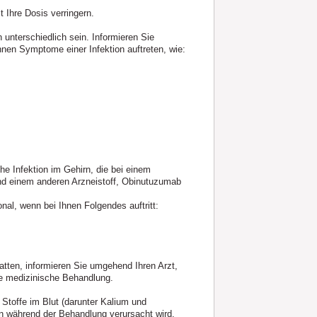
 Ihre Dosis verringern.
nterschiedlich sein. Informieren Sie
nen Symptome einer Infektion auftreten, wie:
he Infektion im Gehirn, die bei einem
d einem anderen Arzneistoff, Obinutuzumab
al, wenn bei Ihnen Folgendes auftritt:
tten, informieren Sie umgehend Ihren Arzt,
e medizinische Behandlung.
toffe im Blut (darunter Kalium und
n während der Behandlung verursacht wird.