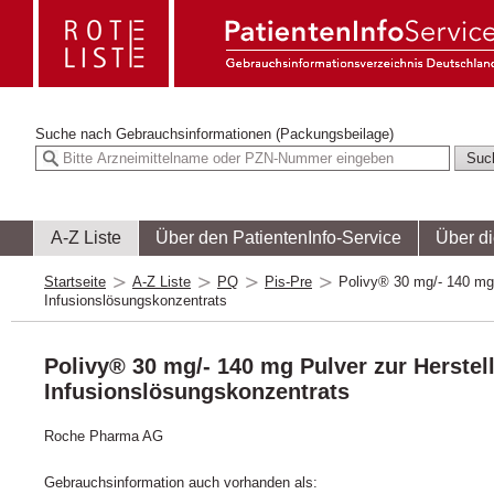
Suche nach
Gebrauchsinformationen (Packungsbeilage)
A-Z Liste
Über den PatientenInfo-Service
Über d
Startseite
A-Z Liste
PQ
Pis-Pre
Polivy® 30 mg/- 140 mg 
Infusionslösungskonzentrats
Polivy® 30 mg/- 140 mg Pulver zur Herstel
Infusionslösungskonzentrats
Roche Pharma AG
Gebrauchsinformation auch vorhanden als: