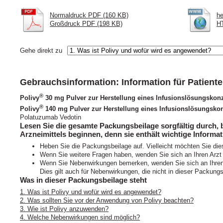
Normaldruck PDF (160 KB)
he
Großdruck PDF (198 KB)
HT
Gehe direkt zu
Gebrauchsinformation: Information für Patient
®
Polivy
30 mg Pulver zur Herstellung eines Infusionslösungskonz
®
Polivy
140 mg Pulver zur Herstellung eines Infusionslösungskon
Polatuzumab Vedotin
Lesen Sie die gesamte Packungsbeilage sorgfältig durch,
Arzneimittels beginnen, denn sie enthält wichtige Informat
Heben Sie die Packungsbeilage auf. Vielleicht möchten Sie die
Wenn Sie weitere Fragen haben, wenden Sie sich an Ihren Arzt
Wenn Sie Nebenwirkungen bemerken, wenden Sie sich an Ihren 
Dies gilt auch für Nebenwirkungen, die nicht in dieser Packung
Was in dieser Packungsbeilage steht
1. Was ist Polivy und wofür wird es angewendet?
2. Was sollten Sie vor der Anwendung von Polivy beachten?
3. Wie ist Polivy anzuwenden?
4. Welche Nebenwirkungen sind möglich?