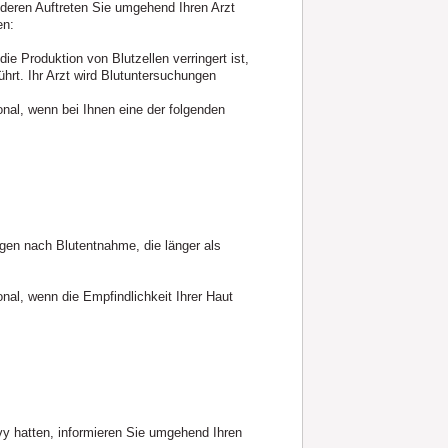
deren Auftreten Sie umgehend Ihren Arzt
en:
e Produktion von Blutzellen verringert ist,
ührt. Ihr Arzt wird Blutuntersuchungen
nal, wenn bei Ihnen eine der folgenden
gen nach Blutentnahme, die länger als
al, wenn die Empfindlichkeit Ihrer Haut
y hatten, informieren Sie umgehend Ihren