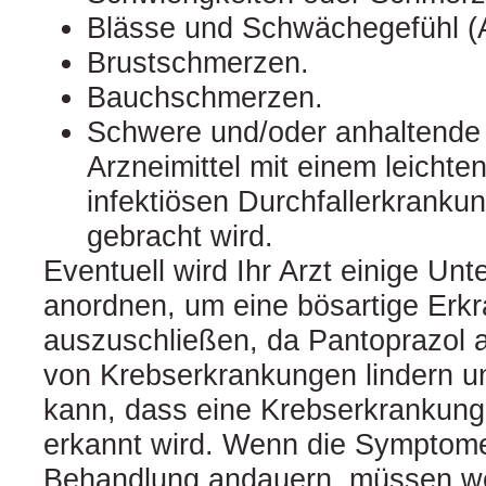
Blässe und Schwächegefühl (
Brustschmerzen.
Bauchschmerzen.
Schwere und/oder anhaltende 
Arzneimittel mit einem leichte
infektiösen Durchfallerkranku
gebracht wird.
Eventuell wird Ihr Arzt einige Un
anordnen, um eine bösartige Erk
auszuschließen, da Pantoprazol
von Krebserkrankungen lindern u
kann, dass eine Krebserkrankung
erkannt wird. Wenn die Symptome
Behandlung andauern, müssen we