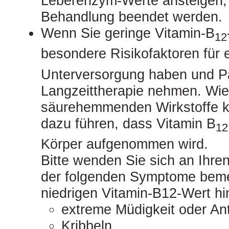
Leberenzym-Werte ansteigen, s
Behandlung beendet werden.
Wenn Sie geringe Vitamin-B
12
besondere Risikofaktoren für 
Unterversorgung haben und Pa
Langzeittherapie nehmen. Wie 
säurehemmenden Wirkstoffe k
dazu führen, dass Vitamin B
12
Körper aufgenommen wird.
Bitte wenden Sie sich an Ihre
der folgenden Symptome bemer
niedrigen Vitamin-B12-Wert h
extreme Müdigkeit oder Ant
Kribbeln