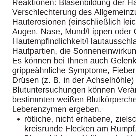
Reaktionen: Blasenbildung der Ha
Verschlechterung des Allgemeinz
Hauterosionen (einschließlich lei
Augen, Nase, Mund/Lippen oder G
Hautempfindlichkeit/Hautausschl
Hautpartien, die Sonneneinwirku
Es können bei Ihnen auch Gelen
grippeähnliche Symptome, Fieber
Drüsen (z. B. in der Achselhöhle)
Blutuntersuchungen können Verä
bestimmten weißen Blutkörperch
Leberenzymen ergeben.
rötliche, nicht erhabene, ziels
kreisrunde Flecken am Rumpf, o