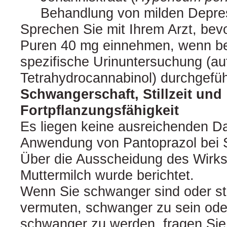
Behandlung von milden Depre
Sprechen Sie mit Ihrem Arzt, bev
Puren 40 mg einnehmen, wenn be
spezifische Urinuntersuchung (a
Tetrahydrocannabinol) durchgefüh
Schwangerschaft, Stillzeit und
Fortpflanzungsfähigkeit
Es liegen keine ausreichenden D
Anwendung von Pantoprazol bei 
Über die Ausscheidung des Wirkst
Muttermilch wurde berichtet.
Wenn Sie schwanger sind oder sti
vermuten, schwanger zu sein ode
schwanger zu werden, fragen Sie