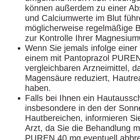
können außerdem zu einer Ab
und Calciumwerte im Blut führe
möglicherweise regelmäßige 
zur Kontrolle Ihrer Magnesium
Wenn Sie jemals infolge einer
einem mit Pantoprazol PURE
vergleichbaren Arzneimittel, d
Magensäure reduziert, Hautrea
haben.
Falls bei Ihnen ein Hautausschl
insbesondere in den der Sonn
Hautbereichen, informieren Si
Arzt, da Sie die Behandlung m
PUREN 40 mg eventuell abbre