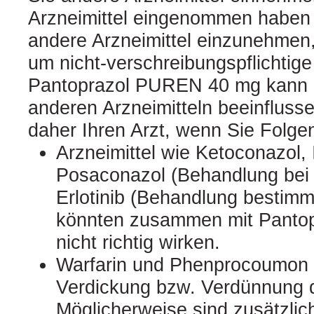
Arzneimittel eingenommen haben 
andere Arzneimittel einzunehmen
um nicht-verschreibungspflichtige 
Pantoprazol PUREN 40 mg kann d
anderen Arzneimitteln beeinflusse
daher Ihren Arzt, wenn Sie Folg
Arzneimittel wie Ketoconazol, 
Posaconazol (Behandlung bei P
Erlotinib (Behandlung bestimm
könnten zusammen mit Panto
nicht richtig wirken.
Warfarin und Phenprocoumon b
Verdickung bzw. Verdünnung d
Möglicherweise sind zusätzli