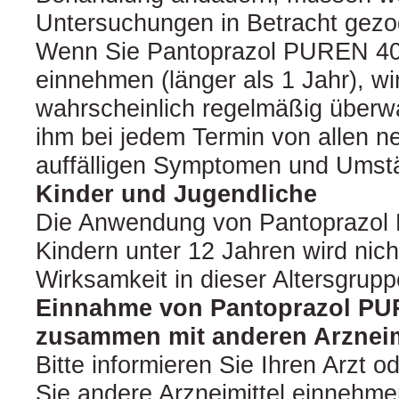
Untersuchungen in Betracht gez
Wenn Sie Pantoprazol PUREN 40 
einnehmen (länger als 1 Jahr), wir
wahrscheinlich regelmäßig überw
ihm bei jedem Termin von allen n
auffälligen Symptomen und Umst
Kinder und Jugendliche
Die Anwendung von Pantoprazol
Kindern unter 12 Jahren wird nich
Wirksamkeit in dieser Altersgruppe
Einnahme von Pantoprazol P
zusammen mit anderen Arzneim
Bitte informieren Sie Ihren Arzt 
Sie andere Arzneimittel einnehme