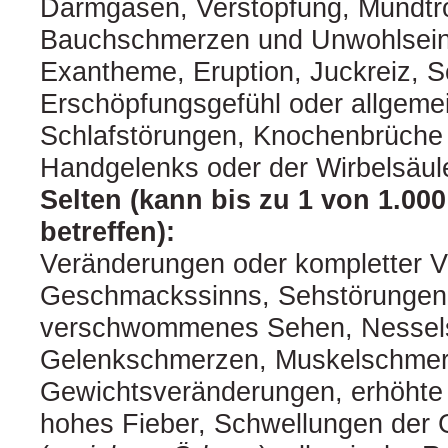
Darmgasen, Verstopfung, Mundtr
Bauchschmerzen und Unwohlsein
Exantheme, Eruption, Juckreiz, 
Erschöpfungsgefühl oder allgeme
Schlafstörungen, Knochenbrüche 
Handgelenks oder der Wirbelsäul
Selten (kann bis zu 1 von 1.00
betreffen):
Veränderungen oder kompletter V
Geschmackssinns, Sehstörungen
verschwommenes Sehen, Nessel
Gelenkschmerzen, Muskelschmer
Gewichtsveränderungen, erhöhte 
hohes Fieber, Schwellungen der