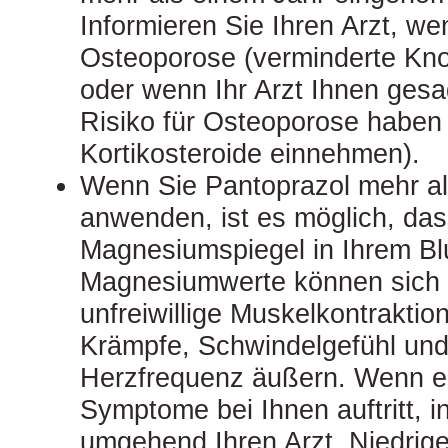
Informieren Sie Ihren Arzt, we
Osteoporose (verminderte Kno
oder wenn Ihr Arzt Ihnen gesag
Risiko für Osteoporose haben 
Kortikosteroide einnehmen).
Wenn Sie Pantoprazol mehr al
anwenden, ist es möglich, das
Magnesiumspiegel in Ihrem Blu
Magnesiumwerte können sich 
unfreiwillige Muskelkontraktion
Krämpfe, Schwindelgefühl und
Herzfrequenz äußern. Wenn ei
Symptome bei Ihnen auftritt, i
umgehend Ihren Arzt. Niedri