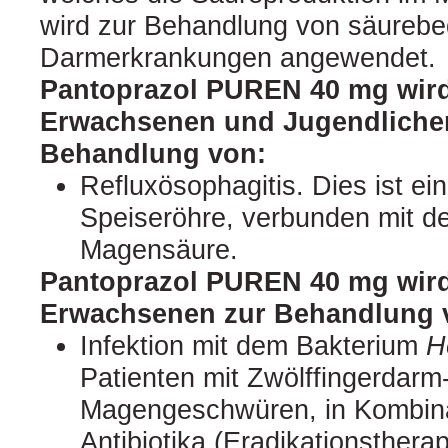
wird zur Behandlung von säureb
Darmerkrankungen angewendet.
Pantoprazol PUREN 40 mg wir
Erwachsenen und Jugendlichen
Behandlung von:
Refluxösophagitis. Dies ist e
Speiseröhre, verbunden mit d
Magensäure.
Pantoprazol PUREN 40 mg wir
Erwachsenen zur Behandlung 
Infektion mit dem Bakterium
H
Patienten mit Zwölffingerdarm
Magengeschwüren, in Kombina
Antibiotika (Eradikationstherap