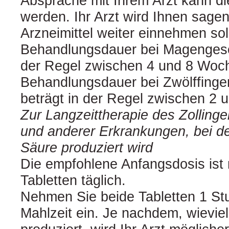
Absprache mit Ihrem Arzt kann di
werden. Ihr Arzt wird Ihnen sagen
Arzneimittel weiter einnehmen sol
Behandlungsdauer bei Magengesc
der Regel zwischen 4 und 8 Woc
Behandlungsdauer bei Zwölffing
beträgt in der Regel zwischen 2
Zur Langzeittherapie des Zolling
und anderer Erkrankungen, bei d
Säure produziert wird
Die empfohlene Anfangsdosis ist
Tabletten täglich.
Nehmen Sie beide Tabletten 1 Stu
Mahlzeit ein. Je nachdem, wievie