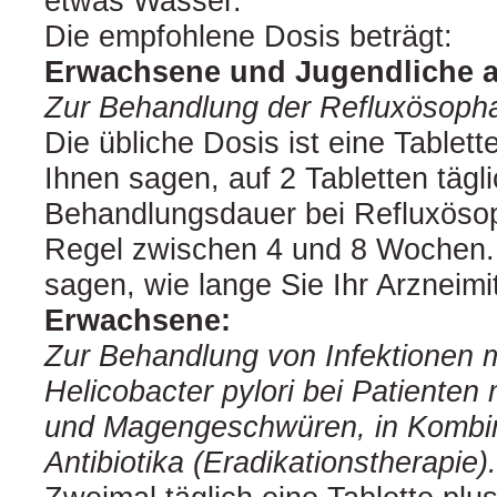
etwas Wasser.
Die empfohlene Dosis beträgt:
Erwachsene und Jugendliche a
Zur Behandlung der Refluxösopha
Die übliche Dosis ist eine Tablette
Ihnen sagen, auf 2 Tabletten tägl
Behandlungsdauer bei Refluxösoph
Regel zwischen 4 und 8 Wochen. I
sagen, wie lange Sie Ihr Arzneimi
Erwachsene:
Zur Behandlung von Infektionen 
Helicobacter pylori bei Patienten 
und Magengeschwüren, in Kombin
Antibiotika (Eradikationstherapie).