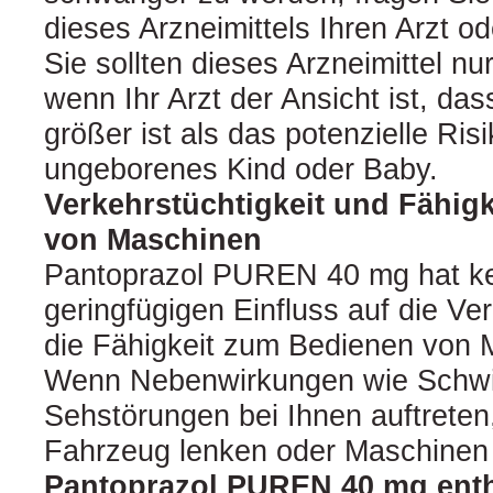
dieses Arzneimittels Ihren Arzt o
Sie sollten dieses Arzneimittel n
wenn Ihr Arzt der Ansicht ist, das
größer ist als das potenzielle Risi
ungeborenes Kind oder Baby.
Verkehrstüchtigkeit und Fähig
von Maschinen
Pantoprazol PUREN 40 mg hat ke
geringfügigen Einfluss auf die Ve
die Fähigkeit zum Bedienen von 
Wenn Nebenwirkungen wie Schwi
Sehstörungen bei Ihnen auftreten,
Fahrzeug lenken oder Maschinen
Pantoprazol PUREN 40 mg enth