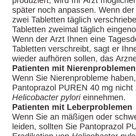
produziert, wird Ihr Arzt mögliche
später noch anpassen. Wenn der 
zwei Tabletten täglich verschriebe
Tabletten zweimal täglich einge
Wenn der Arzt Ihnen eine Tagesdo
Tabletten verschreibt, sagt er Ih
wieder aufhören sollen, das Arzn
Patienten mit Nierenproblemen
Wenn Sie Nierenprobleme haben, 
Pantoprazol PUREN 40 mg nicht z
Helicobacter pylori
einnehmen.
Patienten mit Leberproblemen
Wenn Sie an mäßigen oder schw
leiden, sollten Sie Pantoprazol 