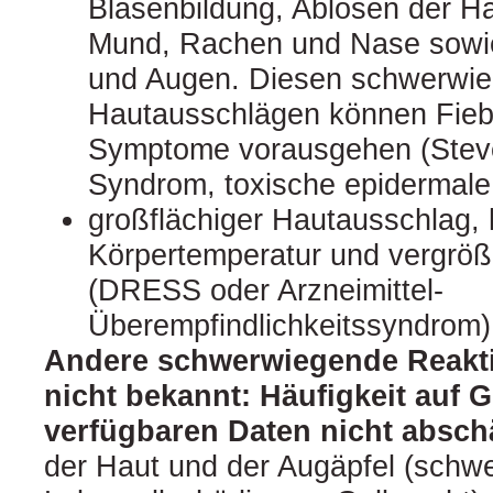
Blasenbildung, Ablösen der H
Mund, Rachen und Nase sowie
und Augen. Diesen schwerwi
Hautausschlägen können Fiebe
Symptome vorausgehen (Stev
Syndrom, toxische epidermale
großflächiger Hautausschlag,
Körpertemperatur und vergrö
(DRESS oder Arzneimittel-
Überempfindlichkeitssyndrom)
Andere schwerwiegende Reakti
nicht bekannt: Häufigkeit auf 
verfügbaren Daten nicht abschä
der Haut und der Augäpfel (schw