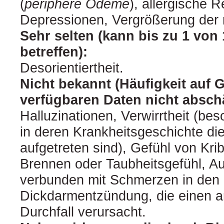
(
periphere Ödeme
), allergische 
Depressionen, Vergrößerung der 
Sehr selten (kann bis zu 1 von
betreffen):
Desorientiertheit.
Nicht bekannt (Häufigkeit auf 
verfügbaren Daten nicht abschä
Halluzinationen, Verwirrtheit (bes
in deren Krankheitsgeschichte d
aufgetreten sind), Gefühl von Kri
Brennen oder Taubheitsgefühl, Au
verbunden mit Schmerzen in den
Dickdarmentzündung, die einen a
Durchfall verursacht.