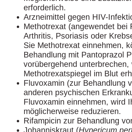
erforderlich.
Arzneimittel gegen HIV-Infekti
Methotrexat (angewendet bei
Arthritis, Psoriasis oder Kre
Sie Methotrexat einnehmen, kö
Behandlung mit Pantoprazol
vorübergehend unterbrechen, 
Methotrexatspiegel im Blut er
Fluvoxamin (zur Behandlung 
anderen psychischen Erkrank
Fluvoxamin einnehmen, wird Ih
möglicherweise reduzieren.
Rifampicin zur Behandlung von
Johanniskraut (
Hypericum per