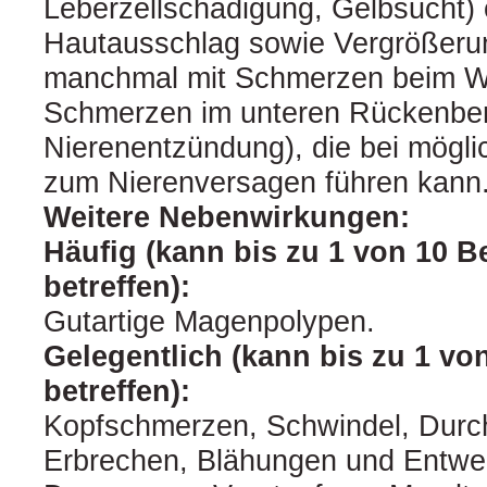
Leberzellschädigung, Gelbsucht) 
Hautausschlag sowie Vergrößerun
manchmal mit Schmerzen beim W
Schmerzen im unteren Rückenber
Nierenentzündung), die bei mögli
zum Nierenversagen führen kann
Weitere Nebenwirkungen:
Häufig (kann bis zu 1 von 10 
betreffen):
Gutartige Magenpolypen.
Gelegentlich (kann bis zu 1 vo
betreffen):
Kopfschmerzen, Schwindel, Durchf
Erbrechen, Blähungen und Entwe