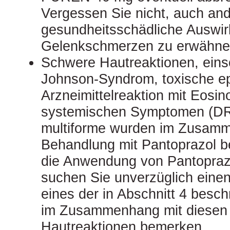
Vergessen Sie nicht, auch an
gesundheitsschädliche Auswi
Gelenkschmerzen zu erwähne
Schwere Hautreaktionen, einsc
Johnson-Syndrom, toxische ep
Arzneimittelreaktion mit Eosin
systemischen Symptomen (D
multiforme wurden im Zusamm
Behandlung mit Pantoprazol be
die Anwendung von Pantoprazo
suchen Sie unverzüglich einen
eines der in Abschnitt 4 bes
im Zusammenhang mit diesen
Hautreaktionen bemerken.