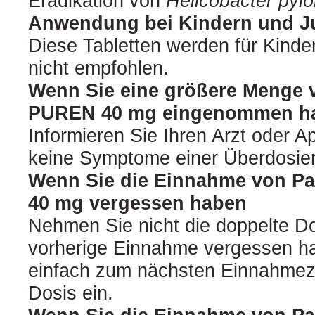
Eradikation von
Helicobacter pylo
Anwendung bei Kindern und J
Diese Tabletten werden für Kinde
nicht empfohlen.
Wenn Sie eine größere Menge 
PUREN 40 mg eingenommen habe
Informieren Sie Ihren Arzt oder A
keine Symptome einer Überdosie
Wenn Sie die Einnahme von P
40 mg vergessen haben
Nehmen Sie nicht die doppelte Do
vorherige Einnahme vergessen h
einfach zum nächsten Einnahmeze
Dosis ein.