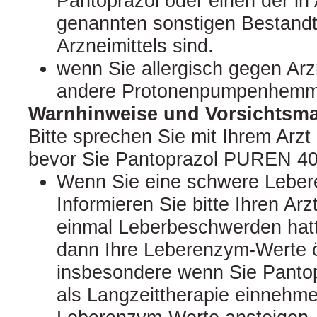
Pantoprazol oder einen der in 
genannten sonstigen Bestandt
Arzneimittels sind.
wenn Sie allergisch gegen Arzn
andere Protonenpumpenhemme
Warnhinweise und Vorsichts
Bitte sprechen Sie mit Ihrem Arzt
bevor Sie Pantoprazol PUREN 4
Wenn Sie eine schwere Leber
Informieren Sie bitte Ihren Ar
einmal Leberbeschwerden hatte
dann Ihre Leberenzym-Werte öf
insbesondere wenn Sie Pant
als Langzeittherapie einnehme