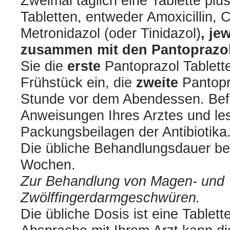
Zweimal täglich eine Tablette plus
Tabletten, entweder Amoxicillin, 
Metronidazol (oder Tinidazol)
, je
zusammen mit den Pantoprazol
Sie die
erste
Pantoprazol Tablett
Frühstück ein, die
zweite
Pantopr
Stunde vor dem Abendessen. Befo
Anweisungen Ihres Arztes und les
Packungsbeilagen der Antibiotika
Die übliche Behandlungsdauer bet
Wochen.
Zur Behandlung von Magen- und
Zwölffingerdarmgeschwüren.
Die übliche Dosis ist eine Tablett