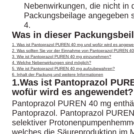
Nebenwirkungen, die nicht in 
Packungsbeilage angegeben si
4.
Was in dieser Packungsbeil
1. Was ist Pantoprazol PUREN 40 mg und wofür wird es angew
2. Was sollten Sie vor der Einnahme von Pantoprazol PUREN 4
3. Wie ist Pantoprazol PUREN 40 mg einzunehmen?
4. Welche Nebenwirkungen sind möglich?
5. Wie ist Pantoprazol PUREN 40 mg aufzubewahren?
6. Inhalt der Packung und weitere Informationen
1.Was ist Pantoprazol PUR
wofür wird es angewendet?
Pantoprazol PUREN 40 mg enthält
Pantoprazol. Pantoprazol PUREN 
selektiver Protonenpumpenhemmer,
welches die Säureproduktion im 