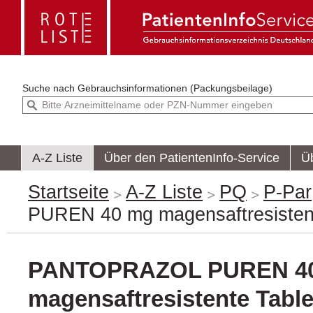
Suche nach
Gebrauchsinformationen (Packungsbeilage)
A-Z Liste
Über den PatientenInfo-Service
Ü
Startseite
A-Z Liste
PQ
P-Par
PUREN 40 mg magensaftresistent
PANTOPRAZOL PUREN 4
magensaftresistente Table