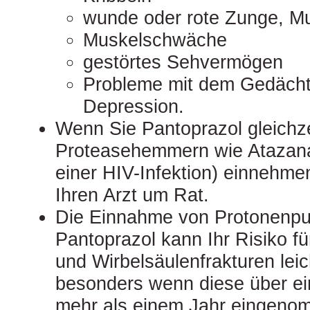
wunde oder rote Zunge, 
Muskelschwäche
gestörtes Sehvermögen
Probleme mit dem Gedächtni
Depression.
Wenn Sie Pantoprazol gleichze
Proteasehemmern wie Atazana
einer HIV-Infektion) einnehme
Ihren Arzt um Rat.
Die Einnahme von Protonen
Pantoprazol kann Ihr Risiko f
und Wirbelsäulenfrakturen lei
besonders wenn diese über ei
mehr als einem Jahr eingeno