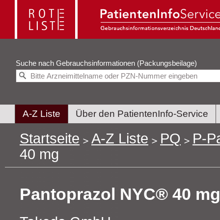
Suche nach
Gebrauchsinformationen (Packungsbeilage)
A-Z Liste
Über den PatientenInfo-Service
Startseite
A-Z Liste
PQ
P-P
40 mg
Pantoprazol NYC® 40 m