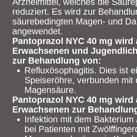
Arzneimittel, welches die Säur
reduziert. Es wird zur Behandl
säurebedingten Magen- und D
angewendet.
Pantoprazol NYC 40 mg wird
Erwachsenen und Jugendlich
zur Behandlung von:
Refluxösophagitis. Dies ist 
Speiseröhre, verbunden mit
Magensäure.
Pantoprazol NYC 40 mg wird
Erwachsenen zur Behandlung
Infektion mit dem Bakterium
bei Patienten mit Zwölffinge