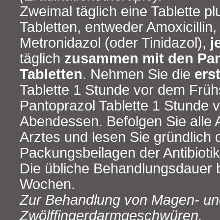
Zweimal täglich eine Tablette pl
Tabletten, entweder Amoxicillin,
Metronidazol (oder Tinidazol),
j
täglich
zusammen mit den Pan
Tabletten
. Nehmen Sie die
ers
Tablette 1 Stunde vor dem Früh
Pantoprazol Tablette 1 Stunde 
Abendessen. Befolgen Sie alle
Arztes und lesen Sie gründlich 
Packungsbeilagen der Antibiotik
Die übliche Behandlungsdauer b
Wochen.
Zur Behandlung von Magen- un
Zwölffingerdarmgeschwüren.