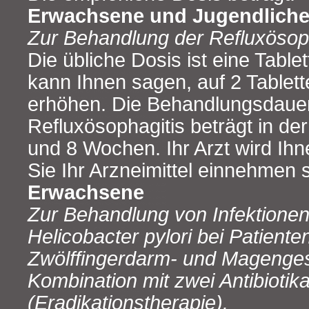
Erwachsene und Jugendliche
Zur Behandlung der Refluxösoph
Die übliche Dosis ist eine Tablett
kann Ihnen sagen, auf 2 Tablett
erhöhen. Die Behandlungsdauer
Refluxösophagitis beträgt in de
und 8 Wochen. Ihr Arzt wird Ihn
Sie Ihr Arzneimittel einnehmen s
Erwachsene
Zur Behandlung von Infektione
Helicobacter pylori bei Patiente
Zwölffingerdarm- und Magenge
Kombination mit zwei Antibiotik
(Eradikationstherapie).