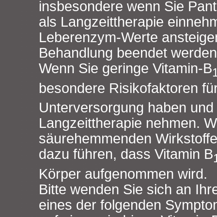
insbesondere wenn Sie Pan
als Langzeittherapie einnehm
Leberenzym-Werte ansteigen,
Behandlung beendet werden
Wenn Sie geringe Vitamin-B
besondere Risikofaktoren für
Unterversorgung haben und 
Langzeittherapie nehmen. Wi
säurehemmenden Wirkstoffe
dazu führen, dass Vitamin B
Körper aufgenommen wird.
Bitte wenden Sie sich an Ihr
eines der folgenden Sympto