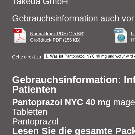
Takeda GmbH
Gebrauchsinformation auch vor
Normaldruck PDF (125 KB)
h
Großdruck PDF (156 KB)
H
Gehe direkt zu
Gebrauchsinformation: In
Patienten
Pantoprazol NYC 40 mg
magen
Tabletten
Pantoprazol
Lesen Sie die gesamte Pac