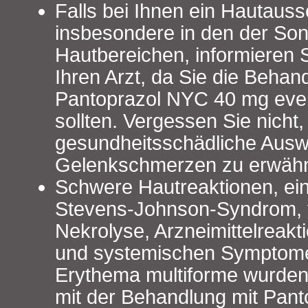
Falls bei Ihnen ein Hautaussc
insbesondere in den der So
Hautbereichen, informieren 
Ihren Arzt, da Sie die Behan
Pantoprazol NYC 40 mg even
sollten. Vergessen Sie nicht
gesundheitsschädliche Ausw
Gelenkschmerzen zu erwäh
Schwere Hautreaktionen, ein
Stevens‑Johnson‑Syndrom, 
Nekrolyse, Arzneimittelreakti
und systemischen Symptom
Erythema multiforme wurd
mit der Behandlung mit Panto