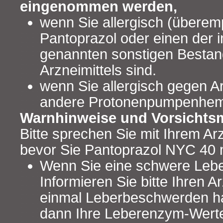
eingenommen werden,
wenn Sie allergisch (überem
Pantoprazol oder einen der i
genannten sonstigen Bestand
Arzneimittels sind.
wenn Sie allergisch gegen Arz
andere Protonenpumpenhemm
Warnhinweise und Vorsicht
Bitte sprechen Sie mit Ihrem Ar
bevor Sie Pantoprazol NYC 40
Wenn Sie eine schwere Leb
Informieren Sie bitte Ihren A
einmal Leberbeschwerden hat
dann Ihre Leberenzym-Werte ö