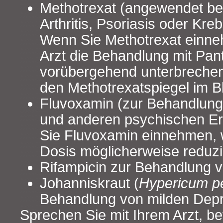
Methotrexat (angewendet be
Arthritis, Psoriasis oder Kr
Wenn Sie Methotrexat einne
Arzt die Behandlung mit Pa
vorübergehend unterbrechen
den Methotrexatspiegel im B
Fluvoxamin (zur Behandlun
und anderen psychischen E
Sie Fluvoxamin einnehmen, wi
Dosis möglicherweise reduzi
Rifampicin zur Behandlung v
Johanniskraut (
Hypericum p
Behandlung von milden Depr
Sprechen Sie mit Ihrem Arzt, b