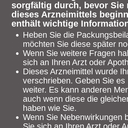
sorgfältig durch, bevor Si
dieses Arzneimittels begin
enthält wichtige Informatio
Heben Sie die Packungsbeilag
möchten Sie diese später no
Wenn Sie weitere Fragen ha
sich an Ihren Arzt oder Apot
Dieses Arzneimittel wurde Ih
verschrieben. Geben Sie es n
weiter. Es kann anderen Me
auch wenn diese die gleich
haben wie Sie.
Wenn Sie Nebenwirkungen 
Sie sich an Ihren Arzt oder A