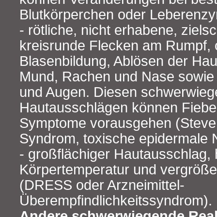
Blutkörperchen oder Leberenz
- rötliche, nicht erhabene, ziel
kreisrunde Flecken am Rumpf, of
Blasenbildung, Ablösen der Hau
Mund, Rachen und Nase sowie 
und Augen. Diesen schwerwie
Hautausschlägen können Fieber
Symptome vorausgehen (Steve
Syndrom, toxische epidermale 
- großflächiger Hautausschlag,
Körpertemperatur und vergröß
(DRESS oder Arzneimittel-
Überempfindlichkeitssyndrom).
Andere schwerwiegende Reak