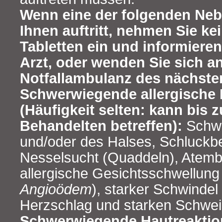
Wenn eine der folgenden Ne
Ihnen auftritt, nehmen Sie ke
Tabletten ein und informieren
Arzt, oder wenden Sie sich an
Notfallambulanz des nächst
Schwerwiegende allergische
(Häufigkeit selten: kann bis z
Behandelten betreffen):
Schwe
und/oder des Halses, Schluck
Nesselsucht (Quaddeln), Atem
allergische Gesichtsschwellung 
Angioödem
), starker Schwindel
Herzschlag und starken Schwe
Schwerwiegende Hautreaktion