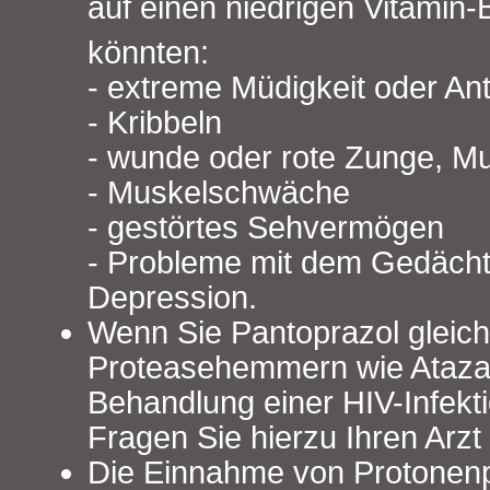
auf einen niedrigen Vitamin-
könnten:
- extreme Müdigkeit oder Ant
- Kribbeln
- wunde oder rote Zunge, 
- Muskelschwäche
- gestörtes Sehvermögen
- Probleme mit dem Gedächtni
Depression.
Wenn Sie Pantoprazol gleichz
Proteasehemmern wie Atazan
Behandlung einer HIV-Infekt
Fragen Sie hierzu Ihren Arzt
Die Einnahme von Proton