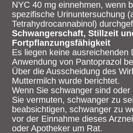
NYC 40 mg einnehmen, wenn be
spezifische Urinuntersuchung (
Tetrahydrocannabinol) durchgef
Schwangerschaft, Stillzeit un
Fortpflanzungsfähigkeit
Es liegen keine ausreichenden 
Anwendung von Pantoprazol be
Über die Ausscheidung des Wirks
Muttermilch wurde berichtet.
Wenn Sie schwanger sind oder s
Sie vermuten, schwanger zu se
beabsichtigen, schwanger zu we
vor der Einnahme dieses Arzneim
oder Apotheker um Rat.