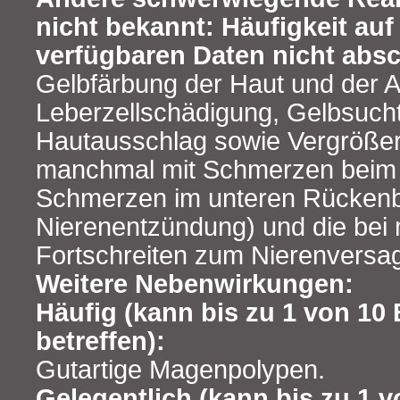
nicht bekannt: Häufigkeit au
verfügbaren Daten nicht absc
Gelbfärbung der Haut und der 
Leberzellschädigung, Gelbsucht
Hautausschlag sowie Vergrößer
manchmal mit Schmerzen beim
Schmerzen im unteren Rückenb
Nierenentzündung) und die bei
Fortschreiten zum Nierenversa
Weitere Nebenwirkungen:
Häufig (kann bis zu 1 von 10
betreffen):
Gutartige Magenpolypen.
Gelegentlich (kann bis zu 1 v