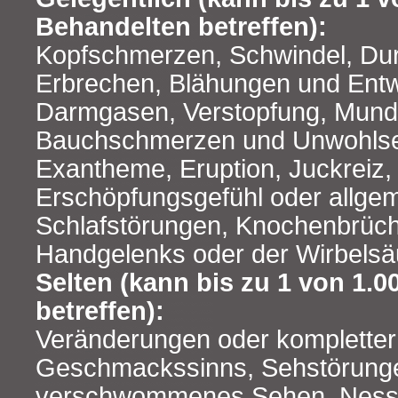
Behandelten betreffen):
Kopfschmerzen, Schwindel, Durc
Erbrechen, Blähungen und Ent
Darmgasen, Verstopfung, Mundt
Bauchschmerzen und Unwohlsei
Exantheme, Eruption, Juckreiz
Erschöpfungsgefühl oder allge
Schlafstörungen, Knochenbrüch
Handgelenks oder der Wirbelsä
Selten (kann bis zu 1 von 1.
betreffen):
Veränderungen oder kompletter 
Geschmackssinns, Sehstörung
verschwommenes Sehen, Nesse