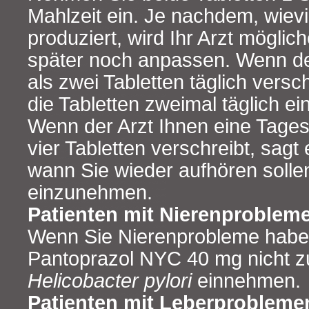
Mahlzeit ein. Je nachdem, wiev
produziert, wird Ihr Arzt möglic
später noch anpassen. Wenn de
als zwei Tabletten täglich versch
die Tabletten zweimal täglich 
Wenn der Arzt Ihnen eine Tages
vier Tabletten verschreibt, sagt
wann Sie wieder aufhören sollen
einzunehmen.
Patienten mit Nierenproblem
Wenn Sie Nierenprobleme haben
Pantoprazol NYC 40 mg nicht zu
Helicobacter pylori
einnehmen.
Patienten mit Leberprobleme