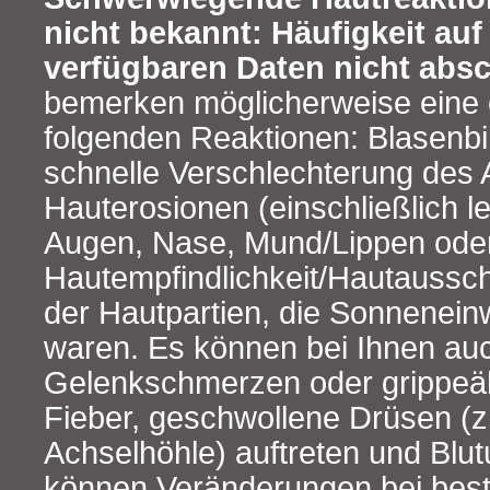
nicht bekannt: Häufigkeit au
verfügbaren Daten nicht abs
bemerken möglicherweise eine 
folgenden Reaktionen: Blasenbi
schnelle Verschlechterung des 
Hauterosionen (einschließlich l
Augen, Nase, Mund/Lippen oder
Hautempfindlichkeit/Hautaussc
der Hautpartien, die Sonnenein
waren. Es können bei Ihnen au
Gelenkschmerzen oder grippeä
Fieber, geschwollene Drüsen (z.
Achselhöhle) auftreten und Blu
können Veränderungen bei bes