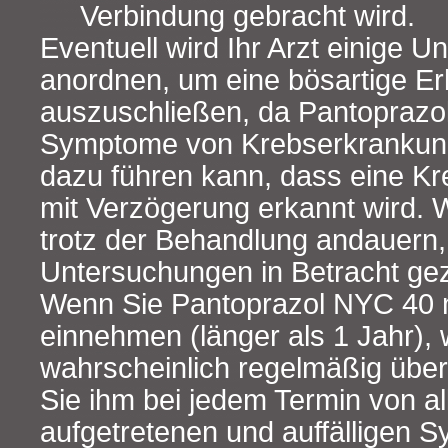
Verbindung gebracht wird.
Eventuell wird Ihr Arzt einige 
anordnen, um eine bösartige E
auszuschließen, da Pantoprazol
Symptome von Krebserkrankung
dazu führen kann, dass eine Kr
mit Verzögerung erkannt wird.
trotz der Behandlung andauern
Untersuchungen in Betracht ge
Wenn Sie Pantoprazol NYC 40 m
einnehmen (länger als 1 Jahr), w
wahrscheinlich regelmäßig übe
Sie ihm bei jedem Termin von al
aufgetretenen und auffälligen