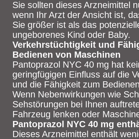
Sie sollten dieses Arzneimittel
wenn Ihr Arzt der Ansicht ist, d
Sie größer ist als das potenzielle
ungeborenes Kind oder Baby.
Verkehrstüchtigkeit und Fähi
Bedienen von Maschinen
Pantoprazol NYC 40 mg hat kei
geringfügigen Einfluss auf die V
und die Fähigkeit zum Bediene
Wenn Nebenwirkungen wie Sch
Sehstörungen bei Ihnen auftreten
Fahrzeug lenken oder Maschin
Pantoprazol NYC 40 mg enthä
Dieses Arzneimittel enthält wen