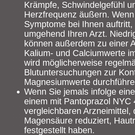
Krämpfe, Schwindelgefühl u
Herzfrequenz äußern. Wenn 
Symptome bei Ihnen auftritt,
umgehend Ihren Arzt. Niedr
können außerdem zu einer 
Kalium- und Calciumwerte im 
wird möglicherweise regelm
Blutuntersuchungen zur Kontr
Magnesiumwerte durchführe
Wenn Sie jemals infolge ein
einem mit Pantoprazol NYC
vergleichbaren Arzneimittel, 
Magensäure reduziert, Haut
festgestellt haben.