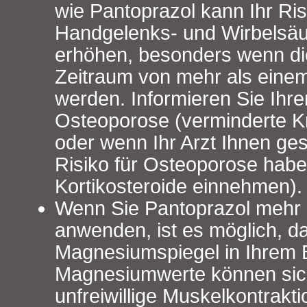
wie Pantoprazol kann Ihr Risi
Handgelenks- und Wirbelsäul
erhöhen, besonders wenn di
Zeitraum von mehr als ein
werden. Informieren Sie Ihre
Osteoporose (verminderte K
oder wenn Ihr Arzt Ihnen ges
Risiko für Osteoporose habe
Kortikosteroide einnehmen).
Wenn Sie Pantoprazol mehr 
anwenden, ist es möglich, d
Magnesiumspiegel in Ihrem Bl
Magnesiumwerte können sich
unfreiwillige Muskelkontrakti