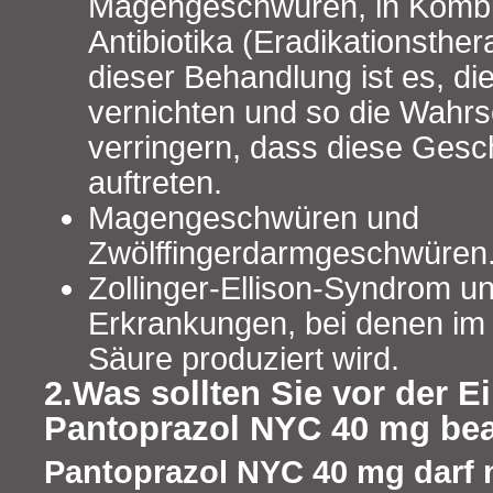
Magengeschwüren, in Kombin
Antibiotika (Eradikationsther
dieser Behandlung ist es, di
vernichten und so die Wahrsc
verringern, dass diese Ges
auftreten.
Magengeschwüren und
Zwölffingerdarmgeschwüren
Zollinger-Ellison-Syndrom u
Erkrankungen, bei denen im
Säure produziert wird.
2.Was sollten Sie vor der 
Pantoprazol NYC 40 mg be
Pantoprazol NYC 40 mg darf 