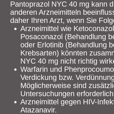
Pantoprazol NYC 40 mg kann d
anderen Arzneimitteln beeinflus
daher Ihren Arzt, wenn Sie Fo
Arzneimittel wie Ketoconazol
Posaconazol (Behandlung bei
oder Erlotinib (Behandlung 
Krebsarten) könnten zusamm
NYC 40 mg nicht richtig wirk
Warfarin und Phenprocoumon
Verdickung bzw. Verdünnung
Möglicherweise sind zusätzl
Untersuchungen erforderlich
Arzneimittel gegen HIV-Infek
Atazanavir.