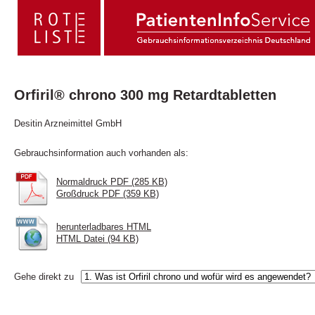
Orfiril® chrono 300 mg Retardtabletten
Desitin Arzneimittel GmbH
Gebrauchsinformation auch vorhanden als:
Normaldruck PDF (285 KB)
Großdruck PDF (359 KB)
herunterladbares HTML
HTML Datei (94 KB)
Gehe direkt zu