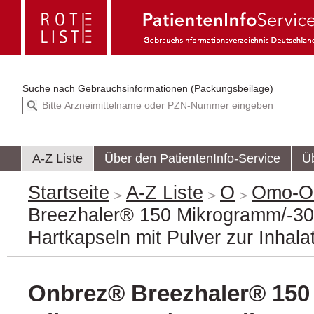
Suche nach
Gebrauchsinformationen (Packungsbeilage)
A-Z Liste
Über den PatientenInfo-Service
Ü
Startseite
A-Z Liste
O
Omo-O
Breezhaler® 150 Mikrogramm/-3
Hartkapseln mit Pulver zur Inhala
Onbrez® Breezhaler® 150