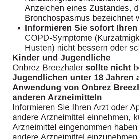
Anzeichen eines Zustandes, d
Bronchospasmus bezeichnet w
Informieren Sie sofort Ihren
COPD‑Symptome (Kurzatmigke
Husten) nicht bessern oder s
Kinder und Jugendliche
Onbrez Breezhaler
sollte nicht
b
Jugendlichen unter 18 Jahren
Anwendung von Onbrez Breez
anderen Arzneimitteln
Informieren Sie Ihren Arzt oder A
andere Arzneimittel einnehmen, k
Arzneimittel eingenommen haben 
andere Arzneimittel einzunehmen