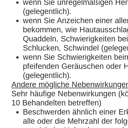
wenn Sie unregelmäßigen Her
(gelegentlich).
wenn Sie Anzeichen einer alle
bekommen, wie Hautausschlag
Quaddeln, Schwierigkeiten be
Schlucken, Schwindel (gelegen
wenn Sie Schwierigkeiten bei
pfeifenden Geräuschen oder 
(gelegentlich).
Andere mögliche Nebenwirkunge
Sehr häufige Nebenwirkungen (k
10 Behandelten betreffen)
Beschwerden ähnlich einer Er
alle oder die Mehrzahl der f