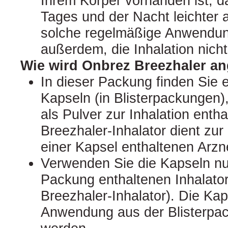
Ihrem Körper vorhanden ist, 
Tages und der Nacht leichter
solche regelmäßige Anwendung
außerdem, die Inhalation nich
Wie wird Onbrez Breezhaler a
In dieser Packung finden Sie 
Kapseln (in Blisterpackungen),
als Pulver zur Inhalation enth
Breezhaler‑Inhalator dient zur 
einer Kapsel enthaltenen Arzne
Verwenden Sie die Kapseln nur
Packung enthaltenen Inhalato
Breezhaler‑Inhalator). Die Kap
Anwendung aus der Blisterp