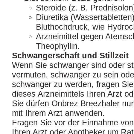
Steroide (z. B. Prednisolon
Diuretika (Wassertabletten
Bluthochdruck, wie Hydroch
Arzneimittel gegen Atemsch
Theophyllin.
Schwangerschaft und Stillzeit
Wenn Sie schwanger sind oder sti
vermuten, schwanger zu sein ode
schwanger zu werden, fragen Si
dieses Arzneimittels Ihren Arzt o
Sie dürfen Onbrez Breezhaler nu
mit Ihrem Arzt anwenden.
Fragen Sie vor der Einnahme von 
Ihren Arzt oder Apotheker um Rat