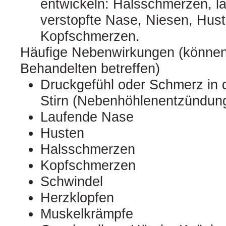
entwickeln: Halsschmerzen, l
verstopfte Nase, Niesen, Hus
Kopfschmerzen.
Häufige Nebenwirkungen (können 
Behandelten betreffen)
Druckgefühl oder Schmerz in
Stirn (Nebenhöhlenentzündun
Laufende Nase
Husten
Halsschmerzen
Kopfschmerzen
Schwindel
Herzklopfen
Muskelkrämpfe