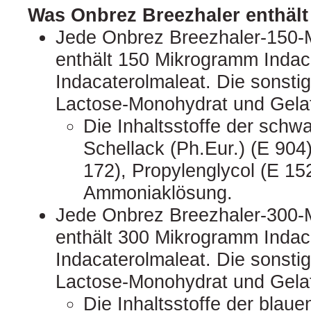
Was Onbrez Breezhaler enthält
Jede Onbrez Breezhaler‑150‑
enthält 150 Mikrogramm Indaca
Indacaterolmaleat. Die sonsti
Lactose-Monohydrat und Gelat
Die Inhaltsstoffe der schw
Schellack (Ph.Eur.) (E 904),
172), Propylenglycol (E 152
Ammoniaklösung.
Jede Onbrez Breezhaler‑300‑
enthält 300 Mikrogramm Indaca
Indacaterolmaleat. Die sonsti
Lactose-Monohydrat und Gelat
Die Inhaltsstoffe der blaue