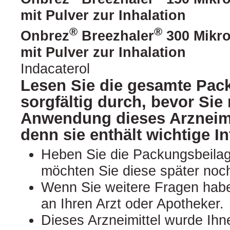
mit Pulver zur Inhalation
®
®
Onbrez
Breezhaler
300 Mikr
mit Pulver zur Inhalation
Indacaterol
Lesen Sie die gesamte Pac
sorgfältig durch, bevor Sie 
Anwendung dieses Arzneimi
denn sie enthält wichtige I
Heben Sie die Packungsbeilage
möchten Sie diese später noc
Wenn Sie weitere Fragen hab
an Ihren Arzt oder Apotheker.
Dieses Arzneimittel wurde Ihn