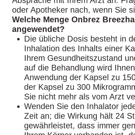
Absprache mit Ihrem Arzt an. Fra
oder Apotheker nach, wenn Sie sic
Welche Menge Onbrez Breezhal
angewendet?
Die übliche Dosis besteht in d
Inhalation des Inhalts einer K
Ihrem Gesundheitszustand un
auf die Behandlung wird Ihnen 
Anwendung der Kapsel zu 15
der Kapsel zu 300 Mikrogram
Sie nicht mehr als vom Arzt ve
Wenden Sie den Inhalator jede
Zeit an; die Wirkung hält 24 S
gewährleistet, dass immer gen