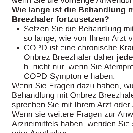
wenn Sie die vorherige Anwendu
Wie lange ist die Behandlung 
Breezhaler fortzusetzen?
Setzen Sie die Behandlung mi
so lange, wie von Ihrem Arzt ve
COPD ist eine chronische Kran
Onbrez Breezhaler daher
jed
h. nicht nur, wenn Sie Atemp
COPD-Symptome haben.
Wenn Sie Fragen dazu haben, wie
Behandlung mit Onbrez Breezhale
sprechen Sie mit Ihrem Arzt oder
Wenn sie weitere Fragen zur An
Arzneimittels haben, wenden Sie s