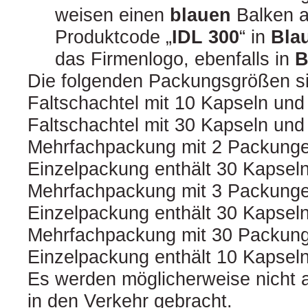
weisen einen
blauen
Balken a
Produktcode „
IDL 300
“ in
Bla
das Firmenlogo, ebenfalls in
B
Die folgenden Packungsgrößen si
Faltschachtel mit 10 Kapseln und 
Faltschachtel mit 30 Kapseln und 
Mehrfachpackung mit 2 Packunge
Einzelpackung enthält 30 Kapseln 
Mehrfachpackung mit 3 Packunge
Einzelpackung enthält 30 Kapseln 
Mehrfachpackung mit 30 Packung
Einzelpackung enthält 10 Kapseln 
Es werden möglicherweise nicht 
in den Verkehr gebracht.