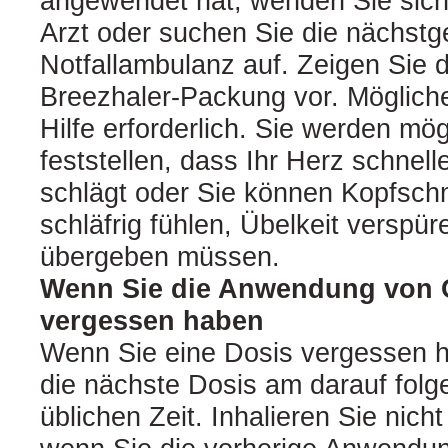
angewendet hat, wenden Sie sic
Arzt oder suchen Sie die nächst
Notfallambulanz auf. Zeigen Sie 
Breezhaler‑Packung vor. Möglicher
Hilfe erforderlich. Sie werden mö
feststellen, dass Ihr Herz schnell
schlägt oder Sie können Kopfsch
schläfrig fühlen, Übelkeit verspür
übergeben müssen.
Wenn Sie die Anwendung von 
vergessen haben
Wenn Sie eine Dosis vergessen ha
die nächste Dosis am darauf folg
üblichen Zeit. Inhalieren Sie nich