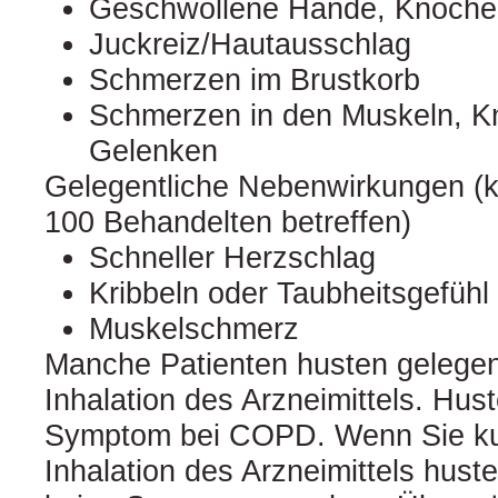
Geschwollene Hände, Knöche
Juckreiz/Hautausschlag
Schmerzen im Brustkorb
Schmerzen in den Muskeln, K
Gelenken
Gelegentliche Nebenwirkungen (k
100 Behandelten betreffen)
Schneller Herzschlag
Kribbeln oder Taubheitsgefühl
Muskelschmerz
Manche Patienten husten gelegent
Inhalation des Arzneimittels. Hust
Symptom bei COPD. Wenn Sie ku
Inhalation des Arzneimittels hust