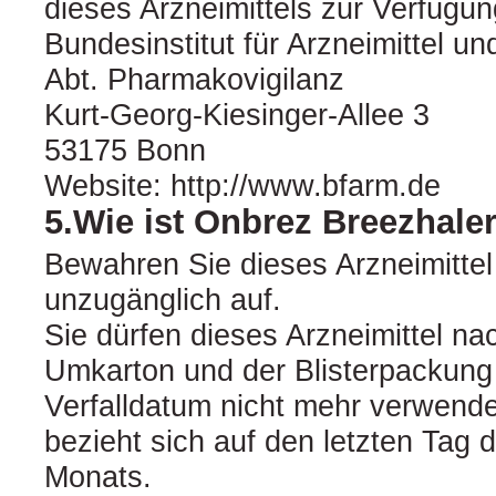
dieses Arzneimittels zur Verfügun
Bundesinstitut für Arzneimittel u
Abt. Pharmakovigilanz
Kurt-Georg-Kiesinger-Allee 3
53175 Bonn
Website: http://www.bfarm.de
5.Wie ist Onbrez Breezhal
Bewahren Sie dieses Arzneimittel 
unzugänglich auf.
Sie dürfen dieses Arzneimittel n
Umkarton und der Blisterpackun
Verfalldatum nicht mehr verwend
bezieht sich auf den letzten Tag
Monats.