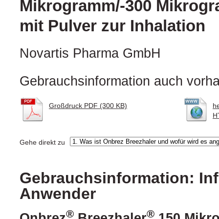
Mikrogramm/-300 Mikrogr
mit Pulver zur Inhalation
Novartis Pharma GmbH
Gebrauchsinformation auch vorha
Großdruck PDF (300 KB)
h
H
Gehe direkt zu
Gebrauchsinformation: Inf
Anwender
®
®
Onbrez
Breezhaler
150 Mikr