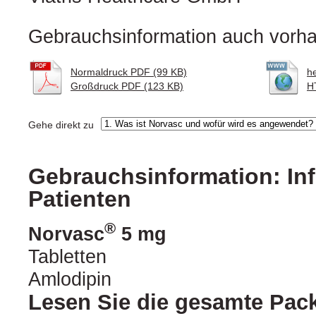
Gebrauchsinformation auch vorha
Normaldruck PDF (99 KB)
h
Großdruck PDF (123 KB)
H
Gehe direkt zu
Gebrauchsinformation: Inf
Patienten
®
Norvasc
5 mg
Tabletten
Amlodipin
Lesen Sie die gesamte Pac