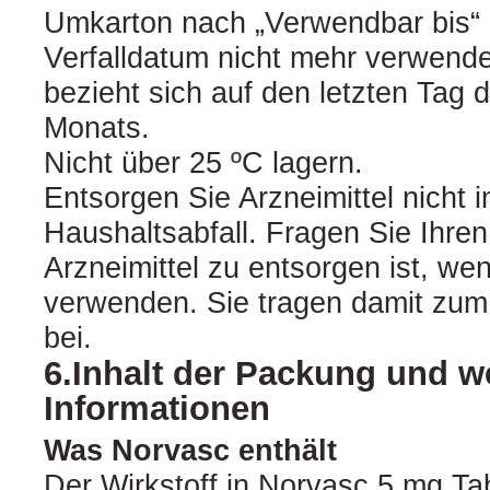
Umkarton nach „Verwendbar bis
Verfalldatum nicht mehr verwend
bezieht sich auf den letzten Tag
Monats.
Nicht über 25 ºC lagern.
Entsorgen Sie Arzneimittel nicht
Haushaltsabfall. Fragen Sie Ihre
Arzneimittel zu entsorgen ist, we
verwenden. Sie tragen damit zum
bei.
6.Inhalt der Packung und w
Informationen
Was Norvasc enthält
Der Wirkstoff in Norvasc 5 mg Tab