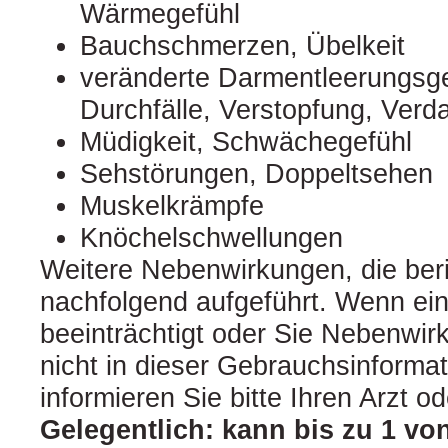
Wärmegefühl
Bauchschmerzen, Übelkeit
veränderte Darmentleerungsg
Durchfälle, Verstopfung, Ver
Müdigkeit, Schwächegefühl
Sehstörungen, Doppeltsehen
Muskelkrämpfe
Knöchelschwellungen
Weitere Nebenwirkungen, die beri
nachfolgend aufgeführt. Wenn ein
beeinträchtigt oder Sie Nebenwi
nicht in dieser Gebrauchsinforma
informieren Sie bitte Ihren Arzt o
Gelegentlich: kann bis zu 1 vo