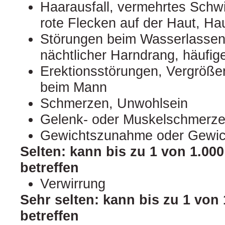
Haarausfall, vermehrtes Schw
rote Flecken auf der Haut, Ha
Störungen beim Wasserlassen
nächtlicher Harndrang, häufi
Erektionsstörungen, Vergröße
beim Mann
Schmerzen, Unwohlsein
Gelenk- oder Muskelschmerz
Gewichtszunahme oder Gewi
Selten: kann bis zu 1 von 1.00
betreffen
Verwirrung
Sehr selten: kann bis zu 1 von
betreffen