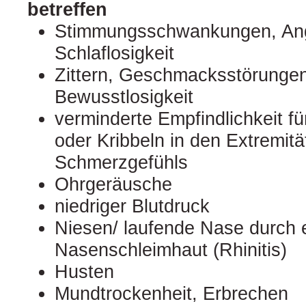
betreffen
Stimmungsschwankungen, Ang
Schlaflosigkeit
Zittern, Geschmacksstörungen
Bewusstlosigkeit
verminderte Empfindlichkeit f
oder Kribbeln in den Extremitä
Schmerzgefühls
Ohrgeräusche
niedriger Blutdruck
Niesen/ laufende Nase durch 
Nasenschleimhaut (Rhinitis)
Husten
Mundtrockenheit, Erbrechen