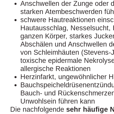
Anschwellen der Zunge oder d
starken Atembeschwerden füh
schwere Hautreaktionen einsch
Hautausschlag, Nesselsucht,
ganzen Körper, starkes Jucken
Abschälen und Anschwellen d
von Schleimhäuten (Stevens-
toxische epidermale Nekrolys
allergische Reaktionen
Herzinfarkt, ungewöhnlicher 
Bauchspeicheldrüsenentzündun
Bauch- und Rückenschmerzen
Unwohlsein führen kann
Die nachfolgende
sehr häufige