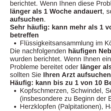
berichtet. Wenn Ihnen diese Prob
länger als 1 Woche andauert
, s
aufsuchen
.
Sehr häufig: kann mehr als 1 
betreffen
Flüssigkeitsansammlung im K
Die nachfolgenden
häufigen Ne
wurden berichtet. Wenn Ihnen ei
Probleme bereitet oder
länger a
sollten Sie
Ihren Arzt aufsuchen
Häufig: kann bis zu 1 von 10 B
Kopfschmerzen, Schwindel, Sch
(insbesondere zu Beginn der 
Herzklopfen (Palpitationen), H