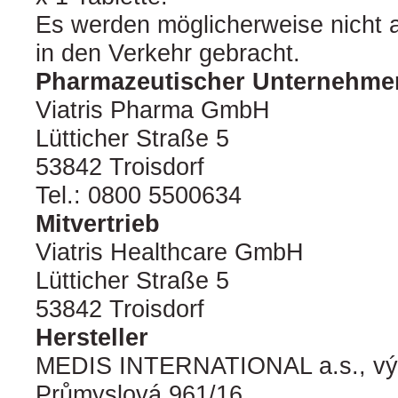
Es werden möglicherweise nicht 
in den Verkehr gebracht.
Pharmazeutischer Unternehme
Viatris Pharma GmbH
Lütticher Straße 5
53842 Troisdorf
Tel.: 0800 5500634
Mitvertrieb
Viatris Healthcare GmbH
Lütticher Straße 5
53842 Troisdorf
Hersteller
MEDIS INTERNATIONAL a.s., výr
Průmyslová 961/16