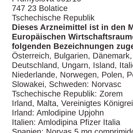
747 23 Bolatice
Tschechische Republik
Dieses Arzneimittel ist in den 
Europäischen Wirtschaftsraum
folgenden Bezeichnungen zuge
Österreich, Bulgarien, Dänemark,
Deutschland, Ungarn, Island, Itali
Niederlande, Norwegen, Polen, P
Slowakei, Schweden: Norvasc
Tschechische Republik: Zorem
Irland, Malta, Vereinigtes Königrei
Irland: Amlodipine Upjohn
Italien: Amlodipina Pfizer Italia
Spanien: Norvas 5 mg comprimid