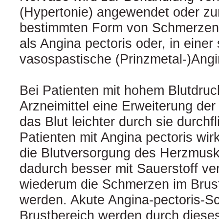
(Hypertonie) angewendet oder zu
bestimmten Form von Schmerzen 
als Angina pectoris oder, in einer
vasospastische (Prinzmetal-)Angi
Bei Patienten mit hohem Blutdruc
Arzneimittel eine Erweiterung de
das Blut leichter durch sie durchf
Patienten mit Angina pectoris wir
die Blutversorgung des Herzmuske
dadurch besser mit Sauerstoff ve
wiederum die Schmerzen im Brust
werden. Akute Angina-pectoris-S
Brustbereich werden durch dieses 