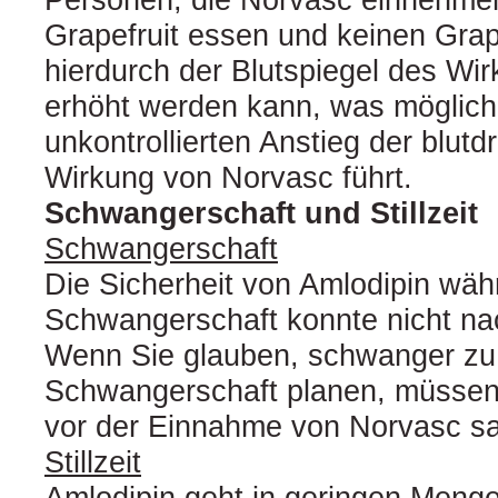
Grapefruit essen und keinen Grapef
hierdurch der Blutspiegel des Wir
erhöht werden kann, was möglic
unkontrollierten Anstieg der blu
Wirkung von Norvasc führt.
Schwangerschaft und Stillzeit
Schwangerschaft
Die Sicherheit von Amlodipin wäh
Schwangerschaft konnte nicht n
Wenn Sie glauben, schwanger zu 
Schwangerschaft planen, müssen 
vor der Einnahme von Norvasc s
Stillzeit
Amlodipin geht in geringen Menge