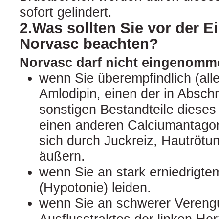
sofort gelindert.
2.Was sollten Sie vor der 
Norvasc beachten?
Norvasc darf nicht eingenomm
wenn Sie überempfindlich (all
Amlodipin, einen der in Absch
sonstigen Bestandteile dieses 
einen anderen Calciumantagon
sich durch Juckreiz, Hautröt
äußern.
wenn Sie an stark erniedrigte
(Hypotonie) leiden.
wenn Sie an schwerer Vereng
Ausflusstraktes der linken He