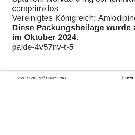
comprimidos
Vereinigtes Königreich: Amlodipin
Diese Packungsbeilage wurde z
im Oktober 2024.
palde-4v57nv-t-5
Hinweis
®
© 2026 Rote Liste
Service GmbH