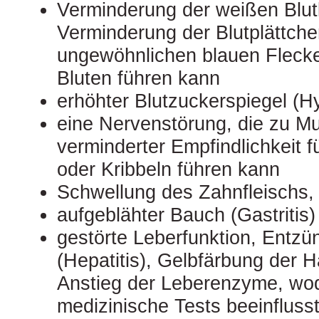
Verminderung der weißen Blut
Verminderung der Blutplättch
ungewöhnlichen blauen Flecke
Bluten führen kann
erhöhter Blutzuckerspiegel (H
eine Nervenstörung, die zu M
verminderter Empfindlichkeit 
oder Kribbeln führen kann
Schwellung des Zahnfleischs, 
aufgeblähter Bauch (Gastritis)
gestörte Leberfunktion, Entzü
(Hepatitis), Gelbfärbung der H
Anstieg der Leberenzyme, wo
medizinische Tests beeinflus