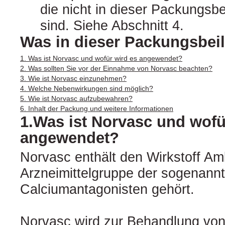
die nicht in dieser Packungsb
sind. Siehe Abschnitt 4.
Was in dieser Packungsbeil
1. Was ist Norvasc und wofür wird es angewendet?
2. Was sollten Sie vor der Einnahme von Norvasc beachten?
3. Wie ist Norvasc einzunehmen?
4. Welche Nebenwirkungen sind möglich?
5. Wie ist Norvasc aufzubewahren?
6. Inhalt der Packung und weitere Informationen
1.Was ist Norvasc und wofü
angewendet?
Norvasc enthält den Wirkstoff Aml
Arzneimittelgruppe der sogenann
Calciumantagonisten gehört.
Norvasc wird zur Behandlung vo