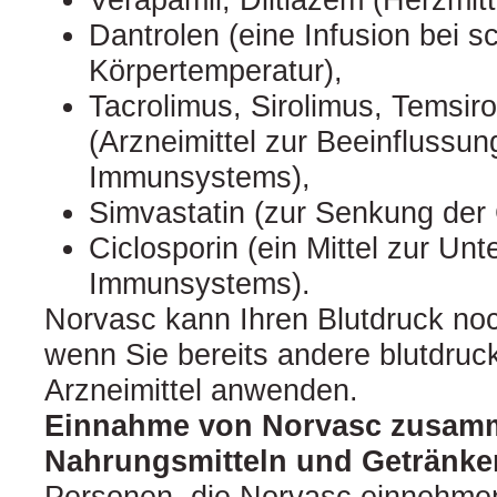
Dantrolen (eine Infusion bei 
Körpertemperatur),
Tacrolimus, Sirolimus, Temsir
(Arzneimittel zur Beeinflussun
Immunsystems),
Simvastatin (zur Senkung der 
Ciclosporin (ein Mittel zur Un
Immunsystems).
Norvasc kann Ihren Blutdruck noc
wenn Sie bereits andere blutdru
Arzneimittel anwenden.
Einnahme von Norvasc zusam
Nahrungsmitteln und Getränke
Personen, die Norvasc einnehmen,