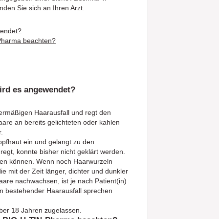
nden Sie sich an Ihren Arzt.
wendet?
-Pharma beachten?
wird es angewendet?
ermäßigen Haarausfall und regt den
re an bereits gelichteten oder kahlen
.
opfhaut ein und gelangt zu den
t, konnte bisher nicht geklärt werden.
sehen können. Wenn noch Haarwurzeln
 mit der Zeit länger, dichter und dunkler
are nachwachsen, ist je nach Patient(in)
ren bestehender Haarausfall sprechen
ber 18 Jahren zugelassen.