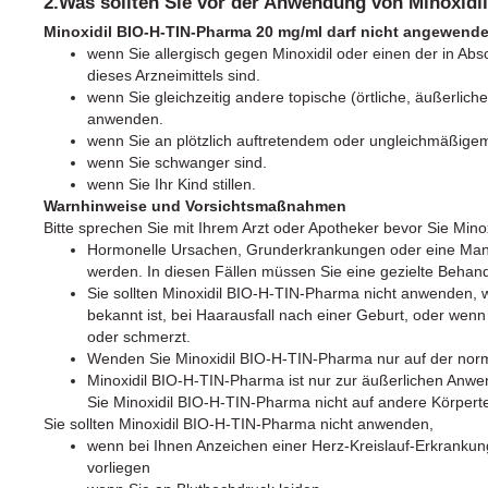
2.Was sollten Sie vor der Anwendung von Minoxid
Minoxidil BIO-H-TIN-Pharma 20 mg/ml darf nicht angewende
wenn Sie allergisch gegen Minoxidil oder einen der in Abs
dieses Arzneimittels sind.
wenn Sie gleichzeitig andere topische (örtliche, äußerliche
anwenden.
wenn Sie an plötzlich auftretendem oder ungleichmäßigem
wenn Sie schwanger sind.
wenn Sie Ihr Kind stillen.
Warnhinweise und Vorsichtsmaßnahmen
Bitte sprechen Sie mit Ihrem Arzt oder Apotheker bevor Sie Mi
Hormonelle Ursachen, Grunderkrankungen oder eine Ma
werden. In diesen Fällen müssen Sie eine gezielte Behand
Sie sollten Minoxidil BIO-H-TIN-Pharma nicht anwenden, 
bekannt ist, bei Haarausfall nach einer Geburt, oder wenn
oder schmerzt.
Wenden Sie Minoxidil BIO-H-TIN-Pharma nur auf der nor
Minoxidil BIO-H-TIN-Pharma ist nur zur äußerlichen Anw
Sie Minoxidil BIO-H-TIN-Pharma nicht auf andere Körpertei
Sie sollten Minoxidil BIO-H-TIN-Pharma nicht anwenden,
wenn bei Ihnen Anzeichen einer Herz-Kreislauf-Erkranku
vorliegen