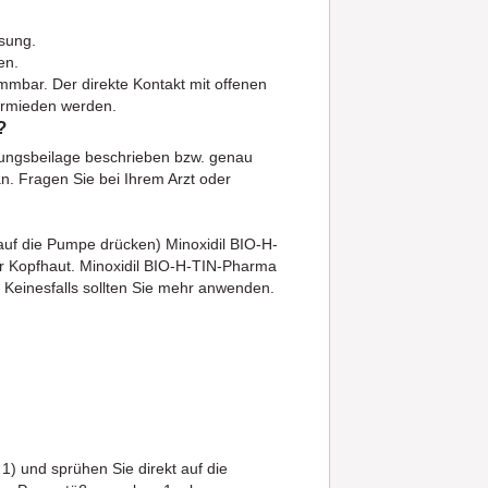
ösung.
en.
lammbar. Der direkte Kontakt mit offenen
ermieden werden.
?
kungsbeilage beschrieben bzw. genau
n. Fragen Sie bei Ihrem Arzt oder
 auf die Pumpe drücken) Minoxidil BIO-H-
er Kopfhaut. Minoxidil BIO-H-TIN-Pharma
n. Keinesfalls sollten Sie mehr anwenden.
) und sprühen Sie direkt auf die