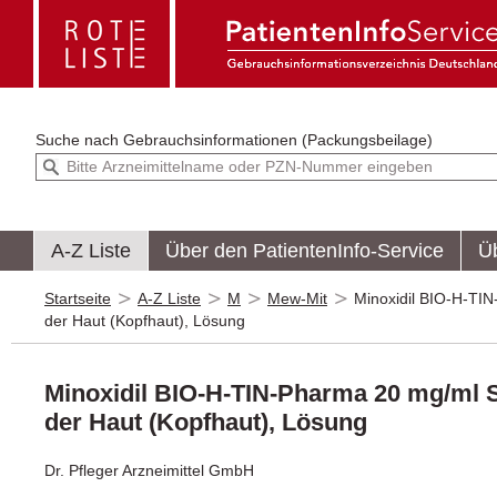
Suche nach
Gebrauchsinformationen (Packungsbeilage)
A-Z Liste
Über den PatientenInfo-Service
Ü
Startseite
A-Z Liste
M
Mew-Mit
Minoxidil BIO-H-TI
der Haut (Kopfhaut), Lösung
Minoxidil BIO-H-TIN-Pharma 20 mg/ml 
der Haut (Kopfhaut), Lösung
Dr. Pfleger Arzneimittel GmbH