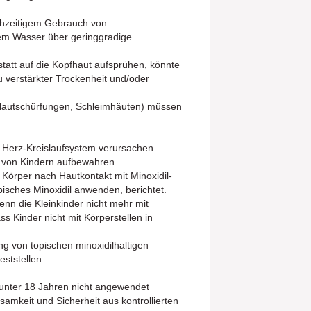
ichzeitigem Gebrauch von
em Wasser über geringgradige
tatt auf die Kopfhaut aufsprühen, könnte
u verstärkter Trockenheit und/oder
, Hautschürfungen, Schleimhäuten) müssen
Herz-Kreislaufsystem verursachen.
e von Kindern aufbewahren.
örper nach Hautkontakt mit Minoxidil-
isches Minoxidil anwenden, berichtet.
nn die Kleinkinder nicht mehr mit
ss Kinder nicht mit Körperstellen in
 von topischen minoxidilhaltigen
ststellen.
 unter 18 Jahren nicht angewendet
amkeit und Sicherheit aus kontrollierten