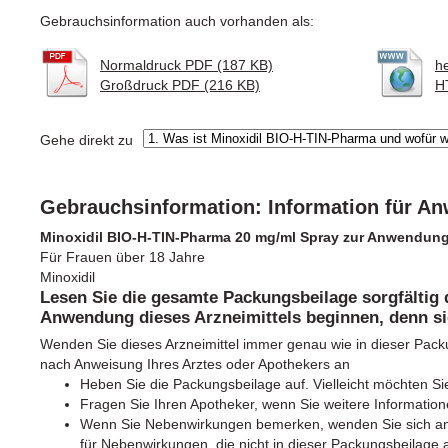
Gebrauchsinformation auch vorhanden als:
Normaldruck PDF (187 KB)
h
Großdruck PDF (216 KB)
H
Gehe direkt zu
Gebrauchsinformation: Information für A
Minoxidil BIO-H-TIN-Pharma 20 mg/ml Spray zur Anwendung
Für Frauen über 18 Jahre
Minoxidil
Lesen Sie die gesamte Packungsbeilage sorgfältig 
Anwendung dieses Arzneimittels beginnen, denn sie
Wenden Sie dieses Arzneimittel immer genau wie in dieser Pac
nach Anweisung Ihres Arztes oder Apothekers an
Heben Sie die Packungsbeilage auf. Vielleicht möchten Si
Fragen Sie Ihren Apotheker, wenn Sie weitere Information
Wenn Sie Nebenwirkungen bemerken, wenden Sie sich an I
für Nebenwirkungen, die nicht in dieser Packungsbeilage 