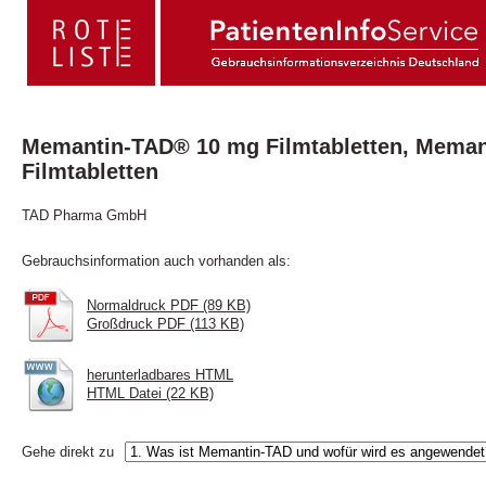
Memantin-TAD® 10 mg Filmtabletten, Mema
Filmtabletten
TAD Pharma GmbH
Gebrauchsinformation auch vorhanden als:
Normaldruck PDF (89 KB)
Großdruck PDF (113 KB)
herunterladbares HTML
HTML Datei (22 KB)
Gehe direkt zu