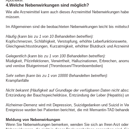
Apotheker.
4.Welche Nebenwirkungen sind möglich?
Wie alle Arzneimittel kann auch dieses Arzneimittel Nebenwirkungen haben
müssen.
Im Allgemeinen sind die beobachteten Nebenwirkungen leicht bis mittelsc
Häufig (kann bis zu 1 von 10 Behandelten betreffen):
Kopfschmerzen, Schläfrigkeit, Verstopfung, erhöhte Leberfunktionswerte,
Gleichgewichtsstörungen, Kurzatmigkeit, erhöhter Blutdruck und Arzneimit
Gelegentlich (kann bis zu 1 von 100 Behandelten betreffen):
Müdigkeit, Pilzinfektionen, Verwirrtheit, Halluzinationen, Erbrechen, an
und venöse Blutgerinnsel (Thrombosen/Thromboembolien)
Sehr selten (kann bis zu 1 von 10000 Behandelten betreffen):
Krampfanfälle
Nicht bekannt (Häufigkeit auf Grundlage der verfügbaren Daten nicht absc
Entzündung der Bauchspeicheldrüse, Entzündung der Leber (Hepatitis) u
Alzheimer-Demenz wird mit Depression, Suizidgedanken und Suizid in Ve
Ereignisse wurden bei Patienten berichtet, die mit Memantin-TAD behande
Meldung von Nebenwirkungen
Wenn Sie Nebenwirkungen bemerken, wenden Sie sich an Ihren Arzt oder A