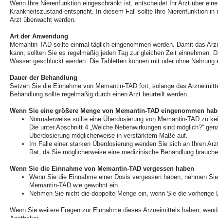
Wenn Ihre Nierenfunktion eingeschränkt ist, entscheidet Ihr Arzt über ein
Krankheitszustand entspricht. In diesem Fall sollte Ihre Nierenfunktion i
Arzt überwacht werden.
Art der Anwendung
Memantin-TAD sollte einmal täglich eingenommen werden. Damit das Arzne
kann, sollten Sie es regelmäßig jeden Tag zur gleichen Zeit einnehmen. Di
Wasser geschluckt werden. Die Tabletten können mit oder ohne Nahrun
Dauer der Behandlung
Setzen Sie die Einnahme von Memantin-TAD fort, solange das Arzneimittel
Behandlung sollte regelmäßig durch einen Arzt beurteilt werden.
Wenn Sie eine größere Menge von Memantin-TAD eingenommen haben
Normalerweise sollte eine Überdosierung von Memantin-TAD zu ke
Die unter Abschnitt 4 „Welche Nebenwirkungen sind möglich?“ gen
Überdosierung möglicherweise in verstärktem Maße auf
.
Im Falle einer starken Überdosierung wenden Sie sich an Ihren Arz
Rat, da Sie möglicherweise eine medizinische Behandlung brauche
Wenn Sie die Einnahme von Memantin-TAD vergessen haben
Wenn Sie die Einnahme einer Dosis vergessen haben, nehmen Sie
Memantin-TAD wie gewohnt ein.
Nehmen Sie nicht die doppelte Menge ein, wenn Sie die vorherig
Wenn Sie weitere Fragen zur Einnahme dieses Arzneimittels haben, wende