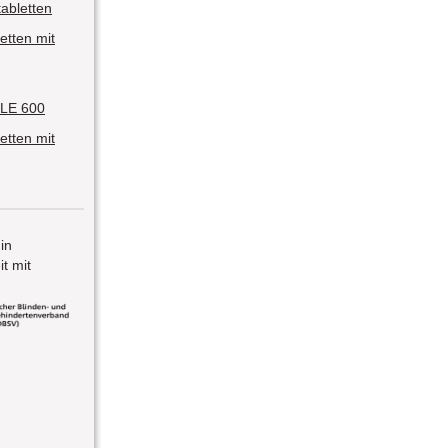
abletten
etten mit
LE 600
etten mit
 in
t mit