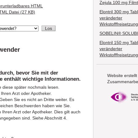
Zejula 100 mg Filmt
erunterladbares HTML
Elontril 300 mg Tabl
TML Datei (27 KB)
veränderter
Wirkstofffreisetzung
SOBELIN® SOLUBI
Elontril 150 mg Tabl
nwender
veränderter
Wirkstofffreisetzung
durch, bevor Sie mit der
Website erstellt
 enthält wichtige Informationen.
Zusammenarbei
e diese später nochmals lesen.
Ihren Arzt oder Apotheker.
eben Sie es nicht an Dritte weiter. Es
leichen Beschwerden haben wie Sie.
hren Arzt oder Apotheker. Dies gilt auch
angegeben sind. Siehe Abschnitt 4.