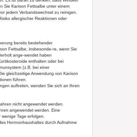
n Sie Karison Fettsalbe unter einem
 vor jedem Verbandswechsel zu reinigen.
isiko allergischer Reaktionen oder
erung bereits bestehender
on Fettsalbe, insbesonde-re, wenn Sie
ederholt ange-wendet haben
ortikosteroide enthalten oder bei
munsystem (z.B. bei einer
Die gleichzeitige Anwendung von Karison
tionen führen.
en auftreten, wenden Sie sich an Ihren
 Jahren nicht angewendet werden.
 Jahren angewendet werden. Eine
r wenige Tage erfolgen.
g des Hormonhaushaltes durch Aufnahme