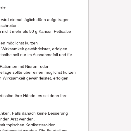
sis:
 wird einmal täglich dünn aufgetragen.
schreiten.
 nicht mehr als 50 g Karison Fettsalbe
nen möglichst kurzen
Wirksamkeit gewährleistet, erfolgen.
tsalbe soll nur im Ausnahmefall und für
Patienten mit Nieren- oder
llage sollte über einen möglichst kurzen
 Wirksamkeit gewährleistet, erfolgen.
tsalbe Ihre Hände, es sei denn Ihre
änken. Falls danach keine Besserung
elnden Arzt wenden.
 mit topischen Kortikosteroiden
e fortgesetzt werden. Die Beurteilung