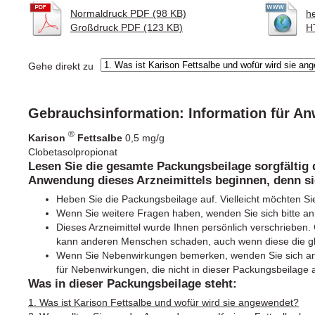
Normaldruck PDF (98 KB)
h
Großdruck PDF (123 KB)
H
Gehe direkt zu
Gebrauchsinformation: Information für A
®
Karison
Fettsalbe
0,5 mg/g
Clobetasolpropionat
Lesen Sie die gesamte Packungsbeilage sorgfältig 
Anwendung dieses Arzneimittels beginnen, denn sie
Heben Sie die Packungsbeilage auf. Vielleicht möchten Si
Wenn Sie weitere Fragen haben, wenden Sie sich bitte an 
Dieses Arzneimittel wurde Ihnen persönlich verschrieben. G
kann anderen Menschen schaden, auch wenn diese die g
Wenn Sie Nebenwirkungen bemerken, wenden Sie sich an I
für Nebenwirkungen, die nicht in dieser Packungsbeilage 
Was in dieser Packungsbeilage steht:
1. Was ist Karison Fettsalbe und wofür wird sie angewendet?