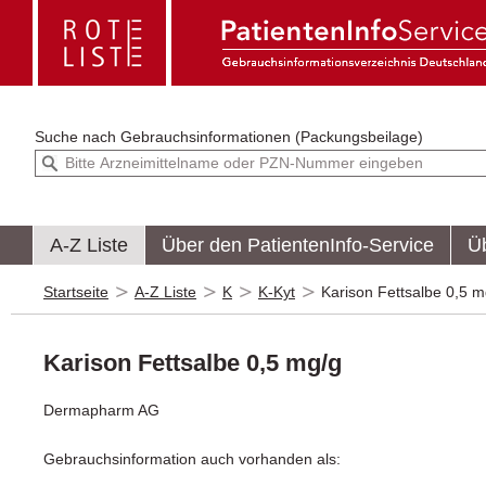
Suche nach
Gebrauchsinformationen (Packungsbeilage)
A-Z Liste
Über den PatientenInfo-Service
Ü
Startseite
A-Z Liste
K
K-Kyt
Karison Fettsalbe 0,5 m
Karison Fettsalbe 0,5 mg/g
Dermapharm AG
Gebrauchsinformation auch vorhanden als: