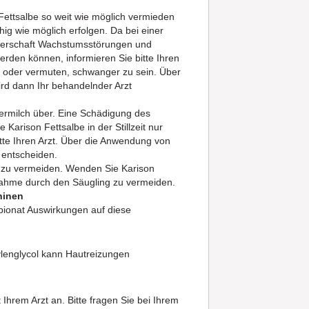
ettsalbe so weit wie möglich vermieden
chig wie möglich erfolgen. Da bei einer
gerschaft Wachstumsstörungen und
den können, informieren Sie bitte Ihren
 oder vermuten, schwanger zu sein. Über
rd dann Ihr behandelnder Arzt
termilch über. Eine Schädigung des
 Karison Fettsalbe in der Stillzeit nur
itte Ihren Arzt. Über die Anwendung von
t entscheiden.
st zu vermeiden. Wenden Sie Karison
nnahme durch den Säugling zu vermeiden.
hinen
pionat Auswirkungen auf diese
pylenglycol kann Hautreizungen
hrem Arzt an. Bitte fragen Sie bei Ihrem