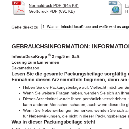
Normaldruck PDF (645 KB)
h
Großdruck PDF (691 KB)
H
Gehe direkt zu
GEBRAUCHSINFORMATION: INFORMATION
®
InfectoDexaKrupp
2 mg/5 ml Saft
Lösung zum Einnehmen
Dexamethason
Lesen Sie die gesamte Packungsbeilage sorgfältig 
Einnahme dieses Arzneimittels beginnen, denn sie 
Heben Sie die Packungsbeilage auf. Vielleicht möchten Si
Wenn Sie weitere Fragen haben, wenden Sie sich an Ihren
Dieses Arzneimittel wurde Ihnen persönlich verschrieben. G
kann anderen Menschen schaden, auch wenn diese die g
Wenn Sie Nebenwirkungen bemerken, wenden Sie sich an I
für Nebenwirkungen, die nicht in dieser Packungsbeilage 
Was in dieser Packungsbeilage steht