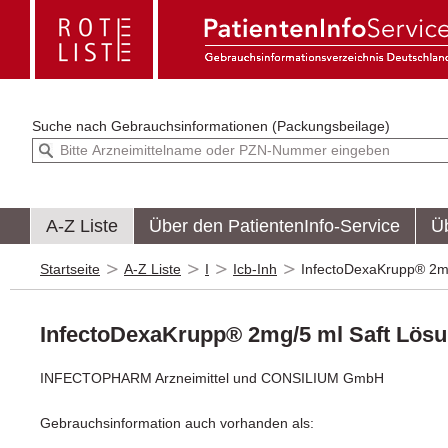
Suche nach
Gebrauchsinformationen (Packungsbeilage)
A-Z Liste
Über den PatientenInfo-Service
Ü
Startseite
A-Z Liste
I
Icb-Inh
InfectoDexaKrupp® 2m
InfectoDexaKrupp® 2mg/5 ml Saft Lös
INFECTOPHARM Arzneimittel und CONSILIUM GmbH
Gebrauchsinformation auch vorhanden als: