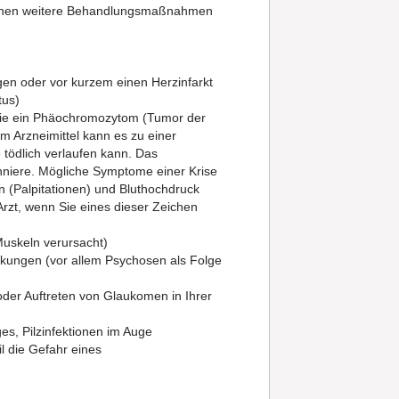
denen weitere Behandlungsmaßnahmen
gen oder vor kurzem einen Herzinfarkt
tus)
 Sie ein Phäochromozytom (Tumor der
m Arzneimittel kann es zu einer
ödlich verlaufen kann. Das
niere. Mögliche Symptome einer Krise
 (Palpitationen) und Bluthochdruck
Arzt, wenn Sie eines dieser Zeichen
uskeln verursacht)
kungen (vor allem Psychosen als Folge
der Auftreten von Glaukomen in Ihrer
s, Pilzinfektionen im Auge
l die Gefahr eines