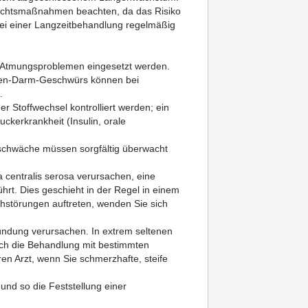
rsichtsmaßnahmen beachten, da das Risiko
 einer Langzeitbehandlung regelmäßig
t Atmungsproblemen eingesetzt werden.
agen-Darm-Geschwürs können bei
.
r Stoffwechsel kontrolliert werden; ein
ckerkrankheit (Insulin, orale
schwäche müssen sorgfältig überwacht
centralis serosa verursachen, eine
hrt. Dies geschieht in der Regel in einem
törungen auftreten, wenden Sie sich
ndung verursachen. In extrem seltenen
ch die Behandlung mit bestimmten
ren Arzt, wenn Sie schmerzhafte, steife
und so die Feststellung einer