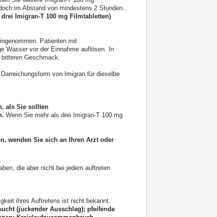
edoch im Abstand von mindestens 2 Stunden.
drei Imigran-T 100 mg Filmtabletten)
eingenommen. Patienten mit
ge Wasser vor der Einnahme auflösen. In
n bitteren Geschmack.
Darreichungsform von Imigran für dieselbe
als Sie sollten
n.
Wenn Sie mehr als drei Imigran-T 100 mg
n, wenden Sie sich an Ihren Arzt oder
ben, die aber nicht bei jedem auftreten
keit ihres Auftretens ist nicht bekannt.
sucht (juckender Ausschlag); pfeifende