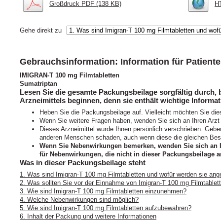
Großdruck PDF (138 KB)
HT
Gehe direkt zu
Gebrauchsinformation: Information für Patient
IMIGRAN-T 100 mg Filmtabletten
Sumatriptan
Lesen Sie die gesamte Packungsbeilage sorgfältig durch, 
Arzneimittels beginnen, denn sie enthält wichtige Informat
Heben Sie die Packungsbeilage auf. Vielleicht möchten Sie die
Wenn Sie weitere Fragen haben, wenden Sie sich an Ihren Arzt
Dieses Arzneimittel wurde Ihnen persönlich verschrieben. Geben
anderen Menschen schaden, auch wenn diese die gleichen Bes
Wenn Sie Nebenwirkungen bemerken, wenden Sie sich an Ihr
für Nebenwirkungen, die nicht in dieser Packungsbeilage a
Was in dieser Packungsbeilage steht
1. Was sind Imigran-T 100 mg Filmtabletten und wofür werden sie an
2. Was sollten Sie vor der Einnahme von Imigran-T 100 mg Filmtablet
3. Wie sind Imigran-T 100 mg Filmtabletten einzunehmen?
4. Welche Nebenwirkungen sind möglich?
5. Wie sind Imigran-T 100 mg Filmtabletten aufzubewahren?
6. Inhalt der Packung und weitere Informationen