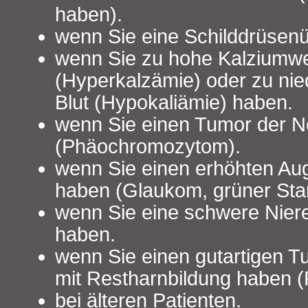
haben).
wenn Sie eine Schilddrüsenü
wenn Sie zu hohe Kalziumwe
(Hyperkalzämie) oder zu nie
Blut (Hypokaliämie) haben.
wenn Sie einen Tumor der 
(Phäochromozytom).
wenn Sie einen erhöhten Au
haben (Glaukom, grüner Star
wenn Sie eine schwere Nier
haben.
wenn Sie einen gutartigen T
mit Restharnbildung haben 
bei älteren Patienten.