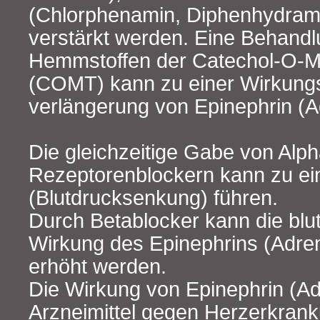
(Chlorphenamin, Diphenhydram
verstärkt werden. Eine Behandl
Hemmstoffen der Catechol-O-Me
(COMT) kann zu einer Wirkungs
verlängerung von Epinephrin (Ad
Die gleichzeitige Gabe von Alph
Rezeptorenblockern kann zu e
(Blutdrucksenkung) führen.
Durch Betablocker kann die blu
Wirkung des Epinephrins (Adren
erhöht werden.
Die Wirkung von Epinephrin (Ad
Arzneimittel gegen Herzerkran