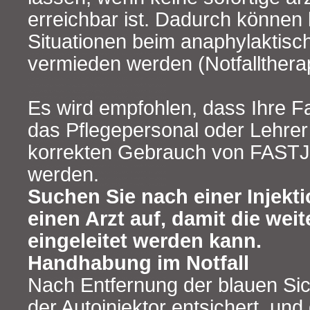
erreichbar ist. Dadurch können
Situationen beim anaphylaktis
vermieden werden (Notfalltherap
Es wird empfohlen, dass Ihre Fa
das Pflegepersonal oder Lehrer
korrekten Gebrauch von FASTJ
werden.
Suchen Sie nach einer Injekti
einen Arzt auf, damit die wei
eingeleitet werden kann.
Handhabung im Notfall
Nach Entfernung der blauen Sic
der Autoinjektor entsichert, und 