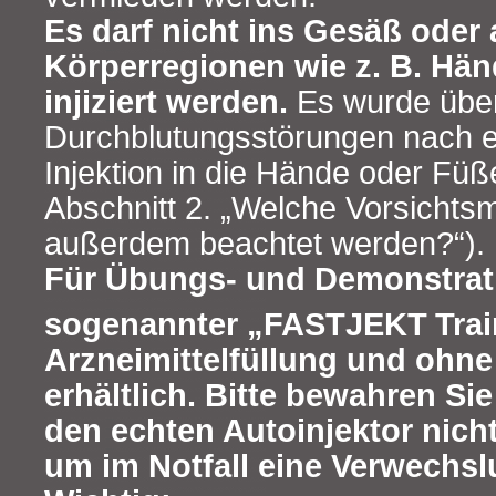
Es darf nicht ins Gesäß oder
Körperregionen wie z. B. Hä
injiziert werden.
Es wurde übe
Durchblutungsstörungen nach e
Injektion in die Hände oder Füße
Abschnitt 2. „Welche Vorsich
außerdem beachtet werden?“).
Für Übungs- und Demonstrati
sogenannter „FASTJEKT
Tra
Arzneimittelfüllung und ohne
erhältlich. Bitte bewahren Si
den echten Autoinjektor nic
um im Notfall eine Verwechs