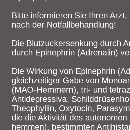
Bitte informieren Sie Ihren Arzt,
nach der Notfallbehandlung!
Die Blutzuckersenkung durch An
durch Epinephrin (Adrenalin) v
Die Wirkung von Epinephrin (Ad
gleichzeitiger Gabe von Mono
(MAO-Hemmern), tri- und tetraz
Antidepressiva, Schilddrüsenh
Theophyllin, Oxytocin, Parasymp
die die Aktivität des autonome
hemmen), bestimmten Antihista