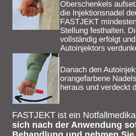
Oberschenkels aufset
die Injektionsnadel de
FASTJEKT mindestens
Stellung festhalten. Di
vollständig erfolgt un
Autoinjektors verdunke
Danach den Autoinjekt
orangefarbene Nadelsc
heraus und verdeckt d
FASTJEKT ist ein Notfallmedik
sich nach der Anwendung sofo
Behandlung und nehmen Sie