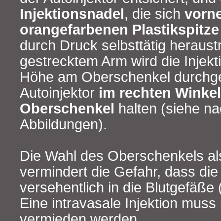
Injektionsnadel
, die sich
vorne
orangefarbenen Plastikspitze
durch Druck selbsttätig heraust
gestrecktem Arm wird die Injekti
Höhe am Oberschenkel durchge
Autoinjektor
im rechten Winkel
Oberschenkel
halten (siehe n
Abbildungen).
Die Wahl des Oberschenkels als
vermindert die Gefahr, dass die 
versehentlich in die Blutgefäße (
Eine intravasale Injektion muss
vermieden werden.