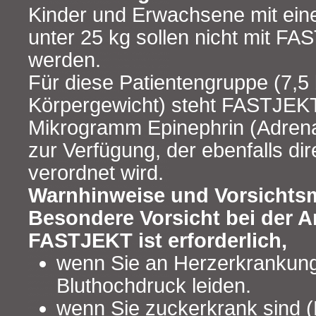
Kinder und Erwachsene mit ein
unter 25 kg sollen nicht mit F
werden.
Für diese Patientengruppe (7,5 
Körpergewicht) steht FASTJEKT
Mikrogramm Epinephrin (Adrena
zur Verfügung, der ebenfalls dir
verordnet wird.
Warnhinweise und Vorsicht
Besondere Vorsicht bei der
FASTJEKT ist erforderlich,
wenn Sie an Herzerkrankun
Bluthochdruck leiden.
wenn Sie zuckerkrank sind (