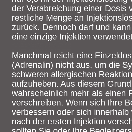
der Verabreichung einer Dosis v
restliche Menge an Injektionslö
zurück. Dennoch darf und kann
eine einzige Injektion verwende
Manchmal reicht eine Einzeldos
(Adrenalin) nicht aus, um die 
schweren allergischen Reaktion
aufzuheben. Aus diesem Grund w
wahrscheinlich mehr als eine
verschreiben. Wenn sich Ihre 
verbessern oder sich innerhalb 
nach der ersten Injektion versc
sollten Sie oder Ihre Begleitper