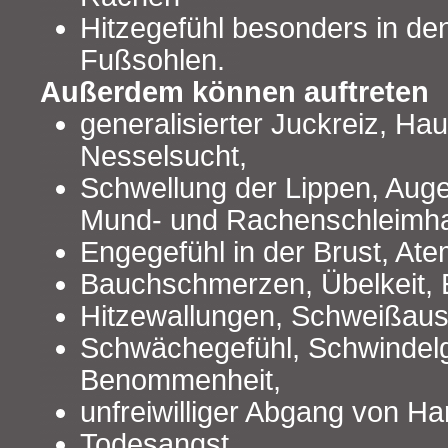
Hitzegefühl besonders in de
Fußsohlen.
Außerdem können auftreten
generalisierter Juckreiz, Hau
Nesselsucht,
Schwellung der Lippen, Auge
Mund- und Rachenschleimha
Engegefühl in der Brust, A
Bauchschmerzen, Übelkeit, 
Hitzewallungen, Schweißaus
Schwächegefühl, Schwindelg
Benommenheit,
unfreiwilliger Abgang von Ha
Todesangst,