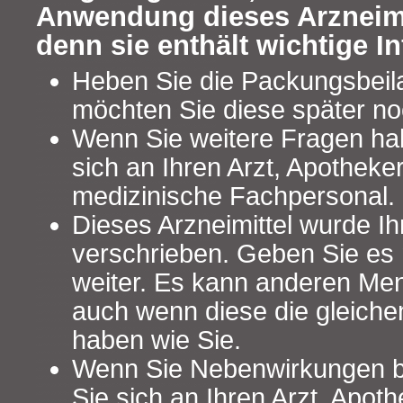
Anwendung dieses Arzneimi
denn sie enthält wichtige I
Heben Sie die Packungsbeilag
möchten Sie diese später no
Wenn Sie weitere Fragen ha
sich an Ihren Arzt, Apotheke
medizinische Fachpersonal.
Dieses Arzneimittel wurde Ih
verschrieben. Geben Sie es n
weiter. Es kann anderen Me
auch wenn diese die gleich
haben wie Sie.
Wenn Sie Nebenwirkungen 
Sie sich an Ihren Arzt, Apot