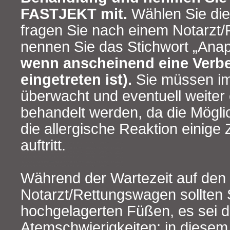
FASTJEKT mit.
Wählen Sie die
fragen Sie nach einem Notarzt
nennen Sie das Stichwort „Ana
wenn anscheinend eine Verb
eingetreten ist).
Sie müssen i
überwacht und eventuell weiter
behandelt werden, da die Möglic
die allergische Reaktion einige
auftritt.
Während der Wartezeit auf den
Notarzt/Rettungswagen sollten Si
hochgelagerten Füßen, es sei d
Atemschwierigkeiten; in diesem F