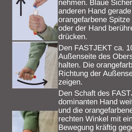
nehmen. Blaue Sicher
anderen Hand gerade 
orangefarbene Spitze 
oder der Hand berühr
drücken.
Den FASTJEKT ca. 10
Außenseite des Obers
halten. Die orangefarb
Richtung der Außense
zeigen.
Den Schaft des FAST
dominanten Hand weit
und die orangefarbene
rechten Winkel mit ei
Bewegung kräftig geg