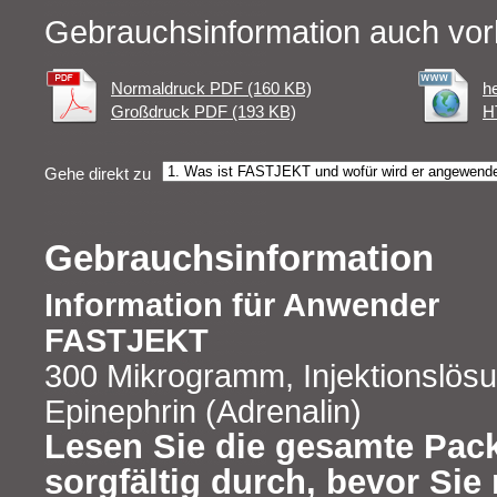
Gebrauchsinformation auch vor
Normaldruck PDF (160 KB)
h
Großdruck PDF (193 KB)
H
Gehe direkt zu
Gebrauchsinformation
Information für Anwender
FASTJEKT
300 Mikrogramm, Injektionslösu
Epinephrin (Adrenalin)
Lesen Sie die gesamte Pac
sorgfältig durch, bevor Sie 