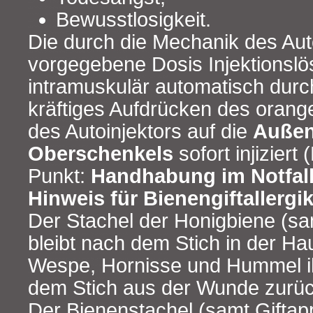
Bewusstlosigkeit.
Die durch die Mechanik des Aut
vorgegebene Dosis Injektionslö
intramuskulär automatisch durc
kräftiges Aufdrücken des oran
des Autoinjektors auf die
Außen
Oberschenkels
sofort injiziert
Punkt:
Handhabung im Notfal
Hinweis für Bienengiftallergi
Der Stachel der Honigbiene (sa
bleibt nach dem Stich in der H
Wespe, Hornisse und Hummel i
dem Stich aus der Wunde zurüc
Der Bienenstachel (samt Giftapp