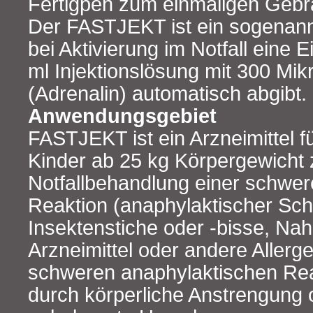
Fertigpen zum einmaligen Gebr
Der FASTJEKT ist ein sogenannt
bei Aktivierung im Notfall eine 
ml Injektionslösung mit 300 Mi
(Adrenalin) automatisch abgibt.
Anwendungsgebiet
FASTJEKT ist ein Arzneimittel 
Kinder ab 25 kg Körpergewicht 
Notfallbehandlung einer schwer
Reaktion (anaphylaktischer Scho
Insektenstiche oder -bisse, Nah
Arzneimittel oder andere Allerg
schweren anaphylaktischen Rea
durch körperliche Anstrengung 