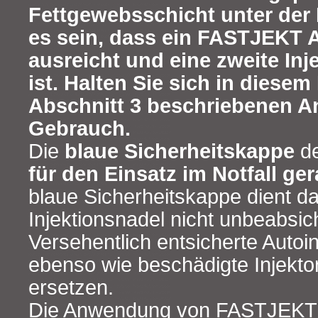
Fettgewebsschicht unter der 
es sein, dass ein FASTJEKT A
ausreicht und eine zweite In
ist. Halten Sie sich in diesem 
Abschnitt 3 beschriebenen 
Gebrauch.
Die
blaue Sicherheitskappe
de
für den Einsatz im Notfall ge
blaue Sicherheitskappe dient da
Injektionsnadel nicht unbeabsich
Versehentlich entsicherte Autoi
ebenso wie beschädigte Injekto
ersetzen.
Die Anwendung von FASTJEKT 