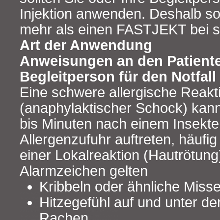
Injektion anwenden. Deshalb so
mehr als einen FASTJEKT bei si
Art der Anwendung
Anweisungen an den Patiente
Begleitperson für den Notfall
Eine schwere allergische Reakt
(anaphylaktischer Schock) ka
bis Minuten nach einem Insekte
Allergenzufuhr auftreten, häufi
einer Lokalreaktion (Hautrötung)
Alarmzeichen gelten
Kribbeln oder ähnliche Mis
Hitzegefühl auf und unter d
Rachen