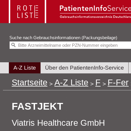
Suche nach
Gebrauchsinformationen (Packungsbeilage)
A-Z Liste
Über den PatientenInfo-Service
Startseite
A-Z Liste
F
F-Fer
FASTJEKT
Viatris Healthcare GmbH