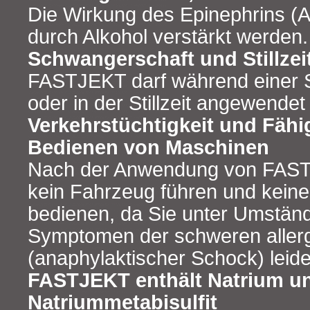
Die Wirkung des Epinephrins (A
durch Alkohol verstärkt werden.
Schwangerschaft und Stillzei
FASTJEKT darf während einer 
oder in der Stillzeit angewende
Verkehrstüchtigkeit und Fähi
Bedienen von Maschinen
Nach der Anwendung von FAST
kein Fahrzeug führen und kein
bedienen, da Sie unter Umstän
Symptomen der schweren aller
(anaphylaktischer Schock) leide
FASTJEKT enthält Natrium u
Natriummetabisulfit