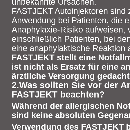
unbekannte Ursachen.
FASTJEKT Autoinjektoren sind z
Anwendung bei Patienten, die e
Anaphylaxie-Risiko aufweisen,
einschließlich Patienten, bei de
eine anaphylaktische Reaktion a
FASTJEKT stellt eine Notfal
ist nicht als Ersatz für eine 
ärztliche Versorgung gedacht
2.Was sollten Sie vor der
FASTJEKT beachten?
Während der allergischen No
sind keine absoluten Gegena
Verwendung des FASTJEKT