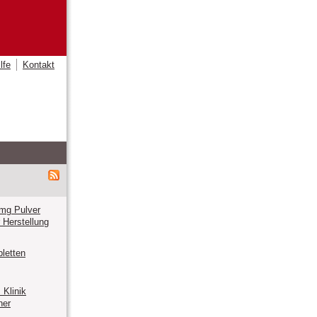
lfe
Kontakt
 mg Pulver
r Herstellung
letten
Klinik
ner