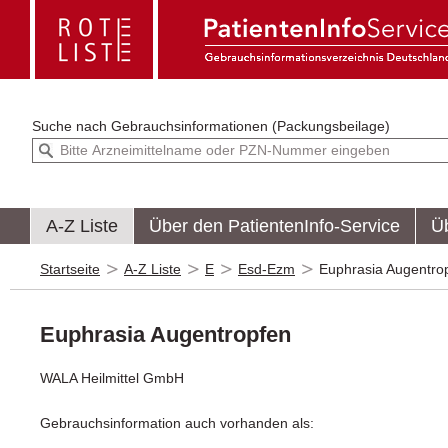
Suche nach
Gebrauchsinformationen (Packungsbeilage)
A-Z Liste
Über den PatientenInfo-Service
Ü
Startseite
A-Z Liste
E
Esd-Ezm
Euphrasia Augentro
Euphrasia Augentropfen
WALA Heilmittel GmbH
Gebrauchsinformation auch vorhanden als: