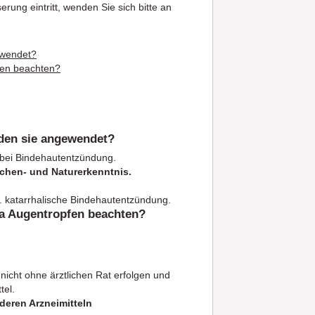
ung eintritt, wenden Sie sich bitte an
ewendet?
fen beachten?
den sie angewendet?
l bei Bindehautentzündung.
hen- und Naturerkenntnis.
. katarrhalische Bindehautentzündung.
ia Augentropfen beachten?
icht ohne ärztlichen Rat erfolgen und
tel.
eren Arzneimitteln