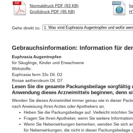
Normaldruck PDF (83 KB)
h
Großdruck PDF (95 KB)
H
Gehe direkt zu
Gebrauchsinformation: Information für d
Euphrasia Augentropfen
für Säuglinge, Kinder und Erwachsene
Wirkstoffe:
Euphrasia ferm 33c Dil. D2
Rosae aetheroleum Dil. D7
Lesen Sie die gesamte Packungsbeilage sorgfältig 
Anwendung dieses Arzneimittels beginnen, denn sie
Wenden Sie dieses Arzneimittel immer genau wie in dieser Pac
nach Anweisung Ihres Arztes oder Apothekers an.
Heben Sie die Packungsbeilage auf. Vielleicht möchten Si
Fragen Sie Ihren Apotheker, wenn Sie weitere Information
Wenn Sie Nebenwirkungen bemerken, wenden Sie sich an I
für Nebenwirkungen, die nicht in dieser Packungsbeilage 