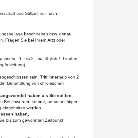
rschaft und Stillzeit nur nach
kungsbeilage beschrieben bzw. genau
n. Fragen Sie bei Ihrem Arzt oder
achsene: 1- bis 2- mal täglich 1 Tropfen
opfanleitung).
geschlossen sein. Tritt innerhalb von 2
r der Behandlung von chronischen
angewendet haben als Sie sollten,
n zu Beschwerden kommt, benachrichtigen
ng eingehalten werden.
gessen haben,
Sie bis zum gewohnten Zeitpunkt