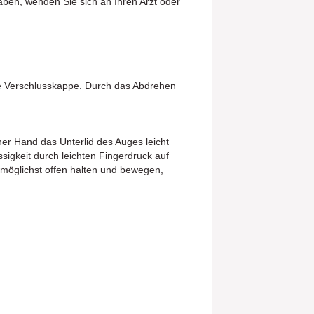
ben, wenden Sie sich an Ihren Arzt oder
ie Verschlusskappe. Durch das Abdrehen
ner Hand das Unterlid des Auges leicht
sigkeit durch leichten Fingerdruck auf
möglichst offen halten und bewegen,