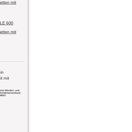
etten mit
LE 600
etten mit
 in
t mit