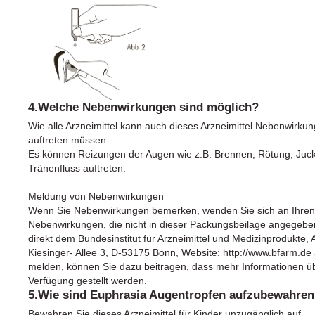
4.Welche Nebenwirkungen sind möglich?
Wie alle Arzneimittel kann auch dieses Arzneimittel Nebenwirkun
auftreten müssen.
Es können Reizungen der Augen wie z.B. Brennen, Rötung, Juck
Tränenfluss auftreten.
Meldung von Nebenwirkungen
Wenn Sie Nebenwirkungen bemerken, wenden Sie sich an Ihren Ar
Nebenwirkungen, die nicht in dieser Packungsbeilage angegeb
direkt dem Bundesinstitut für Arzneimittel und Medizinprodukte,
Kiesinger- Allee 3, D-53175 Bonn, Website:
http://www.bfarm.de
melden, können Sie dazu beitragen, dass mehr Informationen übe
Verfügung gestellt werden.
5.Wie sind Euphrasia Augentropfen aufzubewahre
Bewahren Sie dieses Arzneimittel für Kinder unzugänglich auf.