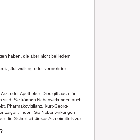
gen haben, die aber nicht bei jedem
reiz, Schwellung oder vermehrter
zt oder Apotheker. Dies gilt auch für
en sind. Sie können Nebenwirkungen auch
 Abt. Pharmakovigilanz, Kurt-Georg-
anzeigen. Indem Sie Nebenwirkungen
r die Sicherheit dieses Arzneimittels zur
n?