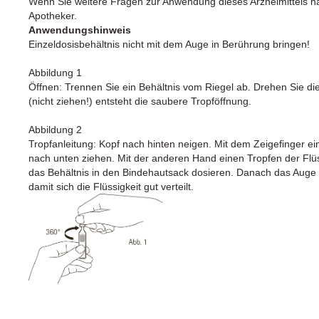
Wenn Sie weitere Fragen zur Anwendung dieses Arzneimittels ha
Apotheker.
Anwendungshinweis
Einzeldosisbehältnis nicht mit dem Auge in Berührung bringen!
Abbildung 1
Öffnen: Trennen Sie ein Behältnis vom Riegel ab. Drehen Sie d
(nicht ziehen!) entsteht die saubere Tropföffnung.
Abbildung 2
Tropfanleitung: Kopf nach hinten neigen. Mit dem Zeigefinger ei
nach unten ziehen. Mit der anderen Hand einen Tropfen der Flüs
das Behältnis in den Bindehautsack dosieren. Danach das Auge 
damit sich die Flüssigkeit gut verteilt.