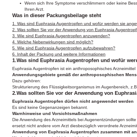
Wenn sich Ihre Symptome verschlimmern oder keine Besser
Ihren Arzt.
Was in dieser Packungsbeilage steht
1. Was sind Euphrasia Augentropfen und wofür werden sie ang
2. Was sollten Sie vor der Anwendung von Euphrasia Augentrop
3. Wie sind Euphrasia Augentropfen anzuwenden?
4. Welche Nebenwirkungen sind möglich?
5. Wie sind Euphrasia Augentropfen aufzubewahren?
6. Inhalt der Packung und weitere Informationen
1.Was sind Euphrasia Augentropfen und wofür wer
Euphrasia Augentropfen ist ein anthroposophisches Arzneimitte
Anwendungsgebiete gemäß der anthroposophischen Mensc
Dazu gehören:
Strukturierung des Flüssigkeitsorganismus im Augenbereich, z.B
2.Was sollten Sie vor der Anwendung von Euphras
Euphrasia Augentropfen dürfen nicht angewendet werden
Es sind keine Gegenanzeigen bekannt.
Warnhinweise und Vorsichtsmaßnahmen
Die Anwendung des Arzneimittels bei Augenentzündungen sollte n
ersetzt nicht andere vom Arzt diesbezüglich verordnete Arzneimit
Anwendung von Euphrasia Augentropfen zusammen mit and