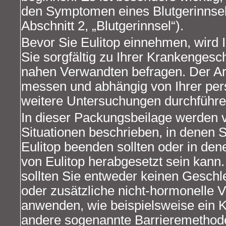
den Symptomen eines Blutgerinnsel
Abschnitt 2, „Blutgerinnsel“).
Bevor Sie Eulitop einnehmen, wird 
Sie sorgfältig zu Ihrer Krankengesch
nahen Verwandten befragen. Der Arz
messen und abhängig von Ihrer pers
weitere Untersuchungen durchführe
In dieser Packungsbeilage werden 
Situationen beschrieben, in denen 
Eulitop beenden sollten oder in den
von Eulitop herabgesetzt sein kann.
sollten Sie entweder keinen Gesch
oder zusätzliche nicht-hormonell
anwenden, wie beispielsweise ein 
andere sogenannte Barrieremethod