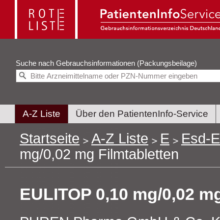
Suche nach
Gebrauchsinformationen (Packungsbeilage)
A-Z Liste
Über den PatientenInfo-Service
Startseite
A-Z Liste
E
Esd-
mg/0,02 mg Filmtabletten
EULITOP 0,10 mg/0,02 mg