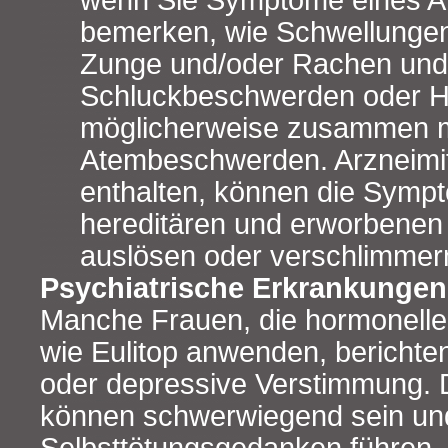
wenn Sie Symptome eines A
bemerken, wie Schwellungen
Zunge und/oder Rachen und
Schluckbeschwerden oder H
möglicherweise zusammen m
Atembeschwerden. Arzneimitt
enthalten, können die Symp
hereditären und erworbene
auslösen oder verschlimmer
Psychiatrische Erkrankungen
Manche Frauen, die hormonelle
wie Eulitop anwenden, berichte
oder depressive Verstimmung.
können schwerwiegend sein und