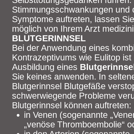
Selbsttötungsgedanken führen.
Stimmungsschwankungen und d
Symptome auftreten, lassen Sie
möglich von Ihrem Arzt medizin
BLUTGERINNSEL
Bei der Anwendung eines kombi
Kontrazeptivums wie Eulitop ist I
Ausbildung eines
Blutgerinnse
Sie keines anwenden. In selten
Blutgerinnsel Blutgefäße versto
schwerwiegende Probleme veru
Blutgerinnsel können auftreten:
in Venen (sogenannte „Vene
„venöse Thromboembolie“ o