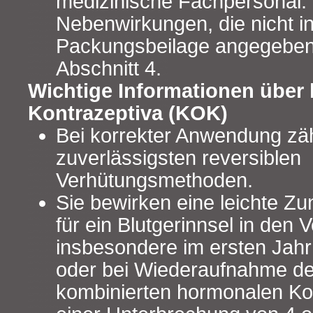
medizinische Fachpersonal. D
Nebenwirkungen, die nicht in
Packungsbeilage angegeben 
Abschnitt 4.
Wichtige Informationen über 
Kontrazeptiva (KOK)
Bei korrekter Anwendung zäh
zuverlässigsten reversiblen
Verhütungsmethoden.
Sie bewirken eine leichte Z
für ein Blutgerinnsel in den 
insbesondere im ersten Jah
oder bei Wiederaufnahme d
kombinierten hormonalen Ko