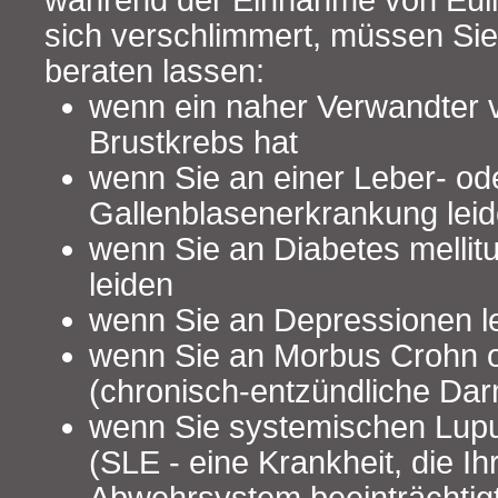
während der Einnahme von Eulito
sich verschlimmert, müssen Sie
beraten lassen:
wenn ein naher Verwandter 
Brustkrebs hat
wenn Sie an einer Leber- od
Gallenblasenerkrankung lei
wenn Sie an Diabetes mellit
leiden
wenn Sie an Depressionen l
wenn Sie an Morbus Crohn od
(chronisch-entzündliche Dar
wenn Sie systemischen Lup
(SLE - eine Krankheit, die Ih