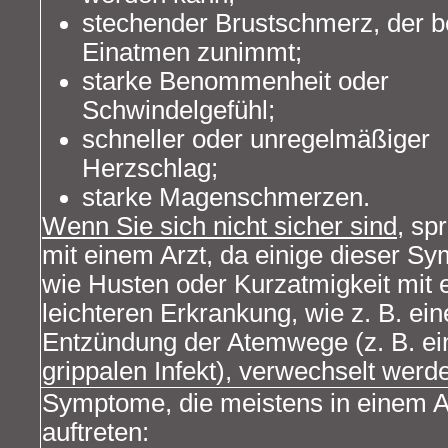
stechender Brustschmerz, der be
Einatmen zunimmt;
starke Benommenheit oder
Schwindelgefühl;
schneller oder unregelmäßiger
Herzschlag;
starke Magenschmerzen.
Wenn Sie sich nicht sicher sind
, sp
mit einem Arzt, da einige dieser S
wie Husten oder Kurzatmigkeit mit 
leichteren Erkrankung, wie z. B. ein
Entzündung der Atemwege (z. B. e
grippalen Infekt), verwechselt werd
Symptome, die meistens in einem 
auftreten: