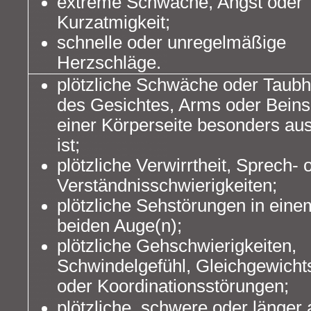
extreme Schwäche, Angst oder
Kurzatmigkeit;
schnelle oder unregelmäßige
Herzschläge.
plötzliche Schwäche oder Taubh
des Gesichtes, Arms oder Beins,
einer Körperseite besonders au
ist;
plötzliche Verwirrtheit, Sprech- 
Verständnisschwierigkeiten;
plötzliche Sehstörungen in eine
beiden Auge(n);
plötzliche Gehschwierigkeiten,
Schwindelgefühl, Gleichgewicht
oder Koordinationsstörungen;
plötzliche, schwere oder länger