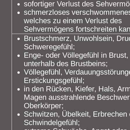
sofortiger Verlust des Sehverm
schmerzloses verschwommenes
welches zu einem Verlust des
Sehvermögens fortschreiten kan
Brustschmerz, Unwohlsein, Dru
Schweregefühl;
Enge- oder Völlegefühl in Brust
unterhalb des Brustbeins;
Völlegefühl, Verdauungsstörung
Erstickungsgefühl;
in den Rücken, Kiefer, Hals, Ar
Magen ausstrahlende Beschwer
Oberkörper;
Schwitzen, Übelkeit, Erbrechen
Schwindelgefühl;