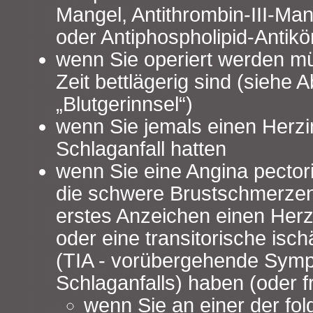
Mangel, Antithrombin-III-Man
oder Antiphospholipid-Antikö
wenn Sie operiert werden m
Zeit bettlägerig sind (siehe A
„Blutgerinnsel“)
wenn Sie jemals einen Herzi
Schlaganfall hatten
wenn Sie eine Angina pector
die schwere Brustschmerzen
erstes Anzeichen einen Herzi
oder eine transitorische isc
(TIA - vorübergehende Sym
Schlaganfalls) haben (oder f
wenn Sie an einer der fo