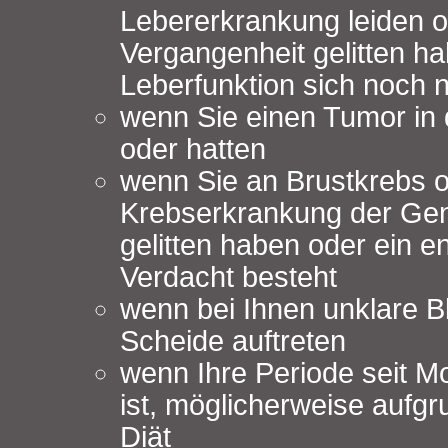
Lebererkrankung leiden o
Vergangenheit gelitten h
Leberfunktion sich noch ni
wenn Sie einen Tumor in
oder hatten
wenn Sie an Brustkrebs o
Krebserkrankung der Geni
gelitten haben oder ein 
Verdacht besteht
wenn bei Ihnen unklare B
Scheide auftreten
wenn Ihre Periode seit M
ist, möglicherweise aufgr
Diät