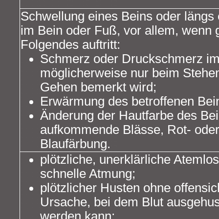
Schwellung eines Beins oder längs 
im Bein oder Fuß, vor allem, wenn g
Folgendes auftritt:
Schmerz oder Druckschmerz im 
möglicherweise nur beim Stehe
Gehen bemerkt wird;
Erwärmung des betroffenen Bei
Änderung der Hautfarbe des Bein
aufkommende Blässe, Rot- ode
Blaufärbung.
plötzliche, unerklärliche Atemlos
schnelle Atmung;
plötzlicher Husten ohne offensic
Ursache, bei dem Blut ausgehus
werden kann;