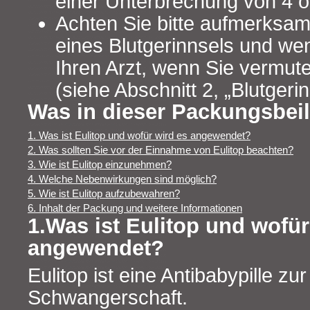
einer Unterbrechung von 4 
Achten Sie bitte aufmerksa
eines Blutgerinnsels und we
Ihren Arzt, wenn Sie vermut
(siehe Abschnitt 2, „Blutgerin
Was in dieser Packungsbeil
1. Was ist Eulitop und wofür wird es angewendet?
2. Was sollten Sie vor der Einnahme von Eulitop beachten?
3. Wie ist Eulitop einzunehmen?
4. Welche Nebenwirkungen sind möglich?
5. Wie ist Eulitop aufzubewahren?
6. Inhalt der Packung und weitere Informationen
1.Was ist Eulitop und wofür
angewendet?
Eulitop ist eine Antibabypille zu
Schwangerschaft.