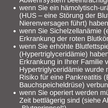
Abwehrsystem beeinträchtig
wenn Sie ein hämolytisch-u
(HUS – eine Störung der Blu
Nierenversagen führt) habe
wenn Sie Sichelzellanämie (e
Erkrankung der roten Blutk
wenn Sie erhöhte Blutfettspi
(Hypertriglyceridämie) habe
Erkrankung in Ihrer Familie
Hypertriglyceridämie wurde 
Risiko für eine Pankreatitis
Bauchspeicheldrüse) verbu
wenn Sie operiert werden m
Zeit bettlägerig sind (siehe A