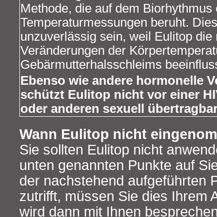
Methode, die auf dem Biorhythmus 
Temperaturmessungen beruht. Die
unzuverlässig sein, weil Eulitop die
Veränderungen der Körpertemperat
Gebärmutterhalsschleims beeinfluss
Ebenso wie andere hormonelle 
schützt Eulitop nicht vor einer H
oder anderen sexuell übertragba
Wann Eulitop nicht eingeno
Sie sollten Eulitop nicht anwende
unten genannten Punkte auf Sie 
der nachstehend aufgeführten P
zutrifft, müssen Sie dies Ihrem Ar
wird dann mit Ihnen bespreche