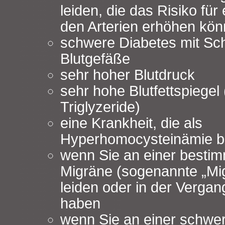
leiden, die das Risiko für 
den Arterien erhöhen kön
schwere Diabetes mit Sc
Blutgefäße
sehr hoher Blutdruck
sehr hohe Blutfettspiegel
Triglyzeride)
eine Krankheit, die als
Hyperhomocysteinämie be
wenn Sie an einer besti
Migräne (sogenannte „Mig
leiden oder in der Vergang
haben
wenn Sie an einer schwe