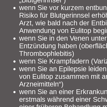
„Blutgerinnsel“)
wenn Sie vor kurzem entbund
Risiko für Blutgerinnsel erhö
Arzt, wie bald nach der Entb
Anwendung von Eulitop beg
wenn Sie in den Venen unter
Entzündung haben (oberfläc
Thrombophlebitis)
wenn Sie Krampfadern (Vari
wenn Sie an Epilepsie leide
von Eulitop zusammen mit a
Arzneimitteln“)
wenn Sie an einer Erkrankung
erstmals während einer Sch