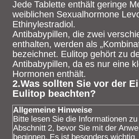
Jede Tablette enthält geringe 
weiblichen Sexualhormone Levo
Ethinylestradiol.
Antibabypillen, die zwei versc
enthalten, werden als „Kombinat
bezeichnet. Eulitop gehört zu de
Antibabypillen, da es nur eine 
Hormonen enthält.
2.Was sollten Sie vor der 
Eulitop beachten?
Allgemeine Hinweise
Bitte lesen Sie die Informationen zu
Abschnitt 2, bevor Sie mit der Anw
beginnen. Es ist besonders wichtig,