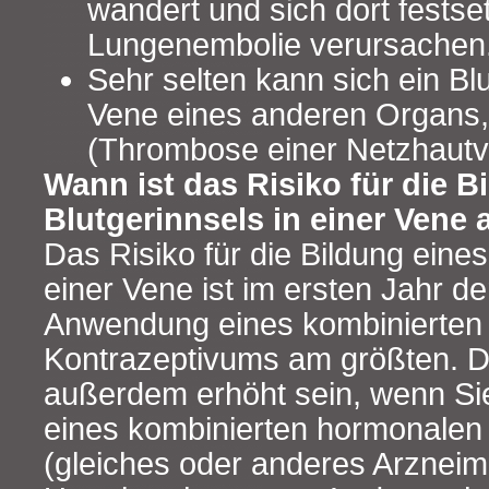
wandert und sich dort festse
Lungenembolie verursachen
Sehr selten kann sich ein Blu
Vene eines anderen Organs,
(Thrombose einer Netzhautve
Wann ist das Risiko für die B
Blutgerinnsels in einer Vene
Das Risiko für die Bildung eines
einer Vene ist im ersten Jahr de
Anwendung eines kombinierten
Kontrazeptivums am größten. D
außerdem erhöht sein, wenn S
eines kombinierten hormonalen
(gleiches oder anderes Arzneimi