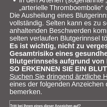
in den Arterien (sogenannte 
„arterielle Thromboembolie“ 
Die Ausheilung eines Blutgerinn
vollständig. Selten kann es zu
anhaltenden Beschwerden kom
selten verlaufen Blutgerinnsel tö
Es ist wichtig, nicht zu verg
Gesamtrisiko eines gesundhe
Blutgerinnsels aufgrund von E
SO ERKENNEN SIE EIN BLU
Suchen Sie dringend ärztliche Hi
eines der folgenden Anzeiche
bemerken.
Tritt bei Ihnen eines dieser Anzeichen auf?