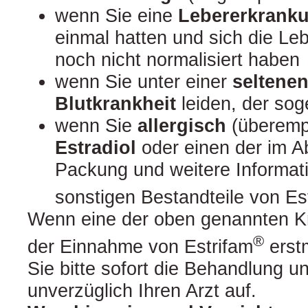
wenn Sie eine
Lebererkrank
einmal hatten und sich die Le
noch nicht normalisiert haben
wenn Sie unter einer
seltenen
Blutkrankheit
leiden, der so
wenn Sie
allergisch
(überempf
Estradiol
oder einen der im Ab
Packung und weitere Informat
sonstigen Bestandteile von Es
Wenn eine der oben genannten K
®
der Einnahme von Estrifam
erstm
Sie bitte sofort die Behandlung u
unverzüglich Ihren Arzt auf.