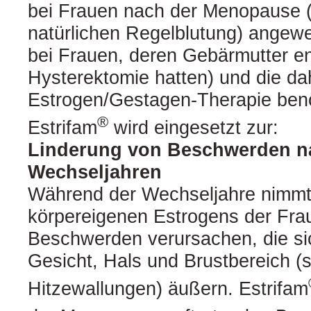
bei Frauen nach der Menopause (
natürlichen Regelblutung) angew
bei Frauen, deren Gebärmutter en
Hysterektomie hatten) und die da
Estrogen/Gestagen-Therapie benö
®
Estrifam
wird eingesetzt zur:
Linderung von Beschwerden n
Wechseljahren
Während der Wechseljahre nimmt 
körpereigenen Estrogens der Fra
Beschwerden verursachen, die si
Gesicht, Hals und Brustbereich 
Hitzewallungen) äußern. Estrifam