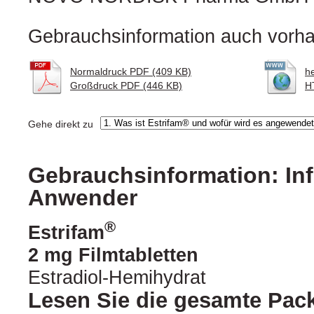
Gebrauchsinformation auch vorha
Normaldruck PDF (409 KB)
h
Großdruck PDF (446 KB)
H
Gehe direkt zu
Gebrauchsinformation: Inf
Anwender
®
Estrifam
2 mg Filmtabletten
Estradiol-Hemihydrat
Lesen Sie die gesamte Pac