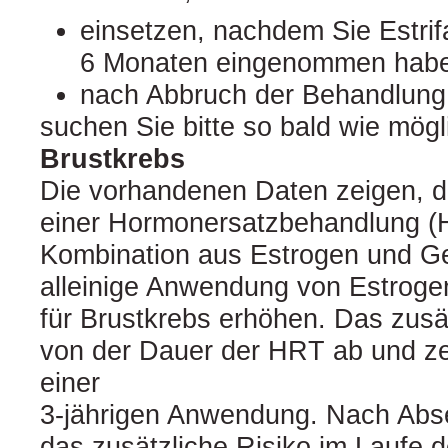
einsetzen, nachdem Sie Estri
6 Monaten eingenommen hab
nach Abbruch der Behandlung 
suchen Sie bitte so bald wie mögli
Brustkrebs
Die vorhandenen Daten zeigen, 
einer Hormonersatzbehandlung (H
Kombination aus Estrogen und Ge
alleinige Anwendung von Estroge
für Brustkrebs erhöhen. Das zusä
von der Dauer der HRT ab und zei
einer
3-jährigen Anwendung. Nach Abs
das zusätzliche Risiko im Laufe d