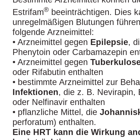
®
Estrifam
beeinträchtigen. Dies 
unregelmäßigen Blutungen führe
folgende Arzneimittel:
• Arzneimittel gegen
Epilepsie
, d
Phenytoin oder Carbamazepin en
• Arzneimittel gegen
Tuberkulos
oder Rifabutin enthalten
• bestimmte Arzneimittel zur Be
Infektionen
, die z. B. Nevirapin,
oder Nelfinavir enthalten
• pflanzliche Mittel, die
Johannis
perforatum) enthalten.
Eine HRT kann die Wirkung and