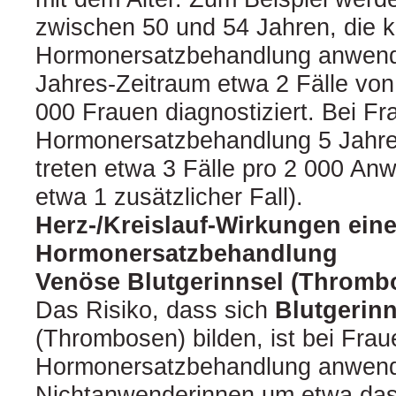
zwischen 50 und 54 Jahren, die k
Hormonersatzbehandlung anwende
Jahres-Zeitraum etwa 2 Fälle von
000 Frauen diagnostiziert. Bei Fr
Hormonersatzbehandlung 5 Jahre
treten etwa 3 Fälle pro 2 000 Anw
etwa 1 zusätzlicher Fall).
Herz-/Kreislauf-Wirkungen eine
Hormonersatzbehandlung
Venöse Blutgerinnsel (Thromb
Das Risiko, dass sich
Blutgerinn
(Thrombosen) bilden, ist bei Frau
Hormonersatzbehandlung anwend
Nichtanwenderinnen um etwa das 