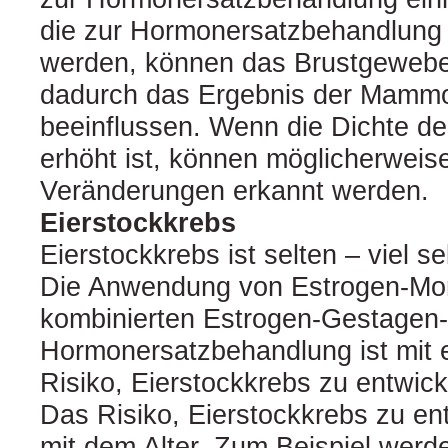
die zur Hormonersatzbehandlun
werden, können das Brustgewebe
dadurch das Ergebnis der Mamm
beeinflussen. Wenn die Dichte d
erhöht ist, können möglicherweise
Veränderungen erkannt werden.
Eierstockkrebs
Eierstockkrebs ist selten – viel se
Die Anwendung von Estrogen-Mon
kombinierten Estrogen-Gestagen-A
Hormonersatzbehandlung ist mit e
Risiko, Eierstockkrebs zu entwic
Das Risiko, Eierstockkrebs zu ent
mit dem Alter. Zum Beispiel werde