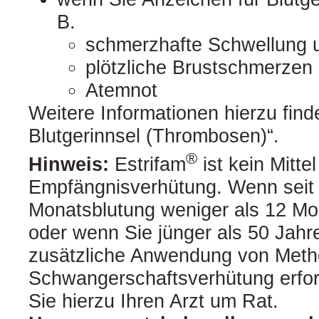
B.
schmerzhafte Schwellung 
plötzliche Brustschmerzen
Atemnot
Weitere Informationen hierzu fin
Blutgerinnsel (Thrombosen)“.
®
Hinweis:
Estrifam
ist kein Mittel
Empfängnisverhütung. Wenn seit I
Monatsblutung weniger als 12 Mo
oder wenn Sie jünger als 50 Jahre
zusätzliche Anwendung von Meth
Schwangerschaftsverhütung erford
Sie hierzu Ihren Arzt um Rat.