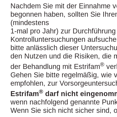
Nachdem Sie mit der Einnahme v
begonnen haben, sollten Sie Ihre
(mindestens
1-mal pro Jahr) zur Durchführung
Kontrolluntersuchungen aufsuche
bitte anlässlich dieser Untersuch
den Nutzen und die Risiken, die m
®
der Behandlung mit Estrifam
ver
Gehen Sie bitte regelmäßig, wie 
empfohlen, zur Vorsorgeuntersuch
®
Estrifam
darf nicht eingenom
wenn nachfolgend genannte Punkt
Wenn Sie sich nicht sicher sind, ob