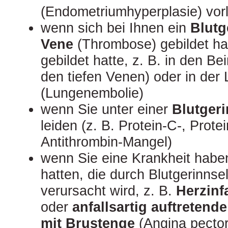
(Endometriumhyperplasie) vorl
wenn sich bei Ihnen ein
Blutg
Vene
(Thrombose) gebildet hat
gebildet hatte, z. B. in den B
den tiefen Venen) oder in der
(Lungenembolie)
wenn Sie unter einer
Blutger
leiden (z. B. Protein-C-, Prote
Antithrombin-Mangel)
wenn Sie eine Krankheit haben
hatten, die durch Blutgerinnsel
verursacht wird, z. B.
Herzinf
oder
anfallsartig auftreten
mit Brustenge
(Angina pector