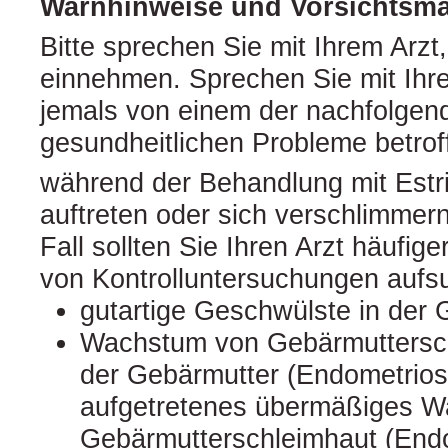
Warnhinweise und Vorsichts
Bitte sprechen Sie mit Ihrem Arzt
einnehmen. Sprechen Sie mit Ihr
jemals von einem der nachfolgen
gesundheitlichen Probleme betrof
während der Behandlung mit Estr
auftreten oder sich verschlimmer
Fall sollten Sie Ihren Arzt häufig
von Kontrolluntersuchungen aufs
gutartige Geschwülste in der
Wachstum von Gebärmuttersc
der Gebärmutter (Endometrios
aufgetretenes übermäßiges W
Gebärmutterschleimhaut (End