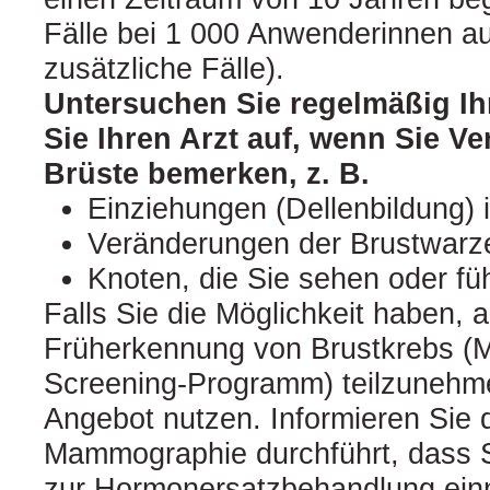
Fälle bei 1 000 Anwenderinnen auf
zusätzliche Fälle).
Untersuchen Sie regelmäßig Ih
Sie Ihren Arzt auf, wenn Sie V
Brüste bemerken, z. B.
Einziehungen (Dellenbildung) 
Veränderungen der Brustwarz
Knoten, die Sie sehen oder f
Falls Sie die Möglichkeit haben,
Früherkennung von Brustkrebs 
Screening-Programm) teilzunehmen
Angebot nutzen. Informieren Sie d
Mammographie durchführt, dass Si
zur Hormonersatzbehandlung einn