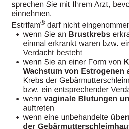
sprechen Sie mit Ihrem Arzt, bevo
einnehmen.
®
Estrifam
darf nicht eingenomme
wenn Sie an
Brustkrebs
erkra
einmal erkrankt waren bzw. e
Verdacht besteht
wenn Sie an einer Form von
K
Wachstum von Estrogenen a
Krebs der Gebärmutterschlei
bzw. ein entsprechender Verd
wenn
vaginale Blutungen un
auftreten
wenn eine unbehandelte
über
der Gebärmutterschleimhau