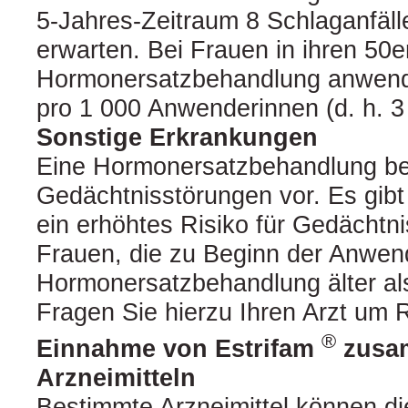
5-Jahres-Zeitraum 8 Schlaganfäll
erwarten. Bei Frauen in ihren 50er
Hormonersatzbehandlung anwende
pro 1 000 Anwenderinnen (d. h. 3 
Sonstige Erkrankungen
Eine Hormonersatzbehandlung be
Gedächtnisstörungen vor. Es gibt
ein erhöhtes Risiko für Gedächtn
Frauen, die zu Beginn der Anwen
Hormonersatzbehandlung älter al
Fragen Sie hierzu Ihren Arzt um R
®
Einnahme von Estrifam
zusa
Arzneimitteln
Bestimmte Arzneimittel können d