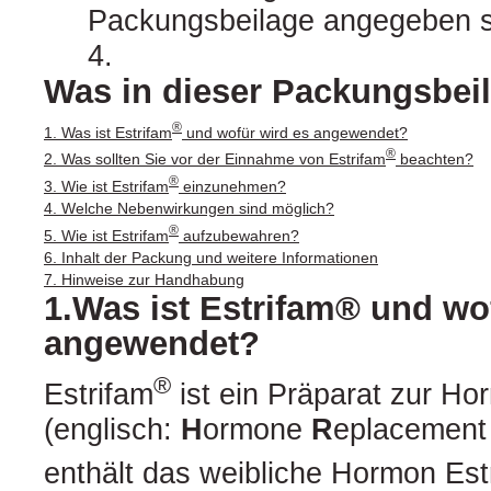
Packungsbeilage angegeben si
4.
Was in dieser Packungsbeil
®
1. Was ist Estrifam
und wofür wird es angewendet?
®
2. Was sollten Sie vor der Einnahme von Estrifam
beachten?
®
3. Wie ist Estrifam
einzunehmen?
4. Welche Nebenwirkungen sind möglich?
®
5. Wie ist Estrifam
aufzubewahren?
6. Inhalt der Packung und weitere Informationen
7. Hinweise zur Handhabung
1.Was ist Estrifam® und wo
angewendet?
®
Estrifam
ist ein Präparat zur Ho
(englisch:
H
ormone
R
eplacemen
enthält das weibliche Hormon Estr