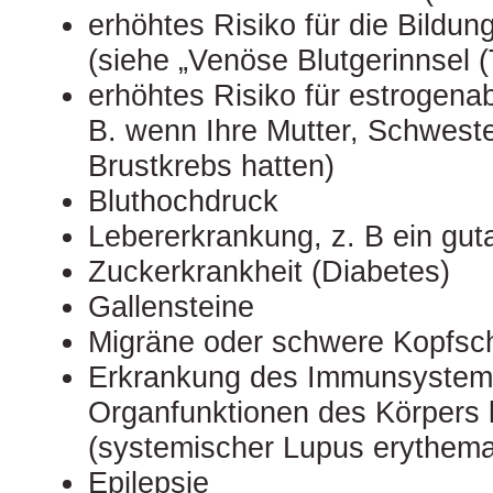
erhöhtes Risiko für die Bildun
(siehe „Venöse Blutgerinnsel 
erhöhtes Risiko für estrogena
B. wenn Ihre Mutter, Schwest
Brustkrebs hatten)
Bluthochdruck
Lebererkrankung, z. B ein gut
Zuckerkrankheit (Diabetes)
Gallensteine
Migräne oder schwere Kopfs
Erkrankung des Immunsystems,
Organfunktionen des Körpers b
(systemischer Lupus erythema
Epilepsie