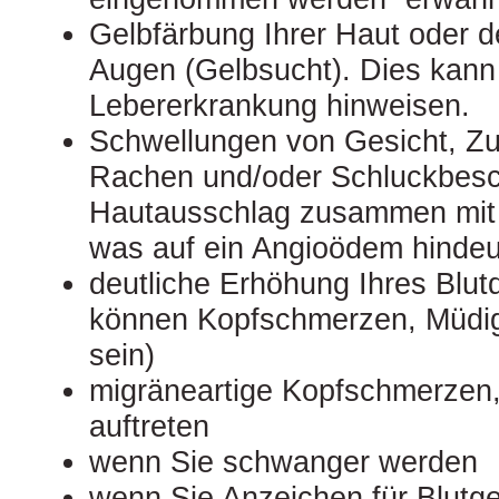
Gelbfärbung Ihrer Haut oder d
Augen (Gelbsucht). Dies kann
Lebererkrankung hinweisen.
Schwellungen von Gesicht, Z
Rachen und/oder Schluckbes
Hautausschlag zusammen mit
was auf ein Angioödem hindeu
deutliche Erhöhung Ihres Blu
können Kopfschmerzen, Müdig
sein)
migräneartige Kopfschmerzen, 
auftreten
wenn Sie schwanger werden
wenn Sie Anzeichen für Blutge