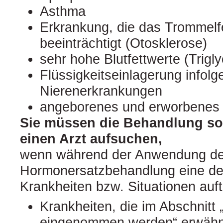
Asthma
Erkrankung, die das Trommelf
beeinträchtigt (Otosklerose)
sehr hohe Blutfettwerte (Trigly
Flüssigkeitseinlagerung infolg
Nierenerkrankungen
angeborenes und erworbenes
Sie müssen die Behandlung so
einen Arzt aufsuchen,
wenn während der Anwendung de
Hormonersatzbehandlung eine de
Krankheiten bzw. Situationen auftr
Krankheiten, die im Abschnitt 
eingenommen werden“ erwähn