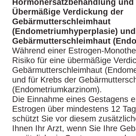
Hormonersatzbehandlung und
Übermäßige Verdickung der
Gebärmutterschleimhaut
(Endometriumhyperplasie) und
Gebärmutterschleimhaut (End
Während einer Estrogen-Monother
Risiko für eine übermäßige Verdi
Gebärmutterschleimhaut (Endome
und für Krebs der Gebärmuttersc
(Endometriumkarzinom).
Die Einnahme eines Gestagens 
Estrogen über mindestens 12 Tag
schützt Sie vor diesem zusätzlich
Ihnen Ihr Arzt, wenn Sie Ihre Ge