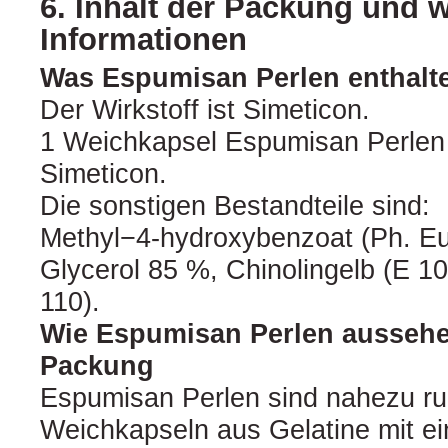
6. Inhalt der Packung und w
Informationen
Was Espumisan Perlen enthalt
Der Wirkstoff ist Simeticon.
1 Weichkapsel Espumisan Perlen 
Simeticon.
Die sonstigen Bestandteile sind:
Methyl−4-hydroxybenzoat (Ph. Eur
Glycerol 85 %, Chinolingelb (E 1
110).
Wie Espumisan Perlen aussehe
Packung
Espumisan Perlen sind nahezu ru
Weichkapseln aus Gelatine mit ei