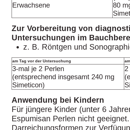
Erwachsene
80 m
Simet
Zur Vorbereitung von diagnost
Untersuchungen im Bauchbere
z. B. Röntgen und Sonographie
am Tag vor der Untersuchung
am
3-mal je 2 Perlen
2
(entsprechend insgesamt 240 mg
(
Simeticon)
S
Anwendung bei Kindern
Für jüngere Kinder (unter 6 Jahre
Espumisan Perlen nicht geeignet
Darreichungsformen zur Verfügun