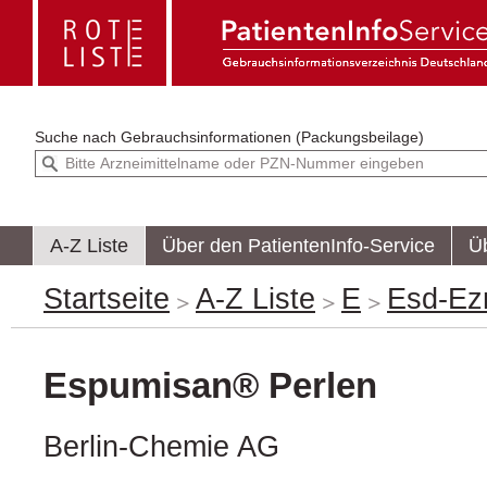
Suche nach
Gebrauchsinformationen (Packungsbeilage)
A-Z Liste
Über den PatientenInfo-Service
Ü
Startseite
A-Z Liste
E
Esd-E
Espumisan® Perlen
Berlin-Chemie AG