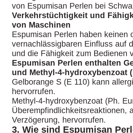
von Espumisan Perlen bei Schwa
Verkehrstüchtigkeit und Fähig
von Maschinen
Espumisan Perlen haben keinen 
vernachlässigbaren Einfluss auf d
und die Fähigkeit zum Bedienen 
Espumisan Perlen enthalten Ge
und Methyl-4-hydroxybenzoat (P
Gelborange S (E 110) kann aller
hervorrufen.
Methyl-4-hydroxybenzoat (Ph. Eur
Überempfindlichkeitsreaktionen, a
Verzögerung, hervorrufen.
3. Wie sind Espumisan Per