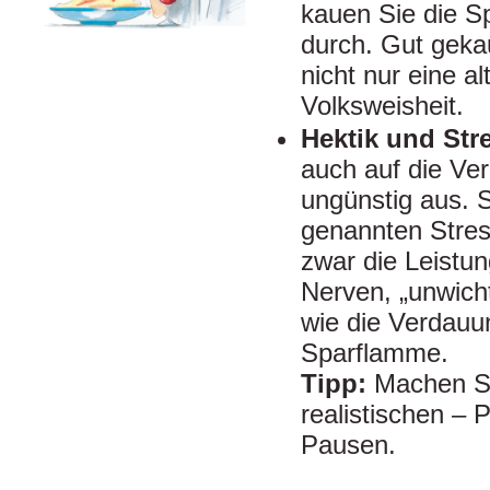
kauen Sie die S
durch. Gut gekau
nicht nur eine al
Volksweisheit.
Hektik und Str
auch auf die Ve
ungünstig aus. S
genannten Stre
zwar die Leistu
Nerven, „unwich
wie die Verdauu
Sparflamme.
Tipp:
Machen Si
realistischen – P
Pausen.