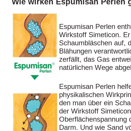
Wie wirken Espumisan Perlen
Espumisan Perlen enth
Wirkstoff Simeticon. Er
Schaumbläschen auf, di
Blähungen verantwortl
zerfällt, das Gas entwe
natürlichen Wege abge
Espumisan Perlen helfe
physikalischen Wirkprin
den man über ein Schau
der Wirkstoff Simeticon
Oberflächenspannung 
Darm. Und wie Sand vö