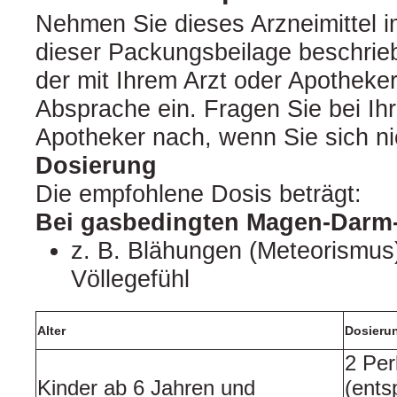
Nehmen Sie dieses Arzneimittel 
dieser Packungsbeilage beschri
der mit Ihrem Arzt oder Apotheker
Absprache ein. Fragen Sie bei Ih
Apotheker nach, wenn Sie sich nic
Dosierung
Die empfohlene Dosis beträgt:
Bei gasbedingten Magen-Dar
z. B. Blähungen (Meteorismus)
Völlegefühl
Alter
Dosieru
2 Per
Kinder ab 6 Jahren und
(ents