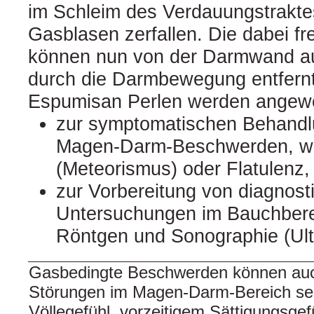
im Schleim des Verdauungstrakte
Gasblasen zerfallen. Die dabei f
können nun von der Darmwand 
durch die Darmbewegung entfern
Espumisan Perlen werden angew
zur symptomatischen Behandl
Magen-Darm-Beschwerden, wi
(Meteorismus) oder Flatulenz,
zur Vorbereitung von diagnost
Untersuchungen im Bauchberei
Röntgen und Sonographie (Ult
Gasbedingte Beschwerden können auch
Störungen im Magen-Darm-Bereich sein
Völlegefühl, vorzeitigem Sättigungsgef