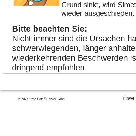
Grund sinkt, wird Simet
wieder ausgeschieden.
Bitte beachten Sie:
Nicht immer sind die Ursachen ha
schwerwiegenden, länger anhalt
wiederkehrenden Beschwerden ist
dringend empfohlen.
Hinweis
®
© 2026 Rote Liste
Service GmbH