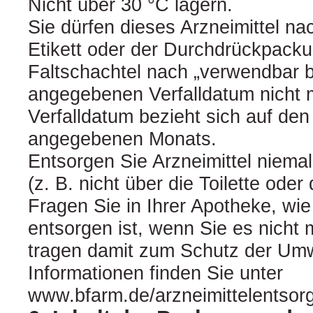
Nicht über 30 °C lagern.
Sie dürfen dieses Arzneimittel n
Etikett oder der Durchdrückpack
Faltschachtel nach „verwendbar bi
angegebenen Verfalldatum nicht
Verfalldatum bezieht sich auf den
angegebenen Monats.
Entsorgen Sie Arzneimittel niema
(z. B. nicht über die Toilette od
Fragen Sie in Ihrer Apotheke, wie
entsorgen ist, wenn Sie es nicht
tragen damit zum Schutz der Umw
Informationen finden Sie unter
www.bfarm.de/arzneimittelentsor