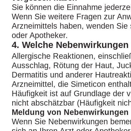
Sie können die Einnahme jederzei
Wenn Sie weitere Fragen zur An
Arzneimittels haben, wenden Sie s
oder Apotheker.
4. Welche Nebenwirkungen
Allergische Reaktionen, einschlie
Ausschlag, Rötung der Haut, Juck
Dermatitis und anderer Hautreakt
Arzneimittel, die Simeticon enthal
Häufigkeit ist auf Grundlage der
nicht abschätzbar (Häufigkeit nic
Meldung von Nebenwirkungen
Wenn Sie Nebenwirkungen bemer
sich an Ihren Arzt oder Apotheker.