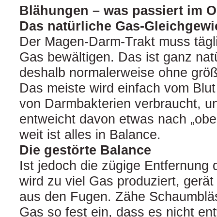
Blähungen – was passiert im 
Das natürliche Gas-Gleichgewi
Der Magen-Darm-Trakt muss täglic
Gas bewältigen. Das ist ganz natü
deshalb normalerweise ohne größ
Das meiste wird einfach vom Bl
von Darmbakterien verbraucht, un
entweicht davon etwas nach „oben
weit ist alles in Balance.
Die gestörte Balance
Ist jedoch die zügige Entfernung 
wird zu viel Gas produziert, gerä
aus den Fugen. Zähe Schaumblä
Gas so fest ein, dass es nicht e