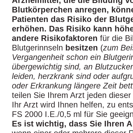
Arzneimittel, die die Bildung v
Blutkörperchen anregen, könne
Patienten das Risiko der Blutg
erhöhen. Das Risiko kann höhe
andere Risikofaktoren
für die B
Blutgerinnseln
besitzen
(
zum Beis
Vergangenheit schon ein Blutgeri
übergewichtig sind, an Blutzucker
leiden, herzkrank sind oder aufgr
oder Erkrankung längere Zeit bett
teilen Sie Ihrem Arzt jeden dieser
Ihr Arzt wird Ihnen helfen, zu e
FS 2000 I.E./0,5 ml für Sie geeign
Es ist wichtig, dass Sie Ihren A