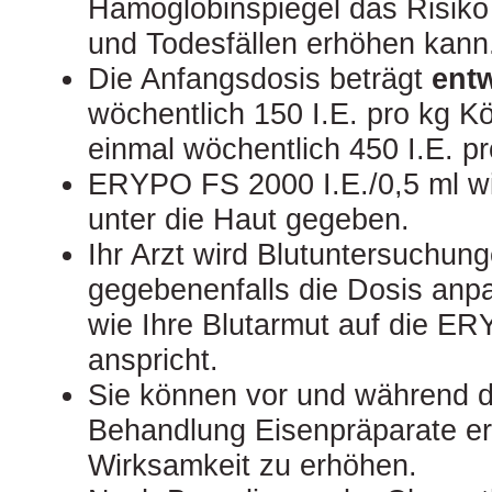
Hämoglobinspiegel das Risiko
und Todesfällen erhöhen kann
Die Anfangsdosis beträgt
ent
wöchentlich 150 I.E. pro kg K
einmal wöchentlich 450 I.E. p
ERYPO FS 2000 I.E./0,5 ml wir
unter die Haut gegeben.
Ihr Arzt wird Blutuntersuchun
gegebenenfalls die Dosis anp
wie Ihre Blutarmut auf die 
anspricht.
Sie können vor und während
Behandlung Eisenpräparate er
Wirksamkeit zu erhöhen.