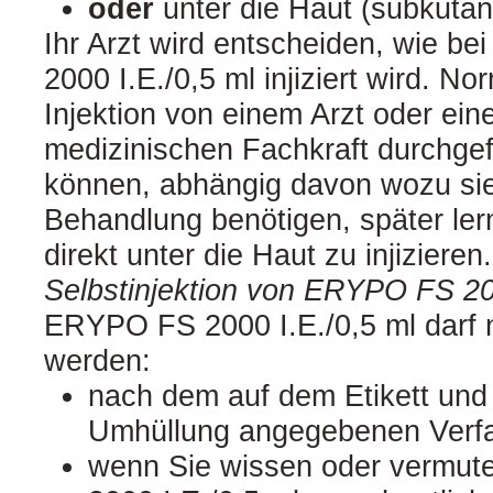
oder
unter die Haut (subkutan
Ihr Arzt wird entscheiden, wie b
2000 I.E./0,5 ml injiziert wird. N
Injektion von einem Arzt oder ein
medizinischen Fachkraft durchgef
können, abhängig davon wozu si
Behandlung benötigen, später ler
direkt unter die Haut zu injiziere
Selbstinjektion von ERYPO FS 200
ERYPO FS 2000 I.E./0,5 ml darf 
werden:
nach dem auf dem Etikett und
Umhüllung angegebenen Verfa
wenn Sie wissen oder vermu