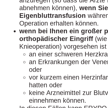
anzuregen (so dass die Ärzte 
abnehmen können),
wenn Sie
Eigenbluttransfusion
währen
Operation erhalten können.
wenn bei Ihnen ein großer 
orthopädischer Eingriff
(wie
Knieoperation) vorgesehen ist
an einer schweren Herzkra
an Erkrankungen der Venen
oder
vor kurzem einen Herzinfar
hatten oder
keine Arzneimittel zur Blu
einnehmen können.