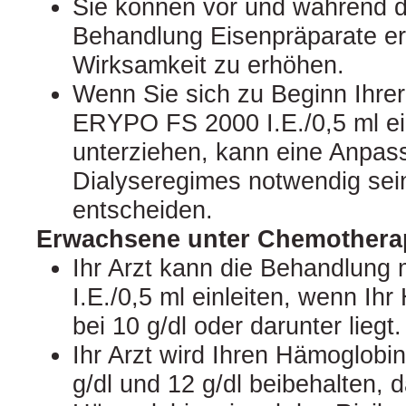
Sie können vor und während
Behandlung Eisenpräparate er
Wirksamkeit zu erhöhen.
Wenn Sie sich zu Beginn Ihre
ERYPO FS 2000 I.E./0,5 ml ei
unterziehen, kann eine Anpas
Dialyseregimes notwendig sein.
entscheiden.
Erwachsene unter Chemothera
Ihr Arzt kann die Behandlun
I.E./0,5 ml einleiten, wenn Ih
bei 10 g/dl oder darunter liegt.
Ihr Arzt wird Ihren Hämoglobi
g/dl und 12 g/dl beibehalten, 