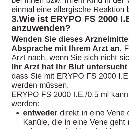
bei Ihnen bzw. Ihrem Kind in der
einmal eine allergische Reaktion
3.Wie ist ERYPO FS 2000 I.E
anzuwenden?
Wenden Sie dieses Arzneimitt
Absprache mit Ihrem Arzt an.
F
Arzt nach, wenn Sie sich nicht sic
Ihr Arzt hat Ihr Blut untersuch
dass Sie mit ERYPO FS 2000 I.E.
werden müssen.
ERYPO FS 2000 I.E./0,5 ml kann 
werden:
entweder
direkt in eine Vene 
Kanüle, die in eine Vene geht 