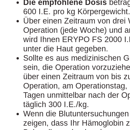
Die empfohlene Dosis
beträ
600 I.E. pro kg Körpergewicht
Über einen Zeitraum von drei
Operation (jede Woche) und a
wird Ihnen ERYPO FS 2000 I.E.
unter die Haut gegeben.
Sollte es aus medizinischen G
sein, die Operation vorzuziehe
über einen Zeitraum von bis z
Operation, am Operationstag,
Tagen unmittelbar nach der Op
täglich 300 I.E./kg.
Wenn die Blutuntersuchungen 
zeigen, dass Ihr Hämoglobin zu