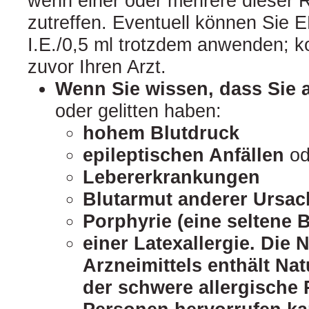
wenn einer oder mehrere dieser R
zutreffen. Eventuell können Si
I.E./0,5 ml trotzdem anwenden; k
zuvor Ihren Arzt.
Wenn Sie wissen, dass Sie 
oder gelitten haben:
hohem Blutdruck
epileptischen Anfällen
od
Lebererkrankungen
Blutarmut anderer Ursac
Porphyrie (eine seltene 
einer Latexallergie. Die
Arzneimittels enthält Na
der schwere allergische 