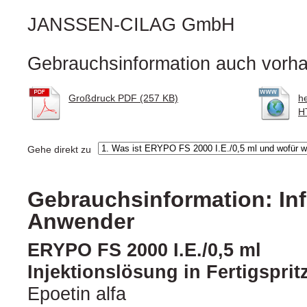
JANSSEN-CILAG GmbH
Gebrauchsinformation auch vorha
Großdruck PDF (257 KB)
h
H
Gehe direkt zu
Gebrauchsinformation: Inf
Anwender
ERYPO FS 2000 I.E./0,5 ml
Injektionslösung in Fertigsprit
Epoetin alfa