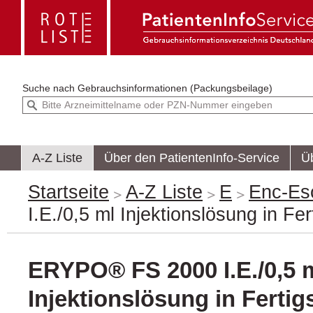
Suche nach
Gebrauchsinformationen (Packungsbeilage)
A-Z Liste
Über den PatientenInfo-Service
Ü
Startseite
A-Z Liste
E
Enc-Es
I.E./0,5 ml Injektionslösung in Fer
ERYPO® FS 2000 I.E./0,5 
Injektionslösung in Fertig