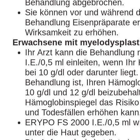
Behandlung abgebrochen.
Sie können vor und während
Behandlung Eisenpräparate er
Wirksamkeit zu erhöhen.
Erwachsene mit myelodysplas
Ihr Arzt kann die Behandlun
I.E./0,5 ml einleiten, wenn Ih
bei 10 g/dl oder darunter liegt
Behandlung ist, Ihren Hämogl
10 g/dl und 12 g/dl beizubehal
Hämoglobinspiegel das Risiko
und Todesfällen erhöhen kann
ERYPO FS 2000 I.E./0,5 ml wir
unter die Haut gegeben.