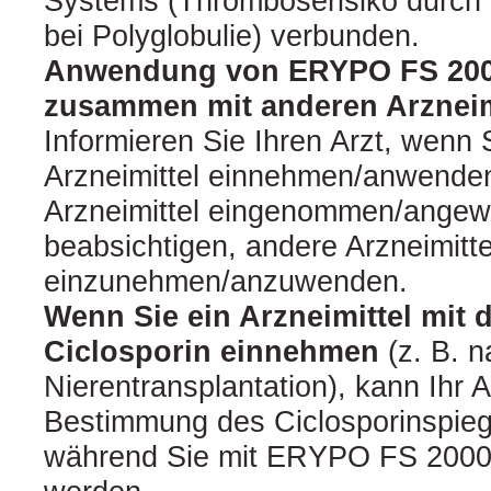
Systems (Thromboserisiko durch
bei Polyglobulie) verbunden.
Anwendung von ERYPO FS 2000 
zusammen mit anderen Arzneim
Informieren Sie Ihren Arzt, wenn 
Arzneimittel einnehmen/anwenden
Arzneimittel eingenommen/angew
beabsichtigen, andere Arzneimitte
einzunehmen/anzuwenden.
Wenn Sie ein Arzneimittel mit 
Ciclosporin einnehmen
(z. B. 
Nierentransplantation), kann Ihr A
Bestimmung des Ciclosporinspieg
während Sie mit ERYPO FS 2000 I