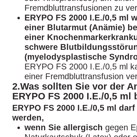
Fremdbluttransfusionen zu ve
ERYPO FS 2000 I.E./0,5 ml 
einer Blutarmut (Anämie) b
einer Knochenmarkerkranku
schwere Blutbildungsstöru
(myelodysplastische Syndr
ERYPO FS 2000 I.E./0,5 ml ka
einer Fremdbluttransfusion ver
2.Was sollten Sie vor der
ERYPO FS 2000 I.E./0,5 ml
ERYPO FS 2000 I.E./0,5 ml dar
werden,
wenn Sie allergisch
gegen Ep