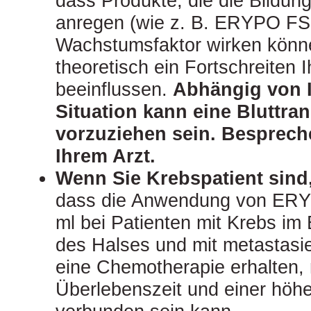
dass Produkte, die die Bildung
anregen (wie z. B. ERYPO FS 2
Wachstumsfaktor wirken könne
theoretisch ein Fortschreiten 
beeinflussen.
Abhängig von I
Situation kann eine Bluttra
vorzuziehen sein. Bespreche
Ihrem Arzt.
Wenn Sie Krebspatient sind
dass die Anwendung von ERY
ml bei Patienten mit Krebs im
des Halses und mit metastasie
eine Chemotherapie erhalten, 
Überlebenszeit und einer höhe