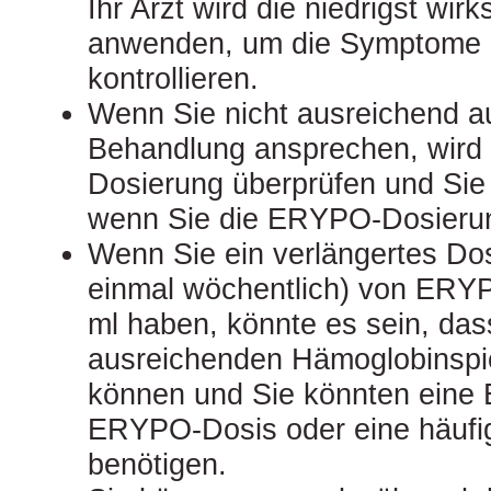
Ihr Arzt wird die niedrigst wi
anwenden, um die Symptome I
kontrollieren.
Wenn Sie nicht ausreichend 
Behandlung ansprechen, wird I
Dosierung überprüfen und Sie 
wenn Sie die ERYPO-Dosieru
Wenn Sie ein verlängertes Dosi
einmal wöchentlich) von ERYP
ml haben, könnte es sein, das
ausreichenden Hämoglobinspie
können und Sie könnten eine 
ERYPO-Dosis oder eine häuf
benötigen.