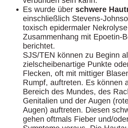
verbunden sein kann.
Es wurde über
schwere Haut
einschließlich Stevens-Johns
toxisch epidermaler Nekrolyse
Zusammenhang mit Epoetin-B
berichtet.
SJS/TEN können zu Beginn als
zielscheibenartige Punkte oder
Flecken, oft mit mittiger Blas
Rumpf, auftreten. Es können
Bereich des Mundes, des Rac
Genitalien und der Augen (ro
Augen) auftreten. Diesen sch
gehen oftmals Fieber und/oder