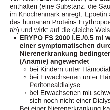
enthalten (eine Substanz, die Saue
im Knochenmark anregt. Epoetin a
des humanen Proteins Erythropoet
tin
) und wirkt auf die gleiche Weis
ERYPO FS 2000 I.E./0,5 ml 
einer symptomatischen dur
Nierenerkrankung bedingte
(Anämie) angewendet
bei Kindern unter Hämodia
bei Erwachsenen unter Hä
Peritonealdialyse
bei Erwachsenen mit schwe
sich noch nicht einer Dialy
Bei einer Nierenerkrankung ka