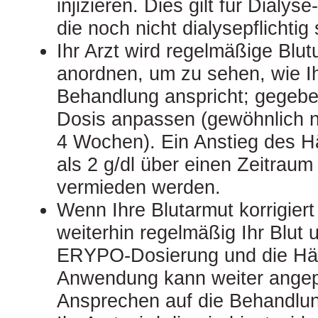
injizieren. Dies gilt für Dialys
die noch nicht dialysepflichtig 
Ihr Arzt wird regelmäßige Blu
anordnen, um zu sehen, wie Ih
Behandlung anspricht; gegeben
Dosis anpassen (gewöhnlich nic
4 Wochen). Ein Anstieg des 
als 2 g/dl über einen Zeitrau
vermieden werden.
Wenn Ihre Blutarmut korrigiert i
weiterhin regelmäßig Ihr Blut 
ERYPO-Dosierung und die Häu
Anwendung kann weiter angep
Ansprechen auf die Behandlun