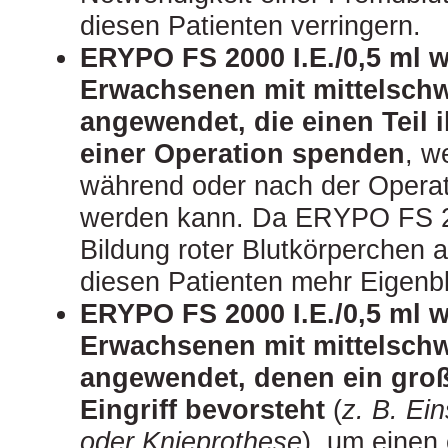
diesen Patienten verringern.
ERYPO FS 2000 I.E./0,5 ml w
Erwachsenen mit mittelschw
angewendet, die einen Teil i
einer Operation spenden
, w
während oder nach der Opera
werden kann. Da ERYPO FS 20
Bildung roter Blutkörperchen a
diesen Patienten mehr Eigenb
ERYPO FS 2000 I.E./0,5 ml w
Erwachsenen mit mittelschw
angewendet, denen ein groß
Eingriff bevorsteht
(
z. B. Ei
oder Knieprothese
), um einen