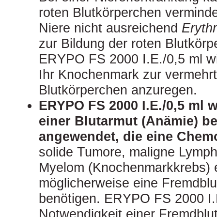
roten Blutkörperchen verminde
Niere nicht ausreichend
Eryth
zur Bildung der roten Blutkörpe
ERYPO FS 2000 I.E./0,5 ml wi
Ihr Knochenmark zur vermehrt
Blutkörperchen anzuregen.
ERYPO FS 2000 I.E./0,5 ml 
einer Blutarmut (Anämie) b
angewendet, die eine Chem
solide Tumore, maligne Lymph
Myelom (Knochenmarkkrebs) e
möglicherweise eine Fremdblu
benötigen. ERYPO FS 2000 I.E
Notwendigkeit einer Fremdblut