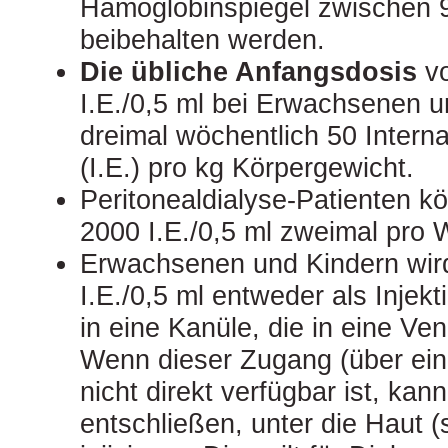
Hämoglobinspiegel zwischen 9,
beibehalten werden.
Die übliche Anfangsdosis
v
I.E./0,5 ml bei Erwachsenen u
dreimal wöchentlich 50 Interna
(I.E.) pro kg Körpergewicht.
Peritonealdialyse-Patienten
2000 I.E./0,5 ml zweimal pro 
Erwachsenen und Kindern wi
I.E./0,5 ml entweder als Injekt
in eine Kanüle, die in eine Ve
Wenn dieser Zugang (über ein
nicht direkt verfügbar ist, kann
entschließen, unter die Haut 