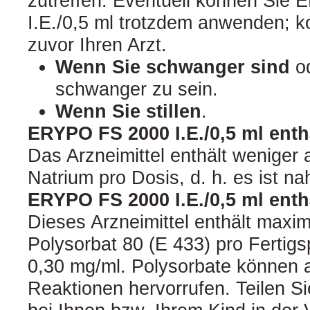
zutreffen. Eventuell können Si
I.E./0,5 ml trotzdem anwenden; k
zuvor Ihren Arzt.
Wenn Sie schwanger sind
o
schwanger zu sein.
Wenn Sie stillen
.
ERYPO FS 2000 I.E./0,5 ml enth
Das Arzneimittel enthält weniger
Natrium pro Dosis, d. h. es ist na
ERYPO FS 2000 I.E./0,5 ml enth
Dieses Arzneimittel enthält maxi
Polysorbat 80 (E 433) pro Fertig
0,30 mg/ml. Polysorbate können a
Reaktionen hervorrufen. Teilen Si