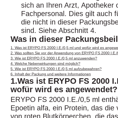
sich an Ihren Arzt, Apotheker
Fachpersonal. Dies gilt auch 
die nicht in dieser Packungsb
sind. Siehe Abschnitt 4.
Was in dieser Packungsbeil
1. Was ist ERYPO FS 2000 I.E./0,5 ml und wofür wird es angew
2. Was sollten Sie vor der Anwendung von ERYPO FS 2000 I.E./
3. Wie ist ERYPO FS 2000 I.E./0,5 ml anzuwenden?
4. Welche Nebenwirkungen sind möglich?
5. Wie ist ERYPO FS 2000 I.E./0,5 ml aufzubewahren?
6. Inhalt der Packung und weitere Informationen
1.Was ist ERYPO FS 2000 I.
wofür wird es angewendet?
ERYPO FS 2000 I.E./0,5 ml enthäl
Epoetin alfa, ein Protein, das die
von roten Blutkörperchen, die da