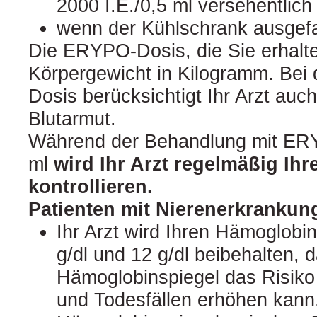
2000 I.E./0,5 ml versehentlich
wenn der Kühlschrank ausgefal
Die ERYPO-Dosis, die Sie erhalte
Körpergewicht in Kilogramm. Bei d
Dosis berücksichtigt Ihr Arzt auc
Blutarmut.
Während der Behandlung mit ERY
ml
wird Ihr Arzt regelmäßig Ihr
kontrollieren.
Patienten mit Nierenerkrankun
Ihr Arzt wird Ihren Hämoglobi
g/dl und 12 g/dl beibehalten, 
Hämoglobinspiegel das Risiko
und Todesfällen erhöhen kann.