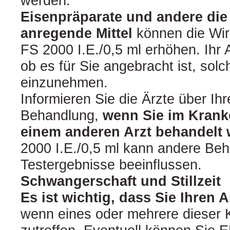
werden.
Eisenpräparate und andere die
anregende Mittel
können die Wi
FS 2000 I.E./0,5 ml erhöhen. Ihr 
ob es für Sie angebracht ist, solc
einzunehmen.
Informieren Sie die Ärzte über I
Behandlung,
wenn Sie im Krank
einem anderen Arzt behandelt
2000 I.E./0,5 ml kann andere Be
Testergebnisse beeinflussen.
Schwangerschaft und Stillzeit
Es ist wichtig, dass Sie Ihren A
wenn eines oder mehrere dieser Kr