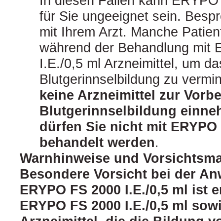
In diesen Fällen kann ERYPO 
für Sie ungeeignet sein. Bespr
mit Ihrem Arzt. Manche Patien
während der Behandlung mit
I.E./0,5 ml Arzneimittel, um da
Blutgerinnselbildung zu vermi
keine Arzneimittel zur Vorb
Blutgerinnselbildung einn
dürfen Sie nicht mit ERYPO 
behandelt werden
.
Warnhinweise und Vorsichts
Besondere Vorsicht bei der A
ERYPO FS 2000 I.E./0,5 ml ist e
ERYPO FS 2000 I.E./0,5 ml sow