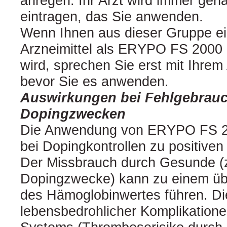
anregen. Ihr Arzt wird immer gen
eintragen, das Sie anwenden.
Wenn Ihnen aus dieser Gruppe e
Arzneimittel als ERYPO FS 2000 
wird, sprechen Sie erst mit Ihrem
bevor Sie es anwenden.
Auswirkungen bei Fehlgebrauc
Dopingzwecken
Die Anwendung von ERYPO FS 20
bei Dopingkontrollen zu positiven
Der Missbrauch durch Gesunde (z
Dopingzwecke) kann zu einem üb
des Hämoglobinwertes führen. Die
lebensbedrohlicher Komplikatione