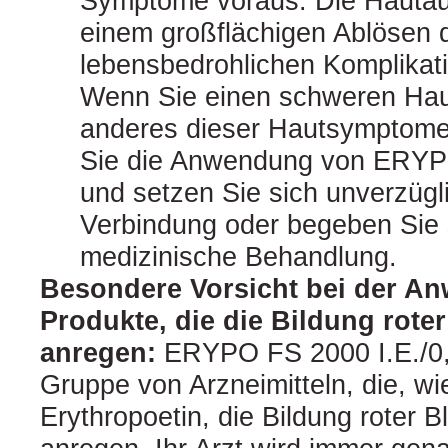
Symptome voraus. Die Hauta
einem großflächigen Ablösen 
lebensbedrohlichen Komplikat
Wenn Sie einen schweren Hau
anderes dieser Hautsymptome
Sie die Anwendung von ERYPO
und setzen Sie sich unverzügli
Verbindung oder begeben Sie s
medizinische Behandlung.
Besondere Vorsicht bei der A
Produkte, die die Bildung rote
anregen:
ERYPO FS 2000 I.E./0,5
Gruppe von Arzneimitteln, die, w
Erythropoetin, die Bildung roter 