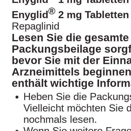
®
Enyglid
2 mg Tabletten
Repaglinid
Lesen Sie die gesamte
Packungsbeilage sorgfä
bevor Sie mit der Ein
Arzneimittels beginnen
enthält wichtige Inform
Heben Sie die Packungs
Vielleicht möchten Sie 
nochmals lesen.
Wenn Sie weitere Frag