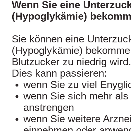
Wenn Sie eine Unterzuc
(Hypoglykämie) bekom
Sie können eine Unterzuc
(Hypoglykämie) bekommen
Blutzucker zu niedrig wird
Dies kann passieren:
wenn Sie zu viel Enygl
wenn Sie sich mehr als 
anstrengen
wenn Sie weitere Arznei
einnehmen oder anwen