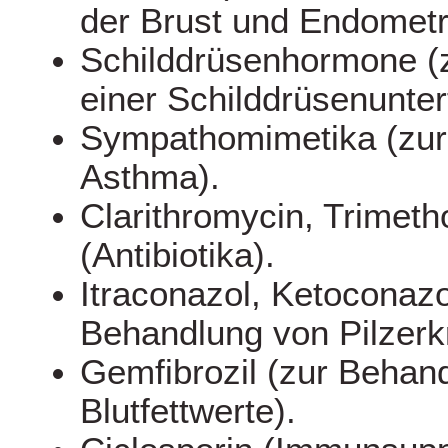
der Brust und Endometr
Schilddrüsenhormone (
einer Schilddrüsenunter
Sympathomimetika (zur
Asthma).
Clarithromycin, Trimeth
(Antibiotika).
Itraconazol, Ketoconazo
Behandlung von Pilzerk
Gemfibrozil (zur Behan
Blutfettwerte).