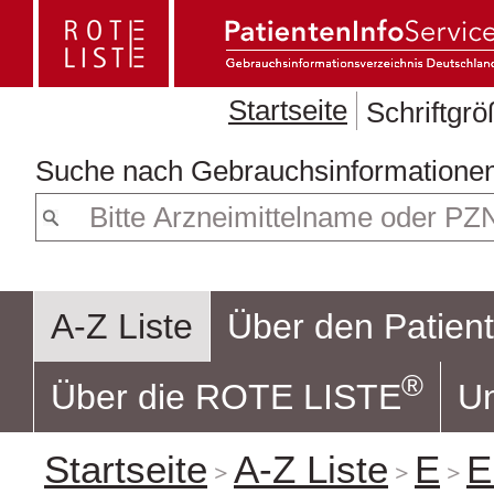
Startseite
Schriftgr
Suche nach
A-Z Liste
Über den Patient
®
Über die ROTE LISTE
Un
Startseite
A-Z Liste
E
E