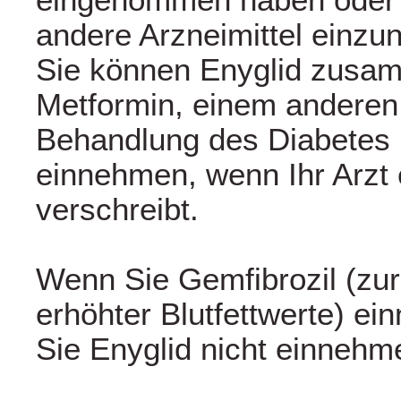
andere Arzneimittel einz
Sie können Enyglid zusa
Metformin, einem anderen 
Behandlung des Diabetes m
einnehmen, wenn Ihr Arzt 
verschreibt.
Wenn Sie Gemfibrozil (zu
erhöhter Blutfettwerte) ei
Sie Enyglid nicht einnehm