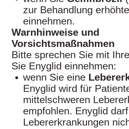
zur Behandlung erhöhter
einnehmen.
Warnhinweise und
Vorsichtsmaßnahmen
Bitte sprechen Sie mit Ihr
Sie Enyglid einnehmen:
wenn Sie eine
Leberer
Enyglid wird für Patient
mittelschweren Leberer
empfohlen. Enyglid dar
Lebererkrankungen nic