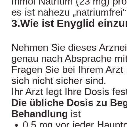
mmol Natrium (23 mg) pro T
es ist nahezu „natriumfrei“
3.Wie ist Enyglid ein
Nehmen Sie dieses Arznei
genau nach Absprache mit 
Fragen Sie bei Ihrem Arzt
sich nicht sicher sind.
Ihr Arzt legt Ihre Dosis fes
Die übliche Dosis zu Be
Behandlung
ist
0,5 mg vor jeder Hauptm