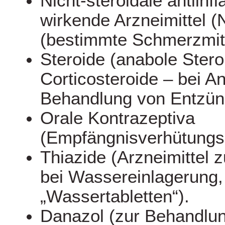
Nicht-steroidale antiin
wirkende Arzneimittel 
(bestimmte Schmerzmitt
Steroide (anabole Stero
Corticosteroide – bei A
Behandlung von Entzün
Orale Kontrazeptiva
(Empfängnisverhütungsm
Thiazide (Arzneimittel 
bei Wassereinlagerung,
„Wassertabletten“).
Danazol (zur Behandlun