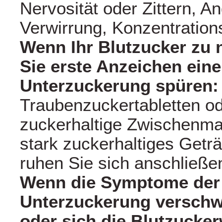
Nervosität oder Zittern, A
Verwirrung, Konzentration
Wenn Ihr Blutzucker zu n
Sie erste Anzeichen eine
Unterzuckerung spüren
Traubenzuckertabletten od
zuckerhaltige Zwischenmah
stark zuckerhaltiges Getr
ruhen Sie sich anschließe
Wenn die Symptome der
Unterzuckerung versch
oder sich die Blutzucker