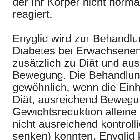
der Ihr Körper nicht norma
reagiert.
Enyglid wird zur Behandlu
Diabetes bei Erwachsene
zusätzlich zu Diät und au
Bewegung. Die Behandlun
gewöhnlich, wenn die Einh
Diät, ausreichend Bewegu
Gewichtsreduktion alleine
nicht ausreichend kontroll
senken) konnten. Enyglid 