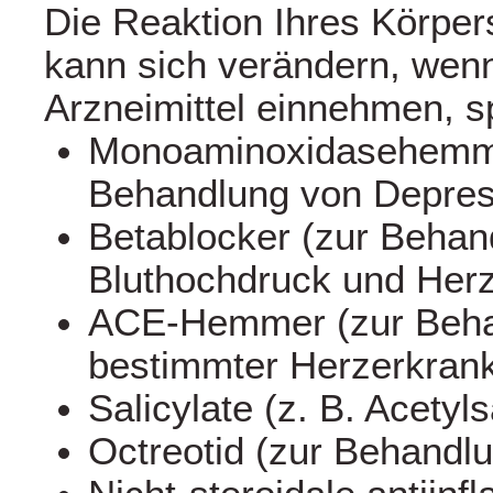
Die Reaktion Ihres Körper
kann sich verändern, wen
Arzneimittel einnehmen, sp
Monoaminoxidasehemm
Behandlung von Depres
Betablocker (zur Behan
Bluthochdruck und Her
ACE-Hemmer (zur Beh
bestimmter Herzerkran
Salicylate (z. B. Acetyls
Octreotid (zur Behandl