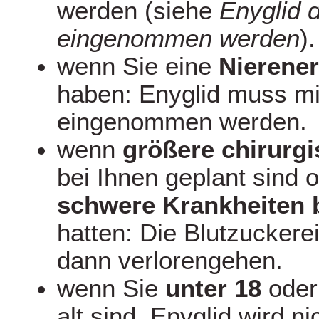
werden (siehe
Enyglid d
eingenommen werden
).
wenn Sie eine
Nierene
haben: Enyglid muss mi
eingenommen werden.
wenn
größere chirurgi
bei Ihnen geplant sind o
schwere Krankheiten b
hatten: Die Blutzuckere
dann verlorengehen.
wenn Sie
unter 18
ode
alt sind. Enyglid wird n