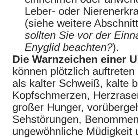
Leber- oder Nierenerkr
(siehe weitere Abschnit
sollten Sie vor der Ein
Enyglid beachten?
).
Die Warnzeichen einer 
können plötzlich auftreten
als kalter Schweiß, kalte 
Kopfschmerzen, Herzrasen
großer Hunger, vorüberg
Sehstörungen, Benommenh
ungewöhnliche Müdigkeit