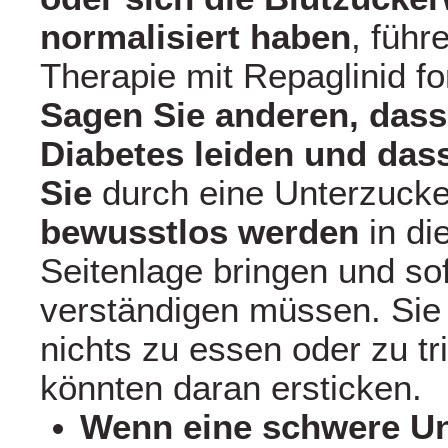
normalisiert haben
, führ
Therapie mit Repaglinid for
Sagen Sie anderen, dass
Diabetes leiden und dass
Sie
durch eine Unterzuck
bewusstlos werden
in di
Seitenlage bringen und sof
verständigen müssen. Sie
nichts zu essen oder zu tr
könnten daran ersticken.
Wenn eine schwere U