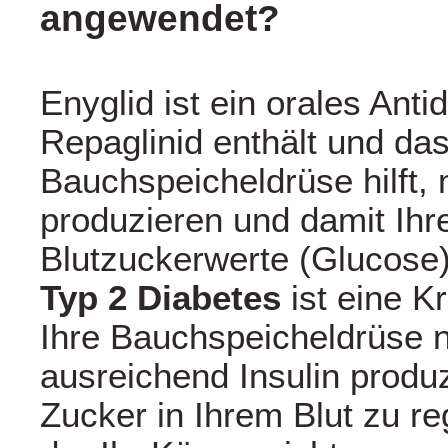
angewendet?
Enyglid ist ein orales Anti
Repaglinid enthält und das
Bauchspeicheldrüse hilft, 
produzieren und damit Ihr
Blutzuckerwerte (Glucose
Typ 2 Diabetes
ist eine K
Ihre Bauchspeicheldrüse 
ausreichend Insulin produ
Zucker in Ihrem Blut zu re