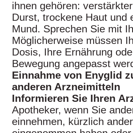
ihnen gehören: verstärkte
Durst, trockene Haut und 
Mund. Sprechen Sie mit Ih
Möglicherweise müssen Ih
Dosis, Ihre Ernährung oder
Bewegung angepasst wer
Einnahme von Enyglid 
anderen Arzneimitteln
Informieren Sie Ihren Ar
Apotheker, wenn Sie ander
einnehmen, kürzlich ander
eingenommen haben oder 