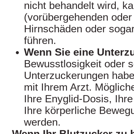
nicht behandelt wird, k
(vorübergehenden oder 
Hirnschäden oder soga
führen.
Wenn Sie eine Unter
Bewusstlosigkeit oder s
Unterzuckerungen habe
mit Ihrem Arzt. Möglic
Ihre Enyglid‑Dosis, Ihr
Ihre körperliche Beweg
werden.
Wenn Ihr Blutzucker zu 