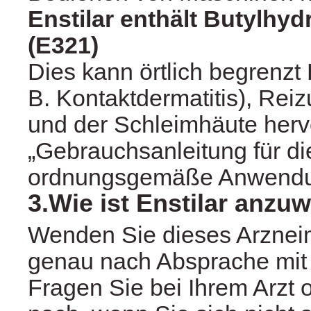
Enstilar enthält Butylhyd
(E321)
Dies kann örtlich begrenzt
B. Kontaktdermatitis), Re
und der Schleimhäute herv
„Gebrauchsanleitung für di
ordnungsgemäße Anwendu
3.Wie ist Enstilar anz
Wenden Sie dieses Arzneim
genau nach Absprache mit 
Fragen Sie bei Ihrem Arzt 