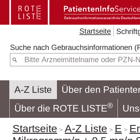
Startseite
Schrif
Suche nach
Geb
A-Z Liste
Über den Patiente
®
Über die ROTE LISTE
Uns
Startseite
A-Z Liste
E
E