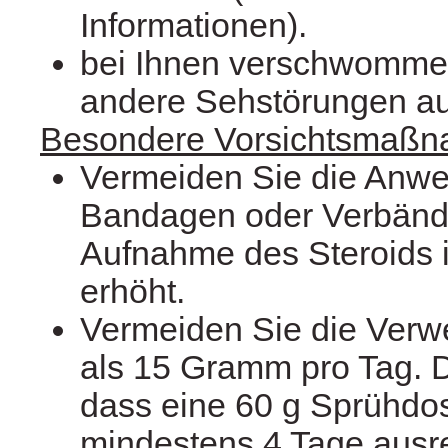
Informationen).
bei Ihnen verschwomme
andere Sehstörungen auf
Besondere Vorsichtsmaß
Vermeiden Sie die Anwe
Bandagen oder Verbände
Aufnahme des Steroids 
erhöht.
Vermeiden Sie die Ver
als 15 Gramm pro Tag. 
dass eine 60 g Sprühdose
mindestens 4 Tage ausre