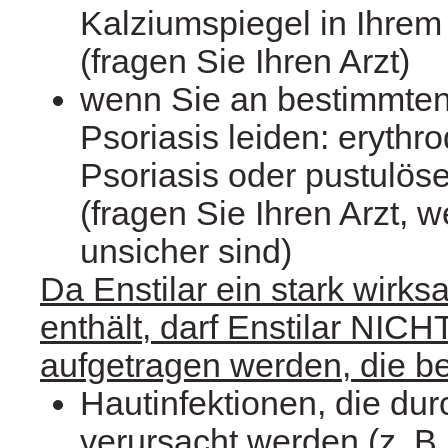
Kalziumspiegel in Ihrem
(fragen Sie Ihren Arzt)
wenn Sie an bestimmte
Psoriasis leiden: erythr
Psoriasis oder pustulöse
(fragen Sie Ihren Arzt, 
unsicher sind)
Da Enstilar ein stark wirk
enthält, darf Enstilar NIC
aufgetragen werden, die be
Hautinfektionen, die dur
verursacht werden (z. B