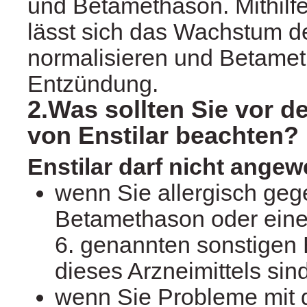
und Betamethason. Mithilfe
lässt sich das Wachstum d
normalisieren und Betame
Entzündung.
2.Was sollten Sie vor 
von Enstilar beachten?
Enstilar darf nicht ange
wenn Sie allergisch gege
Betamethason oder einen
6. genannten sonstigen 
dieses Arzneimittels sin
wenn Sie Probleme mit