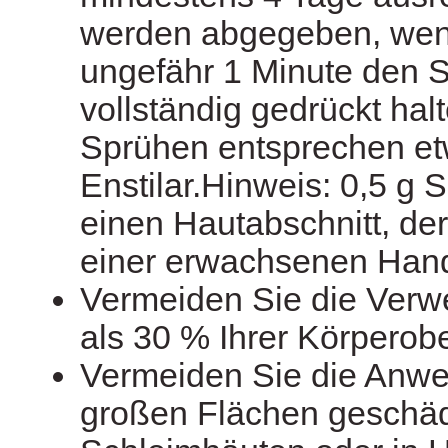
werden abgegeben, wenn
ungefähr 1 Minute den 
vollständig gedrückt ha
Sprühen entsprechen et
Enstilar.Hinweis: 0,5 
einen Hautabschnitt, de
einer erwachsenen Hand 
Vermeiden Sie die Ver
als 30 % Ihrer Körperobe
Vermeiden Sie die Anw
großen Flächen geschädi