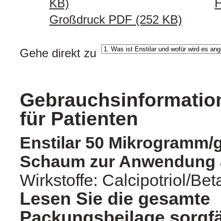
KB)
H
Großdruck PDF (252 KB)
Gehe direkt zu
Gebrauchsinformation
für Patienten
Enstilar 50 Mikrogramm/g
Schaum zur Anwendung a
Wirkstoffe: Calcipotriol/B
Lesen Sie die gesamte
Packungsbeilage sorgfä