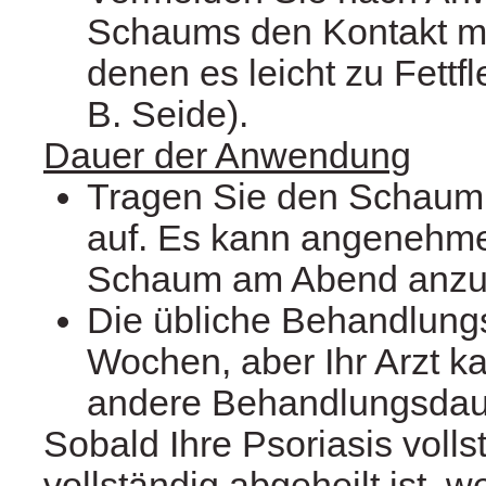
Schaums den Kontakt mit
denen es leicht zu Fettf
B. Seide).
Dauer der Anwendung
Tragen Sie den Schaum 
auf. Es kann angenehme
Schaum am Abend anz
Die übliche Behandlungs
Wochen, aber Ihr Arzt k
andere Behandlungsdaue
Sobald Ihre Psoriasis volls
vollständig abgeheilt ist, 