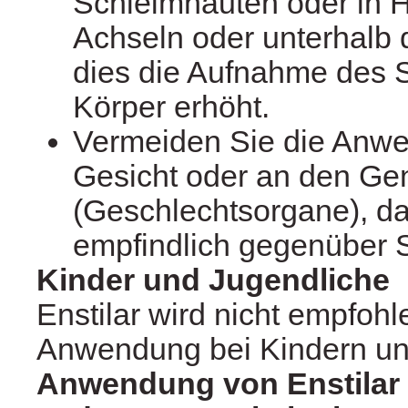
Schleimhäuten oder in Ha
Achseln oder unterhalb d
dies die Aufnahme des S
Körper erhöht.
Vermeiden Sie die Anw
Gesicht oder an den Gen
(Geschlechtsorgane), da
empfindlich gegenüber S
Kinder und Jugendliche
Enstilar wird nicht empfohl
Anwendung bei Kindern unt
Anwendung von Enstilar