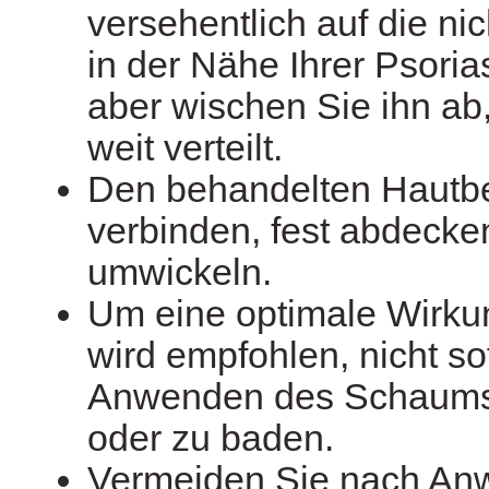
versehentlich auf die ni
in der Nähe Ihrer Psorias
aber wischen Sie ihn ab
weit verteilt.
Den behandelten Hautbe
verbinden, fest abdecke
umwickeln.
Um eine optimale Wirkun
wird empfohlen, nicht s
Anwenden des Schaums
oder zu baden.
Vermeiden Sie nach An