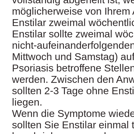
möglicherweise von Ihrem 
Enstilar zweimal wöchentl
Enstilar sollte zweimal wöc
nicht-aufeinanderfolgenden
Mittwoch und Samstag) auf
Psoriasis betroffene Stelle
werden. Zwischen den An
sollten 2-3 Tage ohne Enst
liegen.
Wenn die Symptome wieder
sollten Sie Enstilar einmal