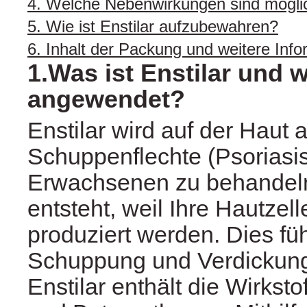
4. Welche Nebenwirkungen sind mögli
5. Wie ist Enstilar aufzubewahren?
6. Inhalt der Packung und weitere Inf
1.Was ist Enstilar und 
angewendet?
Enstilar wird auf der Haut
Schuppenflechte (Psoriasis
Erwachsenen zu behandeln
entsteht, weil Ihre Hautzell
produziert werden. Dies fü
Schuppung und Verdickung
Enstilar enthält die Wirkstof