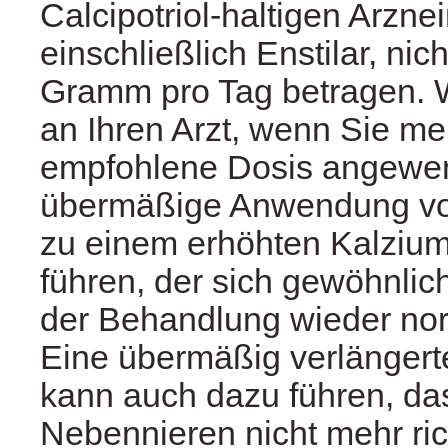
Calcipotriol-haltigen Arznei
einschließlich Enstilar, nic
Gramm pro Tag betragen. 
an Ihren Arzt, wenn Sie meh
empfohlene Dosis angewen
übermäßige Anwendung von
zu einem erhöhten Kalzium
führen, der sich gewöhnlic
der Behandlung wieder norm
Eine übermäßig verlänger
kann auch dazu führen, das
Nebennieren nicht mehr ric