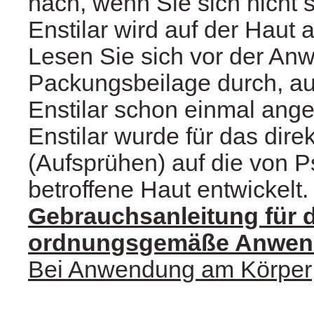
nach, wenn Sie sich nicht s
Enstilar wird auf der Haut
Lesen Sie sich vor der An
Packungsbeilage durch, a
Enstilar schon einmal ang
Enstilar wurde für das dire
(Aufsprühen) auf die von Ps
betroffene Haut entwickelt.
Gebrauchsanleitung für d
ordnungsgemäße Anwe
Bei Anwendung am Körper