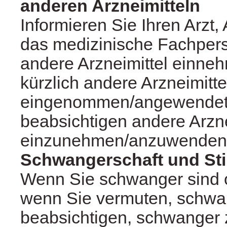
anderen Arzneimitteln
Informieren Sie Ihren Arzt,
das medizinische Fachper
andere Arzneimittel einn
kürzlich andere Arzneimitte
eingenommen/angewendet
beabsichtigen andere Arzne
einzunehmen/anzuwenden
Schwangerschaft und Stil
Wenn Sie schwanger sind od
wenn Sie vermuten, schwan
beabsichtigen, schwanger 