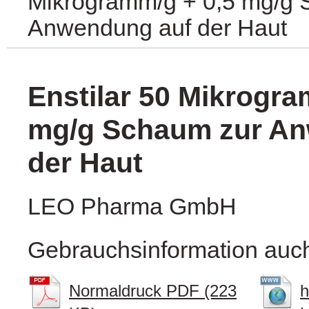
Mikrogramm/g + 0,5 mg/g 
Anwendung auf der Haut
Enstilar 50 Mikrogra
mg/g Schaum zur An
der Haut
LEO Pharma GmbH
Gebrauchsinformation auch
Normaldruck PDF (223
h