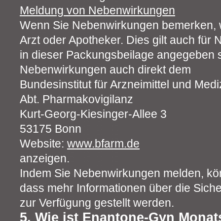
Meldung von Nebenwirkungen
Wenn Sie Nebenwirkungen bemerken, w
Arzt oder Apotheker. Dies gilt auch für
in dieser Packungsbeilage angegeben s
Nebenwirkungen auch direkt dem
Bundesinstitut für Arzneimittel und Med
Abt. Pharmakovigilanz
Kurt-Georg-Kiesinger-Allee 3
53175 Bonn
Website:
www.bfarm.de
anzeigen.
Indem Sie Nebenwirkungen melden, kön
dass mehr Informationen über die Sicher
zur Verfügung gestellt werden.
5. Wie ist Enantone-Gyn Monat