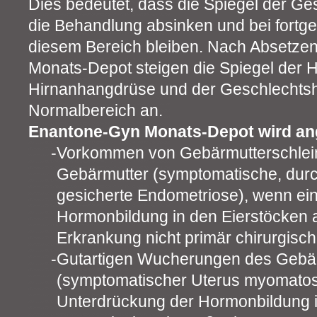
Dies bedeutet, dass die Spiegel der G
die Behandlung absinken und bei fortge
diesem Bereich bleiben. Nach Absetze
Monats-Depot steigen die Spiegel der 
Hirnanhangdrüse und der Geschlechts
Normalbereich an.
Enantone-Gyn Monats-Depot wird an
Vorkommen von Gebärmutterschlei
Gebärmutter (symptomatische, dur
gesicherte Endometriose), wenn ei
Hormonbildung in den Eierstöcken an
Erkrankung nicht primär chirurgisch
Gutartigen Wucherungen des Geb
(symptomatischer Uterus myomatos
Unterdrückung der Hormonbildung i