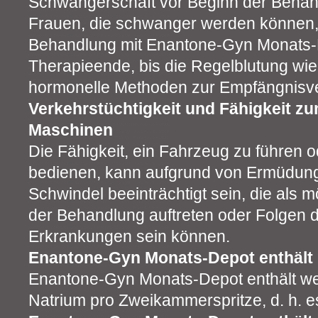
Schwangerschaft vor Beginn der Behan
Frauen, die schwanger werden können,
Behandlung mit Enantone-Gyn Monats-
Therapieende, bis die Regelblutung wied
hormonelle Methoden zur Empfängnisv
Verkehrstüchtigkeit und Fähigkeit z
Maschinen
Die Fähigkeit, ein Fahrzeug zu führen 
bedienen, kann aufgrund von Ermüdun
Schwindel beeinträchtigt sein, die als
der Behandlung auftreten oder Folgen 
Erkrankungen sein können.
Enantone-Gyn Monats-Depot enthält
Enantone-Gyn Monats-Depot enthält we
Natrium pro Zweikammerspritze, d. h. es