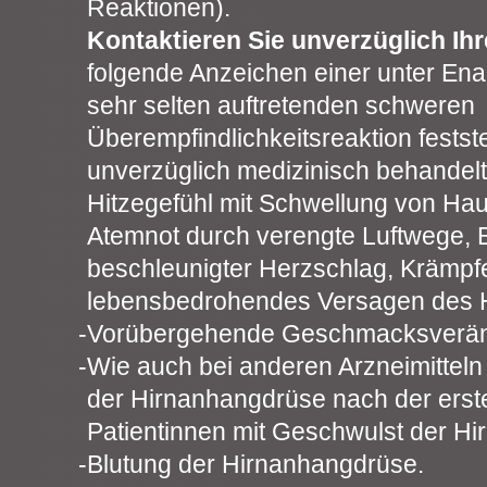
Reaktionen).
Kontaktieren Sie unverzüglich Ihr
folgende Anzeichen einer unter E
sehr selten auftretenden schweren
Überempfindlichkeitsreaktion festste
unverzüglich medizinisch behandel
Hitzegefühl mit Schwellung von Hau
Atemnot durch verengte Luftwege, B
beschleunigter Herzschlag, Krämpfe
lebensbedrohendes Versagen des H
Vorübergehende Geschmacksverä
Wie auch bei anderen Arzneimitteln d
der Hirnanhangdrüse nach der erst
Patientinnen mit Geschwulst der H
Blutung der Hirnanhangdrüse.