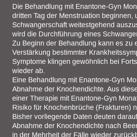
Die Behandlung mit Enantone-Gyn Mona
dritten Tag der Menstruation beginnen,
Schwangerschaft weitestgehend auszusc
wird die Durchführung eines Schwanger
Zu Beginn der Behandlung kann es zu 
Verstärkung bestimmter Krankheitssy
Symptome klingen gewöhnlich bei Forts
wieder ab.
Eine Behandlung mit Enantone-Gyn Mona
Abnahme der Knochendichte. Aus dies
einer Therapie mit Enantone-Gyn Monat
Risiko für Knochenbrüche (Frakturen) n
Bisher vorliegende Daten deuten darauf 
Abnahme der Knochendichte nach Bee
in der Mehrheit der Fälle wieder zurückb