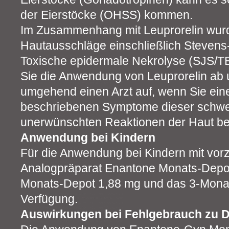
der Eierstöcke (OHSS) kommen.
Im Zusammenhang mit Leuprorelin wur
Hautausschläge einschließlich Steve
Toxische epidermale Nekrolyse (SJS/TE
Sie die Anwendung von Leuprorelin ab
umgehend einen Arzt auf, wenn Sie eine
beschriebenen Symptome dieser schw
unerwünschten Reaktionen der Haut b
Anwendung bei Kindern
Für die Anwendung bei Kindern mit vorze
Analogpräparat Enantone Monats-Depo
Monats-Depot 1,88 mg und das 3-Mona
Verfügung.
Auswirkungen bei Fehlgebrauch zu 