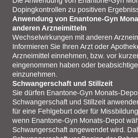
Die Anwendung von Enantone-Gyn Mon
Dopingkontrollen zu positiven Ergebnis
Anwendung von Enantone-Gyn Mona
anderen Arzneimitteln
Wechselwirkungen mit anderen Arzneimit
Informieren Sie Ihren Arzt oder Apothe
Arzneimittel einnehmen, bzw. vor kurze
eingenommen haben oder beabsichtigen
einzunehmen.
Schwangerschaft und Stillzeit
Sie dürfen Enantone-Gyn Monats-Depot
Schwangerschaft und Stillzeit anwenden
für eine Fehlgeburt oder für Missbildu
wenn Enantone-Gyn Monats-Depot wäh
Schwangerschaft angewendet wird. Dahe