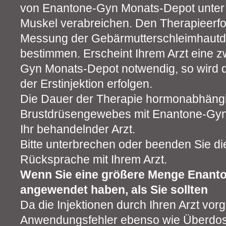
von Enantone-Gyn Monats-Depot unter 
Muskel verabreichen. Den Therapieerfo
Messung der Gebärmutterschleimhautdic
bestimmen. Erscheint Ihrem Arzt eine z
Gyn Monats-Depot notwendig, so wird 
der Erstinjektion erfolgen.
Die Dauer der Therapie hormonabhäng
Brustdrüsengewebes mit Enantone-Gyn
Ihr behandelnder Arzt.
Bitte unterbrechen oder beenden Sie d
Rücksprache mit Ihrem Arzt.
Wenn Sie eine größere Menge Enant
angewendet haben, als Sie sollten
Da die Injektionen durch Ihren Arzt v
Anwendungsfehler ebenso wie Überdosi