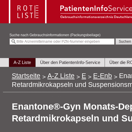
Suche nach
Gebrauchsinformationen (Packungsbeilage)
A-Z Liste
Über den PatientenInfo-Service
Über die R
Startseite
A-Z Liste
E
E-Enb
Ena
Retardmikrokapseln und Suspensionsmi
Enantone®-Gyn Monats-De
Retardmikrokapseln und Su