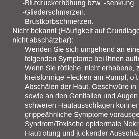
Blutdruckerhöhung bzw. -senkung.
Gliederschmerzen.
Brustkorbschmerzen.
Nicht bekannt (Häufigkeit auf Grundlag
nicht abschätzbar):
Wenden Sie sich umgehend an eine
folgenden Symptome bei Ihnen auftr
Wenn Sie rötliche, nicht erhabene, 
kreisförmige Flecken am Rumpf, oft m
Abschälen der Haut, Geschwüre i
sowie an den Genitalien und Augen 
schweren Hautausschlägen können
grippeähnliche Symptome vorausg
Syndrom/Toxische epidermale Nekr
Hautrötung und juckender Ausschla