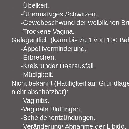
Übelkeit.
Übermäßiges Schwitzen.
Gewebeschwund der weiblichen Bru
Trockene Vagina.
Gelegentlich (kann bis zu 1 von 100 Beh
Appetitverminderung.
Erbrechen.
Kreisrunder Haarausfall.
Müdigkeit.
Nicht bekannt (Häufigkeit auf Grundlag
nicht abschätzbar):
Vaginitis.
Vaginale Blutungen.
Scheidenentzündungen.
Veränderung/ Abnahme der Libido.