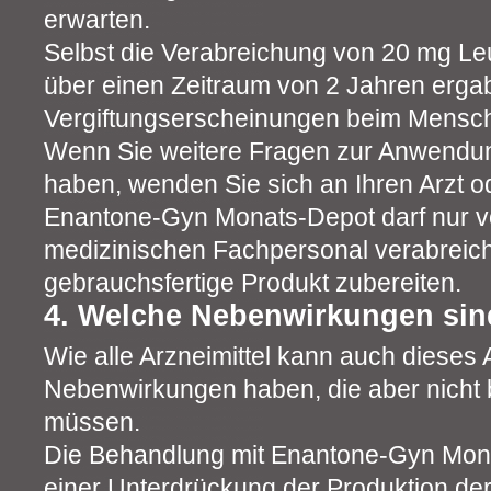
erwarten.
Selbst die Verabreichung von 20 mg Leu
über einen Zeitraum von 2 Jahren erga
Vergiftungserscheinungen beim Mensc
Wenn Sie weitere Fragen zur Anwendung
haben, wenden Sie sich an Ihren Arzt o
Enantone-Gyn Monats-Depot darf nur 
medizinischen Fachpersonal verabreich
gebrauchsfertige Produkt zubereiten.
4. Welche Nebenwirkungen sin
Wie alle Arzneimittel kann auch dieses A
Nebenwirkungen haben, die aber nicht b
müssen.
Die Behandlung mit Enantone-Gyn Mona
einer Unterdrückung der Produktion der