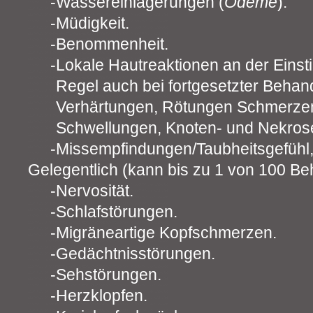
Wassereinlagerungen (
Ödeme
).
Müdigkeit.
Benommenheit.
Lokale Hautreaktionen an der Einstic
Regel auch bei fortgesetzter Behand
Verhärtungen, Rötungen Schmerze
Schwellungen, Knoten- und Nekros
Missempfindungen/Taubheitsgefühl,
Gelegentlich (kann bis zu 1 von 100 Beh
Nervosität.
Schlafstörungen.
Migräneartige Kopfschmerzen.
Gedächtnisstörungen.
Sehstörungen.
Herzklopfen.