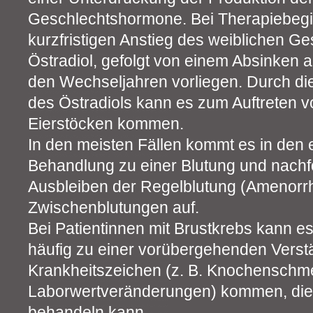
Geschlechtshormone. Bei Therapiebeg
kurzfristigen Anstieg des weiblichen 
Östradiol, gefolgt von einem Absinken 
den Wechseljahren vorliegen. Durch die
des Östradiols kann es zum Auftreten 
Eierstöcken kommen.
In den meisten Fällen kommt es in den
Behandlung zu einer Blutung und nach
Ausbleiben der Regelblutung (Amenorrh
Zwischenblutungen auf.
Bei Patientinnen mit Brustkrebs kann e
häufig zu einer vorübergehenden Verst
Krankheitszeichen (z. B. Knochenschm
Laborwertveränderungen) kommen, die 
behandeln kann.