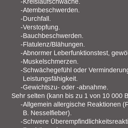
Kreislaufschwäche.
Atembeschwerden.
Durchfall.
Verstopfung.
Bauchbeschwerden.
Flatulenz/Blähungen.
Abnormer Leberfunktionstest, gewö
Muskelschmerzen.
Schwächegefühl oder Verminderung
Leistungsfähigkeit.
Gewichtszu- oder -abnahme.
Sehr selten (kann bis zu 1 von 10 000 B
Allgemein allergische Reaktionen (F
B. Nesselfieber).
Schwere Überempfindlichkeitsreakt