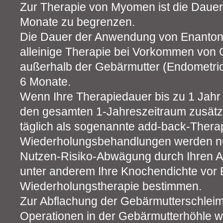
Zur Therapie von Myomen ist die Daue
Monate zu begrenzen.
Die Dauer der Anwendung von Enanton
alleinige Therapie bei Vorkommen von
außerhalb der Gebärmutter (Endometrio
6 Monate.
Wenn Ihre Therapiedauer bis zu 1 Jahr b
den gesamten 1-Jahreszeitraum zusätzl
täglich als sogenannte add-back-Therap
Wiederholungsbehandlungen werden nur
Nutzen-Risiko-Abwägung durch Ihren Ar
unter anderem Ihre Knochendichte vor 
Wiederholungstherapie bestimmen.
Zur Abflachung der Gebärmutterschleim
Operationen in der Gebärmutterhöhle wird