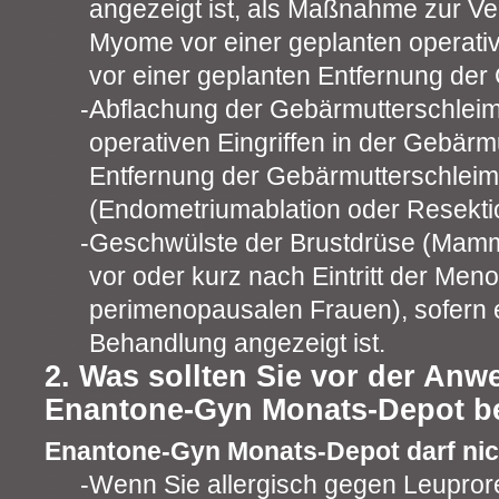
angezeigt ist, als Maßnahme zur Ve
Myome vor einer geplanten operat
vor einer geplanten Entfernung der
Abflachung der Gebärmutterschleim
operativen Eingriffen in der Gebärmu
Entfernung der Gebärmutterschlei
(Endometriumablation oder Resekti
Geschwülste der Brustdrüse (Mam
vor oder kurz nach Eintritt der Men
perimenopausalen Frauen), sofern 
Behandlung angezeigt ist.
2. Was sollten Sie vor der An
Enantone-Gyn Monats-Depot b
Enantone-Gyn Monats-Depot darf ni
Wenn Sie allergisch gegen Leuprore