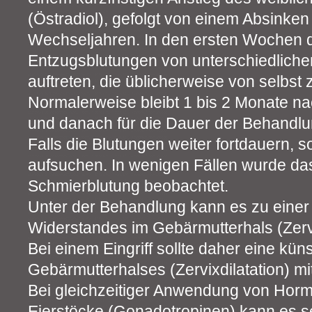
(Östradiol), gefolgt von einem Absinke
Wechseljahren. In den ersten Wochen
Entzugsblutungen von unterschiedlicher
auftreten, die üblicherweise von selbst
Normalerweise bleibt 1 bis 2 Monate 
und danach für die Dauer der Behandlu
Falls die Blutungen weiter fortdauern, so
aufsuchen. In wenigen Fällen wurde das
Schmierblutung beobachtet.
Unter der Behandlung kann es zu eine
Widerstandes im Gebärmutterhals (Zer
Bei einem Eingriff sollte daher eine kü
Gebärmutterhalses (Zervixdilatation) mit
Bei gleichzeitiger Anwendung von Horm
Eierstöcke (Gonadotropinen) kann es se