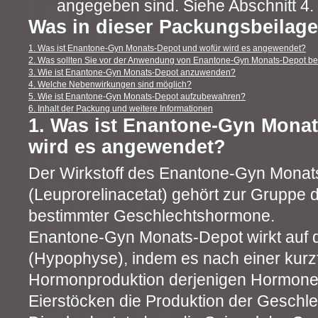
angegeben sind. Siehe Abschnitt 4.
Was in dieser Packungsbeilage
1. Was ist Enantone-Gyn Monats-Depot und wofür wird es angewendet?
2. Was sollten Sie vor der Anwendung von Enantone-Gyn Monats-Depot b
3. Wie ist Enantone-Gyn Monats-Depot anzuwenden?
4. Welche Nebenwirkungen sind möglich?
5. Wie ist Enantone-Gyn Monats-Depot aufzubewahren?
6. Inhalt der Packung und weitere Informationen
1. Was ist Enantone-Gyn Mona
wird es angewendet?
Der Wirkstoff des Enantone-Gyn Monat
(Leuprorelinacetat) gehört zur Gruppe
bestimmter Geschlechtshormone.
Enantone-Gyn Monats-Depot wirkt auf 
(Hypophyse), indem es nach einer kurzf
Hormonproduktion derjenigen Hormone d
Eierstöcken die Produktion der Geschl