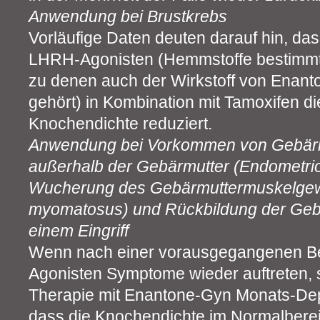
Anwendung bei Brustkrebs
Vorläufige Daten deuten darauf hin, d
LHRH-Agonisten (Hemmstoffe bestimm
zu denen auch der Wirkstoff von Enan
gehört) in Kombination mit Tamoxifen 
Knochendichte reduziert.
Anwendung bei Vorkommen von Gebärm
außerhalb der Gebärmutter (Endometrio
Wucherung des Gebärmuttermuskelgew
myomatosus) und Rückbildung der Geb
einem Eingriff
Wenn nach einer vorausgegangenen B
Agonisten Symptome wieder auftreten, so
Therapie mit Enantone-Gyn Monats-Dep
dass die Knochendichte im Normalbereic