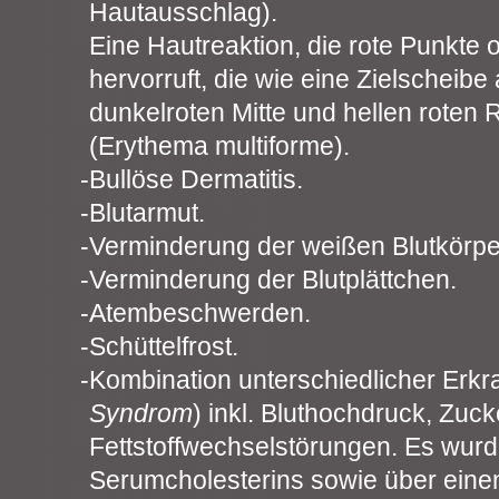
Hautausschlag).
Eine Hautreaktion, die rote Punkte 
hervorruft, die wie eine Zielscheibe
dunkelroten Mitte und hellen roten
(Erythema multiforme).
Bullöse Dermatitis.
Blutarmut.
Verminderung der weißen Blutkörp
Verminderung der Blutplättchen.
Atembeschwerden.
Schüttelfrost.
Kombination unterschiedlicher Erk
Syndrom
) inkl. Bluthochdruck, Zuck
Fettstoffwechselstörungen. Es wurd
Serumcholesterins sowie über ein