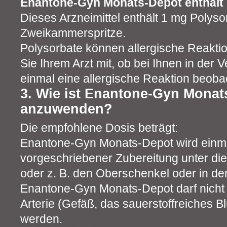
Enantone-Gyn Monats-Depot enthält 
Dieses Arzneimittel enthält 1 mg Polyso
Zweikammerspritze.
Polysorbate können allergische Reaktio
Sie Ihrem Arzt mit, ob bei Ihnen in der
einmal eine allergische Reaktion beoba
3. Wie ist Enantone-Gyn Monat
anzuwenden?
Die empfohlene Dosis beträgt:
Enantone-Gyn Monats-Depot wird einma
vorgeschriebener Zubereitung unter di
oder z. B. den Oberschenkel oder in den 
Enantone-Gyn Monats-Depot darf nicht v
Arterie (Gefäß, das sauerstoffreiches Blut
werden.