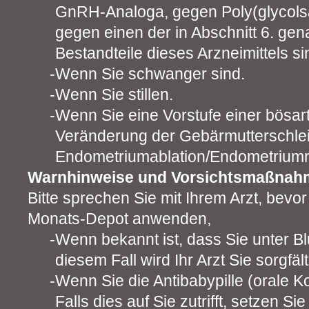
GnRH-Analoga, gegen Poly(glycols
gegen einen der in Abschnitt 6. ge
Bestandteile dieses Arzneimittels si
Wenn Sie schwanger sind.
Wenn Sie stillen.
Wenn Sie eine Vorstufe einer bösart
Veränderung der Gebärmutterschle
Endometriumablation/Endometriumr
Warnhinweise und Vorsichtsmaßnah
Bitte sprechen Sie mit Ihrem Arzt, bev
Monats-Depot anwenden,
Wenn bekannt ist, dass Sie unter Bl
diesem Fall wird Ihr Arzt Sie sorgfä
Wenn Sie die Antibabypille (orale 
Falls dies auf Sie zutrifft, setzen Sie