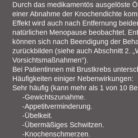
Durch das medikamentös ausgelöste Ös
einer Abnahme der Knochendichte komm
Effekt wird auch nach Entfernung beider
natürlichen Menopause beobachtet. E
können sich nach Beendigung der Beh
zurückbilden (siehe auch Abschnitt 2. 
Vorsichtsmaßnahmen“).
Bei Patientinnen mit Brustkrebs untersc
Häufigkeiten einiger Nebenwirkungen:
Sehr häufig (kann mehr als 1 von 10 Be
Gewichtszunahme.
Appetitverminderung.
Übelkeit.
Übermäßiges Schwitzen.
Knochenschmerzen.