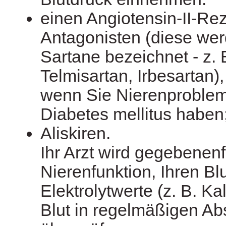
einen Angiotensin-II-Rez
Antagonisten (diese wer
Sartane bezeichnet - z. 
Telmisartan, Irbesartan)
wenn Sie Nierenproblem
Diabetes mellitus haben
Aliskiren.
Ihr Arzt wird gegebenenf
Nierenfunktion, Ihren Bl
Elektrolytwerte (z. B. Ka
Blut in regelmäßigen A