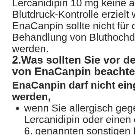
Lercanidipin 10 mg keine
Blutdruck-Kontrolle erzielt
EnaCanpin sollte nicht für d
Behandlung von Bluthochdr
werden.
2.Was sollten Sie vor 
von EnaCanpin beacht
EnaCanpin darf nicht e
werden,
wenn Sie allergisch geg
Lercanidipin oder einen 
6. genannten sonstigen 