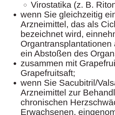
Virostatika (z. B. Riton
wenn Sie gleichzeitig e
Arzneimittel, das als Cic
bezeichnet wird, einneh
Organtransplantationen
ein Abstoßen des Organs
zusammen mit Grapefrui
Grapefruitsaft;
wenn Sie Sacubitril/Vals
Arzneimittel zur Behand
chronischen Herzschwä
Erwachsenen, eingeno