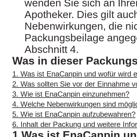
wenden Sie sich an Ihre
Apotheker. Dies gilt auch
Nebenwirkungen, die nic
Packungsbeilage angeg
Abschnitt 4.
Was in dieser Packungs
1. Was ist EnaCanpin und wofür wird
2. Was sollten Sie vor der Einnahme
3. Wie ist EnaCanpin einzunehmen?
4. Welche Nebenwirkungen sind mögli
5. Wie ist EnaCanpin aufzubewahren?
6. Inhalt der Packung und weitere Inf
1.Was ist EnaCanpin un