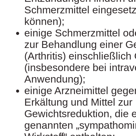
Schmerzmittel eingeset
können);
einige Schmerzmittel ode
zur Behandlung einer 
(Arthritis) einschließlic
(insbesondere bei intra
Anwendung);
einige Arzneimittel geg
Erkältung und Mittel zur
Gewichtsreduktion, die 
genannten „sympathomi