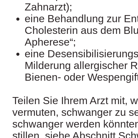
Zahnarzt);
eine Behandlung zur En
Cholesterin aus dem Blu
Apherese“;
eine Desensibilisierungs
Milderung allergischer 
Bienen- oder Wespengift
Teilen Sie Ihrem Arzt mit, 
vermuten, schwanger zu se
schwanger werden könnten
stillen, siehe Abschnitt Sc