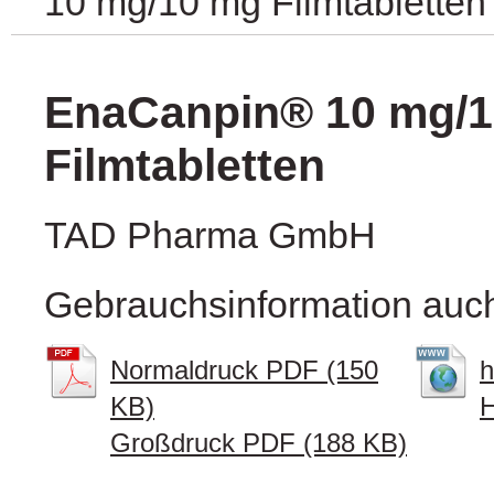
10 mg/10 mg Filmtabletten
EnaCanpin® 10 mg/
Filmtabletten
TAD Pharma GmbH
Gebrauchsinformation auch
Normaldruck PDF (150
h
KB)
H
Großdruck PDF (188 KB)