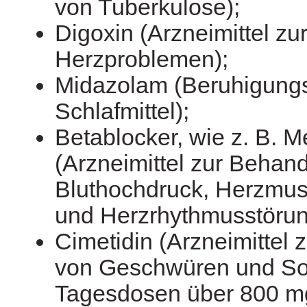
von Tuberkulose);
Digoxin (Arzneimittel z
Herzproblemen);
Midazolam (Beruhigung
Schlafmittel);
Betablocker, wie z. B. M
(Arzneimittel zur Behan
Bluthochdruck, Herzmu
und Herzrhythmusstörun
Cimetidin (Arzneimittel
von Geschwüren und So
Tagesdosen über 800 m