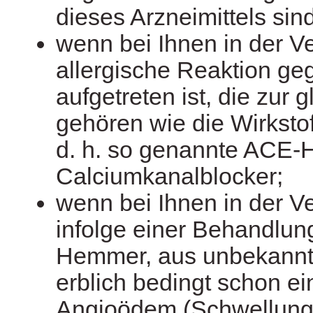
dieses Arzneimittels sind
wenn bei Ihnen in der V
allergische Reaktion geg
aufgetreten ist, die zur
gehören wie die Wirksto
d. h. so genannte ACE
Calciumkanalblocker;
wenn bei Ihnen in der V
infolge einer Behandlun
Hemmer, aus unbekannt
erblich bedingt schon ei
Angioödem (Schwellung