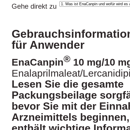
Gehe direkt zu
Gebrauchsinformation
für Anwender
®
EnaCanpin
10 mg/10 mg
Enalaprilmaleat/Lercanidip
Lesen Sie die gesamte
Packungsbeilage sorgfä
bevor Sie mit der Einn
Arzneimittels beginnen,
enthält wichtige Inform