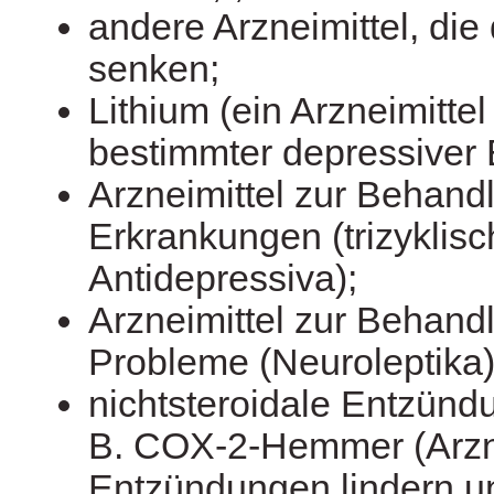
andere Arzneimittel, die
senken;
Lithium (ein Arzneimitte
bestimmter depressiver
Arzneimittel zur Behand
Erkrankungen (trizyklis
Antidepressiva);
Arzneimittel zur Behand
Probleme (Neuroleptika)
nichtsteroidale Entzün
B. COX-2-Hemmer (Arzne
Entzündungen lindern u