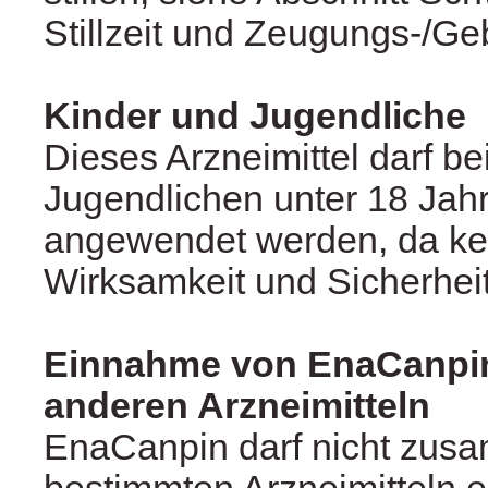
Stillzeit und Zeugungs-/Geb
Kinder und Jugendliche
Dieses Arzneimittel darf b
Jugendlichen unter 18 Jahr
angewendet werden, da ke
Wirksamkeit und Sicherheit
Einnahme von EnaCanpi
anderen Arzneimitteln
EnaCanpin darf nicht zus
bestimmten Arzneimitteln