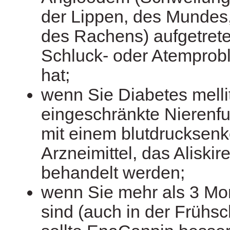
der Lippen, des Mundes
des Rachens) aufgetreten
Schluck- oder Atemprob
hat;
wenn Sie Diabetes melli
eingeschränkte Nierenf
mit einem blutdrucksen
Arzneimittel, das Aliskire
behandelt werden;
wenn Sie mehr als 3 M
sind (auch in der Frühs