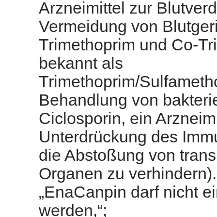
Arzneimittel zur Blutve
Vermeidung von Blutger
Trimethoprim und Co-Tr
bekannt als
Trimethoprim/Sulfametho
Behandlung von bakterie
Ciclosporin, ein Arzneimi
Unterdrückung des Imm
die Abstoßung von trans
Organen zu verhindern).
„EnaCanpin darf nicht
werden,“;