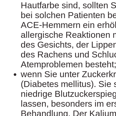
Hautfarbe sind, sollten 
bei solchen Patienten b
ACE-Hemmern ein erhöht
allergische Reaktionen 
des Gesichts, der Lippe
des Rachens und Schluc
Atemproblemen besteht
wenn Sie unter Zuckerkr
(Diabetes mellitus). Sie s
niedrige Blutzuckerspie
lassen, besonders im er
Behandlung. Der Kaliums