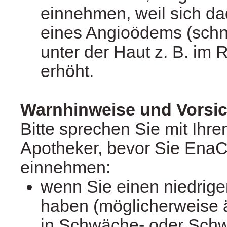
einnehmen, weil sich da
eines Angioödems (schn
unter der Haut z. B. im
erhöht.
Warnhinweise und Vors
Bitte sprechen Sie mit Ihre
Apotheker, bevor Sie Ena
einnehmen:
wenn Sie einen niedrige
haben (möglicherweise ä
in Schwäche- oder Schw