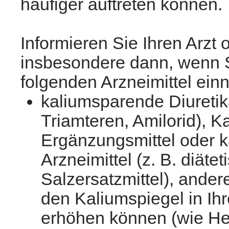
häufiger auftreten können.
Informieren Sie Ihren Arzt
insbesondere dann, wenn S
folgenden Arzneimittel ei
kaliumsparende Diuretika
Triamteren, Amilorid), K
Ergänzungsmittel oder k
Arzneimittel (z. B. diätet
Salzersatzmittel), andere
den Kaliumspiegel in Ih
erhöhen können (wie Hep