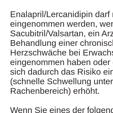
Enalapril/Lercanidipin darf 
eingenommen werden, wen
Sacubitril/Valsartan, ein Ar
Behandlung einer chronis
Herzschwäche bei Erwach
eingenommen haben oder 
sich dadurch das Risiko e
(schnelle Schwellung unter
Rachenbereich) erhöht.
Wenn Sie eines der folgend