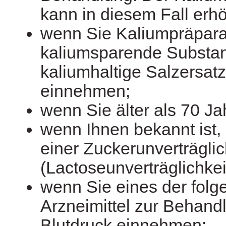
kann in diesem Fall erhö
wenn Sie Kaliumpräpara
kaliumsparende Substa
kaliumhaltige Salzersatz
einnehmen;
wenn Sie älter als 70 Ja
wenn Ihnen bekannt ist,
einer Zuckerunverträglic
(Lactoseunverträglichkeit
wenn Sie eines der fol
Arzneimittel zur Behan
Blutdruck einnehmen: