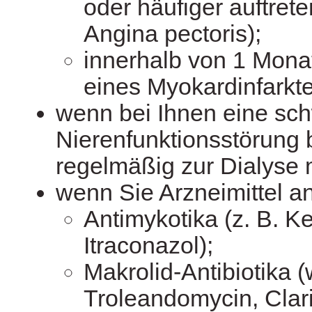
oder häufiger auftrete
Angina pectoris);
innerhalb von 1 Mona
eines Myokardinfarkte
wenn bei Ihnen eine sc
Nierenfunktionsstörung 
regelmäßig zur Dialyse
wenn Sie Arzneimittel 
Antimykotika (z. B. K
Itraconazol);
Makrolid-Antibiotika 
Troleandomycin, Clari