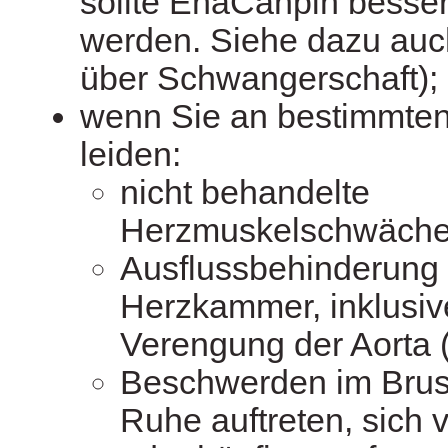
sollte EnaCanpin besse
werden. Siehe dazu auc
über Schwangerschaft);
wenn Sie an bestimmten
leiden:
nicht behandelte
Herzmuskelschwäche
Ausflussbehinderung 
Herzkammer, inklusiv
Verengung der Aorta 
Beschwerden im Brust
Ruhe auftreten, sich 