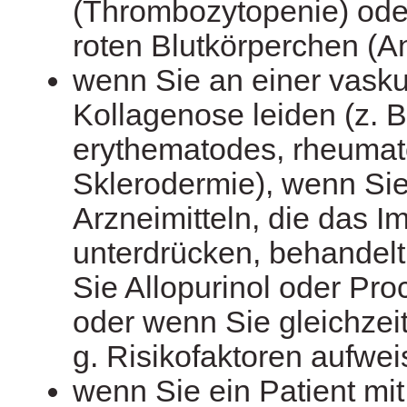
(Thrombozytopenie) ode
roten Blutkörperchen (A
wenn Sie an einer vasku
Kollagenose leiden (z. 
erythematodes, rheumato
Sklerodermie), wenn Sie
Arzneimitteln, die das 
unterdrücken, behandel
Sie Allopurinol oder Pro
oder wenn Sie gleichzeit
g. Risikofaktoren aufwei
wenn Sie ein Patient mi