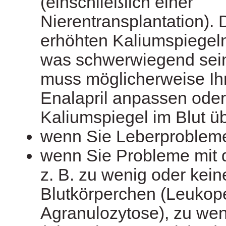
(einschließlich einer
Nierentransplantation). 
erhöhten Kaliumspiegeln
was schwerwiegend sein 
muss möglicherweise Ih
Enalapril anpassen oder
Kaliumspiegel im Blut 
wenn Sie Leberproblem
wenn Sie Probleme mit 
z. B. zu wenig oder kei
Blutkörperchen (Leukop
Agranulozytose), zu wen