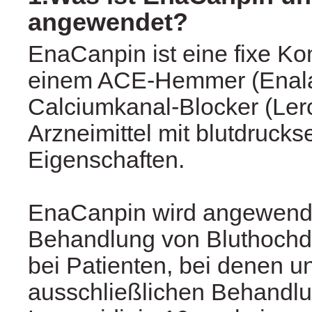
angewendet?
EnaCanpin ist eine fixe Ko
einem ACE-Hemmer (Enalap
Calciumkanal-Blocker (Lerc
Arzneimittel mit blutdruck
Eigenschaften.
EnaCanpin wird angewende
Behandlung von Bluthochdr
bei Patienten, bei denen un
ausschließlichen Behandlu