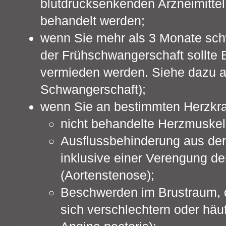
blutdrucksenkenden Arzneimittel,
behandelt werden;
wenn Sie mehr als 3 Monate sch
der Frühschwangerschaft sollte
vermieden werden. Siehe dazu a
Schwangerschaft);
wenn Sie an bestimmten Herzkra
nicht behandelte Herzmuske
Ausflussbehinderung aus de
inklusive einer Verengung de
(Aortenstenose);
Beschwerden im Brustraum, d
sich verschlechtern oder häufi