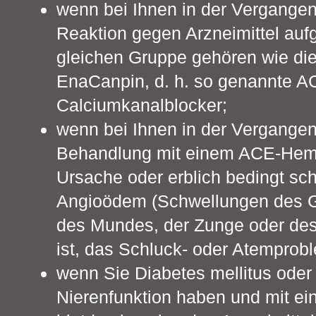
wenn bei Ihnen in der Vergangenh
Reaktion gegen Arzneimittel aufge
gleichen Gruppe gehören wie die 
EnaCanpin, d. h. so genannte 
Calciumkanalblocker;
wenn bei Ihnen in der Vergangenh
Behandlung mit einem ACE-Hem
Ursache oder erblich bedingt sc
Angioödem (Schwellungen des Ge
des Mundes, der Zunge oder des
ist, das Schluck- oder Atemprob
wenn Sie Diabetes mellitus oder
Nierenfunktion haben und mit e