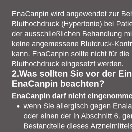
EnaCanpin wird angewendet zur Be
Bluthochdruck (Hypertonie) bei Pati
der ausschließlichen Behandlung mi
keine angemessene Blutdruck-Kontro
kann. EnaCanpin sollte nicht für die
Bluthochdruck eingesetzt werden.
2.Was sollten Sie vor der E
EnaCanpin beachten?
EnaCanpin darf nicht eingenomme
wenn Sie allergisch gegen Enalap
oder einen der in Abschnitt 6. g
Bestandteile dieses Arzneimittels