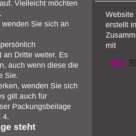
uf. Vielleicht möchten
.
Website
 wenden Sie sich an
erstellt i
Zusamme
 persönlich
mit
 an Dritte weiter. Es
, auch wenn diese die
 Sie.
rken, wenden Sie sich
s gilt auch für
eser Packungsbeilage
 4.
ge steht