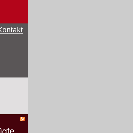
Kontakt
ügte