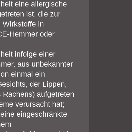
eit eine allergische
treten ist, die zur
Wirkstoffe in
ACE-Hemmer oder
eit infolge einer
mer, aus unbekannter
hon einmal ein
sichts, der Lippen,
 Rachens) aufgetreten
leme verursacht hat;
 eine eingeschränkte
inem