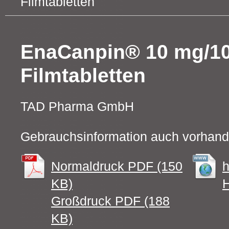
Filmtabletten
EnaCanpin® 10 mg/1
Filmtabletten
TAD Pharma GmbH
Gebrauchsinformation auch vorhand
Normaldruck PDF (150
h
KB)
H
Großdruck PDF (188
KB)