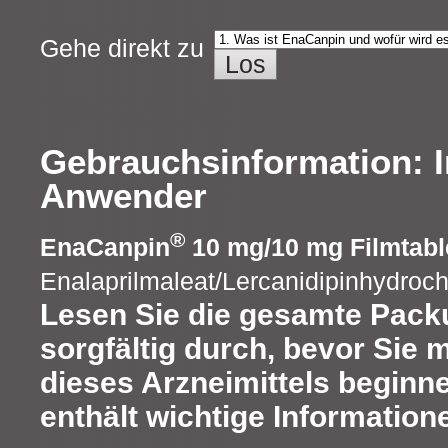
Gehe direkt zu
Gebrauchsinformation: I
Anwender
®
EnaCanpin
10 mg/10 mg Filmtabl
Enalaprilmaleat/Lercanidipinhydroch
Lesen Sie die gesamte Pack
sorgfältig durch, bevor Sie 
dieses Arzneimittels beginne
enthält wichtige Information