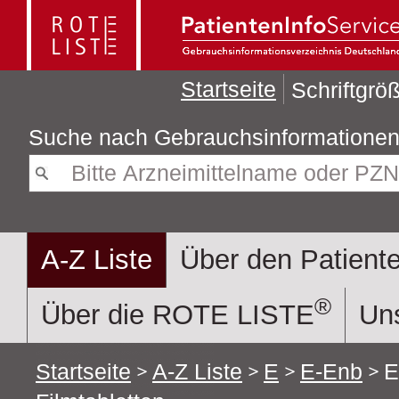
Startseite
Schriftgr
Suche nach
A-Z Liste
Über den Patiente
®
Über die ROTE LISTE
Uns
Startseite
A-Z Liste
E
E-Enb
E