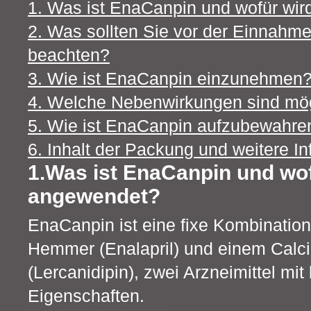
1. Was ist EnaCanpin und wofür wi
2. Was sollten Sie vor der Einnah
beachten?
3. Wie ist EnaCanpin einzunehmen
4. Welche Nebenwirkungen sind mö
5. Wie ist EnaCanpin aufzubewahre
6. Inhalt der Packung und weitere I
1.Was ist EnaCanpin und wof
angewendet?
EnaCanpin ist eine fixe Kombinatio
Hemmer (Enalapril) und einem Calc
(Lercanidipin), zwei Arzneimittel mi
Eigenschaften.