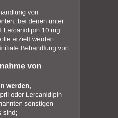
handlung von
enten, bei denen unter
t Lercanidipin 10 mg
lle erzielt werden
 initiale Behandlung von
innahme von
n werden,
ril oder Lercanidipin
enannten sonstigen
 sind;