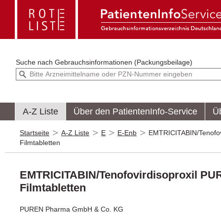
Suche nach
Gebrauchsinformationen (Packungsbeilage)
A-Z Liste
Über den PatientenInfo-Service
Ü
Startseite
A-Z Liste
E
E-Enb
EMTRICITABIN/Tenofo
Filmtabletten
EMTRICITABIN/Tenofovirdisoproxil P
Filmtabletten
PUREN Pharma GmbH & Co. KG