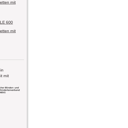
etten mit
LE 600
etten mit
 in
t mit