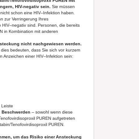
abin/Tenofovirdisoproxil PUREN mit
ingern, HIV-negativ sein.
Sie müssen
 nicht schon eine HIV–Infektion haben.
nn zur Verringerung Ihres
 HIV–negativ sind. Personen, die bereits
N in Kombination mit anderen
Ansteckung nicht nachgewiesen werden.
dies bedeuten, dass Sie sich vor kurzem
 Anzeichen einer HIV–Infektion sein:
 Leiste
en Beschwerden
– sowohl wenn diese
Tenofovirdisoproxil PUREN aufgetreten
tabin/Tenofovirdisoproxil PUREN.
ehmen, um das Risiko einer Ansteckung