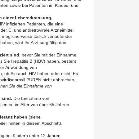
nten sowie bei Patienten im Kindes- und
n einer Lebererkrankung,
IV infizierten Patienten, die eine
er C, und antiretrovirale Arzneimittel
, möglicherweise tödlich verlaufender
aben, wird Ihr Arzt sorgfältig das
ziert sind,
bevor Sie mit der Einnahme
s Sie Hepatitis B (HBV) haben, besteht
 der Anwendung von
n, ob Sie auch HIV haben oder nicht. Es
ofovirdisoproxil PUREN nicht abbrechen,
hen Sie die Einnahme von
e sind.
Die Einnahme von
tienten im Alter von über 65 Jahren
toleranz haben
(siehe
ter hinten in diesem Abschnitt).
ung bei Kindern unter 12 Jahren