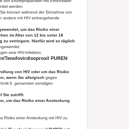
e von Einzelpräparaten mit Emtricitabin
endet werden.
Sie können während der Einnahme von
der andere mit HIV einhergehende
gewendet, um das Risiko einer
en im Alter von 12 bis unter 18
zu verringern. Hierfür wird es täglich
angewendet.
gen eine HIV-Infektion.
bin/Tenofovirdisoproxil PUREN
andlung von HIV oder um das Risiko
n, wenn Sie allergisch
gegen
schnitt 6. genannten sonstigen
 Sie zutrifft.
en, um das Risiko einer Ansteckung
as Risiko einer Ansteckung mit HIV zu