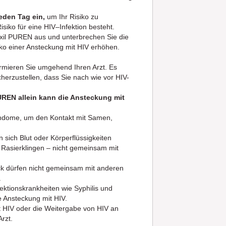
eden Tag ein,
um Ihr Risiko zu
siko für eine HIV–Infektion besteht.
oxil PUREN aus und unterbrechen Sie die
ko einer Ansteckung mit HIV erhöhen.
ormieren Sie umgehend Ihren Arzt. Es
herzustellen, dass Sie nach wie vor HIV-
UREN allein kann die Ansteckung mit
Kondome, um den Kontakt mit Samen,
sich Blut oder Körperflüssigkeiten
 Rasierklingen – nicht gemeinsam mit
ck dürfen nicht gemeinsam mit anderen
.
ektionskrankheiten wie Syphilis und
e Ansteckung mit HIV.
t HIV oder die Weitergabe von HIV an
rzt.