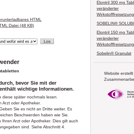
Elontril 300 mg Tabl
veränderter
Wirkstofffreisetzung
erunterladbares HTML
SOBELIN® SOLUBI
TML Datei (48 KB)
Elontril 150 mg Tabl
veränderter
Wirkstofffreisetzung
Sobelin® Granulat
nwender
tabletten
Website erstellt
Zusammenarbei
durch, bevor Sie mit der
enthält wichtige Informationen.
e diese später nochmals lesen.
 Arzt oder Apotheker.
eben Sie es nicht an Dritte weiter. Es
leichen Beschwerden haben wie Sie.
hren Arzt oder Apotheker. Dies gilt auch
angegeben sind. Siehe Abschnitt 4.