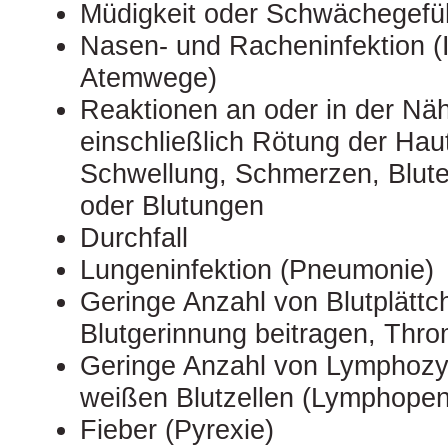
Müdigkeit oder Schwächegefü
Nasen- und Racheninfektion (I
Atemwege)
Reaktionen an oder in der Nähe
einschließlich Rötung der Haut
Schwellung, Schmerzen, Blut
oder Blutungen
Durchfall
Lungeninfektion (Pneumonie)
Geringe Anzahl von Blutplättch
Blutgerinnung beitragen, Thr
Geringe Anzahl von Lymphozyt
weißen Blutzellen (Lymphopen
Fieber (Pyrexie)