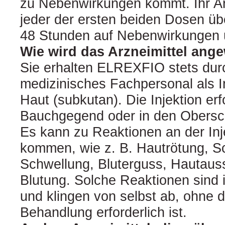
zu Nebenwirkungen kommt. Ihr Ar
jeder der ersten beiden Dosen üb
48 Stunden auf Nebenwirkungen
Wie wird das Arzneimittel ang
Sie erhalten ELREXFIO stets durc
medizinisches Fachpersonal als In
Haut (subkutan). Die Injektion erfo
Bauchgegend oder in den Obersc
Es kann zu Reaktionen an der Inje
kommen, wie z. B. Hautrötung, 
Schwellung, Bluterguss, Hautauss
Blutung. Solche Reaktionen sind i
und klingen von selbst ab, ohne d
Behandlung erforderlich ist.