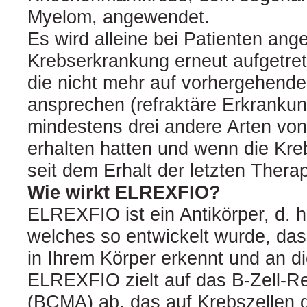
Myelom, angewendet.
Es wird alleine bei Patienten an
Krebserkrankung erneut aufgetret
die nicht mehr auf vorhergehend
ansprechen (refraktäre Erkrankun
mindestens drei andere Arten vo
erhalten hatten und wenn die Kre
seit dem Erhalt der letzten Thera
Wie wirkt ELREXFIO?
ELREXFIO ist ein Antikörper, d. h.
welches so entwickelt wurde, das
in Ihrem Körper erkennt und an di
ELREXFIO zielt auf das B-Zell-R
(BCMA) ab, das auf Krebszellen d