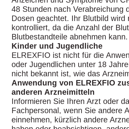
48 Stunden nach Verabreichung d
Dosen geachtet. Ihr Blutbild wird
kontrolliert, da die Anzahl der Bl
Blutbestandteile abnehmen kann.
Kinder und Jugendliche
ELREXFIO ist nicht für die Anwe
oder Jugendlichen unter 18 Jahr
nicht bekannt ist, wie das Arzneimi
Anwendung von ELREXFIO zu
anderen Arzneimitteln
Informieren Sie Ihren Arzt oder d
Fachpersonal, wenn Sie andere Ar
einnehmen, kürzlich andere Arzn
haben oder beabsichtigen, andere