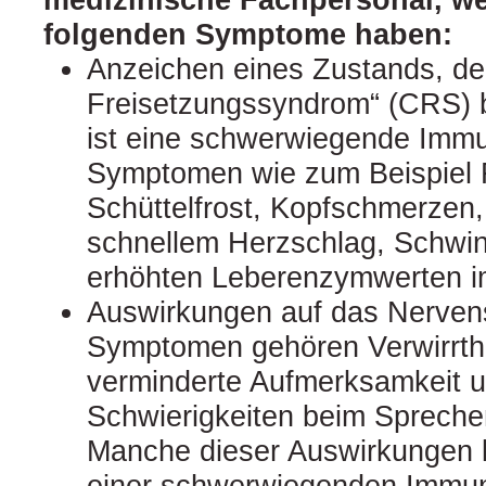
folgenden Symptome haben:
Anzeichen eines Zustands, der
Freisetzungssyndrom“ (CRS) 
ist eine schwerwiegende Immu
Symptomen wie zum Beispiel F
Schüttelfrost, Kopfschmerzen,
schnellem Herzschlag, Schwin
erhöhten Leberenzymwerten im
Auswirkungen auf das Nerven
Symptomen gehören Verwirrthe
verminderte Aufmerksamkeit u
Schwierigkeiten beim Spreche
Manche dieser Auswirkungen
einer schwerwiegenden Immunr