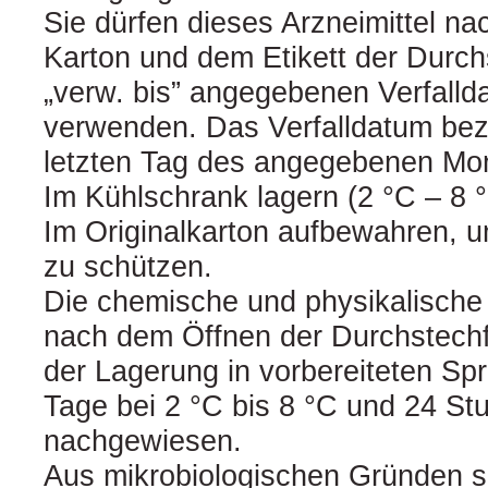
Sie dürfen dieses Arzneimittel n
Karton und dem Etikett der Durc
„verw. bis” angegebenen Verfalld
verwenden. Das Verfalldatum bezi
letzten Tag des angegebenen Mo
Im Kühlschrank lagern (2 °C – 8 °C
Im Originalkarton aufbewahren, um
zu schützen.
Die chemische und physikalische 
nach dem Öffnen der Durchstechfl
der Lagerung in vorbereiteten Spr
Tage bei 2 °C bis 8 °C und 24 St
nachgewiesen.
Aus mikrobiologischen Gründen so