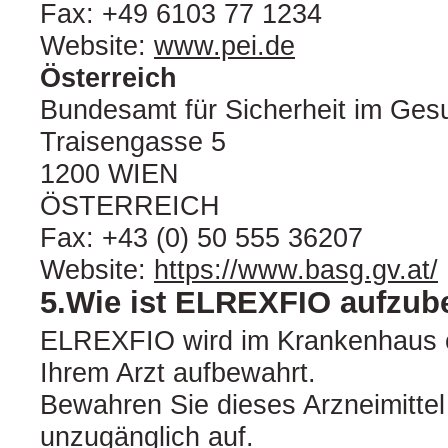
Fax: +49 6103 77 1234
Website:
www.pei.de
Österreich
Bundesamt für Sicherheit im Ge
Traisengasse 5
1200 WIEN
ÖSTERREICH
Fax: +43 (0) 50 555 36207
Website:
https://www.basg.gv.at/
5.Wie ist ELREXFIO aufzu
ELREXFIO wird im Krankenhaus od
Ihrem Arzt aufbewahrt.
Bewahren Sie dieses Arzneimittel 
unzugänglich auf.