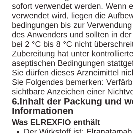
sofort verwendet werden. Wenn es
verwendet wird, liegen die Aufbe
bedingungen bis zur Verwendung 
des Anwenders und sollten in de
bei 2 °C bis 8 °C nicht überschrei
Zubereitung hat unter kontrolliert
aseptischen Bedingungen stattge
Sie dürfen dieses Arzneimittel n
Sie Folgendes bemerken: Verfär
sichtbare Anzeichen einer Nichtv
6.Inhalt der Packung und w
Informationen
Was ELREXFIO enthält
Der Wirkstoff ist: Elranatama