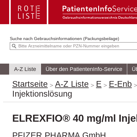
Suche nach
Gebrauchsinformationen (Packungsbeilage)
A-Z Liste
Über den PatientenInfo-Service
Ü
Startseite
A-Z Liste
E
E-Enb
Injektionslösung
ELREXFIO® 40 mg/ml Inje
PFIZER PHARMA GmbH