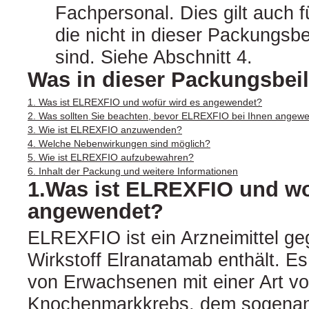
Fachpersonal. Dies gilt auch 
die nicht in dieser Packungsb
sind. Siehe Abschnitt 4.
Was in dieser Packungsbeil
1. Was ist ELREXFIO und wofür wird es angewendet?
2. Was sollten Sie beachten, bevor ELREXFIO bei Ihnen angewe
3. Wie ist ELREXFIO anzuwenden?
4. Welche Nebenwirkungen sind möglich?
5. Wie ist ELREXFIO aufzubewahren?
6. Inhalt der Packung und weitere Informationen
1.Was ist ELREXFIO und wo
angewendet?
ELREXFIO ist ein Arzneimittel g
Wirkstoff Elranatamab enthält. E
von Erwachsenen mit einer Art v
Knochenmarkkrebs, dem sogenann