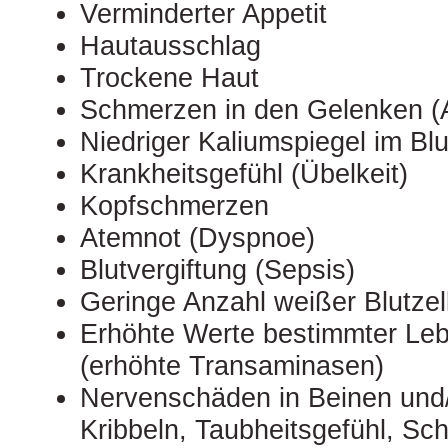
Verminderter Appetit
Hautausschlag
Trockene Haut
Schmerzen in den Gelenken (A
Niedriger Kaliumspiegel im Bl
Krankheitsgefühl (Übelkeit)
Kopfschmerzen
Atemnot (Dyspnoe)
Blutvergiftung (Sepsis)
Geringe Anzahl weißer Blutzel
Erhöhte Werte bestimmter Le
(erhöhte Transaminasen)
Nervenschäden in Beinen und/
Kribbeln, Taubheitsgefühl, S