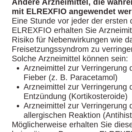
Andere Arzneimittel, die währ
mit ELREXFIO angewendet we
Eine Stunde vor jeder der ersten
ELREXFIO erhalten Sie Arzneimitt
Risiko für Nebenwirkungen wie da
Freisetzungssyndrom zu verringer
Solche Arzneimittel können sein:
Arzneimittel zur Verringerung 
Fieber (z. B. Paracetamol)
Arzneimittel zur Verringerung 
Entzündung (Kortikosteroide)
Arzneimittel zur Verringerung 
allergischen Reaktion (Antihis
Möglicherweise erhalten Sie diese