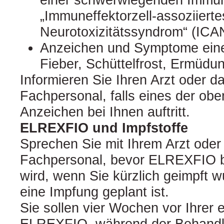
„Immuneffektorzell-assoziierte
Neurotoxizitätssyndrom“ (ICA
Anzeichen und Symptome einer 
Fieber, Schüttelfrost, Ermüdu
Informieren Sie Ihren Arzt oder d
Fachpersonal, falls eines der ob
Anzeichen bei Ihnen auftritt.
ELREXFIO und Impfstoffe
Sprechen Sie mit Ihrem Arzt ode
Fachpersonal, bevor ELREXFIO 
wird, wenn Sie kürzlich geimpft w
eine Impfung geplant ist.
Sie sollen vier Wochen vor Ihrer 
ELREXFIO, während der Behand