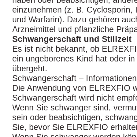
einzunehmen (z. B. Cyclosporin, 
und Warfarin). Dazu gehören auch 
Arzneimittel und pflanzliche Präpa
Schwangerschaft und Stillzeit
Es ist nicht bekannt, ob ELREXF
ein ungeborenes Kind hat oder in 
übergeht.
Schwangerschaft – Informationen
Die Anwendung von ELREXFIO w
Schwangerschaft wird nicht empf
Wenn Sie schwanger sind, vermu
sein oder beabsichtigen, schwang
Sie, bevor Sie ELREXFIO erhalten
Wenn Sie schwanger werden könnte