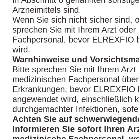
Arzneimittels sind.
Wenn Sie sich nicht sicher sind, o
sprechen Sie mit Ihrem Arzt ode
Fachpersonal, bevor ELREXFIO 
wird.
Warnhinweise und Vorsichts
Bitte sprechen Sie mit Ihrem Arz
medizinischen Fachpersonal über 
Erkrankungen, bevor ELREXFIO b
angewendet wird, einschließlich k
durchgemachter Infektionen, sofer
Achten Sie auf schwerwiegen
Informieren Sie sofort Ihren Ar
medizinische Fachpersonal, we