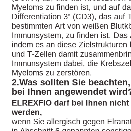
Myeloms zu finden ist, und auf da
Differentiation 3“ (CD3), das auf
bestimmten Art von weißen Blutk
Immunsystem, zu finden ist. Das A
indem es an diese Zielstrukturen 
und T-Zellen damit zusammenbring
Immunsystem dabei, die Krebszel
Myeloms zu zerstören.
2.Was sollten Sie beachte
bei Ihnen angewendet wird
ELREXFIO darf bei Ihnen nich
werden,
wenn Sie allergisch gegen Elrana
in Abschnitt 6 genannten sonstig