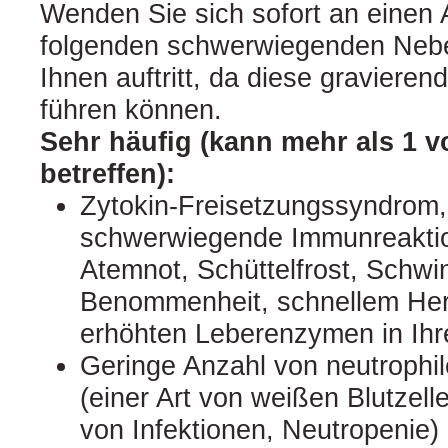
Wenden Sie sich sofort an einen 
folgenden schwerwiegenden Neb
Ihnen auftritt, da diese graviere
führen können.
Sehr häufig (kann mehr als 1 
betreffen):
Zytokin-Freisetzungssyndrom,
schwerwiegende Immunreaktion
Atemnot, Schüttelfrost, Schwi
Benommenheit, schnellem Her
erhöhten Leberenzymen in Ihr
Geringe Anzahl von neutrophi
(einer Art von weißen Blutzel
von Infektionen, Neutropenie)