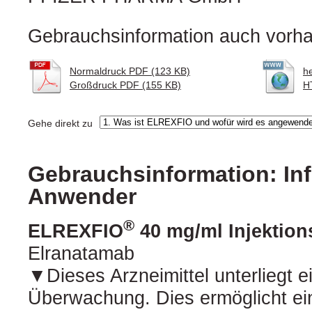
Gebrauchsinformation auch vorha
Normaldruck PDF (123 KB)
h
Großdruck PDF (155 KB)
H
Gehe direkt zu
Gebrauchsinformation: Inf
Anwender
®
ELREXFIO
40 mg/ml Injektio
Elranatamab
▼Dieses Arzneimittel unterliegt e
Überwachung. Dies ermöglicht ei