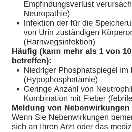
Empfindungsverlust verursach
Neuropathie)
Infektion der für die Speiche
von Urin zuständigen Körpero
(Harnwegsinfektion)
Häufig (kann mehr als 1 von 1
betreffen):
Niedriger Phosphatspiegel im 
(Hypophosphatämie)
Geringe Anzahl von Neutrophil
Kombination mit Fieber (febril
Meldung von Nebenwirkungen
Wenn Sie Nebenwirkungen bemer
sich an Ihren Arzt oder das mediz