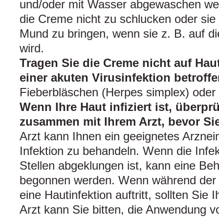
und/oder mit Wasser abgewaschen wer
die Creme nicht zu schlucken oder sie 
Mund zu bringen, wenn sie z. B. auf d
wird.
Tragen Sie die Creme nicht auf Haut
einer akuten Virusinfektion betroff
Fieberbläschen (Herpes simplex) ode
Wenn Ihre Haut infiziert ist, überpr
zusammen mit Ihrem Arzt, bevor Si
Arzt kann Ihnen ein geeignetes Arznei
Infektion zu behandeln. Wenn die Infe
Stellen abgeklungen ist, kann eine Beh
begonnen werden. Wenn während der B
eine Hautinfektion auftritt, sollten Sie 
Arzt kann Sie bitten, die Anwendung vo