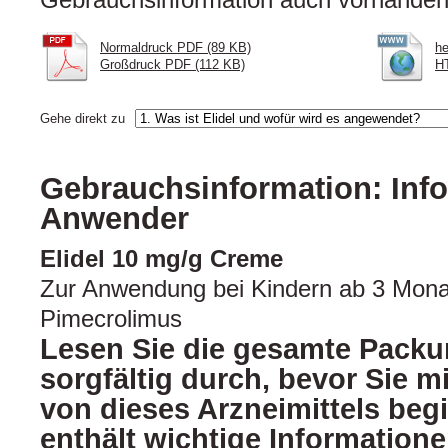
Normaldruck PDF (89 KB)
he
Großdruck PDF (112 KB)
HT
Gehe direkt zu
Gebrauchsinformation: Info
Anwender
Elidel 10 mg/g Creme
Zur Anwendung bei Kindern ab 3 Mon
Pimecrolimus
Lesen Sie die gesamte Packu
sorgfältig durch, bevor Sie 
von dieses Arzneimittels beg
enthält wichtige Informatione