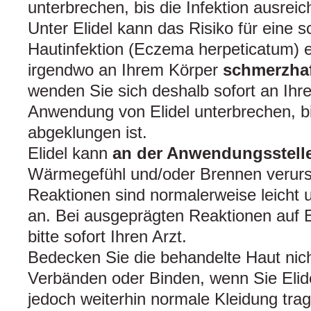
unterbrechen, bis die Infektion ausreich
Unter Elidel kann das Risiko für eine
Hautinfektion (Eczema herpeticatum) er
irgendwo an Ihrem Körper
schmerzhaf
wenden Sie sich deshalb sofort an Ihr
Anwendung von Elidel unterbrechen, bis
abgeklungen ist.
Elidel kann
an der Anwendungsstell
Wärmegefühl und/oder Brennen verur
Reaktionen sind normalerweise leicht 
an. Bei ausgeprägten Reaktionen auf E
bitte sofort Ihren Arzt.
Bedecken Sie die behandelte Haut nic
Verbänden oder Binden, wenn Sie Eli
jedoch weiterhin normale Kleidung tra