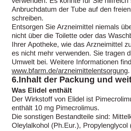
verwenden. Es könnte für Sie hilfreich
Anbruchdatum der Tube auf den freien
schreiben.
Entsorgen Sie Arzneimittel niemals üb
nicht über die Toilette oder das Wasch
Ihrer Apotheke, wie das Arzneimittel z
es nicht mehr verwenden. Sie tragen 
Umwelt bei. Weitere Informationen fin
www.bfarm.de/arzneimittelentsorgung
.
6.Inhalt der Packung und wei
Was Elidel enthält
Der Wirkstoff von Elidel ist Pimecrolim
enthält 10 mg Pimecrolimus.
Die sonstigen Bestandteile sind: Mittelk
Oleylalkohol (Ph.Eur.), Propylenglycol 