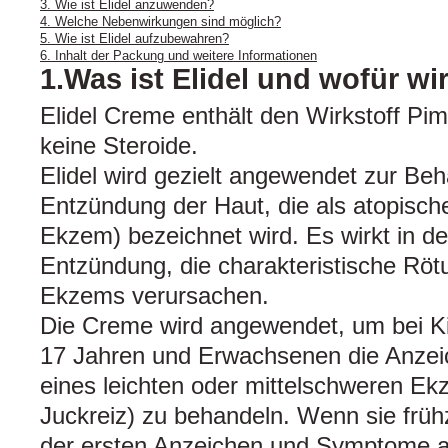
3. Wie ist Elidel anzuwenden?
4. Welche Nebenwirkungen sind möglich?
5. Wie ist Elidel aufzubewahren?
6. Inhalt der Packung und weitere Informationen
1.Was ist Elidel und wofür w
Elidel Creme enthält den Wirkstoff Pim
keine Steroide.
Elidel wird gezielt angewendet zur Be
Entzündung der Haut, die als atopisch
Ekzem) bezeichnet wird. Es wirkt in de
Entzündung, die charakteristische Röt
Ekzems verursachen.
Die Creme wird angewendet, um bei K
17 Jahren und Erwachsenen die Anze
eines leichten oder mittelschweren Ek
Juckreiz) zu behandeln. Wenn sie früh
der ersten Anzeichen und Symptome a