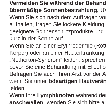
Vermeiden Sie während der Behandl
übermäßige Sonnenbestrahlung
, U
Wenn Sie sich nach dem Auftragen von
aufhalten, tragen Sie lockere Kleidun
geeignete Sonnenschutzprodukte und h
kurz in der Sonne auf.
Wenn Sie an einer Erythrodermie (Rö
Körper) oder an einer Hauterkrankung
„Netherton-Syndrom“ leiden, sprechen S
bevor Sie eine Behandlung mit Elidel 
Befragen Sie auch Ihren Arzt vor der 
wenn Sie unter
bösartigen Hautverä
leiden.
Wenn Ihre
Lymphknoten
während der
anschwellen
, wenden Sie sich bitte a