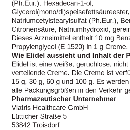
(Ph.Eur.), Hexadecan-1-ol,
Glycerol(mono/di)speisefettsäureester,
Natriumcetylstearylsulfat (Ph.Eur.), Be
Citronensäure, Natriumhydroxid, gerei
Dieses Arzneimittel enthält 10 mg Ben
Propylenglycol (E 1520) in 1 g Creme. 
Wie Elidel aussieht und Inhalt der
Elidel ist eine weiße, geruchlose, nicht
verteilende Creme. Die Creme ist verfü
15 g, 30 g, 60 g und 100 g. Es werden
alle Packungsgrößen in den Verkehr g
Pharmazeutischer Unternehmer
Viatris Healthcare GmbH
Lütticher Straße 5
53842 Troisdorf