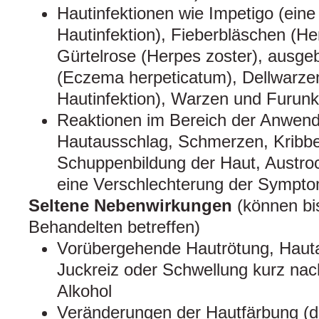
Hautinfektionen wie Impetigo (eine 
Hautinfektion), Fieberbläschen (He
Gürtelrose (Herpes zoster), ausge
(Eczema herpeticatum), Dellwarzen
Hautinfektion), Warzen und Furunke
Reaktionen im Bereich der Anwend
Hautausschlag, Schmerzen, Kribbel
Schuppenbildung der Haut, Austro
eine Verschlechterung der Sympt
Seltene Nebenwirkungen
(können bi
Behandelten betreffen)
Vorübergehende Hautrötung, Haut
Juckreiz oder Schwellung kurz na
Alkohol
Veränderungen der Hautfärbung (du