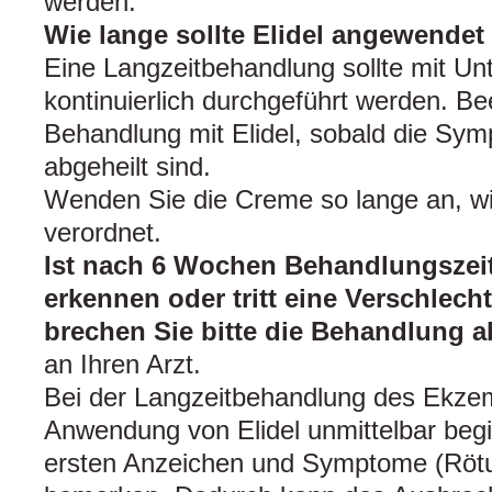
werden.
Wie lange sollte Elidel angewende
Eine Langzeitbehandlung sollte mit Un
kontinuierlich durchgeführt werden. B
Behandlung mit Elidel, sobald die S
abgeheilt sind.
Wenden Sie die Creme so lange an, wi
verordnet.
Ist nach 6 Wochen Behandlungszei
erkennen oder tritt eine Verschlec
brechen Sie bitte die Behandlung a
an Ihren Arzt.
Bei der Langzeitbehandlung des Ekzems
Anwendung von Elidel unmittelbar begi
ersten Anzeichen und Symptome (Rötu