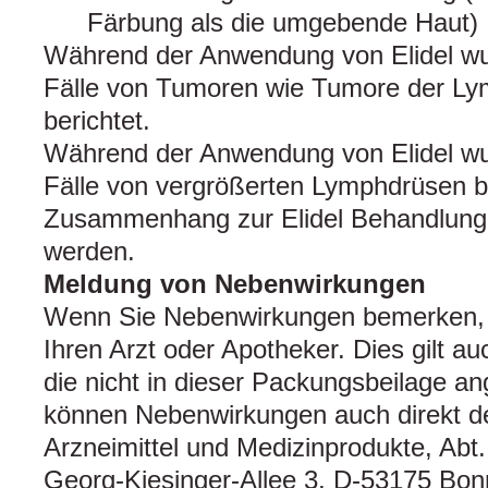
Färbung als die umgebende Haut)
Während der Anwendung von Elidel wur
Fälle von Tumoren wie Tumore der Ly
berichtet.
Während der Anwendung von Elidel wur
Fälle von vergrößerten Lymphdrüsen be
Zusammenhang zur Elidel Behandlung k
werden.
Meldung von Nebenwirkungen
Wenn Sie Nebenwirkungen bemerken, 
Ihren Arzt oder Apotheker. Dies gilt a
die nicht in dieser Packungsbeilage a
können Nebenwirkungen auch direkt de
Arzneimittel und Medizinprodukte, Abt.
Georg-Kiesinger-Allee 3, D-53175 Bon