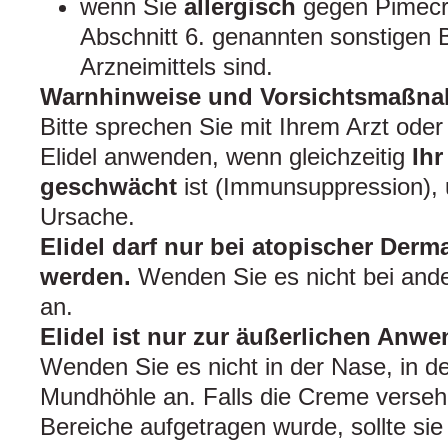
wenn Sie
allergisch
gegen Pimecro
Abschnitt 6. genannten sonstigen 
Arzneimittels sind.
Warnhinweise und Vorsichtsmaßn
Bitte sprechen Sie mit Ihrem Arzt ode
Elidel anwenden, wenn gleichzeitig
Ih
geschwächt
ist (Immunsuppression),
Ursache.
Elidel darf nur bei atopischer Derm
werden.
Wenden Sie es nicht bei and
an.
Elidel ist nur zur äußerlichen Anw
Wenden Sie es nicht in der Nase, in d
Mundhöhle an. Falls die Creme versehe
Bereiche aufgetragen wurde, sollte sie