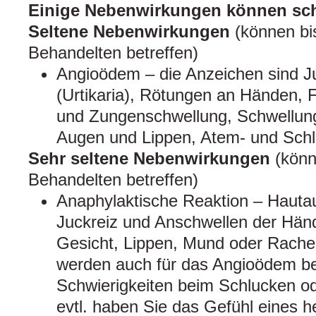
Einige Nebenwirkungen können sc
Seltene Nebenwirkungen
(können bi
Behandelten betreffen)
Angioödem – die Anzeichen sind J
(Urtikaria), Rötungen an Händen,
und Zungenschwellung, Schwellung
Augen und Lippen, Atem- und Sch
Sehr seltene Nebenwirkungen
(könn
Behandelten betreffen)
Anaphylaktische Reaktion – Hauta
Juckreiz und Anschwellen der Hän
Gesicht, Lippen, Mund oder Rach
werden auch für das Angioödem b
Schwierigkeiten beim Schlucken o
evtl. haben Sie das Gefühl eines