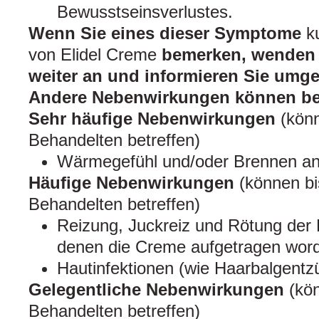
Bewusstseinsverlustes.
Wenn Sie eines dieser Symptome
ku
von Elidel Creme
bemerken, wenden 
weiter an und informieren Sie umge
Andere Nebenwirkungen können be
Sehr häufige Nebenwirkungen
(könn
Behandelten betreffen)
Wärmegefühl und/oder Brennen an
Häufige Nebenwirkungen
(können bi
Behandelten betreffen)
Reizung, Juckreiz und Rötung der 
denen die Creme aufgetragen word
Hautinfektionen (wie Haarbalgent
Gelegentliche Nebenwirkungen
(kön
Behandelten betreffen)