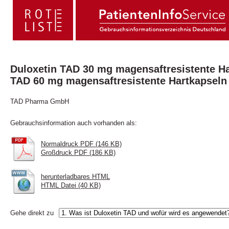
Duloxetin TAD 30 mg magensaftresistente Ha
TAD 60 mg magensaftresistente Hartkapseln
TAD Pharma GmbH
Gebrauchsinformation auch vorhanden als:
Normaldruck PDF (146 KB)
Großdruck PDF (186 KB)
herunterladbares HTML
HTML Datei (40 KB)
Gehe direkt zu