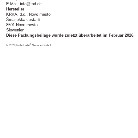
E-Mail: info@tad.de
Hersteller
KRKA, d.d., Novo mesto
Šmarješka cesta 6
8501 Novo mesto
Slowenien
Diese Packungsbeilage wurde zuletzt überarbeitet im Februar 2026.
®
© 2026 Rote Liste
Service GmbH