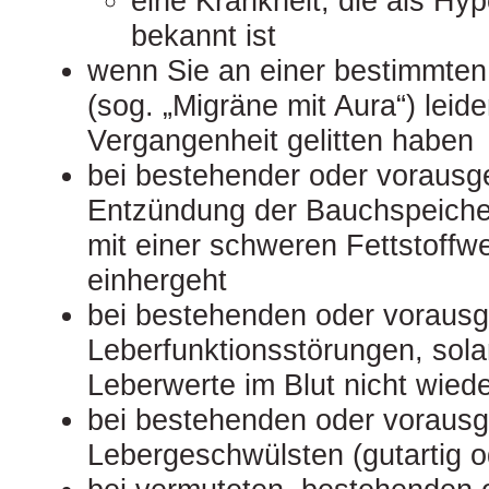
eine Krankheit, die als H
bekannt ist
wenn Sie an einer bestimmte
(sog. „Migräne mit Aura“) leide
Vergangenheit gelitten haben
bei bestehender oder voraus
Entzündung der Bauchspeiche
mit einer schweren Fettstoffw
einhergeht
bei bestehenden oder voraus
Leberfunktionsstörungen, sola
Leberwerte im Blut nicht wiede
bei bestehenden oder voraus
Lebergeschwülsten (gutartig o