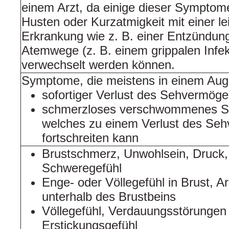
einem Arzt, da einige dieser Symptom
Husten oder Kurzatmigkeit mit einer le
Erkrankung wie z. B. einer Entzündun
Atemwege (z. B. einem grippalen Infek
verwechselt werden können.
Symptome, die meistens in einem Auge
sofortiger Verlust des Sehvermög
schmerzloses verschwommenes S
welches zu einem Verlust des Se
fortschreiten kann
Brustschmerz, Unwohlsein, Druck,
Schweregefühl
Enge- oder Völlegefühl in Brust, A
unterhalb des Brustbeins
Völlegefühl, Verdauungsstörungen
Erstickungsgefühl