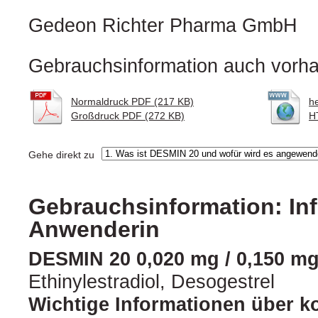
Gedeon Richter Pharma GmbH
Gebrauchsinformation auch vorha
Normaldruck PDF (217 KB)
h
Großdruck PDF (272 KB)
H
Gehe direkt zu
Gebrauchsinformation: Inf
Anwenderin
DESMIN 20 0,020 mg / 0,150 mg
Ethinylestradiol, Desogestrel
Wichtige Informationen über k