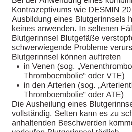
Bei der Anwendung eines kombin
Kontrazeptivums wie DESMIN 20 is
Ausbildung eines Blutgerinnsels 
keines anwenden. In seltenen Fäl
Blutgerinnsel Blutgefäße verstop
schwerwiegende Probleme verur
Blutgerinnsel können auftreten
in Venen (sog. „Venenthrombo
Thromboembolie“ oder VTE)
in den Arterien (sog. „Arterien
Thromboembolie“ oder ATE)
Die Ausheilung eines Blutgerinnse
vollständig. Selten kann es zu 
anhaltenden Beschwerden kommen