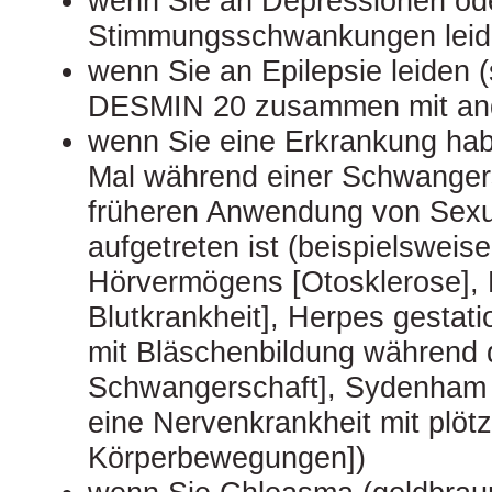
wenn Sie an Depressionen od
Stimmungsschwankungen lei
wenn Sie an Epilepsie leiden 
DESMIN 20 zusammen mit ande
wenn Sie eine Erkrankung hab
Mal während einer Schwangers
früheren Anwendung von Sex
aufgetreten ist (beispielsweis
Hörvermögens [Otosklerose], 
Blutkrankheit], Herpes gestat
mit Bläschenbildung während 
Schwangerschaft], Sydenham 
eine Nervenkrankheit mit plötz
Körperbewegungen])