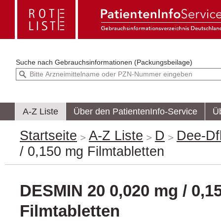
Suche nach
Gebrauchsinformationen (Packungsbeilage)
A-Z Liste
Über den PatientenInfo-Service
Ü
Startseite
A-Z Liste
D
Dee-Df
/ 0,150 mg Filmtabletten
DESMIN 20 0,020 mg / 0,1
Filmtabletten