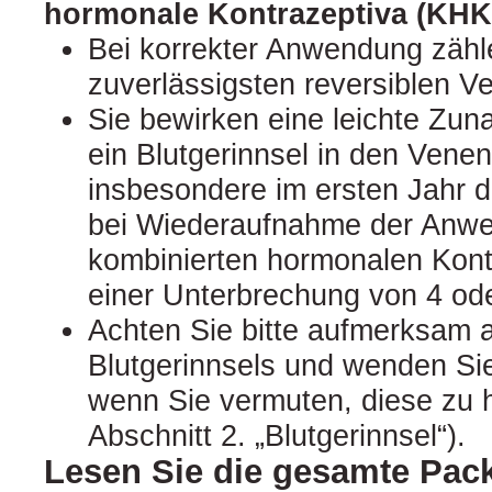
hormonale Kontrazeptiva (KHK
Bei korrekter Anwendung zähl
zuverlässigsten reversiblen 
Sie bewirken eine leichte Zun
ein Blutgerinnsel in den Venen
insbesondere im ersten Jahr 
bei Wiederaufnahme der Anw
kombinierten hormonalen Kon
einer Unterbrechung von 4 o
Achten Sie bitte aufmerksam
Blutgerinnsels und wenden Sie
wenn Sie vermuten, diese zu 
Abschnitt 2. „Blutgerinnsel“).
Lesen Sie die gesamte Pac