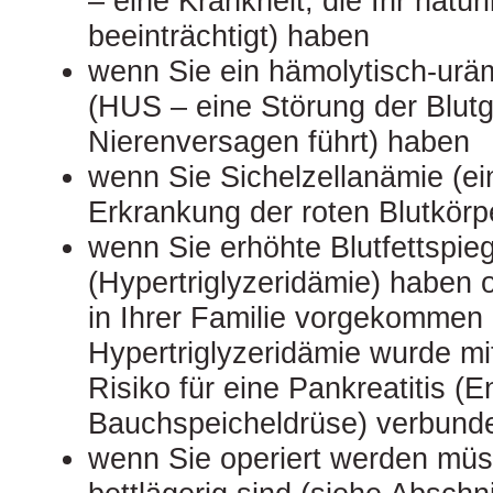
– eine Krankheit, die Ihr nat
beeinträchtigt) haben
wenn Sie ein hämolytisch-ur
(HUS – eine Störung der Blutg
Nierenversagen führt) haben
wenn Sie Sichelzellanämie (ei
Erkrankung der roten Blutkör
wenn Sie erhöhte Blutfettspieg
(Hypertriglyzeridämie) haben 
in Ihrer Familie vorgekommen i
Hypertriglyzeridämie wurde mi
Risiko für eine Pankreatitis (
Bauchspeicheldrüse) verbund
wenn Sie operiert werden müs