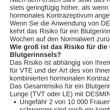
stets geringfügig höher, als wenn
hormonales Kontrazeptivum ange
Wenn Sie die Anwendung von D
kehrt das Risiko für ein Blutgerin
Wochen auf den Normalwert zurü
Wie groß ist das Risiko für die
Blutgerinnsels?
Das Risiko ist abhängig von Ihrem
für VTE und der Art des von Ihn
kombinierten hormonalen Kontraz
Das Gesamtrisiko für ein Blutgeri
Lunge (TVT oder LE) mit DESMIN 
Ungefähr 2 von 10 000 Frauen
schwanger sind noch ein komb