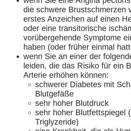
wenn Sie eine Angina pectoris
die schwere Brustschmerzen v
erstes Anzeichen auf einen He
oder eine transitorische ischä
vorübergehende Symptome ein
haben (oder früher einmal hat
wenn Sie an einer der folgend
leiden, die das Risiko für ein B
Arterie erhöhen können:
schwerer Diabetes mit Sch
Blutgefäße
sehr hoher Blutdruck
sehr hoher Blutfettspiegel 
Triglyzeride)