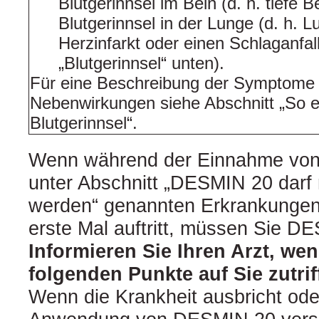
Blutgerinnsel im Bein (d. h. tiefe
Blutgerinnsel in der Lunge (d. h. 
Herzinfarkt oder einen Schlaganfal
„Blutgerinnsel“ unten).
Für eine Beschreibung der Symptome
Nebenwirkungen siehe Abschnitt „So e
Blutgerinnsel“.
Wenn während der Einnahme von
unter Abschnitt „DESMIN 20 darf
werden“ genannten Erkrankunge
erste Mal auftritt, müssen Sie D
Informieren Sie Ihren Arzt, wen
folgenden Punkte auf Sie zutriff
Wenn die Krankheit ausbricht ode