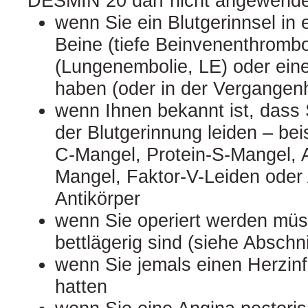
DESMIN 20 darf nicht angewende
wenn Sie ein Blutgerinnsel in
Beine (tiefe Beinvenenthromb
(Lungenembolie, LE) oder ein
haben (oder in der Vergangenh
wenn Ihnen bekannt ist, dass 
der Blutgerinnung leiden – bei
C-Mangel, Protein-S-Mangel, An
Mangel, Faktor-V-Leiden oder 
Antikörper
wenn Sie operiert werden müs
bettlägerig sind (siehe Abschni
wenn Sie jemals einen Herzinf
hatten