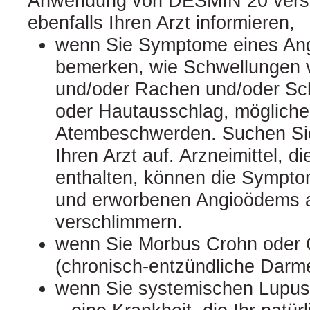
Anwendung von DESMIN 20 versch
ebenfalls Ihren Arzt informieren,
wenn Sie Symptome eines An
bemerken, wie Schwellungen 
und/oder Rachen und/oder S
oder Hautausschlag, möglich
Atembeschwerden. Suchen S
Ihren Arzt auf. Arzneimittel, d
enthalten, können die Sympto
und erworbenen Angioödems 
verschlimmern.
wenn Sie Morbus Crohn oder C
(chronisch-entzündliche Dar
wenn Sie systemischen Lupus