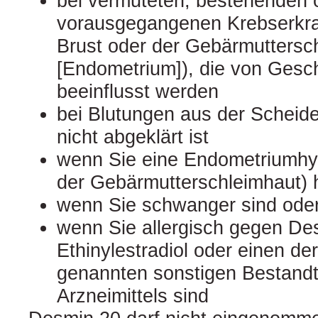
bei vermuteten, bestehenden 
vorausgegangenen Krebserkra
Brust oder der Gebärmuttersc
[Endometrium]), die von Ges
beeinflusst werden
bei Blutungen aus der Scheid
nicht abgeklärt ist
wenn Sie eine Endometriumhyp
der Gebärmutterschleimhaut)
wenn Sie schwanger sind oder
wenn Sie allergisch gegen Des
Ethinylestradiol oder einen der
genannten sonstigen Bestandt
Arzneimittels sind