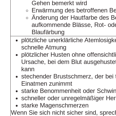
Gehen bemerkt wird
Erwärmung des betroffenen Be
Änderung der Hautfarbe des Be
aufkommende Blässe, Rot- od
Blaufärbung
plötzliche unerklärliche Atemlosigk
schnelle Atmung
plötzlicher Husten ohne offensichtl
Ursache, bei dem Blut ausgehuste
kann
stechender Brustschmerz, der bei 
Einatmen zunimmt
starke Benommenheit oder Schwin
schneller oder unregelmäßiger He
starke Magenschmerzen
Wenn Sie sich nicht sicher sind, sprec