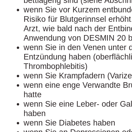
bettlägerig sind (siehe Abschni
wenn Sie vor Kurzem entbunde
Risiko für Blutgerinnsel erhöh
Arzt, wie bald nach der Entbin
Anwendung von DESMIN 20 b
wenn Sie in den Venen unter 
Entzündung haben (oberflächl
Thrombophlebitis)
wenn Sie Krampfadern (Variz
wenn eine enge Verwandte Bru
hatte
wenn Sie eine Leber- oder Ga
haben
wenn Sie Diabetes haben