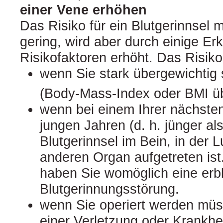
einer Vene erhöhen
Das Risiko für ein Blutgerinnsel 
gering, wird aber durch einige E
Risikofaktoren erhöht. Das Risiko 
wenn Sie stark übergewichtig 
(Body‑Mass‑Index oder BMI ü
wenn bei einem Ihrer nächste
jungen Jahren (d. h. jünger al
Blutgerinnsel im Bein, in der 
anderen Organ aufgetreten ist.
haben Sie womöglich eine erb
Blutgerinnungsstörung.
wenn Sie operiert werden müs
einer Verletzung oder Krankhei