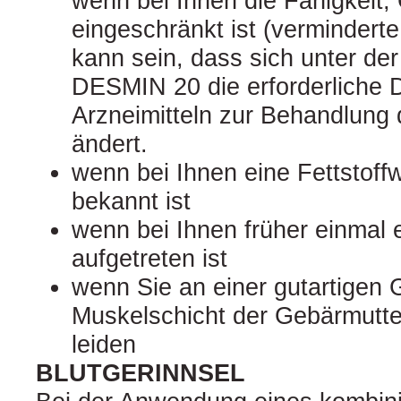
wenn bei Ihnen die Fähigkeit
eingeschränkt ist (vermindert
kann sein, dass sich unter d
DESMIN 20 die erforderliche 
Arzneimitteln zur Behandlung 
ändert.
wenn bei Ihnen eine Fettstoff
bekannt ist
wenn bei Ihnen früher einmal
aufgetreten ist
wenn Sie an einer gutartigen 
Muskelschicht der Gebärmutt
leiden
BLUTGERINNSEL