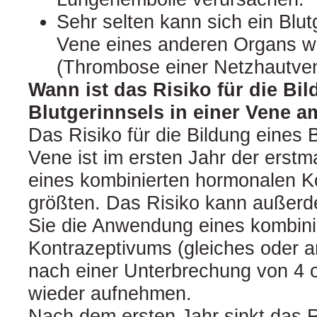
Sehr selten kann sich ein Blutg
Vene eines anderen Organs w
(Thrombose einer Netzhautven
Wann ist das Risiko für die Bi
Blutgerinnsels in einer Vene 
Das Risiko für die Bildung eines B
Vene ist im ersten Jahr der erst
eines kombinierten hormonalen 
größten. Das Risiko kann außerd
Sie die Anwendung eines kombin
Kontrazeptivums (gleiches oder a
nach einer Unterbrechung von 4
wieder aufnehmen.
Nach dem ersten Jahr sinkt das Ri