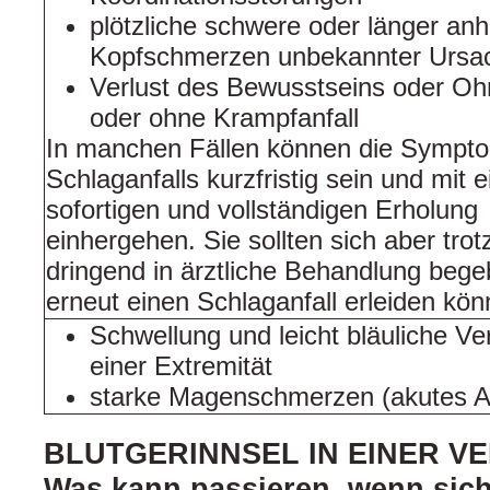
plötzliche schwere oder länger an
Kopfschmerzen unbekannter Ursa
Verlust des Bewusstseins oder Oh
oder ohne Krampfanfall
In manchen Fällen können die Sympt
Schlaganfalls kurzfristig sein und mit 
sofortigen und vollständigen Erholung
einhergehen. Sie sollten sich aber tro
dringend in ärztliche Behandlung bege
erneut einen Schlaganfall erleiden kön
Schwellung und leicht bläuliche Ve
einer Extremität
starke Magenschmerzen (akutes 
BLUTGERINNSEL IN EINER V
Was kann passieren, wenn sich 