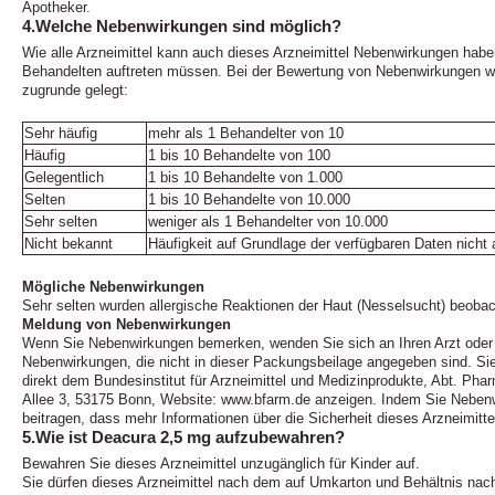
Apotheker.
4.Welche Nebenwirkungen sind möglich?
Wie alle Arzneimittel kann auch dieses Arzneimittel Nebenwirkungen haben
Behandelten auftreten müssen. Bei der Bewertung von Nebenwirkungen w
zugrunde gelegt:
Sehr häufig
mehr als 1 Behandelter von 10
Häufig
1 bis 10 Behandelte von 100
Gelegentlich
1 bis 10 Behandelte von 1.000
Selten
1 bis 10 Behandelte von 10.000
Sehr selten
weniger als 1 Behandelter von 10.000
Nicht bekannt
Häufigkeit auf Grundlage der verfügbaren Daten nicht 
Mögliche Nebenwirkungen
Sehr selten wurden allergische Reaktionen der Haut (Nesselsucht) beobac
Meldung von Nebenwirkungen
Wenn Sie Nebenwirkungen bemerken, wenden Sie sich an Ihren Arzt oder A
Nebenwirkungen, die nicht in dieser Packungsbeilage angegeben sind. S
direkt dem Bundesinstitut für Arzneimittel und Medizinprodukte, Abt. Pha
Allee 3, 53175 Bonn, Website: www.bfarm.de anzeigen. Indem Sie Neben
beitragen, dass mehr Informationen über die Sicherheit dieses Arzneimitte
5.Wie ist Deacura 2,5 mg aufzubewahren?
Bewahren Sie dieses Arzneimittel unzugänglich für Kinder auf.
Sie dürfen dieses Arzneimittel nach dem auf Umkarton und Behältnis na