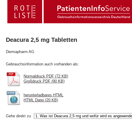
Deacura 2,5 mg Tabletten
Dermapharm AG
Gebrauchsinformation auch vorhanden als:
Normaldruck PDF (72 KB)
Großdruck PDF (90 KB)
herunterladbares HTML
HTML Datei (20 KB)
Gehe direkt zu