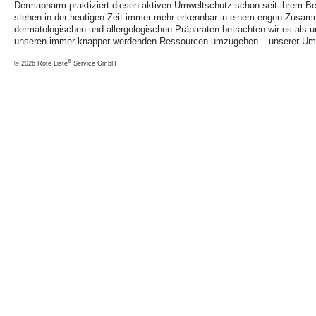
Dermapharm praktiziert diesen aktiven Umweltschutz schon seit ihrem B
stehen in der heutigen Zeit immer mehr erkennbar in einem engen Zusam
dermatologischen und allergologischen Präparaten betrachten wir es als un
unseren immer knapper werdenden Ressourcen umzugehen – unserer Umw
®
© 2026 Rote Liste
Service GmbH