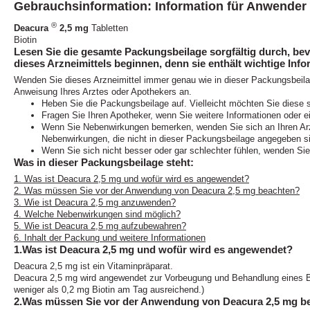
Gebrauchsinformation: Information für Anwender
®
Deacura
2,5 mg
Tabletten
Biotin
Lesen Sie die gesamte Packungsbeilage sorgfältig durch, be
dieses Arzneimittels beginnen, denn sie enthält wichtige Info
Wenden Sie dieses Arzneimittel immer genau wie in dieser Packungsbeil
Anweisung Ihres Arztes oder Apothekers an.
Heben Sie die Packungsbeilage auf. Vielleicht möchten Sie diese 
Fragen Sie Ihren Apotheker, wenn Sie weitere Informationen oder e
Wenn Sie Nebenwirkungen bemerken, wenden Sie sich an Ihren Arzt 
Nebenwirkungen, die nicht in dieser Packungsbeilage angegeben si
Wenn Sie sich nicht besser oder gar schlechter fühlen, wenden Sie 
Was in dieser Packungsbeilage steht:
1. Was ist Deacura 2,5 mg und wofür wird es angewendet?
2. Was müssen Sie vor der Anwendung von Deacura 2,5 mg beachten?
3. Wie ist Deacura 2,5 mg anzuwenden?
4. Welche Nebenwirkungen sind möglich?
5. Wie ist Deacura 2,5 mg aufzubewahren?
6. Inhalt der Packung und weitere Informationen
1.Was ist Deacura 2,5 mg und wofür wird es angewendet?
Deacura 2,5 mg ist ein Vitaminpräparat.
Deacura 2,5 mg wird angewendet zur Vorbeugung und Behandlung eines B
weniger als 0,2 mg Biotin am Tag ausreichend.)
2.Was müssen Sie vor der Anwendung von Deacura 2,5 mg b