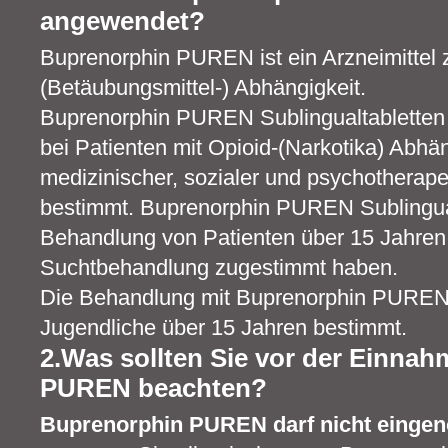
angewendet?
Buprenorphin PUREN ist ein Arzneimittel 
(Betäubungsmittel-) Abhängigkeit.
Buprenorphin PUREN Sublingualtabletten 
bei Patienten mit Opioid-(Narkotika) Abh
medizinischer, sozialer und psychothera
bestimmt. Buprenorphin PUREN Sublingual
Behandlung von Patienten über 15 Jahren 
Suchtbehandlung zugestimmt haben.
Die Behandlung mit Buprenorphin PUREN 
Jugendliche über 15 Jahren bestimmt.
2.Was sollten Sie vor der Einna
PUREN beachten?
Buprenorphin PUREN darf nicht eing