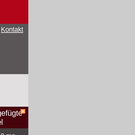
Kontakt
efügte
l