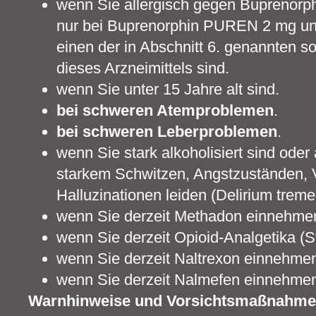
wenn Sie allergisch gegen Buprenorp
nur bei Buprenorphin PUREN 2 mg und
einen der in Abschnitt 6. genannten s
dieses Arzneimittels sind.
wenn Sie unter 15 Jahre alt sind.
bei schweren Atemproblemen
.
bei schweren Leberproblemen
.
wenn Sie stark alkoholisiert sind oder 
starkem Schwitzen, Angstzuständen, V
Halluzinationen leiden (Delirium treme
wenn Sie derzeit Methadon einnehme
wenn Sie derzeit Opioid-Analgetika (S
wenn Sie derzeit Naltrexon einnehme
wenn Sie derzeit Nalmefen einnehme
Warnhinweise und Vorsichtsmaßnahm