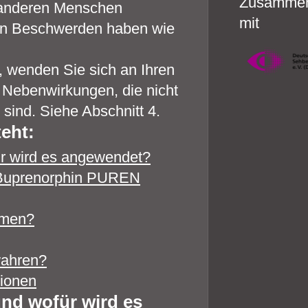
Zusammen
n anderen Menschen
mit
hen Beschwerden haben wie
wenden Sie sich an Ihren
r Nebenwirkungen, die nicht
sind. Siehe Abschnitt 4.
eht:
r wird es angewendet?
n Buprenorphin PUREN
hmen?
wahren?
tionen
nd wofür wird es