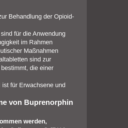
zur Behandlung der Opioid-
sind für die Anwendung
ängigkeit im Rahmen
peutischer Maßnahmen
tabletten sind zur
bestimmt, die einer
ist für Erwachsene und
hme von Buprenorphin
enommen werden,