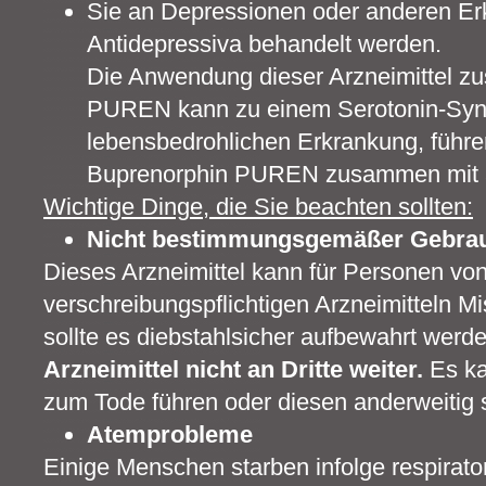
Sie an Depressionen oder anderen Erk
Antidepressiva behandelt werden.
Die Anwendung dieser Arzneimittel z
PUREN kann zu einem Serotonin-Syndr
lebensbedrohlichen Erkrankung, führ
Buprenorphin PUREN zusammen mit an
Wichtige Dinge, die Sie beachten sollten:
Nicht bestimmungsgemäßer Gebra
Dieses Arzneimittel kann für Personen von 
verschreibungspflichtigen Arzneimitteln M
sollte es diebstahlsicher aufbewahrt werd
Arzneimittel nicht an Dritte weiter.
Es k
zum Tode führen oder diesen anderweitig
Atemprobleme
Einige Menschen starben infolge respirator