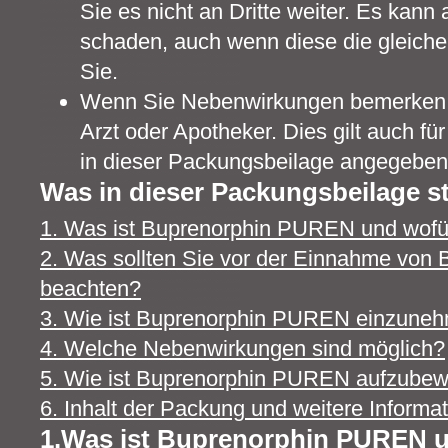
Sie es nicht an Dritte weiter. Es kan
schaden, auch wenn diese die gleic
Sie.
Wenn Sie Nebenwirkungen bemerken, 
Arzt oder Apotheker. Dies gilt auch fü
in dieser Packungsbeilage angegeben 
Was in dieser Packungsbeilage st
1. Was ist Buprenorphin PUREN und wofü
2. Was sollten Sie vor der Einnahme vo
beachten?
3. Wie ist Buprenorphin PUREN einzune
4. Welche Nebenwirkungen sind möglich?
5. Wie ist Buprenorphin PUREN aufzube
6. Inhalt der Packung und weitere Informa
1.Was ist Buprenorphin PUREN u