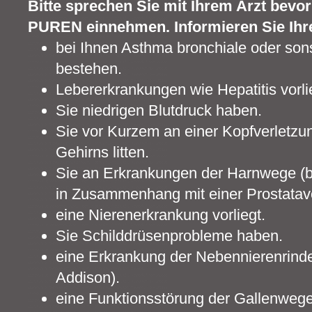
Bitte sprechen Sie mit Ihrem Arzt bevo
PUREN einnehmen. Informieren Sie Ihre
bei Ihnen Asthma bronchiale oder so
bestehen.
Lebererkrankungen wie Hepatitis vorli
Sie niedrigen Blutdruck haben.
Sie vor Kurzem an einer Kopfverletz
Gehirns litten.
Sie an Erkrankungen der Harnwege (
in Zusammenhang mit einer Prostatave
eine Nierenerkrankung vorliegt.
Sie Schilddrüsenprobleme haben.
eine Erkrankung der Nebennierenrinde 
Addison).
eine Funktionsstörung der Gallenwege 