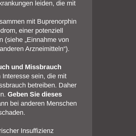
rankungen leiden, die mit
usammen mit Buprenorphin
om, einer potenziell
en (siehe „Einnahme von
deren Arzneimitteln“).
uch und Missbrauch
Interesse sein, die mit
issbrauch betreiben. Daher
en.
Geben Sie dieses
ann bei anderen Menschen
 schaden.
ischer Insuffizienz