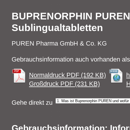
BUPRENORPHIN PURE
Sublingualtabletten
PUREN Pharma GmbH & Co. KG
Gebrauchsinformation auch vorhanden als
Normaldruck PDF (192 KB)
h
Großdruck PDF (231 KB)
H
Gehe direkt zu
Gebrauchsinformation: Infor