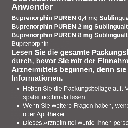
Anwender
Buprenorphin PUREN 0,4 mg Sublingual
Buprenorphin PUREN 2 mg Sublingualt
Buprenorphin PUREN 8 mg Sublingualt
Buprenorphin
Lesen Sie die gesamte Packungsb
durch, bevor Sie mit der Einnahm
Arzneimittels beginnen, denn sie 
Informationen.
Heben Sie die Packungsbeilage auf. V
später nochmals lesen.
Wenn Sie weitere Fragen haben, wende
oder Apotheker.
Dieses Arzneimittel wurde Ihnen pers