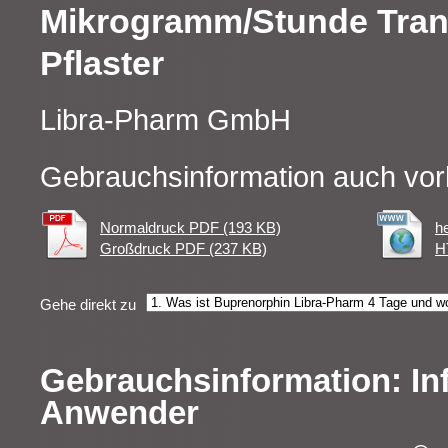
Mikrogramm/Stunde Tra
Pflaster
Libra-Pharm GmbH
Gebrauchsinformation auch vor
Normaldruck PDF (193 KB)
h
Großdruck PDF (237 KB)
H
Gehe direkt zu
Gebrauchsinformation: In
Anwender