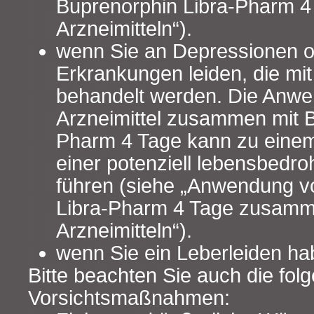
Buprenorphin Libra-Pharm 4
Arzneimitteln“).
wenn Sie an Depressionen 
Erkrankungen leiden, die mit
behandelt werden. Die Anwe
Arzneimittel zusammen mit B
Pharm 4 Tage kann zu eine
einer potenziell lebensbedro
führen (siehe „Anwendung v
Libra-Pharm 4 Tage zusamm
Arzneimitteln“).
wenn Sie ein Leberleiden ha
Bitte beachten Sie auch die fol
Vorsichtsmaßnahmen: