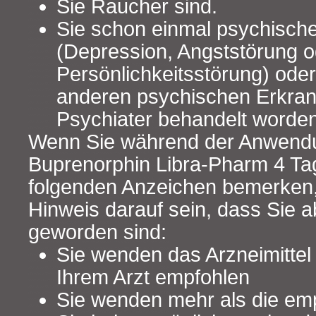
Sie Raucher sind.
Sie schon einmal psychisch
(Depression, Angststörung o
Persönlichkeitsstörung) ode
anderen psychischen Erkra
Psychiater behandelt worden
Wenn Sie während der Anwend
Buprenorphin Libra-Pharm 4 Ta
folgenden Anzeichen bemerken,
Hinweis darauf sein, dass Sie a
geworden sind:
Sie wenden das Arzneimittel 
Ihrem Arzt empfohlen
Sie wenden mehr als die em