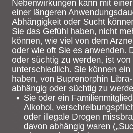
Nebenwirkungen kann mit einer
einer längeren Anwendungsdaue
Abhängigkeit oder Sucht könne
Sie das Gefühl haben, nicht meh
können, wie viel von dem Arzne
oder wie oft Sie es anwenden. 
oder süchtig zu werden, ist vo
unterschiedlich. Sie können ein
haben, von Buprenorphin Libra
abhängig oder süchtig zu werd
Sie oder ein Familienmitglie
Alkohol, verschreibungspfli
oder illegale Drogen missbr
davon abhängig waren („Such