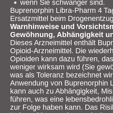
wenn Sie schwanger sind.
Buprenorphin Libra-Pharm 4 Tag
Ersatzmittel beim Drogenentzug
Warnhinweise und Vorsicht
Gewöhnung, Abhängigkeit u
Dieses Arzneimittel enthält Bupr
Opioid-Arzneimittel. Die wiede
Opioiden kann dazu führen, das
weniger wirksam wird (Sie gew
was als Toleranz bezeichnet wir
Anwendung von Buprenorphin L
kann auch zu Abhängigkeit, Mi
führen, was eine lebensbedrohl
zur Folge haben kann. Das Risi