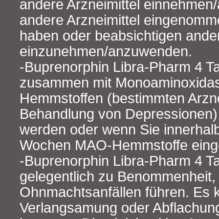
andere Arzneimittel einnehmen/
andere Arzneimittel eingenom
haben oder beabsichtigen ander
einzunehmen/anzuwenden.
-Buprenorphin Libra-Pharm 4 Ta
zusammen mit Monoaminoxida
Hemmstoffen (bestimmten Arzne
Behandlung von Depressionen
werden oder wenn Sie innerhalb
Wochen MAO-Hemmstoffe ein
-Buprenorphin Libra-Pharm 4 T
gelegentlich zu Benommenheit, 
Ohnmachtsanfällen führen. Es 
Verlangsamung oder Abflachun