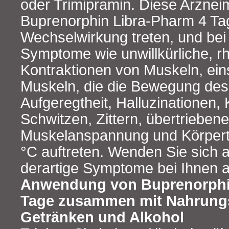
oder Trimipramin. Diese Arzneim
Buprenorphin Libra-Pharm 4 Ta
Wechselwirkung treten, und be
Symptome wie unwillkürliche, r
Kontraktionen von Muskeln, eins
Muskeln, die die Bewegung des 
Aufgeregtheit, Halluzinationen
Schwitzen, Zittern, übertrieben
Muskelanspannung und Körpert
°C auftreten. Wenden Sie sich a
derartige Symptome bei Ihnen a
Anwendung von Buprenorphi
Tage zusammen mit Nahrungs
Getränken und Alkohol