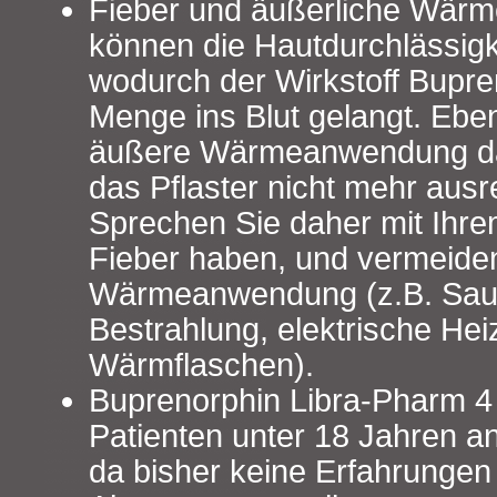
Fieber und äußerliche Wä
können die Hautdurchlässigke
wodurch der Wirkstoff Bupre
Menge ins Blut gelangt. Eben
äußere Wärmeanwendung da
das Pflaster nicht mehr ausr
Sprechen Sie daher mit Ihre
Fieber haben, und vermeiden
Wärmeanwendung (z.B. Sauna
Bestrahlung, elektrische He
Wärmflaschen).
Buprenorphin Libra-Pharm 4 T
Patienten unter 18 Jahren 
da bisher keine Erfahrungen 