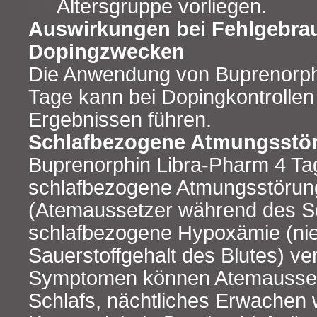
Altersgruppe vorliegen.
Auswirkungen bei Fehlgebra
Dopingzwecken
Die Anwendung von Buprenorph
Tage kann bei Dopingkontrollen 
Ergebnissen führen.
Schlafbezogene Atmungsstö
Buprenorphin Libra-Pharm 4 Ta
schlafbezogene Atmungsstörun
(Atemaussetzer während des Sc
schlafbezogene Hypoxämie (nie
Sauerstoffgehalt des Blutes) v
Symptomen können Atemausset
Schlafs, nächtliches Erwachen