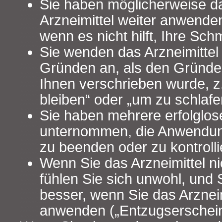
Sie haben möglicherweise d
Arzneimittel weiter anwend
wenn es nicht hilft, Ihre Sch
Sie wenden das Arzneimittel
Gründen an, als den Gründ
Ihnen verschrieben wurde, z.
bleiben“ oder „um zu schlafe
Sie haben mehrere erfolglo
unternommen, die Anwendung
zu beenden oder zu kontroll
Wenn Sie das Arzneimittel n
fühlen Sie sich unwohl, und S
besser, wenn Sie das Arzneim
anwenden („Entzugserschei