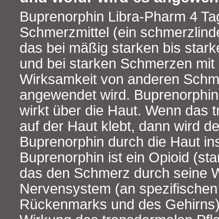
Buprenorphin Libra-Pharm 4 Tag
Schmerzmittel (ein schmerzlinde
das bei mäßig starken bis sta
und bei starken Schmerzen mi
Wirksamkeit von anderen Schme
angewendet wird. Buprenorphin
wirkt über die Haut. Wenn das t
auf der Haut klebt, dann wird de
Buprenorphin durch die Haut i
Buprenorphin ist ein Opioid (st
das den Schmerz durch seine W
Nervensystem (an spezifischen
Rückenmarks und des Gehirns) 