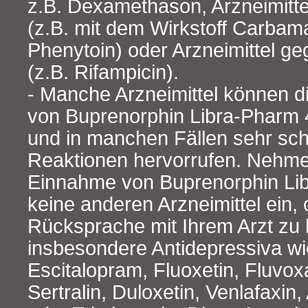
z.B. Dexamethason, Arzneimitte
(z.B. mit dem Wirkstoff Carbam
Phenytoin) oder Arzneimittel g
(z.B. Rifampicin).
- Manche Arzneimittel können 
von Buprenorphin Libra-Pharm 
und in manchen Fällen sehr s
Reaktionen hervorrufen. Nehme
Einnahme von Buprenorphin Li
keine anderen Arzneimittel ein,
Rücksprache mit Ihrem Arzt zu 
insbesondere Antidepressiva wi
Escitalopram, Fluoxetin, Fluvox
Sertralin, Duloxetin, Venlafaxin,