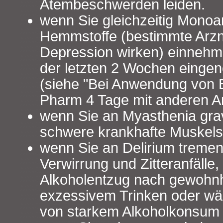
Atembeschwerden leiden.
wenn Sie gleichzeitig Mono
Hemmstoffe (bestimmte Arzne
Depression wirken) einnehm
der letzten 2 Wochen eing
(siehe "Bei Anwendung von 
Pharm 4 Tage mit anderen Ar
wenn Sie an Myasthenia gra
schwere krankhafte Muskels
wenn Sie an Delirium tremen
Verwirrung und Zitteranfälle, 
Alkoholentzug nach gewohn
exzessivem Trinken oder wä
von starkem Alkoholkonsum a