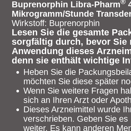
®
Buprenorphin Libra-Pharm
4
Mikrogramm/Stunde Transder
Wirkstoff: Buprenorphin
Lesen Sie die gesamte Pac
sorgfältig durch, bevor Sie 
Anwendung dieses Arzneimi
denn sie enthält wichtige I
Heben Sie die Packungsbeilag
möchten Sie diese später no
Wenn Sie weitere Fragen ha
sich an Ihren Arzt oder Apot
Dieses Arzneimittel wurde Ih
verschrieben. Geben Sie es n
weiter. Es kann anderen Me