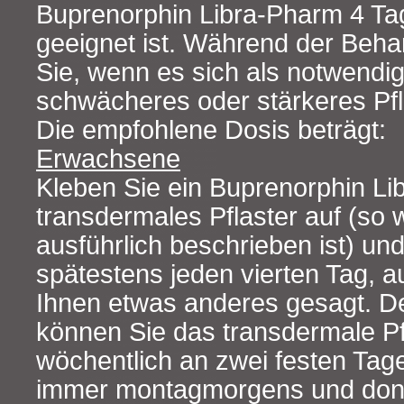
Buprenorphin Libra-Pharm 4 Ta
geeignet ist. Während der Beha
Sie, wenn es sich als notwendig 
schwächeres oder stärkeres Pfl
Die empfohlene Dosis beträgt:
Erwachsene
Kleben Sie ein Buprenorphin L
transdermales Pflaster auf (so 
ausführlich beschrieben ist) un
spätestens jeden vierten Tag, au
Ihnen etwas anderes gesagt. De
können Sie das transdermale Pf
wöchentlich an zwei festen Tag
immer montagmorgens und don