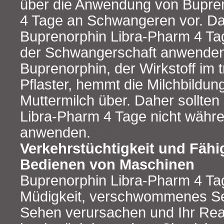
über die Anwendung von Bupre
4 Tage an Schwangeren vor. Da
Buprenorphin Libra-Pharm 4 Ta
der Schwangerschaft anwenden
Buprenorphin, der Wirkstoff im
Pflaster, hemmt die Milchbildung
Muttermilch über. Daher sollten
Libra-Pharm 4 Tage nicht währen
anwenden.
Verkehrstüchtigkeit und Fähi
Bedienen von Maschinen
Buprenorphin Libra-Pharm 4 Ta
Müdigkeit, verschwommenes Se
Sehen verursachen und Ihr Re