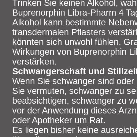
Trinken Sie keinen Alkohol, wä
Buprenorphin Libra-Pharm 4 T
Alkohol kann bestimmte Neben
transdermalen Pflasters verstär
könnten sich unwohl fühlen. Gra
Wirkungen von Buprenorphin L
verstärken.
Schwangerschaft und Stillzei
Wenn Sie schwanger sind oder s
Sie vermuten, schwanger zu se
beabsichtigen, schwanger zu we
vor der Anwendung dieses Arznei
oder Apotheker um Rat.
Es liegen bisher keine ausreic