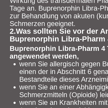
Wirkung des transdermalen Pflas
Tage an. Buprenorphin Libra-Ph
zur Behandlung von akuten (ku
Schmerzen geeignet.
2.Was sollten Sie vor der
Buprenorphin Libra-Pharm 
Buprenorphin Libra-Pharm 4 T
angewendet werden,
wenn Sie allergisch gegen B
einen der in Abschnitt 6 gen
Bestandteile dieses Arzneimit
wenn Sie an einer Abhängigk
Schmerzmitteln (Opioide) lei
wenn Sie an Krankheiten mit