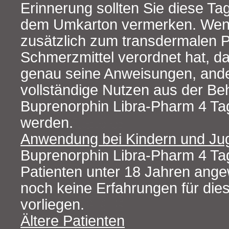
Erinnerung sollten Sie diese Ta
dem Umkarton vermerken. Wenn
zusätzlich zum transdermalen Pf
Schmerzmittel verordnet hat, d
genau seine Anweisungen, ande
vollständige Nutzen aus der Be
Buprenorphin Libra-Pharm 4 Ta
werden.
Anwendung bei Kindern und Ju
Buprenorphin Libra-Pharm 4 Tag
Patienten unter 18 Jahren ang
noch keine Erfahrungen für die
vorliegen.
Ältere Patienten