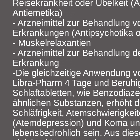
Reisekrankheit oder Übelkeit (A
Antiemetika)
- Arzneimittel zur Behandlung 
Erkrankungen (Antipsychotika o
- Muskelrelaxantien
- Arzneimittel zur Behandlung d
Erkrankung
-Die gleichzeitige Anwendung 
Libra-Pharm 4 Tage und Beruhi
Schlaftabletten, wie Benzodiaz
ähnlichen Substanzen, erhöht d
Schläfrigkeit, Atemschwierigkei
(Atemdepression) und Koma un
lebensbedrohlich sein. Aus dies