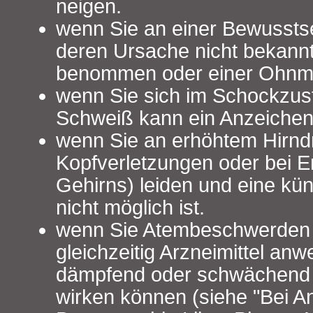
neigen.
wenn Sie an einer Bewusstse
deren Ursache nicht bekannt 
benommen oder einer Ohnma
wenn Sie sich im Schockzust
Schweiß kann ein Anzeichen 
wenn Sie an erhöhtem Hirnd
Kopfverletzungen oder bei 
Gehirns) leiden und eine kü
nicht möglich ist.
wenn Sie Atembeschwerden
gleichzeitig Arzneimittel anw
dämpfend oder schwächend 
wirken können (siehe "Bei 