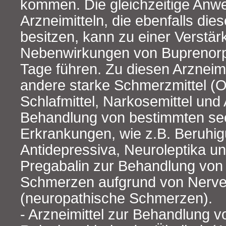
kommen. Die gleichzeitige An
Arzneimitteln, die ebenfalls di
besitzen, kann zu einer Verstär
Nebenwirkungen von Buprenorp
Tage führen. Zu diesen Arzneim
andere starke Schmerzmittel (O
Schlafmittel, Narkosemittel und 
Behandlung von bestimmten se
Erkrankungen, wie z.B. Beruhig
Antidepressiva, Neuroleptika u
Pregabalin zur Behandlung von 
Schmerzen aufgrund von Nerv
(neuropathische Schmerzen).
- Arzneimittel zur Behandlung vo