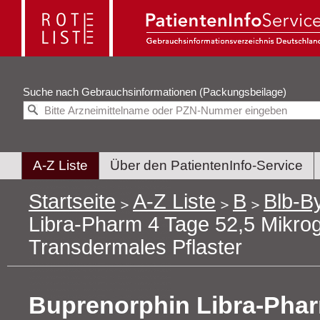
Suche nach
Gebrauchsinformationen (Packungsbeilage)
A-Z Liste
Über den PatientenInfo-Service
Startseite
A-Z Liste
B
Blb-B
Libra-Pharm 4 Tage 52,5 Mikr
Transdermales Pflaster
Buprenorphin Libra-Phar