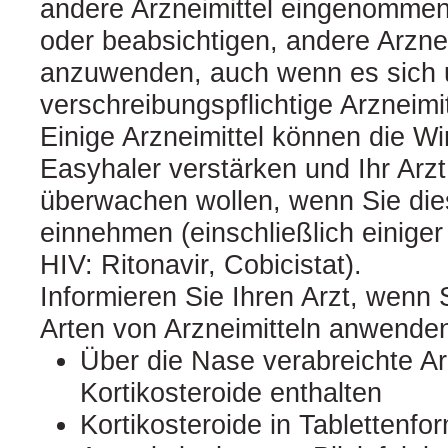
andere Arzneimittel eingenomme
oder beabsichtigen, andere Arzne
anzuwenden, auch wenn es sich 
verschreibungspflichtige Arzneimit
Einige Arzneimittel können die W
Easyhaler verstärken und Ihr Arzt
überwachen wollen, wenn Sie dies
einnehmen (einschließlich einiger
HIV: Ritonavir, Cobicistat).
Informieren Sie Ihren Arzt, wenn 
Arten von Arzneimitteln anwende
Über die Nase verabreichte Arz
Kortikosteroide enthalten
Kortikosteroide in Tablettenfo