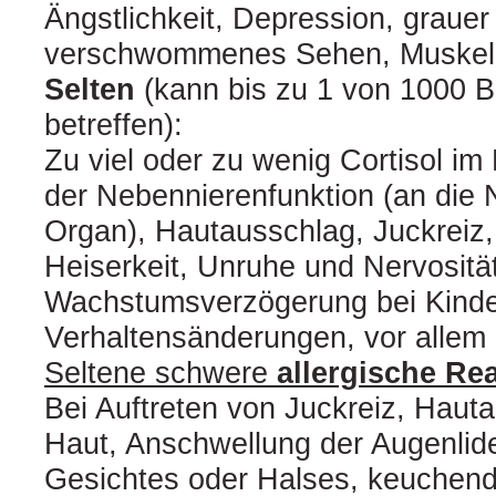
Ängstlichkeit, Depression, grauer 
verschwommenes Sehen, Muskelkr
Selten
(kann bis zu 1 von 1000 
betreffen):
Zu viel oder zu wenig Cortisol im
der Nebennierenfunktion (an die
Organ), Hautausschlag, Juckreiz,
Heiserkeit, Unruhe und Nervosität
Wachstumsverzögerung bei Kinde
Verhaltensänderungen, vor allem 
Seltene schwere
allergische Rea
Bei Auftreten von Juckreiz, Hauta
Haut, Anschwellung der Augenlide
Gesichtes oder Halses, keuchen