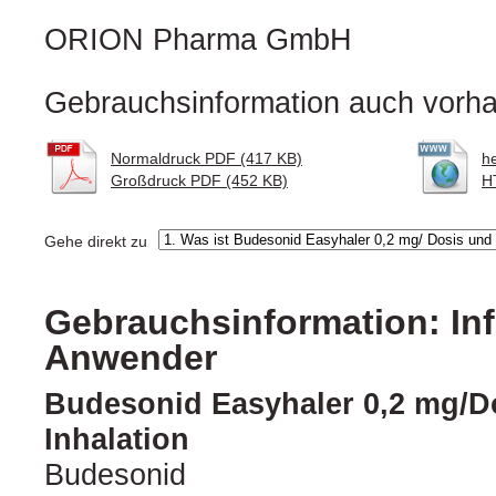
ORION Pharma GmbH
Gebrauchsinformation auch vorha
Normaldruck PDF (417 KB)
h
Großdruck PDF (452 KB)
H
Gehe direkt zu
Gebrauchsinformation: Inf
Anwender
Budesonid Easyhaler 0,2 mg/Do
Inhalation
Budesonid