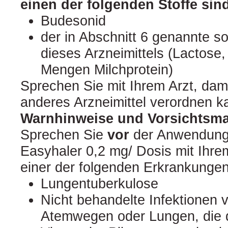
einen der folgenden Stoffe sin
Budesonid
der in Abschnitt 6 genannte so
dieses Arzneimittels (Lactose,
Mengen Milchprotein)
Sprechen Sie mit Ihrem Arzt, dami
anderes Arzneimittel verordnen k
Warnhinweise und Vorsichts
Sprechen Sie
vor
der Anwendung
Easyhaler 0,2 mg/ Dosis mit Ihre
einer der folgenden Erkrankungen
Lungentuberkulose
Nicht behandelte Infektionen 
Atemwegen oder Lungen, die d