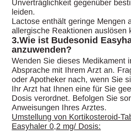
Unverträglichkeit gegenüber bes
leiden.
Lactose enthält geringe Mengen a
allergische Reaktionen auslösen 
3.Wie ist Budesonid Easyha
anzuwenden?
Wenden Sie dieses Medikament 
Absprache mit Ihrem Arzt an. Fra
oder Apotheker nach, wenn Sie sic
Ihr Arzt hat Ihnen eine für Sie ge
Dosis verordnet. Befolgen Sie sorg
Anweisungen Ihres Arztes.
Umstellung von Kortikosteroid-Ta
Easyhaler 0,2 mg/ Dosis: