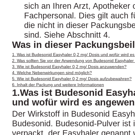
sich an Ihren Arzt, Apotheker
Fachpersonal. Dies gilt auch 
die nicht in dieser Packungsb
sind. Siehe Abschnitt 4.
Was in dieser Packungsbeil
1. Was ist Budesonid Easyhaler 0,2 mg/ Dosis und wofür wird 
2. Was sollten Sie vor der Anwendung von Budesonid Easyhaler
3. Wie ist Budesonid Easyhaler 0,2 mg/ Dosis anzuwenden?
4. Welche Nebenwirkungen sind möglich?
5. Wie ist Budesonid Easyhaler 0,2 mg/ Dosis aufzubewahren?
6. Inhalt der Packung und weitere Informationen
1.Was ist Budesonid Easyha
und wofür wird es angewen
Der Wirkstoff in Budesonid Easyha
Budesonid. Budesonid-Pulver ist i
verpackt, der Easyhaler genannt w