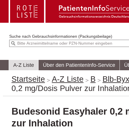
Suche nach
Gebrauchsinformationen (Packungsbeilage)
A-Z Liste
Über den PatientenInfo-Service
Ü
Startseite
A-Z Liste
B
Blb-By
0,2 mg/Dosis Pulver zur Inhalatio
Budesonid Easyhaler 0,2 
zur Inhalation