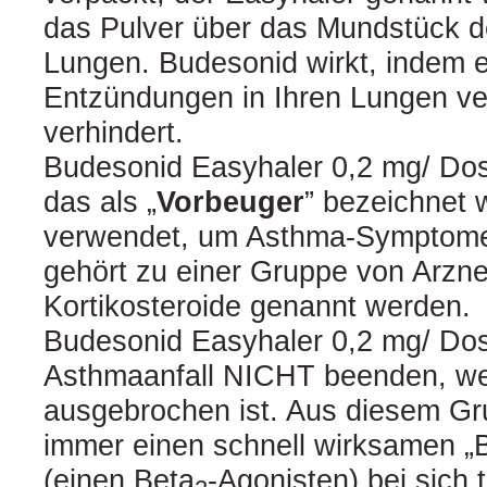
das Pulver über das Mundstück de
Lungen. Budesonid wirkt, indem 
Entzündungen in Ihren Lungen ver
verhindert.
Budesonid Easyhaler 0,2 mg/ Dosis
das als „
Vorbeuger
” bezeichnet 
verwendet, um Asthma-Symptome
gehört zu einer Gruppe von Arznei
Kortikosteroide genannt werden.
Budesonid Easyhaler 0,2 mg/ Dos
Asthmaanfall NICHT beenden, we
ausgebrochen ist. Aus diesem G
immer einen schnell wirksamen „
(einen Beta
-Agonisten) bei sich 