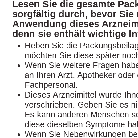
Lesen Sie die gesamte Pac
sorgfältig durch, bevor Sie 
Anwendung dieses Arzneimi
denn sie enthält wichtige I
Heben Sie die Packungsbeilage
möchten Sie diese später noc
Wenn Sie weitere Fragen hab
an Ihren Arzt, Apotheker oder
Fachpersonal.
Dieses Arzneimittel wurde Ihn
verschrieben. Geben Sie es nic
Es kann anderen Menschen s
diese dieselben Symptome ha
Wenn Sie Nebenwirkungen be