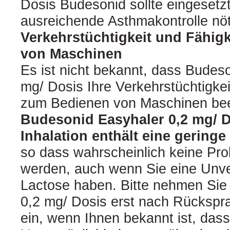
Dosis Budesonid sollte eingesetzt
ausreichende Asthmakontrolle nöti
Verkehrstüchtigkeit und Fähig
von Maschinen
Es ist nicht bekannt, dass Budes
mg/ Dosis Ihre Verkehrstüchtigkei
zum Bedienen von Maschinen beei
Budesonid Easyhaler 0,2 mg/ D
Inhalation enthält eine gering
so dass wahrscheinlich keine Pr
werden, auch wenn Sie eine Unver
Lactose haben. Bitte nehmen Sie
0,2 mg/ Dosis erst nach Rückspra
ein, wenn Ihnen bekannt ist, dass