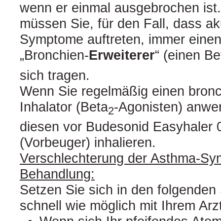
wenn er einmal ausgebrochen ist
müssen Sie, für den Fall, dass a
Symptome auftreten, immer einen
„Bronchien-
Erweiterer
“ (einen Be
sich tragen.
Wenn Sie regelmäßig einen bronc
Inhalator (Beta
-Agonisten) anwen
2
diesen vor Budesonid Easyhaler 
(Vorbeuger) inhalieren.
Verschlechterung der Asthma-S
Behandlung:
Setzen Sie sich in den folgenden 
schnell wie möglich mit Ihrem Arz