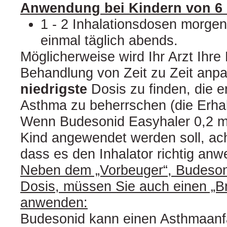
Anwendung bei Kindern von 6 
1 - 2 Inhalationsdosen morge
einmal täglich abends.
Möglicherweise wird Ihr Arzt Ihr
Behandlung von Zeit zu Zeit anp
niedrigste
Dosis zu finden, die er
Asthma zu beherrschen (die Erhal
Wenn Budesonid Easyhaler 0,2 m
Kind angewendet werden soll, acht
dass es den Inhalator richtig an
Neben dem „Vorbeuger“, Budeson
Dosis, müssen Sie auch einen „Br
anwenden:
Budesonid kann einen Asthmaanf