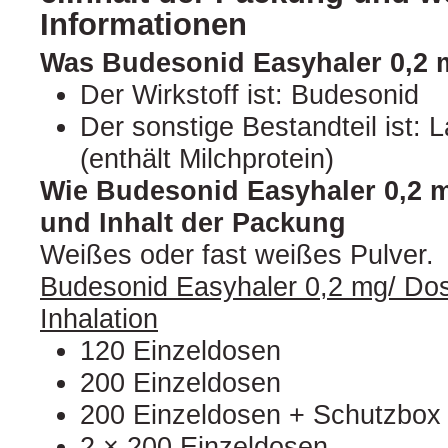
Informationen
Was Budesonid Easyhaler 0,2 m
Der Wirkstoff ist: Budesonid
Der sonstige Bestandteil ist:
(enthält Milchprotein)
Wie Budesonid Easyhaler 0,2 m
und Inhalt der Packung
Weißes oder fast weißes Pulver.
Budesonid Easyhaler 0,2 mg/ Dos
Inhalation
120 Einzeldosen
200 Einzeldosen
200 Einzeldosen + Schutzbox (
2 × 200 Einzeldosen