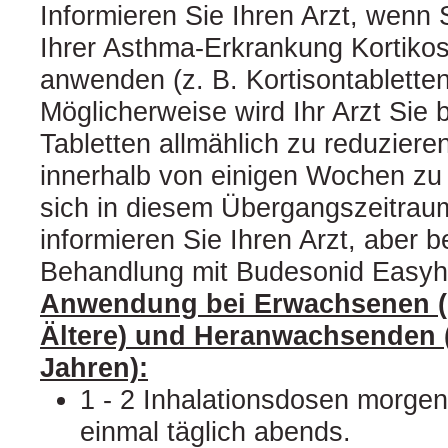
Informieren Sie Ihren Arzt, wenn
Ihrer Asthma-Erkrankung Kortikos
anwenden (z. B. Kortisontabletten
Möglicherweise wird Ihr Arzt Sie b
Tabletten allmählich zu reduzier
innerhalb von einigen Wochen z
sich in diesem Übergangszeitrau
informieren Sie Ihren Arzt, aber b
Behandlung mit Budesonid Easyha
Anwendung bei Erwachsenen (e
Ältere) und Heranwachsenden (
Jahren):
1 - 2 Inhalationsdosen morge
einmal täglich abends.