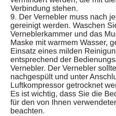
Verbindung stehen.
9. Der Vernebler muss nach 
gereinigt werden. Waschen Si
Verneblerkammer und das Mun
Maske mit warmem Wasser, ge
Einsatz eines milden Reinigung
entsprechend der Bedienungsa
Vernebler. Der Vernebler sollt
nachgespült und unter Anschl
Luftkompressor getrocknet we
Es ist wichtig, dass Sie die B
für den von Ihnen verwendete
beachten.