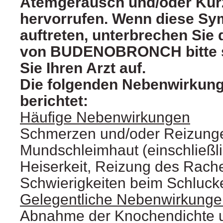
Atemgeräusch und/oder Kur
hervorrufen. Wenn diese Sy
auftreten, unterbrechen Sie
von BUDENOBRONCH bitte s
Sie Ihren Arzt auf.
Die folgenden Nebenwirkun
berichtet:
Häufige Nebenwirkungen
Schmerzen und/oder Reizung
Mundschleimhaut (einschließli
Heiserkeit, Reizung des Rach
Schwierigkeiten beim Schluck
Gelegentliche Nebenwirkunge
Abnahme der Knochendichte un