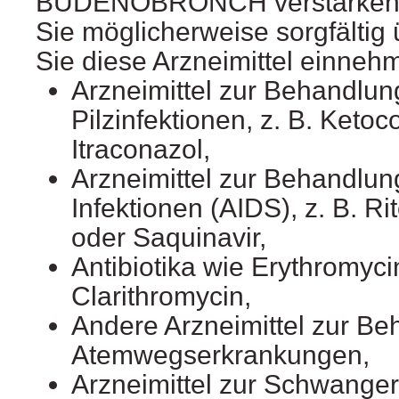
BUDENOBRONCH verstärken un
Sie möglicherweise sorgfälti
Sie diese Arzneimittel einneh
Arzneimittel zur Behandlun
Pilzinfektionen, z. B. Keto
Itraconazol,
Arzneimittel zur Behandlun
Infektionen (AIDS), z. B. Rit
oder Saquinavir,
Antibiotika wie Erythromyc
Clarithromycin,
Andere Arzneimittel zur B
Atemwegserkrankungen,
Arzneimittel zur Schwange