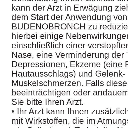
kann der Arzt in Erwägung zie
dem Start der Anwendung von
BUDENOBRONCH zu reduzier
hierbei einige Nebenwirkungen
einschließlich einer verstopft
Nase, eine Verminderung der T
Depressionen, Ekzeme (eine 
Hautausschlags) und Gelenk- 
Muskelschmerzen. Falls dies
beeinträchtigen oder andauern
Sie bitte Ihren Arzt.
• Ihr Arzt kann Ihnen zusätzl
mit Wirkstoffen, die im Atmun