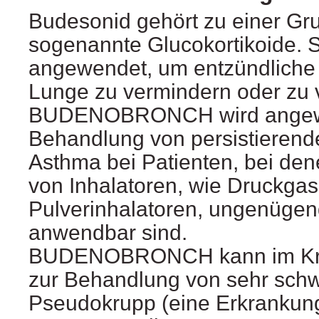
Budesonid gehört zu einer Gr
sogenannte Glucokortikoide. 
angewendet, um entzündliche 
Lunge zu vermindern oder zu 
BUDENOBRONCH wird angew
Behandlung von persistieren
Asthma bei Patienten, bei den
von Inhalatoren, wie Druckgas
Pulverinhalatoren, ungenügend
anwendbar sind.
BUDENOBRONCH kann im Kr
zur Behandlung von sehr schw
Pseudokrupp (eine Erkrankun