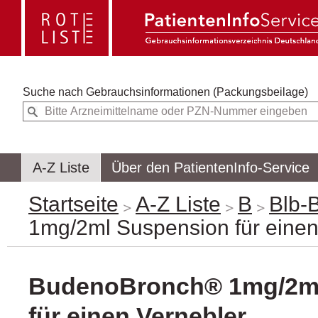
Suche nach
Gebrauchsinformationen (Packungsbeilage)
A-Z Liste
Über den PatientenInfo-Service
Startseite
A-Z Liste
B
Blb-
1mg/2ml Suspension für einen
BudenoBronch® 1mg/2m
für einen Vernebler