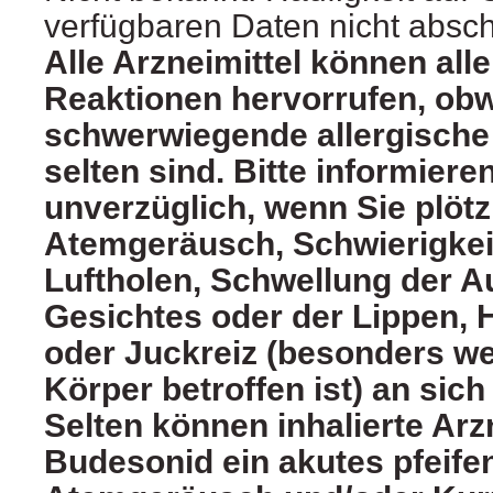
verfügbaren Daten nicht absc
Alle Arzneimittel können all
Reaktionen hervorrufen, ob
schwerwiegende allergische
selten sind. Bitte informieren
unverzüglich, wenn Sie plötz
Atemgeräusch, Schwierigkei
Luftholen, Schwellung der A
Gesichtes oder der Lippen,
oder Juckreiz (besonders w
Körper betroffen ist) an sich 
Selten können inhalierte Arz
Budesonid ein akutes pfeife