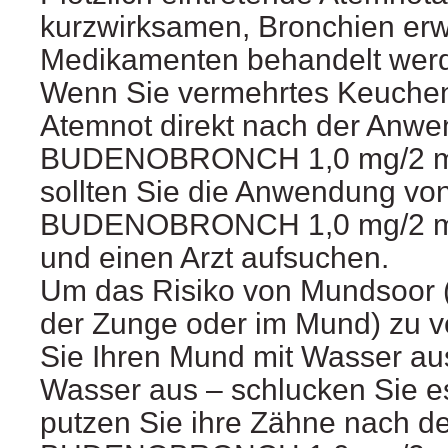
kurzwirksamen, Bronchien erw
Medikamenten behandelt wer
Wenn Sie vermehrtes Keuchen
Atemnot direkt nach der Anw
BUDENOBRONCH 1,0 mg/2 ml
sollten Sie die Anwendung vo
BUDENOBRONCH 1,0 mg/2 ml 
und einen Arzt aufsuchen.
Um das Risiko von Mundsoor (
der Zunge oder im Mund) zu v
Sie Ihren Mund mit Wasser au
Wasser aus – schlucken Sie es
putzen Sie ihre Zähne nach 