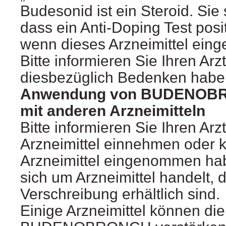
Budesonid ist ein Steroid. Sie
dass ein Anti-Doping Test posi
wenn dieses Arzneimittel ein
Bitte informieren Sie Ihren Arz
diesbezüglich Bedenken habe
Anwendung von BUDENOB
mit anderen Arzneimitteln
Bitte informieren Sie Ihren Ar
Arzneimittel einnehmen oder k
Arzneimittel eingenommen ha
sich um Arzneimittel handelt, d
Verschreibung erhältlich sind.
Einige Arzneimittel können di