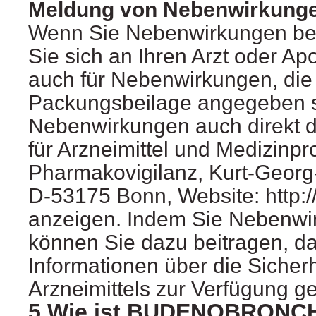
Meldung von Nebenwirkung
Wenn Sie Nebenwirkungen b
Sie sich an Ihren Arzt oder Apo
auch für Nebenwirkungen, die n
Packungsbeilage angegeben s
Nebenwirkungen auch direkt d
für Arzneimittel und Medizinpr
Pharmakovigilanz, Kurt-Georg-
D-53175 Bonn, Website: http:
anzeigen. Indem Sie Nebenwi
können Sie dazu beitragen, d
Informationen über die Sicherh
Arzneimittels zur Verfügung ge
5.Wie ist BUDENOBRONCH 