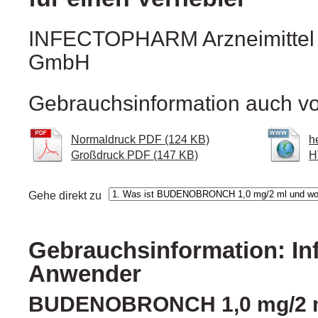
INFECTOPHARM Arzneimitte
GmbH
Gebrauchsinformation auch vo
Normaldruck PDF (124 KB)
h
Großdruck PDF (147 KB)
H
Gehe direkt zu
Gebrauchsinformation: In
Anwender
BUDENOBRONCH 1,0 mg/2 