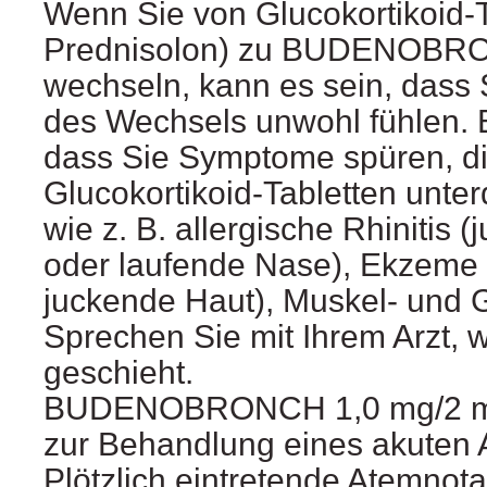
Wenn Sie von Glucokortikoid-Ta
Prednisolon) zu BUDENOBRO
wechseln, kann es sein, dass 
des Wechsels unwohl fühlen. E
dass Sie Symptome spüren, di
Glucokortikoid-Tabletten unter
wie z. B. allergische Rhinitis (
oder laufende Nase), Ekzeme 
juckende Haut), Muskel- und
Sprechen Sie mit Ihrem Arzt, 
geschieht.
BUDENOBRONCH 1,0 mg/2 ml i
zur Behandlung eines akuten 
Plötzlich eintretende Atemnotan