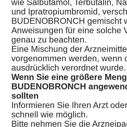
wie Salbutamol, Terbutalin, N
und Ipratropiumbromid, versch
BUDENOBRONCH gemischt we
Anweisungen für eine solche 
genau zu beachten.
Eine Mischung der Arzneimittel
vorgenommen werden, wenn d
ausdrücklich verordnet wurde.
Wenn Sie eine größere Meng
BUDENOBRONCH angewendet
sollten
Informieren Sie Ihren Arzt ode
schnell wie möglich.
Bitte nehmen Sie die Arzneip