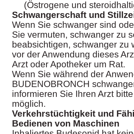
(Östrogene und steroidhalti
Schwangerschaft und Stillze
Wenn Sie schwanger sind oder
Sie vermuten, schwanger zu s
beabsichtigen, schwanger zu 
vor der Anwendung dieses Arzn
Arzt oder Apotheker um Rat.
Wenn Sie während der Anwen
BUDENOBRONCH schwanger 
informieren Sie Ihren Arzt bitt
möglich.
Verkehrstüchtigkeit und Fäh
Bedienen von Maschinen
Inhaliertes Budesonid hat kei