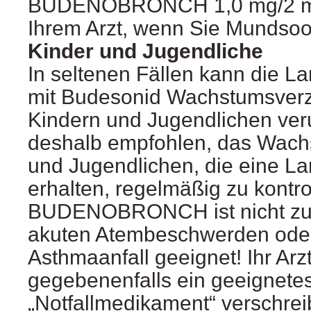
BUDENOBRONCH 1,0 mg/2 ml.
Ihrem Arzt, wenn Sie Mundso
Kinder und Jugendliche
In seltenen Fällen kann die L
mit Budesonid Wachstumsver
Kindern und Jugendlichen ver
deshalb empfohlen, das Wach
und Jugendlichen, die eine L
erhalten, regelmäßig zu kontrol
BUDENOBRONCH ist nicht zu
akuten Atembeschwerden ode
Asthmaanfall geeignet! Ihr Arz
gegebenenfalls ein geeignete
„Notfallmedikament“ verschrei