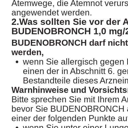
Atemwege, die Atemnot verur
angewendet werden.
2.Was sollten Sie vor de
BUDENOBRONCH 1,0 mg/2
BUDENOBRONCH darf nicht
werden,
wenn Sie allergisch gegen
einen der in Abschnitt 6. g
Bestandteile dieses Arzneim
Warnhinweise und Vorsich
Bitte sprechen Sie mit Ihrem A
bevor Sie BUDENOBRONCH 
einer der folgenden Punkte auf 
wenn Sie unter einer Lung