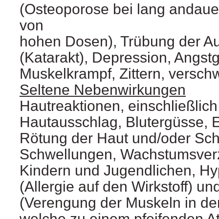
(Osteoporose bei lang andau
von
hohen Dosen), Trübung der A
(Katarakt), Depression, Angstg
Muskelkrampf, Zittern, vers
Seltene Nebenwirkungen
Hautreaktionen, einschließlich
Hautausschlag, Blutergüsse, 
Rötung der Haut und/oder Sch
Schwellungen, Wachstumsver
Kindern und Jugendlichen, Hyp
(Allergie auf den Wirkstoff) 
(Verengung der Muskeln in d
welche zu einem pfeifenden A