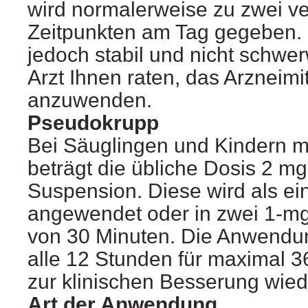
wird normalerweise zu zwei v
Zeitpunkten am Tag gegeben. 
jedoch stabil und nicht schwe
Arzt Ihnen raten, das Arzneimit
anzuwenden.
Pseudokrupp
Bei Säuglingen und Kindern m
beträgt die übliche Dosis 2 m
Suspension. Diese wird als ei
angewendet oder in zwei 1-m
von 30 Minuten. Die Anwendu
alle 12 Stunden für maximal 3
zur klinischen Besserung wied
Art der Anwendung