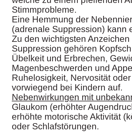
Stimmprobleme.
Eine Hemmung der Nebennier
(adrenale Suppression) kann e
Zu den wichtigsten Anzeichen
Suppression gehören Kopfsch
Übelkeit und Erbrechen, Gewic
Magenbeschwerden und Appeti
Ruhelosigkeit, Nervosität oder
vorwiegend bei Kindern auf.
Nebenwirkungen mit unbekannt
Glaukom (erhöhter Augendruck)
erhöhte motorische Aktivität (
oder Schlafstörungen.