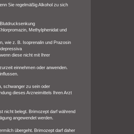
wenn Sie regelmäßig Alkohol zu sich
 Blutdrucksenkung
 Chlorpromazin, Methylphenidat und
n, wie z. B. Isoprenalin und Prazosin
depressiva
wenn diese nicht mit Ihrer
e zurzeit einnehmen oder anwenden.
influssen.
n, schwanger zu sein oder
dung dieses Arzneimittels Ihren Arzt
t nicht belegt. Brimozept darf während
bwägung angewendet werden.
ermilch übergeht. Brimozept darf daher