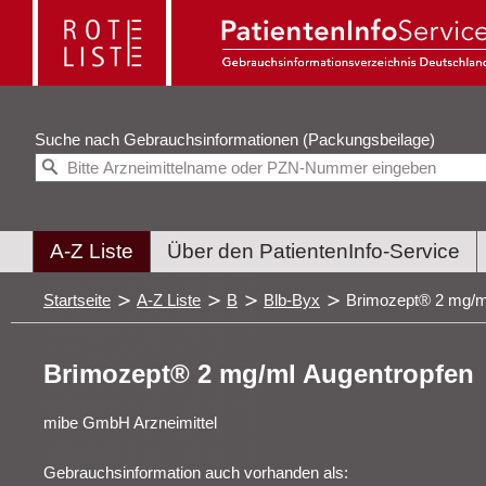
Suche nach
Gebrauchsinformationen (Packungsbeilage)
A-Z Liste
Über den PatientenInfo-Service
Startseite
A-Z Liste
B
Blb-Byx
Brimozept® 2 mg/m
Brimozept® 2 mg/ml Augentropfen
mibe GmbH Arzneimittel
Gebrauchsinformation auch vorhanden als: