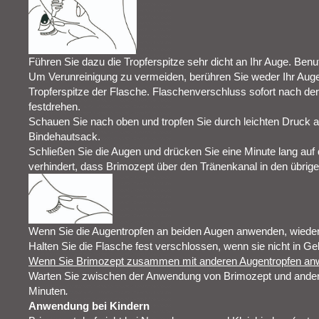
Führen Sie dazu die Tropferspitze sehr dicht an Ihr Auge. Benu
Um Verunreinigung zu vermeiden, berühren Sie weder Ihr Auge
Tropferspitze der Flasche. Flaschenverschluss sofort nach d
festdrehen.
Schauen Sie nach oben und tropfen Sie durch leichten Druck au
Bindehautsack.
Schließen Sie die Augen und drücken Sie eine Minute lang au
verhindert, dass Brimozept über den Tränenkanal in den übrige
Wenn Sie die Augentropfen an beiden Augen anwenden, wiederh
Halten Sie die Flasche fest verschlossen, wenn sie nicht in Ge
Wenn Sie Brimozept zusammen mit anderen Augentropfen a
Warten Sie zwischen der Anwendung von Brimozept und ander
Minuten
.
Anwendung bei Kindern