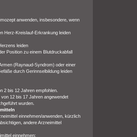
 Brimozept anwenden, insbesondere, wenn
en Herz-Kreislauf-Erkrankung leiden
Herzens leiden
er Position zu einem Blutdruckabfall
 Armen (Raynaud-Syndrom) oder einer
efäße durch Gerinnselbildung leiden
on 2 bis 12 Jahren empfohlen.
er von 12 bis 17 Jahren angewendet
rchgeführt wurden.
mitteln
rzneimittel einnehmen/anwenden, kürzlich
sichtigen, andere Arzneimittel
imittel einnehmen: