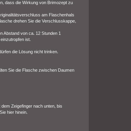
en, dass die Wirkung von Brimozept zu
riginalitätsverschluss am Flaschenhals
lasche drehen Sie die Verschlusskappe,
hen Abstand von ca. 12 Stunden 1
einzutropfen ist.
ürfen die Lösung nicht trinken.
Halten Sie die Flasche zwischen Daumen
 dem Zeigefinger nach unten, bis
ie hier hinein.