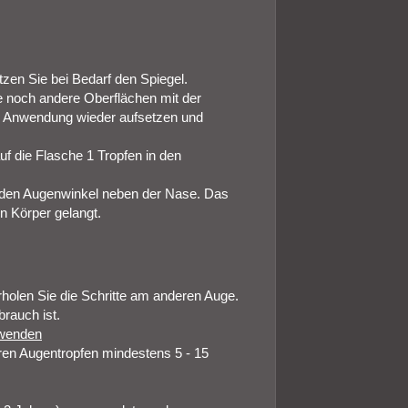
tzen Sie bei Bedarf den Spiegel.
 noch andere Oberflächen mit der
er Anwendung wieder aufsetzen und
f die Flasche 1 Tropfen in den
f den Augenwinkel neben der Nase. Das
n Körper gelangt.
olen Sie die Schritte am anderen Auge.
brauch ist.
nwenden
en Augentropfen mindestens 5 ‑ 15