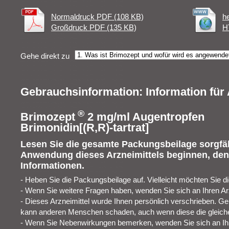
Normaldruck PDF (108 KB)
h
Großdruck PDF (135 KB)
H
Gehe direkt zu
Gebrauchsinformation: Information fü
®
Brimozept
2 mg/ml Augentropfen
Brimonidin[(R,R)-tartrat]
Lesen Sie die gesamte Packungsbeilage sorgfält
Anwendung dieses Arzneimittels beginnen, denn
Informationen.
- Heben Sie die Packungsbeilage auf. Vielleicht möchten Sie d
- Wenn Sie weitere Fragen haben, wenden Sie sich an Ihren Ar
- Dieses Arzneimittel wurde Ihnen persönlich verschrieben. Geb
kann anderen Menschen schaden, auch wenn diese die gleich
- Wenn Sie Nebenwirkungen bemerken, wenden Sie sich an Ihre