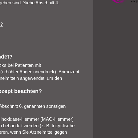
eben sind. Siehe Abschnitt 4.
n?
ndet?
ks bei Patienten mit
 (erhöhter Augeninnendruck). Brimozept
rzneimitteln angewendet, um den
ozept beachten?
 Abschnitt 6. genannten sonstigen
noaminoxidase-Hemmer (MAO-Hemmer)
behandelt werden (z. B. tricyclische
eren, wenn Sie Arzneimittel gegen