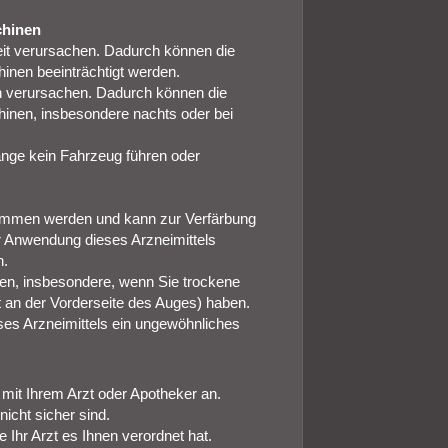
chinen
it verursachen. Dadurch können die
inen beeinträchtigt werden.
verursachen. Dadurch können die
hinen, insbesondere nachts oder bei
ange kein Fahrzeug führen oder
ommen werden und kann zur Verfärbung
er Anwendung dieses Arzneimittels
n.
en, insbesondere, wenn Sie trockene
 an der Vorderseite des Auges) haben.
es Arzneimittels ein ungewöhnliches
it Ihrem Arzt oder Apotheker an.
icht sicher sind.
 Ihr Arzt es Ihnen verordnet hat.