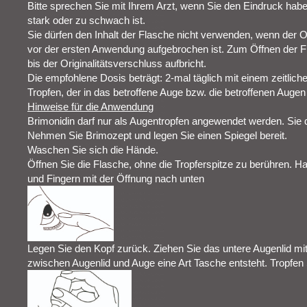
Bitte sprechen Sie mit Ihrem Arzt, wenn Sie den Eindruck hab
stark oder zu schwach ist.
Sie dürfen den Inhalt der Flasche nicht verwenden, wenn der O
vor der ersten Anwendung aufgebrochen ist. Zum Öffnen der F
bis der Originalitätsverschluss aufbricht.
Die empfohlene Dosis beträgt: 2‑mal täglich mit einem zeitlic
Tropfen, der in das betroffene Auge bzw. die betroffenen Augen 
Hinweise für die Anwendung
Brimonidin darf nur als Augentropfen angewendet werden. Sie d
Nehmen Sie Brimozept und legen Sie einen Spiegel bereit.
Waschen Sie sich die Hände.
Öffnen Sie die Flasche, ohne die Tropferspitze zu berühren. 
und Fingern mit der Öffnung nach unten
Legen Sie den Kopf zurück. Ziehen Sie das untere Augenlid mit
zwischen Augenlid und Auge eine Art Tasche entsteht. Tropfen S