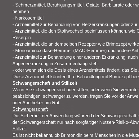
- Schmerzmittel, Beruhigungsmittel, Opiate, Barbiturate oder 
nehmen
- Narkosemittel
- Arzneimittel zur Behandlung von Herzerkrankungen oder zur
- Arzneimittel, die den Stoffwechsel beeinflussen können, wie
Reserpin
- Arzneimittel, die an demselben Rezeptor wie Brimozept wirke
- Monoaminoxidase-Hemmer (MAO-Hemmer) und andere Anti
- Arzneimittel zur Behandlung einer anderen Erkrankung, auch 
Augenerkrankung in Zusammenhang steht
- oder wenn sich die Dosis eines Arzneimittels ändert, das Si
Diese Arzneimittel könnten Ihre Behandlung mit Brimozept bee
Schwangerschaft und Stillzeit
Wenn Sie schwanger sind oder stillen, oder wenn Sie vermute
beabsichtigen, schwanger zu werden, fragen Sie vor der Anwen
oder Apotheker um Rat
.
Schwangerschaft
Die Sicherheit der Anwendung während der Schwangerschaft is
der Schwangerschaft nur nach sorgfältiger Nutzen-Risiko-A
Stillzeit
Es ist nicht bekannt, ob Brimonidin beim Menschen in die Mutt