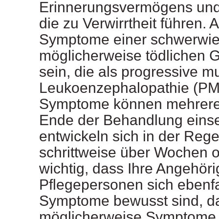
Erinnerungsvermögens und 
die zu Verwirrtheit führen. 
Symptome einer schwerwi
möglicherweise tödlichen 
sein, die als progressive mu
Leukoenzephalopathie (PML
Symptome können mehrere
Ende der Behandlung eins
entwickeln sich in der Reg
schrittweise über Wochen o
wichtig, dass Ihre Angehör
Pflegepersonen sich ebenfa
Symptome bewusst sind, da
möglicherweise Symptome 