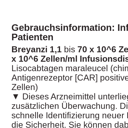
Gebrauchsinformation: In
Patienten
Breyanzi 1,1
bis
70 x 10^6 Zel
x 10^6 Zellen/ml Infusionsdi
Lisocabtagen maraleucel (chi
Antigenrezeptor [CAR] positiv
Zellen)
▼ Dieses Arzneimittel unterlie
zusätzlichen Überwachung. Di
schnelle Identifizierung neuer
die Sicherheit. Sie können dab