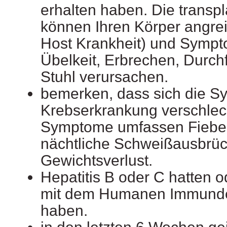
erhalten haben. Die transpl
können Ihren Körper angrei
Host Krankheit) und Sympt
Übelkeit, Erbrechen, Durchf
Stuhl verursachen.
bemerken, dass sich die S
Krebserkrankung verschlec
Symptome umfassen Fieber
nächtliche Schweißausbrüc
Gewichtsverlust.
Hepatitis B oder C hatten o
mit dem Humanen Immundef
haben.