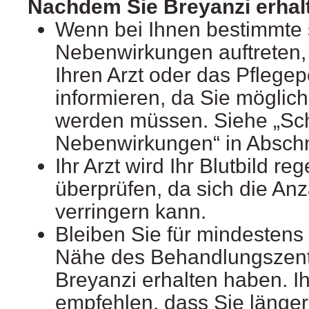
Nachdem Sie Breyanzi erhal
Wenn bei Ihnen bestimmte
Nebenwirkungen auftreten,
Ihren Arzt oder das Pflege
informieren, da Sie möglic
werden müssen. Siehe „S
Nebenwirkungen“ in Abschni
Ihr Arzt wird Ihr Blutbild re
überprüfen, da sich die Anz
verringern kann.
Bleiben Sie für mindestens
Nähe des Behandlungszent
Breyanzi erhalten haben. Ih
empfehlen, dass Sie länger