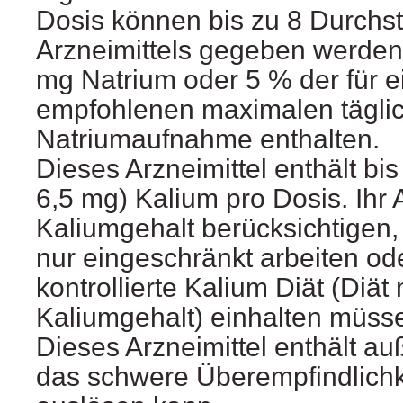
Dosis können bis zu 8 Durchs
Arzneimittels gegeben werden
mg Natrium oder 5 % der für 
empfohlenen maximalen tägli
Natriumaufnahme enthalten.
Dieses Arzneimittel enthält bi
6,5 mg) Kalium pro Dosis. Ihr 
Kaliumgehalt berücksichtigen,
nur eingeschränkt arbeiten od
kontrollierte Kalium Diät (Diät
Kaliumgehalt) einhalten müss
Dieses Arzneimittel enthält a
das schwere Überempfindlichk