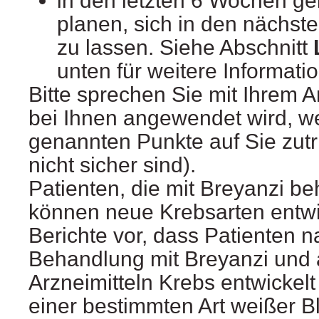
in den letzten 6 Wochen ge
planen, sich in den nächs
zu lassen. Siehe Abschnitt
unten für weitere Informati
Bitte sprechen Sie mit Ihrem A
bei Ihnen angewendet wird, w
genannten Punkte auf Sie zutrif
nicht sicher sind).
Patienten, die mit Breyanzi b
können neue Krebsarten entwi
Berichte vor, dass Patienten n
Behandlung mit Breyanzi und 
Arzneimitteln Krebs entwickel
einer bestimmten Art weißer B