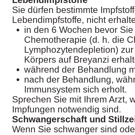
Sie dürfen bestimmte Impfstof
Lebendimpfstoffe, nicht erhalt
in den 6 Wochen bevor Sie 
Chemotherapie (d. h. die 
Lymphozytendepletion) zur 
Körpers auf Breyanzi erhalt
während der Behandlung mi
nach der Behandlung, währ
Immunsystem sich erholt.
Sprechen Sie mit Ihrem Arzt, 
Impfungen notwendig sind.
Schwangerschaft und Stillze
Wenn Sie schwanger sind oder