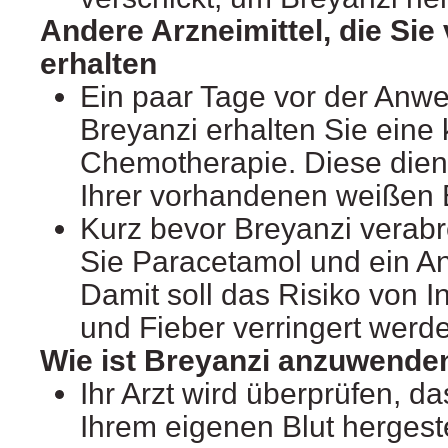
Andere Arzneimittel, die Sie
erhalten
Ein paar Tage vor der Anw
Breyanzi erhalten Sie eine 
Chemotherapie. Diese dien
Ihrer vorhandenen weißen B
Kurz bevor Breyanzi verabre
Sie Paracetamol und ein An
Damit soll das Risiko von I
und Fieber verringert werd
Wie ist Breyanzi anzuwende
Ihr Arzt wird überprüfen, d
Ihrem eigenen Blut hergest