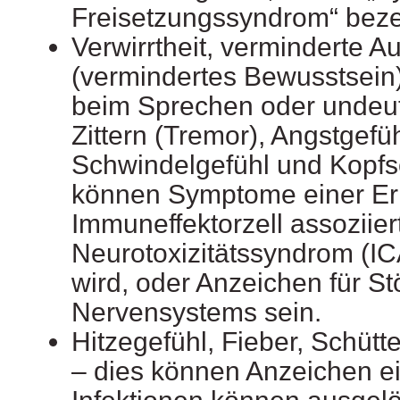
Freisetzungssyndrom“ beze
Verwirrtheit, verminderte 
(vermindertes Bewusstsein)
beim Sprechen oder undeut
Zittern (Tremor), Angstgefü
Schwindelgefühl und Kopfs
können Symptome einer Erk
Immuneffektorzell assoziier
Neurotoxizitätssyndrom (I
wird, oder Anzeichen für S
Nervensystems sein.
Hitzegefühl, Fieber, Schütte
– dies können Anzeichen ein