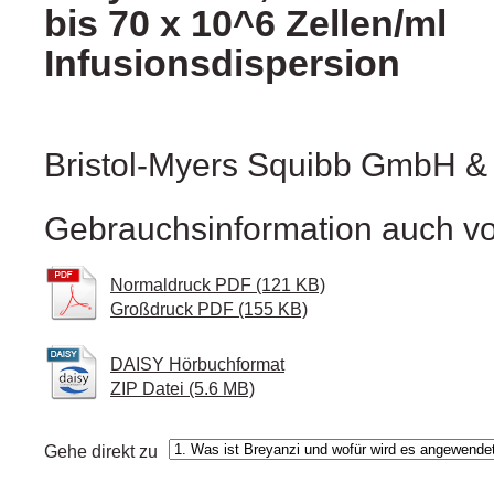
bis 70 x 10^6 Zellen/ml
Infusionsdispersion
Bristol-Myers Squibb GmbH 
Gebrauchsinformation auch vo
Normaldruck PDF (121 KB)
Großdruck PDF (155 KB)
DAISY Hörbuchformat
ZIP Datei (5.6 MB)
Gehe direkt zu