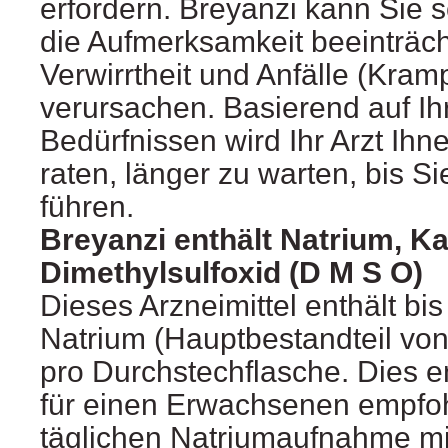
erfordern. Breyanzi kann Sie 
die Aufmerksamkeit beeinträch
Verwirrtheit und Anfälle (Kramp
verursachen. Basierend auf Ihr
Bedürfnissen wird Ihr Arzt Ih
raten, länger zu warten, bis S
führen.
Breyanzi enthält Natrium, K
Dimethylsulfoxid (D M S O)
Dieses Arzneimittel enthält bi
Natrium (Hauptbestandteil von
pro Durchstechflasche. Dies e
für einen Erwachsenen empfo
täglichen Natriumaufnahme mi