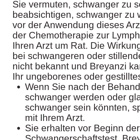
Sie vermuten, schwanger zu s
beabsichtigen, schwanger zu 
vor der Anwendung dieses Arzn
der Chemotherapie zur Lymph
Ihren Arzt um Rat. Die Wirkun
bei schwangeren oder stillend
nicht bekannt und Breyanzi k
Ihr ungeborenes oder gestillt
Wenn Sie nach der Behandl
schwanger werden oder gla
schwanger sein könnten, sp
mit Ihrem Arzt.
Sie erhalten vor Beginn de
Schwangerschaftstest. Brey