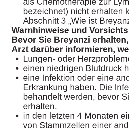
als Chemotherapie zur Lym
bezeichnet) nicht erhalten
Abschnitt 3 „Wie ist Breya
Warnhinweise und Vorsich
Bevor Sie Breyanzi erhalten, 
Arzt darüber informieren, w
Lungen- oder Herzproblem
einen niedrigen Blutdruck 
eine Infektion oder eine an
Erkrankung haben. Die Inf
behandelt werden, bevor S
erhalten.
in den letzten 4 Monaten ei
von Stammzellen einer an