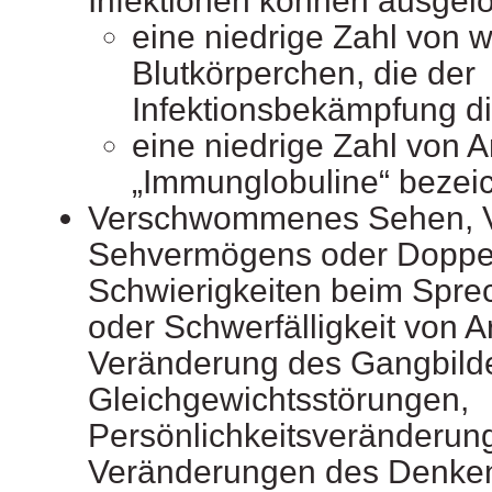
Infektionen können ausgelö
eine niedrige Zahl von 
Blutkörperchen, die der
Infektionsbekämpfung d
eine niedrige Zahl von An
„Immunglobuline“ bezei
Verschwommenes Sehen, V
Sehvermögens oder Doppe
Schwierigkeiten beim Spr
oder Schwerfälligkeit von A
Veränderung des Gangbild
Gleichgewichtsstörungen,
Persönlichkeitsveränderun
Veränderungen des Denken