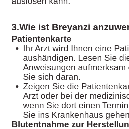
auslösen kann.
3.Wie ist Breyanzi anzuw
Patientenkarte
Ihr Arzt wird Ihnen eine Pat
aushändigen. Lesen Sie die
Anweisungen aufmerksam d
Sie sich daran.
Zeigen Sie die Patientenka
Arzt oder bei der medizinis
wenn Sie dort einen Termi
Sie ins Krankenhaus gehen
Blutentnahme zur Herstellu