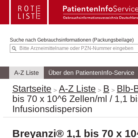
Suche nach
Gebrauchsinformationen (Packungsbeilage)
A-Z Liste
Über den PatientenInfo-Service
Startseite
A-Z Liste
B
Blb-
bis 70 x 10^6 Zellen/ml / 1,1 b
Infusionsdispersion
Breyanzi® 1,1 bis 70 x 10^