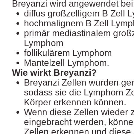
Breyanzi wird angewendet bei
diffus großzelligem B Zell
hochmalignem B Zell Lym
primär mediastinalem großz
Lymphom
follikulärem Lymphom
Mantelzell Lymphom.
Wie wirkt Breyanzi?
Breyanzi Zellen wurden gen
sodass sie die Lymphom Ze
Körper erkennen können.
Wenn diese Zellen wieder zu
eingebracht werden, könn
Zellen erkennen und diese 