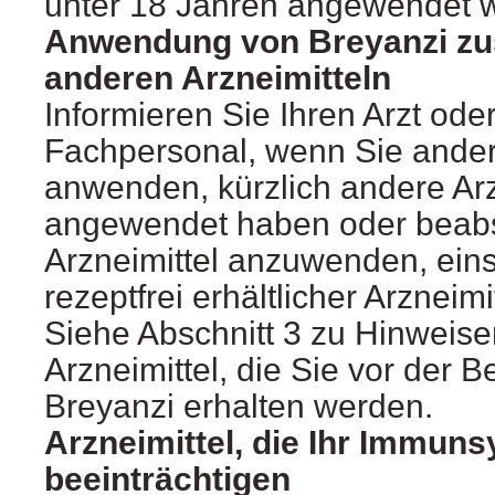
unter 18 Jahren angewendet 
Anwendung von Breyanzi z
anderen Arzneimitteln
Informieren Sie Ihren Arzt ode
Fachpersonal, wenn Sie ander
anwenden, kürzlich andere Arz
angewendet haben oder beabs
Arzneimittel anzuwenden, eins
rezeptfrei erhältlicher Arzneimit
Siehe Abschnitt 3 zu Hinweise
Arzneimittel, die Sie vor der 
Breyanzi erhalten werden.
Arzneimittel, die Ihr Immun
beeinträchtigen