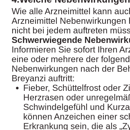
Wie alle Arzneimittel kann auc
Arzneimittel Nebenwirkungen 
nicht bei jedem auftreten müs
Schwerwiegende Nebenwirk
Informieren Sie sofort Ihren A
eine oder mehrere der folgen
Nebenwirkungen nach der Beh
Breyanzi auftritt:
Fieber, Schüttelfrost oder Zi
Herzrasen oder unregelmäß
Schwindelgefühl und Kurzat
können Anzeichen einer s
Erkrankung sein, die als „Z