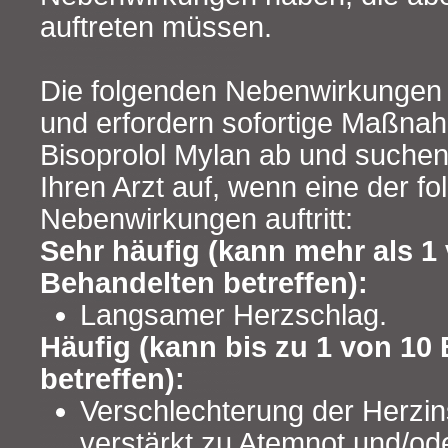
auftreten müssen.
Die folgenden Nebenwirkungen
und erfordern sofortige Maßna
Bisoprolol Mylan ab und suche
Ihren Arzt auf, wenn eine der f
Nebenwirkungen auftritt:
Sehr häufig (kann mehr als 1
Behandelten betreffen):
Langsamer Herzschlag.
Häufig (kann bis zu 1 von 10
betreffen):
Verschlechterung der Herzins
verstärkt zu Atemnot und/od