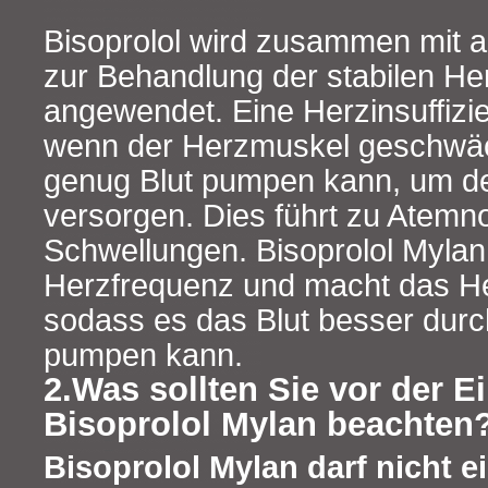
Bisoprolol wird zusammen mit a
zur Behandlung der stabilen Her
angewendet. Eine Herzinsuffizien
wenn der Herzmuskel geschwäch
genug Blut pumpen kann, um d
versorgen. Dies führt zu Atemn
Schwellungen. Bisoprolol Mylan
Herzfrequenz und macht das Her
sodass es das Blut besser dur
pumpen kann.
2.Was sollten Sie vor der 
Bisoprolol Mylan beachten
Bisoprolol Mylan darf nicht