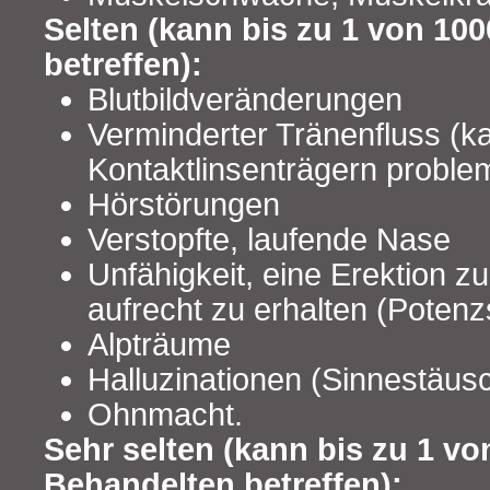
Selten (kann bis zu 1 von 10
betreffen):
Blutbildveränderungen
Verminderter Tränenfluss (k
Kontaktlinsenträgern problem
Hörstörungen
Verstopfte, laufende Nase
Unfähigkeit, eine Erektion
aufrecht zu erhalten (Poten
Alpträume
Halluzinationen (Sinnestäu
Ohnmacht.
Sehr selten (kann bis zu 1 vo
Behandelten betreffen):