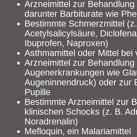
Arzneimittel zur Behandlung 
darunter Barbiturate wie Phe
Bestimmte Schmerzmittel (z.
Acetylsalicylsäure, Diclofen
Ibuprofen, Naproxen)
Asthmamittel oder Mittel bei
Arzneimittel zur Behandlung
Augenerkrankungen wie Gla
Augeninnendruck) oder zur 
Pupille
Bestimmte Arzneimittel zur 
klinischen Schocks (z. B. Ad
Noradrenalin)
Mefloquin, ein Malariamittel