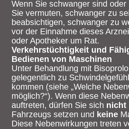
Wenn Sie schwanger sind oder s
Sie vermuten, schwanger zu se
beabsichtigen, schwanger zu we
vor der Einnahme dieses Arzneim
oder Apotheker um Rat.
Verkehrstüchtigkeit und Fähi
Bedienen von Maschinen
Unter Behandlung mit Bisoprolo
gelegentlich zu Schwindelgefüh
kommen (siehe „Welche Nebenw
möglich?“). Wenn diese Nebenw
auftreten, dürfen Sie sich
nicht
Fahrzeugs setzen und
keine
Ma
Diese Nebenwirkungen treten v