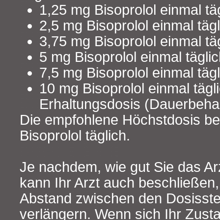
1,25 mg Bisoprolol einmal tä
2,5 mg Bisoprolol einmal täg
3,75 mg Bisoprolol einmal tä
5 mg Bisoprolol einmal tägli
7,5 mg Bisoprolol einmal täg
10 mg Bisoprolol einmal tägli
Erhaltungsdosis (Dauerbeha
Die empfohlene Höchstdosis be
Bisoprolol täglich.
Je nachdem, wie gut Sie das Arz
kann Ihr Arzt auch beschließen,
Abstand zwischen den Dosisst
verlängern. Wenn sich Ihr Zust