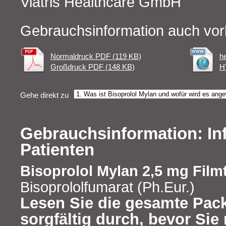
Viatris Healthcare GmbH
Gebrauchsinformation auch vor
Normaldruck PDF (119 KB)
h
Großdruck PDF (148 KB)
H
Gehe direkt zu
Gebrauchsinformation: In
Patienten
Bisoprolol Mylan 2,5 mg Film
Bisoprololfumarat (Ph.Eur.)
Lesen Sie die gesamte Pac
sorgfältig durch, bevor Si