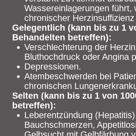
Wassereinlagerungen führt,
chronischer Herzinsuffizienz 
Gelegentlich (kann bis zu 1 v
Behandelten betreffen):
Verschlechterung der Herzin
Bluthochdruck oder Angina p
Depressionen.
Atembeschwerden bei Patien
chronischen Lungenerkrank
Selten (kann bis zu 1 von 10
betreffen):
Leberentzündung (Hepatitis),
Bauchschmerzen, Appetitlos
Gelbsucht mit Gelbfärbung 