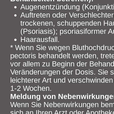
Augenentzündung (Konjunktiv
Auftreten oder Verschlechte
trockenen, schuppenden Ha
(Psoriasis); psoriasiformer 
Haarausfall.
* Wenn Sie wegen Bluthochdruc
pectoris behandelt werden, tre
vor allem zu Beginn der Behand
Veränderungen der Dosis. Sie s
leichterer Art und verschwinden
1-2 Wochen.
Meldung von Nebenwirkunge
Wenn Sie Nebenwirkungen bem
sich an Ihren Arzt oder Apotheke