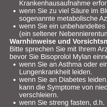
Krankenhausaufnahme erfor
wenn Sie zu viel Säure im Bl
sogenannte metabolische Az
wenn Sie ein unbehandelte
(ein seltener Nebennierentu
Warnhinweise und Vorsicht
Bitte sprechen Sie mit Ihrem Ar
bevor Sie Bisoprolol Mylan ein
wenn Sie an Asthma oder ei
Lungenkrankheit leiden.
wenn Sie an Diabetes leiden.
kann die Symptome von nied
verschleiern.
wenn Sie streng fasten, d.h.