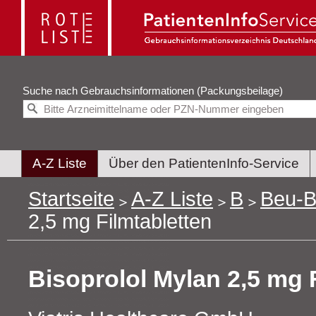
Suche nach
Gebrauchsinformationen (Packungsbeilage)
A-Z Liste
Über den PatientenInfo-Service
Startseite
A-Z Liste
B
Beu-B
2,5 mg Filmtabletten
Bisoprolol Mylan 2,5 mg 