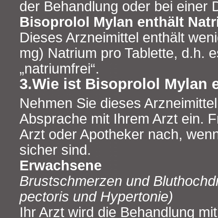
der Behandlung oder bei einer 
Bisoprolol Mylan enthält Nat
Dieses Arzneimittel enthält wen
mg) Natrium pro Tablette, d.h. e
„natriumfrei“.
3.Wie ist Bisoprolol Myla
Nehmen Sie dieses Arzneimitte
Absprache mit Ihrem Arzt ein. F
Arzt oder Apotheker nach, wenn 
sicher sind.
Erwachsene
Brustschmerzen und Bluthochd
pectoris und Hypertonie)
Ihr Arzt wird die Behandlung mit