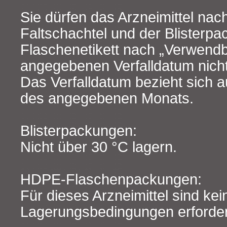
Sie dürfen das Arzneimittel nac
Faltschachtel und der Blisterp
Flaschenetikett nach „Verwendb
angegebenen Verfalldatum nich
Das Verfalldatum bezieht sich a
des angegebenen Monats.
Blisterpackungen:
Nicht über 30 °C lagern.
HDPE-Flaschenpackungen:
Für dieses Arzneimittel sind ke
Lagerungsbedingungen erforder