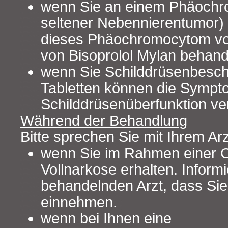
wenn Sie an einem Phäochr
seltener Nebennierentumor) l
dieses Phäochromocytom vo
von Bisoprolol Mylan behan
wenn Sie Schilddrüsenbesc
Tabletten können die Sympt
Schilddrüsenüberfunktion ver
Während der Behandlung
Bitte sprechen Sie mit Ihrem Ar
wenn Sie im Rahmen einer O
Vollnarkose erhalten. Inform
behandelnden Arzt, dass Sie
einnehmen.
wenn bei Ihnen eine