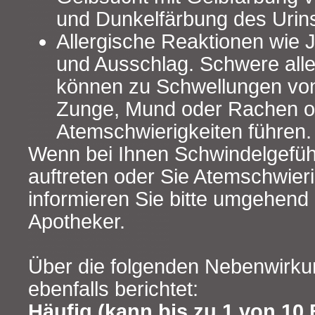
und Dunkelfärbung des Urins
Allergische Reaktionen wie J
und Ausschlag. Schwere all
können zu Schwellungen von
Zunge, Mund oder Rachen o
Atemschwierigkeiten führen.
Wenn bei Ihnen Schwindelgefü
auftreten oder Sie Atemschwie
informieren Sie bitte umgehend 
Apotheker.
Über die folgenden Nebenwirk
ebenfalls berichtet:
Häufig (kann bis zu 1 von 10