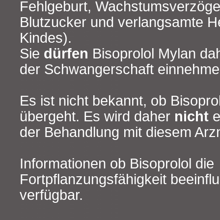
Fehlgeburt, Wachstumsverzöger
Blutzucker und verlangsamte H
Kindes).
Sie
dürfen
Bisoprolol Mylan da
der Schwangerschaft einnehme
Es ist nicht bekannt, ob Bisoprol
übergeht. Es wird daher
nicht
e
der Behandlung mit diesem Arznei
Informationen ob Bisoprolol die
Fortpflanzungsfähigkeit beeinflu
verfügbar.