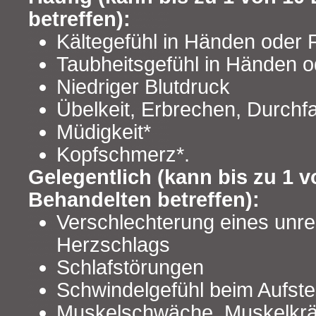
betreffen):
Kältegefühl in Händen oder
Taubheitsgefühl in Händen 
Niedriger Blutdruck
Übelkeit, Erbrechen, Durchfa
Müdigkeit*
Kopfschmerz*.
Gelegentlich (kann bis zu 1 v
Behandelten betreffen):
Verschlechterung eines unr
Herzschlags
Schlafstörungen
Schwindelgefühl beim Aufst
Muskelschwäche, Muskelkr