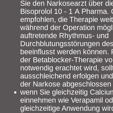
Sie den Narkosearzt über di
Bisoprolol 10 - 1 A Pharma.
empfohlen, die Therapie weit
während der Operation mögl
auftretende Rhythmus- und
Durchblutungsstörungen des
beeinflusst werden können. 
der Betablocker-Therapie vor
notwendig erachtet wird, soll
ausschleichend erfolgen und
der Narkose abgeschlossen 
wenn Sie gleichzeitig Calci
einnehmen wie Verapamil ode
gleichzeitige Anwendung wir