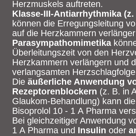
Herzmuskels auftreten.
Klasse-III-Antiarrhythmika (z
können die Erregungsleitung v
auf die Herzkammern verlänger
Parasympathomimetika
könne
Überleitungszeit von den Herzv
Herzkammern verlängern und da
verlangsamten Herzschlagfolge
Die
äußerliche Anwendung vo
Rezeptorenblockern
(z. B. in
Glaukom-Behandlung) kann die
Bisoprolol 10 - 1 A Pharma vers
Bei gleichzeitiger Anwendung vo
1 A Pharma und
Insulin
oder
a