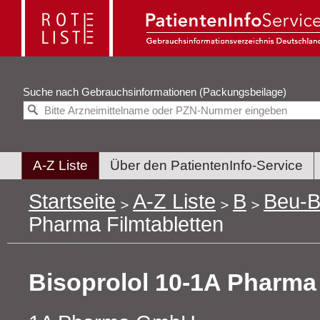
Suche nach
Gebrauchsinformationen (Packungsbeilage)
A-Z Liste
Über den PatientenInfo-Service
Startseite
A-Z Liste
B
Beu-B
Pharma Filmtabletten
Bisoprolol 10-1A Pharma 