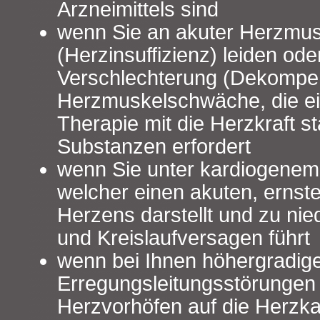
Arzneimittels sind
wenn Sie an akuter Herzmu
(Herzinsuffizienz) leiden od
Verschlechterung (Dekompen
Herzmuskelschwäche, die ei
Therapie mit die Herzkraft s
Substanzen erfordert
wenn Sie unter kardiogenem
welcher einen akuten, ernst
Herzens darstellt und zu nie
und Kreislaufversagen führt
wenn bei Ihnen höhergradig
Erregungsleitungsstörungen
Herzvorhöfen auf die Herzk