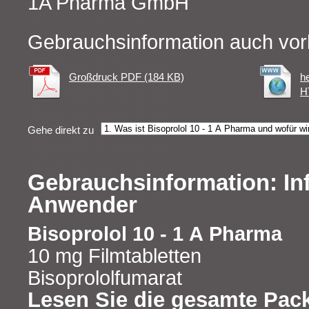
1A Pharma GmbH
Gebrauchsinformation auch vor
Großdruck PDF (184 KB)
h
H
Gehe direkt zu
Gebrauchsinformation: In
Anwender
Bisoprolol 10 - 1 A Pharma
10 mg Filmtabletten
Bisoprololfumarat
Lesen Sie die gesamte Pac