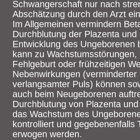
Schwangerschaft nur nach stre
Abschätzung durch den Arzt ei
Im Allgemeinen vermindern Beta
Durchblutung der Plazenta und
Entwicklung des Ungeborenen b
kann zu Wachstumsstörungen, i
Fehlgeburt oder frühzeitigen W
Nebenwirkungen (verminderter 
verlangsamter Puls) können so
auch beim Neugeborenen auftre
Durchblutung von Plazenta und
das Wachstum des Ungeboren
kontrolliert und gegebenenfalls 
erwogen werden.