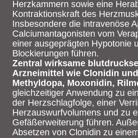
Herzkammern sowie eine Herab
Kontraktionskraft des Herzmusk
Insbesondere die intravenöse A
Calciumantagonisten vom Vera
einer ausgeprägten Hypotonie 
Blockierungen führen.
Zentral wirksame blutdrucks
Arzneimittel wie Clonidin und
Methyldopa, Moxonidin, Rilm
gleichzeitiger Anwendung zu e
der Herzschlagfolge, einer Ver
Herzauswurfvolumens und zu e
Gefäßerweiterung führen. Auß
Absetzen von Clonidin zu eine