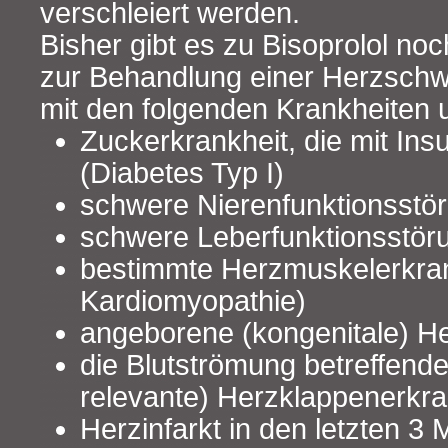
verschleiert werden.
Bisher gibt es zu Bisoprolol no
zur Behandlung einer Herzschw
mit den folgenden Krankheiten
Zuckerkrankheit, die mit Insu
(Diabetes Typ I)
schwere Nierenfunktionsstö
schwere Leberfunktionsstör
bestimmte Herzmuskelerkran
Kardiomyopathie)
angeborene (kongenitale) H
die Blutströmung betreffen
relevante) Herzklappenerkr
Herzinfarkt in den letzten 3