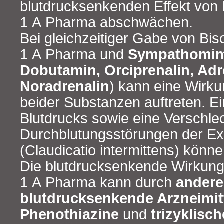
blutdrucksenkenden Effekt von B
1 A Pharma abschwächen.
Bei gleichzeitiger Gabe von Biso
1 A Pharma und
Sympathomim
Dobutamin, Orciprenalin, Adr
Noradrenalin
) kann eine Wir
beider Substanzen auftreten. E
Blutdrucks sowie eine Verschle
Durchblutungsstörungen der Ex
(Claudicatio intermittens) könne
Die blutdrucksenkende Wirkung 
1 A Pharma kann durch
andere
blutdrucksenkende Arzneimitt
Phenothiazine
und
trizyklisc