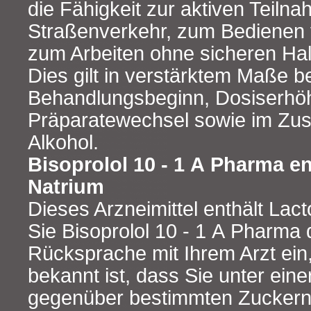
die Fähigkeit zur aktiven Teiln
Straßenverkehr, zum Bedienen
zum Arbeiten ohne sicheren Halt
Dies gilt in verstärktem Maße b
Behandlungsbeginn, Dosiserhö
Präparatewechsel sowie im Zu
Alkohol.
Bisoprolol 10 - 1 A Pharma e
Natrium
Dieses Arzneimittel enthält Lac
Sie Bisoprolol 10 - 1 A Pharma 
Rücksprache mit Ihrem Arzt ein
bekannt ist, dass Sie unter eine
gegenüber bestimmten Zuckern 