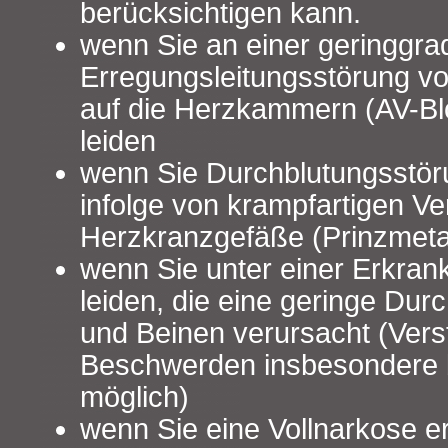
berücksichtigen kann.
wenn Sie an einer geringgra
Erregungsleitungsstörung v
auf die Herzkammern (AV-Bl
leiden
wenn Sie Durchblutungsstö
infolge von krampfartigen V
Herzkranzgefäße (Prinzmeta
wenn Sie unter einer Erkran
leiden, die eine geringe Dur
und Beinen verursacht (Vers
Beschwerden insbesondere 
möglich)
wenn Sie eine Vollnarkose er