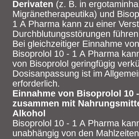
Derivaten
(z. B. in ergotaminha
Migränetherapeutika) und Bisopr
1 A Pharma kann zu einer Verst
Durchblutungsstörungen führen
Bei gleichzeitiger Einnahme vo
Bisoprolol 10 - 1 A Pharma kann
von Bisoprolol geringfügig verk
Dosisanpassung ist im Allgemei
erforderlich.
Einnahme von Bisoprolol 10 
zusammen mit Nahrungsmitte
Alkohol
Bisoprolol 10 - 1 A Pharma ka
unabhängig von den Mahlzeit