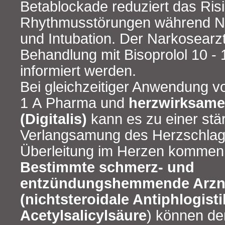
Betablockade reduziert das Risi
Rhythmusstörungen während Na
und Intubation. Der Narkosearzt 
Behandlung mit Bisoprolol 10 -
informiert werden.
Bei gleichzeitiger Anwendung vo
1 A Pharma und
herzwirksame
(Digitalis)
kann es zu einer stä
Verlangsamung des Herzschlag
Überleitung im Herzen kommen
Bestimmte schmerz- und
entzündungshemmende Arzne
(nichtsteroidale Antiphlogistik
Acetylsalicylsäure
) können de