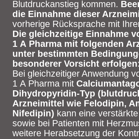
Blutdruckanstieg kommen.
Bee
die Einnahme dieser Arzneimi
vorherige Rücksprache mit Ihre
Die gleichzeitige Einnahme vo
1 A Pharma mit folgenden Arz
unter bestimmten Bedingung
besonderer Vorsicht erfolgen
Bei gleichzeitiger Anwendung vo
1 A Pharma mit
Calciumantag
Dihydropyridin-Typ (blutdru
Arzneimittel wie Felodipin, 
Nifedipin)
kann eine verstärkt
sowie bei Patienten mit Herzm
weitere Herabsetzung der Kontr