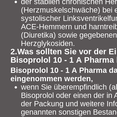
der stabilen chronischen Her
(Herzmuskelschwäche) bei e
systolischer Linksventrikelfu
ACE-Hemmern und harntreib
(Diuretika) sowie gegebenenf
Herzglykosiden.
2.Was sollten Sie vor der 
Bisoprolol 10 - 1 A Pharma
Bisoprolol 10 - 1 A Pharma da
eingenommen werden,
wenn Sie überempfindlich (a
Bisoprolol oder einen der in A
der Packung und weitere Inf
genannten sonstigen Bestand