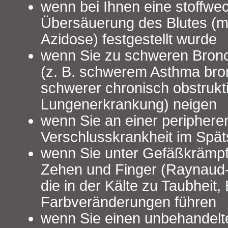
wenn bei Ihnen eine stoffwe
Übersäuerung des Blutes (m
Azidose) festgestellt wurde
wenn Sie zu schweren Bron
(z. B. schwerem Asthma bro
schwerer chronisch obstrukt
Lungenerkrankung) neigen
wenn Sie an einer peripheren
Verschlusskrankheit im Spät
wenn Sie unter Gefäßkrämpf
Zehen und Finger (Raynaud-
die in der Kälte zu Taubheit
Farbveränderungen führen
wenn Sie einen unbehandel