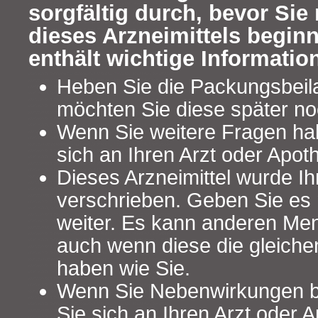
sorgfältig durch, bevor Si
dieses Arzneimittels begin
enthält wichtige Informatio
Heben Sie die Packungsbeilag
möchten Sie diese später no
Wenn Sie weitere Fragen ha
sich an Ihren Arzt oder Apot
Dieses Arzneimittel wurde Ih
verschrieben. Geben Sie es n
weiter. Es kann anderen Me
auch wenn diese die gleich
haben wie Sie.
Wenn Sie Nebenwirkungen 
Sie sich an Ihren Arzt oder A