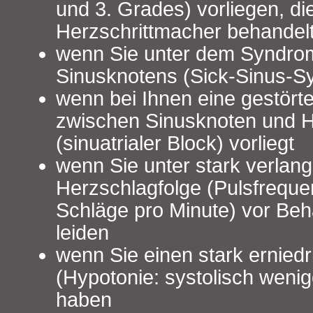
und 3. Grades) vorliegen, di
Herzschrittmacher behandel
wenn Sie unter dem Syndro
Sinusknotens (Sick-Sinus-S
wenn bei Ihnen eine gestört
zwischen Sinusknoten und H
(sinuatrialer Block) vorliegt
wenn Sie unter stark verlan
Herzschlagfolge (Pulsfreque
Schläge pro Minute) vor Be
leiden
wenn Sie einen stark erniedr
(Hypotonie: systolisch weni
haben