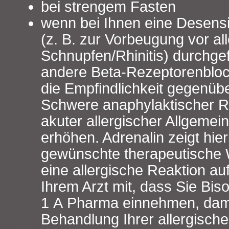
bei strengem Fasten
wenn bei Ihnen eine Desensi
(z. B. zur Vorbeugung vor al
Schnupfen/Rhinitis) durchge
andere Beta-Rezeptorenbloc
die Empfindlichkeit gegenübe
Schwere anaphylaktischer Re
akuter allergischer Allgemei
erhöhen. Adrenalin zeigt hier
gewünschte therapeutische 
eine allergische Reaktion auf
Ihrem Arzt mit, dass Sie Biso
1 A Pharma einnehmen, damit
Behandlung Ihrer allergisch