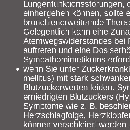
Lungenfunktionsstörungen, 
einhergehen können, sollte e
bronchienerweiternde Therap
Gelegentlich kann eine Zun
Atemwegswiderstandes bei P
auftreten und eine Dosiserh
Sympathomimetikums erford
wenn Sie unter Zuckerkrankh
mellitus) mit stark schwank
Blutzuckerwerten leiden. Sy
erniedrigten Blutzuckers (H
Symptome wie z. B. beschle
Herzschlagfolge, Herzklopfe
können verschleiert werden.