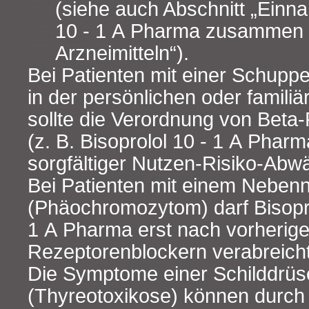
(siehe auch Abschnitt „Einn
10 - 1 A Pharma zusammen 
Arzneimitteln“).
Bei Patienten mit einer Schuppe
in der persönlichen oder famili
sollte die Verordnung von Beta
(z. B. Bisoprolol 10 - 1 A Phar
sorgfältiger Nutzen-Risiko-Abw
Bei Patienten mit einem Neben
(Phäochromozytom) darf Bisopro
1 A Pharma erst nach vorherig
Rezeptorenblockern verabreich
Die Symptome einer Schilddrüs
(Thyreotoxikose) können durch 