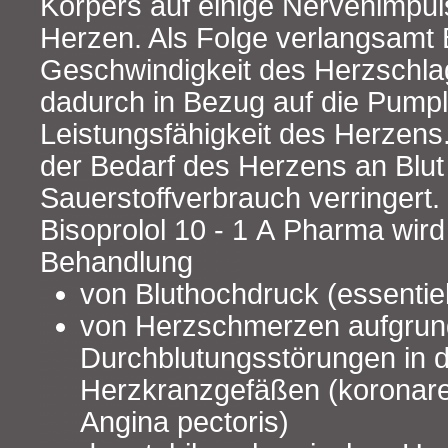
Körpers auf einige Nervenimpul
Herzen. Als Folge verlangsamt B
Geschwindigkeit des Herzschla
dadurch in Bezug auf die Pumpl
Leistungsfähigkeit des Herzens.
der Bedarf des Herzens an Blut 
Sauerstoffverbrauch verringert.
Bisoprolol 10 - 1 A Pharma wir
Behandlung
von Bluthochdruck (essentiel
von Herzschmerzen aufgrun
Durchblutungsstörungen in 
Herzkranzgefäßen (koronare
Angina pectoris)