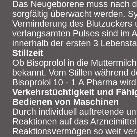
Das Neugeborene muss nach d
sorgfältig überwacht werden. 
Verminderung des Blutzuckers 
verlangsamten Pulses sind im 
innerhalb der ersten 3 Lebenst
Stillzeit
Ob Bisoprolol in die Muttermilch 
bekannt. Vom Stillen während 
Bisoprolol 10 - 1 A Pharma wir
Verkehrstüchtigkeit und Fähi
Bedienen von Maschinen
Durch individuell auftretende un
Reaktionen auf das Arzneimitte
Reaktionsvermögen so weit ver