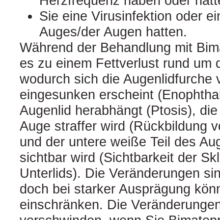
Herzfrequenz haben oder hatt
Sie eine Virusinfektion oder 
Auges/der Augen hatten.
Während der Behandlung mit Bim
es zu einem Fettverlust rund u
wodurch sich die Augenlidfurche v
eingesunken erscheint (Enophtha
Augenlid herabhängt (Ptosis), di
Auge straffer wird (Rückbildung 
und der untere weiße Teil des Au
sichtbar wird (Sichtbarkeit der Sk
Unterlids). Die Veränderungen sind
doch bei starker Ausprägung könne
einschränken. Die Veränderunge