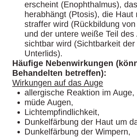
erscheint (Enophthalmus), da
herabhängt (Ptosis), die Hau
straffer wird (Rückbildung vo
und der untere weiße Teil des
sichtbar wird (Sichtbarkeit de
Unterlids).
Häufige Nebenwirkungen (könn
Behandelten betreffen):
Wirkungen auf das Auge
allergische Reaktion im Auge,
müde Augen,
Lichtempfindlichkeit,
Dunkelfärbung der Haut um d
Dunkelfärbung der Wimpern,