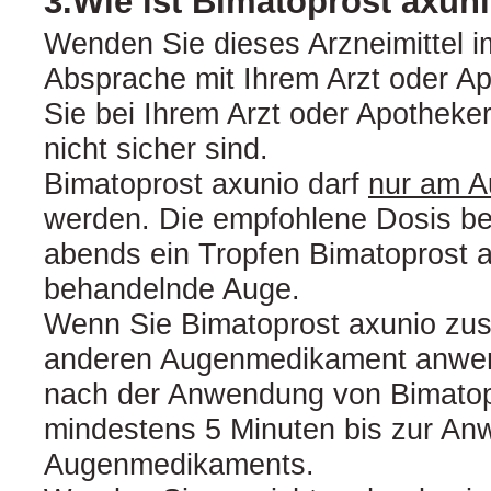
3.Wie ist Bimatoprost axu
Wenden Sie dieses Arzneimittel 
Absprache mit Ihrem Arzt oder A
Sie bei Ihrem Arzt oder Apotheke
nicht sicher sind.
Bimatoprost axunio darf
nur am A
werden. Die empfohlene Dosis bet
abends ein Tropfen Bimatoprost a
behandelnde Auge.
Wenn Sie Bimatoprost axunio zu
anderen Augenmedikament anwen
nach der Anwendung von Bimatop
mindestens 5 Minuten bis zur An
Augenmedikaments.