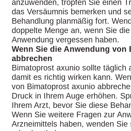
anzuwenden, tropfen Sie einen Tr
das Versäumnis bemerken und se
Behandlung planmäßig fort. Wende
doppelte Menge an, wenn Sie die
Anwendung vergessen haben.
Wenn Sie die Anwendung von 
abbrechen
Bimatoprost axunio sollte täglic
damit es richtig wirken kann. W
von Bimatoprost axunio abbrechen
Druck in Ihrem Auge erhöhen. Sp
Ihrem Arzt, bevor Sie diese Beh
Wenn Sie weitere Fragen zur An
Arzneimittels haben, wenden Sie s