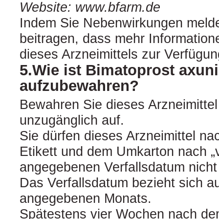
Website: www.bfarm.de
Indem Sie Nebenwirkungen melde
beitragen, dass mehr Informatione
dieses Arzneimittels zur Verfügun
5.Wie ist Bimatoprost axun
aufzubewahren?
Bewahren Sie dieses Arzneimittel 
unzugänglich auf.
Sie dürfen dieses Arzneimittel n
Etikett und dem Umkarton nach „v
angegebenen Verfallsdatum nich
Das Verfallsdatum bezieht sich au
angegebenen Monats.
Spätestens vier Wochen nach de