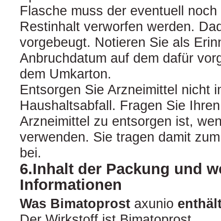
Flasche muss der eventuell noch
Restinhalt verworfen werden. Dad
vorgebeugt. Notieren Sie als Erin
Anbruchdatum auf dem dafür vor
dem Umkarton.
Entsorgen Sie Arzneimittel nicht
Haushaltsabfall. Fragen Sie Ihre
Arzneimittel zu entsorgen ist, we
verwenden. Sie tragen damit zum
bei.
6.Inhalt der Packung und w
Informationen
Was Bimatoprost
axunio
enthäl
Der Wirkstoff ist Bimatoprost.