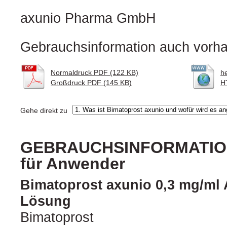
axunio Pharma GmbH
Gebrauchsinformation auch vorha
Normaldruck PDF (122 KB)
h
Großdruck PDF (145 KB)
H
Gehe direkt zu
GEBRAUCHSINFORMATION:
für Anwender
Bimatoprost axunio 0,3 mg/ml 
Lösung
Bimatoprost