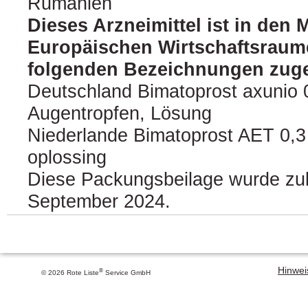
Rumänien
Dieses Arzneimittel ist in den 
Europäischen Wirtschaftsraum
folgenden Bezeichnungen zuge
Deutschland Bimatoprost axunio 
Augentropfen, Lösung
Niederlande Bimatoprost AET 0,3
oplossing
Diese Packungsbeilage wurde zule
September 2024.
Hinweis
®
© 2026 Rote Liste
Service GmbH