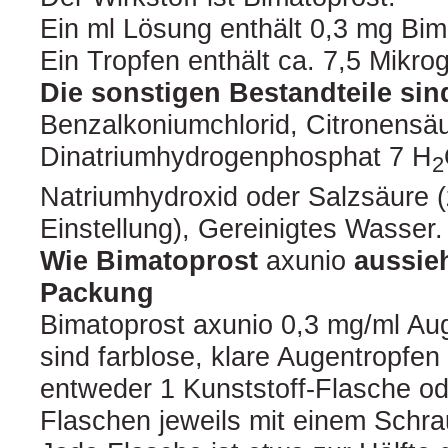
Ein ml Lösung enthält 0,3 mg Bim
Ein Tropfen enthält ca. 7,5 Mikr
Die sonstigen Bestandteile sin
Benzalkoniumchlorid, Citronensä
Dinatriumhydrogenphosphat 7 H
2
Natriumhydroxid oder Salzsäure 
Einstellung), Gereinigtes Wasser.
Wie Bimatoprost
axunio
aussieh
Packung
Bimatoprost axunio 0,3 mg/ml Au
sind farblose, klare Augentropfen
entweder 1 Kunststoff-Flasche od
Flaschen jeweils mit einem Schra