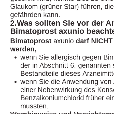
Glaukom (grüner Star) führen, di
gefährden kann.
2.Was sollten Sie vor der
Bimatoprost axunio beacht
Bimatoprost
axunio
darf NICHT
werden,
wenn Sie allergisch gegen Bim
der in Abschnitt 6. genannten
Bestandteile dieses Arzneimitt
wenn Sie die Anwendung von
einer Nebenwirkung des Konse
Benzalkoniumchlorid früher e
mussten.