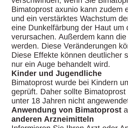
verschwinden, wenn Sie Bimatopr
Bimatoprost axunio kann zudem 
und ein verstärktes Wachstum d
eine Dunkelfärbung der Haut um 
verursachen. Außerdem kann die I
werden. Diese Veränderungen kön
Diese Effekte können deutlicher 
nur ein Auge behandelt wird.
Kinder und Jugendliche
Bimatoprost wurde bei Kindern un
geprüft. Daher sollte Bimatoprost
unter 18 Jahren nicht angewende
Anwendung von Bimatoprost
a
anderen Arzneimitteln