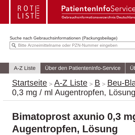
Suche nach
Gebrauchsinformationen (Packungsbeilage)
A-Z Liste
Über den PatientenInfo-Service
Ü
Startseite
A-Z Liste
B
Beu-Bl
0,3 mg / ml Augentropfen, Lösun
Bimatoprost axunio 0,3 mg
Augentropfen, Lösung