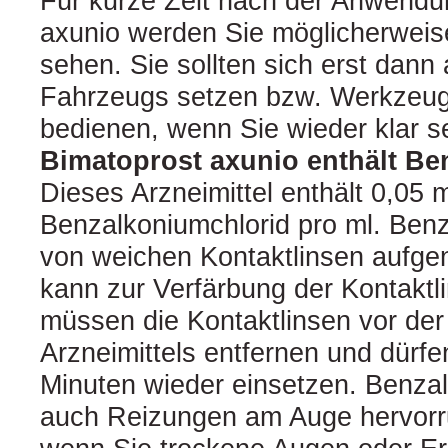
Für kurze Zeit nach der Anwendu
axunio werden Sie möglicherwe
sehen. Sie sollten sich erst dann
Fahrzeugs setzen bzw. Werkzeu
bedienen, wenn Sie wieder klar s
Bimatoprost axunio enthält Be
Dieses Arzneimittel enthält 0,05 
Benzalkoniumchlorid pro ml. Ben
von weichen Kontaktlinsen auf
kann zur Verfärbung der Kontaktli
müssen die Kontaktlinsen vor de
Arzneimittels entfernen und dürfe
Minuten wieder einsetzen. Benza
auch Reizungen am Auge hervorr