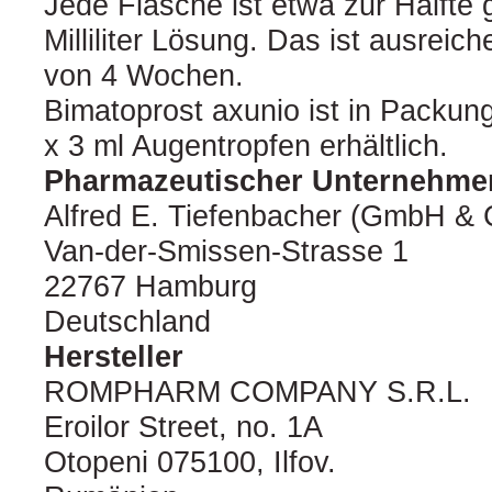
Jede Flasche ist etwa zur Hälfte g
Milliliter Lösung. Das ist ausreic
von 4 Wochen.
Bimatoprost axunio ist in Packung
x 3 ml Augentropfen erhältlich.
Pharmazeutischer Unternehme
Alfred E. Tiefenbacher (GmbH & 
Van-der-Smissen-Strasse 1
22767 Hamburg
Deutschland
Hersteller
ROMPHARM COMPANY S.R.L.
Eroilor Street, no. 1A
Otopeni 075100, Ilfov.