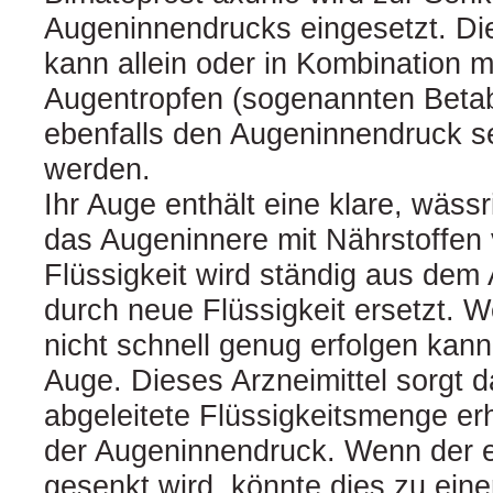
Augeninnendrucks eingesetzt. Die
kann allein oder in Kombination m
Augentropfen (sogenannten Betab
ebenfalls den Augeninnendruck 
werden.
Ihr Auge enthält eine klare, wässr
das Augeninnere mit Nährstoffen 
Flüssigkeit wird ständig aus dem
durch neue Flüssigkeit ersetzt. W
nicht schnell genug erfolgen kann
Auge. Dieses Arzneimittel sorgt d
abgeleitete Flüssigkeitsmenge er
der Augeninnendruck. Wenn der e
gesenkt wird, könnte dies zu ei