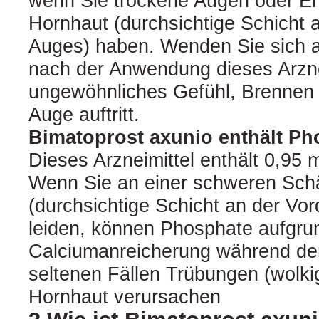
wenn Sie trockene Augen oder E
Hornhaut (durchsichtige Schicht 
Auges) haben. Wenden Sie sich a
nach der Anwendung dieses Arzne
ungewöhnliches Gefühl, Brennen
Auge auftritt.
Bimatoprost axunio enthält Ph
Dieses Arzneimittel enthält 0,95
Wenn Sie an einer schweren Sch
(durchsichtige Schicht an der Vo
leiden, können Phosphate aufgru
Calciumanreicherung während der
seltenen Fällen Trübungen (wolki
Hornhaut verursachen