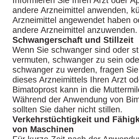
Informieren Sie Ihren Arzt oder A
andere Arzneimittel anwenden, kü
Arzneimittel angewendet haben o
andere Arzneimittel anzuwenden.
Schwangerschaft und Stillzeit
Wenn Sie schwanger sind oder sti
vermuten, schwanger zu sein ode
schwanger zu werden, fragen Si
dieses Arzneimittels Ihren Arzt o
Bimatoprost kann in die Muttermi
Während der Anwendung von Bim
sollten Sie daher nicht stillen.
Verkehrstüchtigkeit und Fähig
von Maschinen