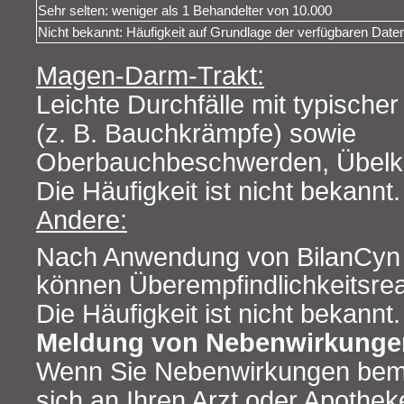
Sehr selten: weniger als 1 Behandelter von 10.000
Nicht bekannt: Häufigkeit auf Grundlage der verfügbaren Daten
Magen-Darm-Trakt:
Leichte Durchfälle mit typische
(z. B. Bauchkrämpfe) sowie
Oberbauchbeschwerden, Übelke
Die Häufigkeit ist nicht bekannt.
Andere:
Nach Anwendung von BilanCyn
können Überempfindlichkeitsrea
Die Häufigkeit ist nicht bekannt.
Meldung von Nebenwirkunge
Wenn Sie Nebenwirkungen bem
sich an Ihren Arzt oder Apotheke