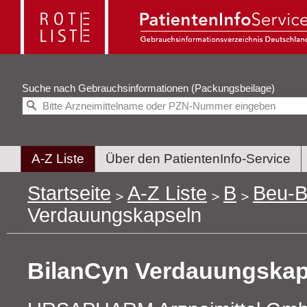
Suche nach
Gebrauchsinformationen (Packungsbeilage)
A-Z Liste
Über den PatientenInfo-Service
Startseite
A-Z Liste
B
Beu-B
Verdauungskapseln
BilanCyn Verdauungskap