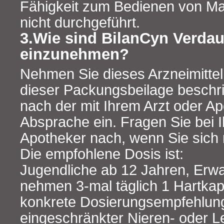
Fähigkeit zum Bedienen von M
nicht durchgeführt.
3.Wie sind BilanCyn Verda
einzunehmen?
Nehmen Sie dieses Arzneimittel
dieser Packungsbeilage beschr
nach der mit Ihrem Arzt oder Ap
Absprache ein. Fragen Sie bei 
Apotheker nach, wenn Sie sich n
Die empfohlene Dosis ist:
Jugendliche ab 12 Jahren, Erw
nehmen 3-mal täglich 1 Hartkaps
konkrete Dosierungsempfehlun
eingeschränkter Nieren- oder Le