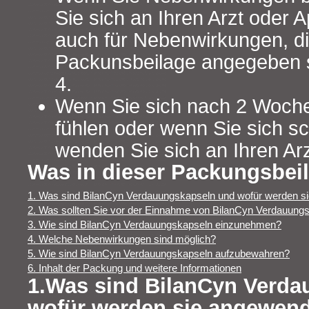
Sie sich an Ihren Arzt oder A
auch für Nebenwirkungen, die
Packunsbeilage angegeben s
4.
Wenn Sie sich nach 2 Woche
fühlen oder wenn Sie sich sc
wenden Sie sich an Ihren Arz
Was in dieser Packungsbeil
1. Was sind BilanCyn Verdauungskapseln und wofür werden s
2. Was sollten Sie vor der Einnahme von BilanCyn Verdauung
3. Wie sind BilanCyn Verdauungskapseln einzunehmen?
4. Welche Nebenwirkungen sind möglich?
5. Wie sind BilanCyn Verdauungskapseln aufzubewahren?
6. Inhalt der Packung und weitere Informationen
1.Was sind BilanCyn Verd
wofür werden sie angewen