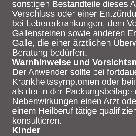
sonstigen Bestandteile dieses Ar
Verschluss oder einer Entzünd
bei Lebererkrankungen, dem Vo
Gallensteinen sowie anderen E
Galle, die einer ärztlichen Üb
Beratung bedürfen.
Warnhinweise und Vorsicht
Der Anwender sollte bei fortda
Krankheitssymptomen oder beim
als der in der Packungsbeilage
Nebenwirkungen einen Arzt oder
einem Heilberuf tätige qualifizi
konsultieren.
Kinder