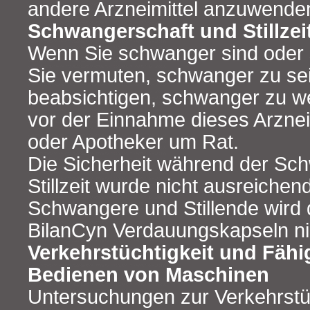
andere Arzneimittel anzuwende
Schwangerschaft und Stillzei
Wenn Sie schwanger sind oder s
Sie vermuten, schwanger zu se
beabsichtigen, schwanger zu we
vor der Einnahme dieses Arzneim
oder Apotheker um Rat.
Die Sicherheit während der Sc
Stillzeit wurde nicht ausreichen
Schwangere und Stillende wird
BilanCyn Verdauungskapseln ni
Verkehrstüchtigkeit und Fähi
Bedienen von Maschinen
Untersuchungen zur Verkehrstüc