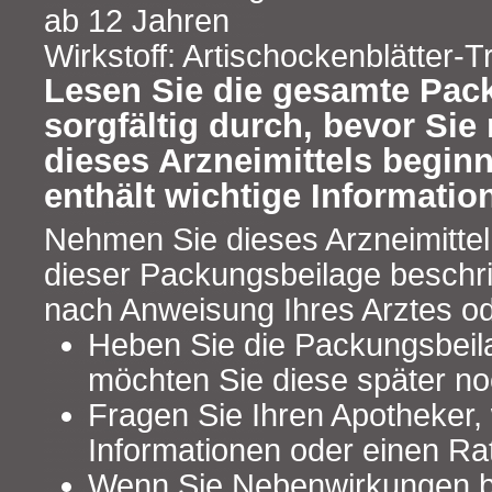
ab 12 Jahren
Wirkstoff: Artischockenblätter-
Lesen Sie die gesamte Pac
sorgfältig durch, bevor Si
dieses Arzneimittels begin
enthält wichtige Informatio
Nehmen Sie dieses Arzneimittel
dieser Packungsbeilage beschr
nach Anweisung Ihres Arztes od
Heben Sie die Packungsbeilag
möchten Sie diese später no
Fragen Sie Ihren Apotheker,
Informationen oder einen Ra
Wenn Sie Nebenwirkungen 