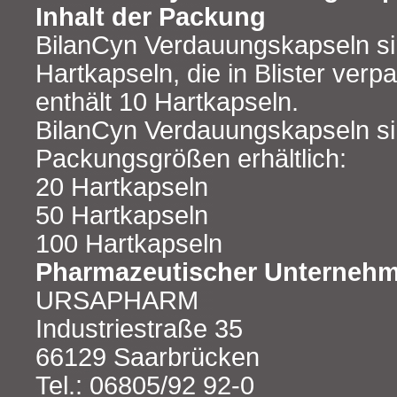
Inhalt der Packung
BilanCyn Verdauungskapseln s
Hartkapseln, die in Blister verpa
enthält 10 Hartkapseln.
BilanCyn Verdauungskapseln si
Packungsgrößen erhältlich:
20 Hartkapseln
50 Hartkapseln
100 Hartkapseln
Pharmazeutischer Unternehme
URSAPHARM
Industriestraße 35
66129 Saarbrücken
Tel.: 06805/92 92-0