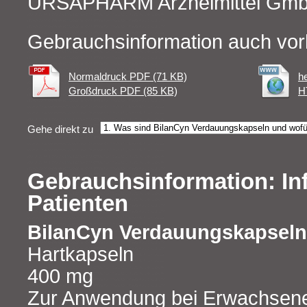
URSAPHARM Arzneimittel Gm
Gebrauchsinformation auch vor
Normaldruck PDF (71 KB)
h
Großdruck PDF (85 KB)
H
Gehe direkt zu
Gebrauchsinformation: In
Patienten
BilanCyn Verdauungskapseln
Hartkapseln
400 mg
Zur Anwendung bei Erwachsene