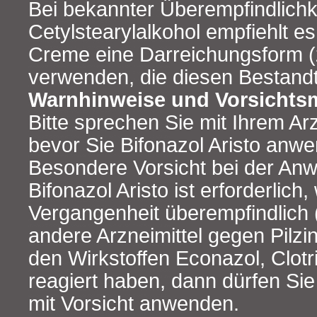
Bei bekannter Überempfindlichk
Cetylstearylalkohol empfiehlt es
Creme eine Darreichungsform (z
verwenden, die diesen Bestandtei
Warnhinweise und Vorsicht
Bitte sprechen Sie mit Ihrem Ar
bevor Sie Bifonazol Aristo anw
Besondere Vorsicht bei der An
Bifonazol Aristo ist erforderlich
Vergangenheit überempfindlich (
andere Arzneimittel gegen Pilzin
den Wirkstoffen Econazol, Clotr
reagiert haben, dann dürfen Sie 
mit Vorsicht anwenden.