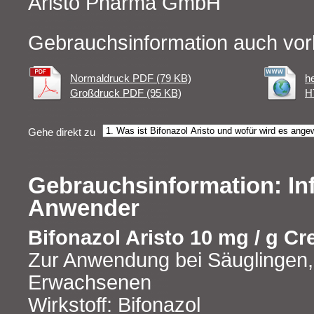
Aristo Pharma GmbH
Gebrauchsinformation auch vor
Normaldruck PDF (79 KB)
h
Großdruck PDF (95 KB)
H
Gehe direkt zu
Gebrauchsinformation: In
Anwender
Bifonazol Aristo 10 mg / g C
Zur Anwendung bei Säuglingen,
Erwachsenen
Wirkstoff: Bifonazol