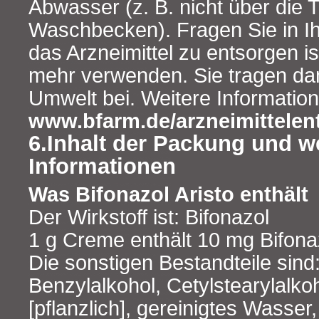
Abwasser (z. B. nicht über die T
Waschbecken). Fragen Sie in Ih
das Arzneimittel zu entsorgen is
mehr verwenden. Sie tragen da
Umwelt bei. Weitere Information
www.bfarm.de/arzneimittelen
6.Inhalt der Packung und w
Informationen
Was Bifonazol Aristo enthält
Der Wirkstoff ist: Bifonazol
1 g Creme enthält 10 mg Bifona
Die sonstigen Bestandteile sind
Benzylalkohol, Cetylstearylalkoh
[pflanzlich], gereinigtes Wasser