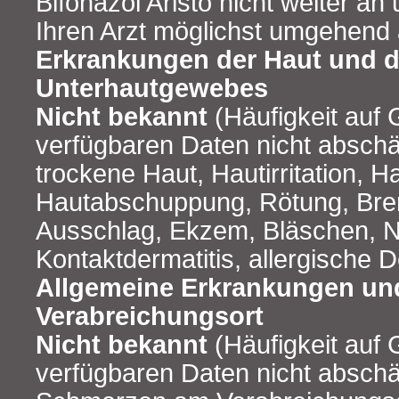
Bifonazol Aristo nicht weiter an
Ihren Arzt möglichst umgehend 
Erkrankungen der Haut und 
Unterhautgewebes
Nicht bekannt
(Häufigkeit auf
verfügbaren Daten nicht abschä
trockene Haut, Hautirritation, 
Hautabschuppung, Rötung, Bren
Ausschlag, Ekzem, Bläschen, N
Kontaktdermatitis, allergische D
Allgemeine Erkrankungen u
Verabreichungsort
Nicht bekannt
(Häufigkeit auf
verfügbaren Daten nicht abschä