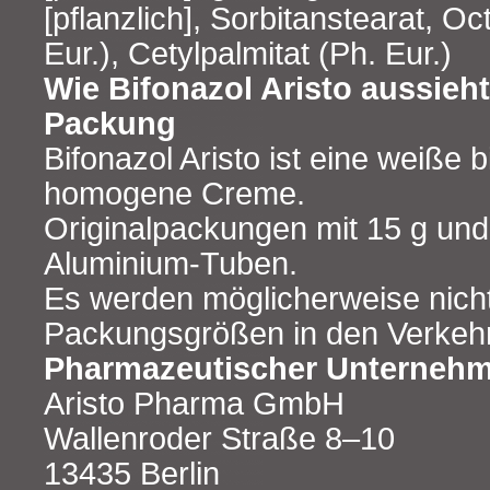
[pflanzlich], Sorbitanstearat, O
Eur.), Cetylpalmitat (Ph. Eur.)
Wie Bifonazol Aristo aussieht
Packung
Bifonazol Aristo ist eine weiße
homogene Creme.
Originalpackungen mit 15 g und
Aluminium-Tuben.
Es werden möglicherweise nicht
Packungsgrößen in den Verkehr
Pharmazeutischer Unternehme
Aristo Pharma GmbH
Wallenroder Straße 8–10
13435 Berlin