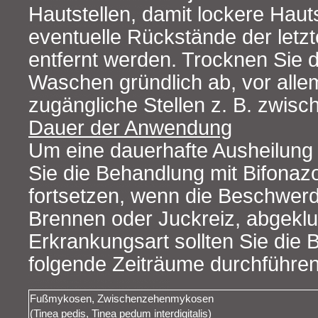
Hautstellen, damit lockere Hau
eventuelle Rückstände der letz
entfernt werden. Trocknen Sie 
Waschen gründlich ab, vor alle
zugängliche Stellen z. B. zwis
Dauer der Anwendung
Um eine dauerhafte Ausheilung z
Sie die Behandlung mit Bifonazo
fortsetzen, wenn die Beschwerd
Brennen oder Juckreiz, abgeklu
Erkrankungsart sollten Sie die
folgende Zeiträume durchführen
Fußmykosen, Zwischenzehenmykosen
(Tinea pedis, Tinea pedum interdigitalis)