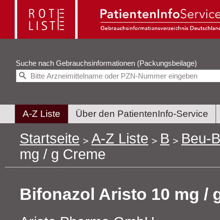
Suche nach
Gebrauchsinformationen (Packungsbeilage)
A-Z Liste
Über den PatientenInfo-Service
Startseite
A-Z Liste
B
Beu-B
mg / g Creme
Bifonazol Aristo 10 mg /