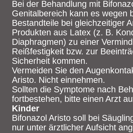
Bei der Behandlung mit Bifonazo
Genitalbereich kann es wegen b
Bestandteile bei gleichzeitige
Produkten aus Latex (z. B. Ko
Diaphragmen) zu einer Vermind
Reißfestigkeit bzw. zur Beeintr
Sicherheit kommen.
Vermeiden Sie den Augenkontakt
Aristo. Nicht einnehmen.
Sollten die Symptome nach Be
fortbestehen, bitte einen Arzt a
Kinder
Bifonazol Aristo soll bei Säugli
nur unter ärztlicher Aufsicht a