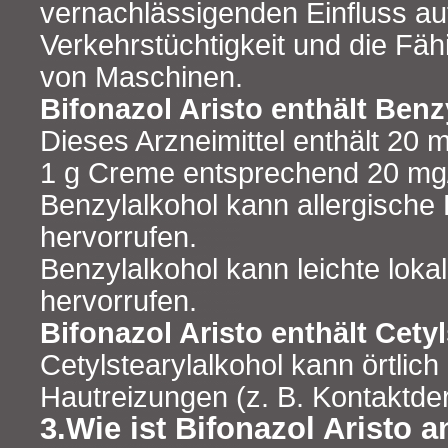
vernachlässigenden Einfluss au
Verkehrstüchtigkeit und die Fä
von Maschinen.
Bifonazol Aristo enthält Benz
Dieses Arzneimittel enthält 20 
1 g Creme entsprechend 20 mg
Benzylalkohol kann allergische
hervorrufen.
Benzylalkohol kann leichte lok
hervorrufen.
Bifonazol Aristo enthält Cety
Cetylstearylalkohol kann örtlich
Hautreizungen (z. B. Kontaktder
3.Wie ist Bifonazol Aristo