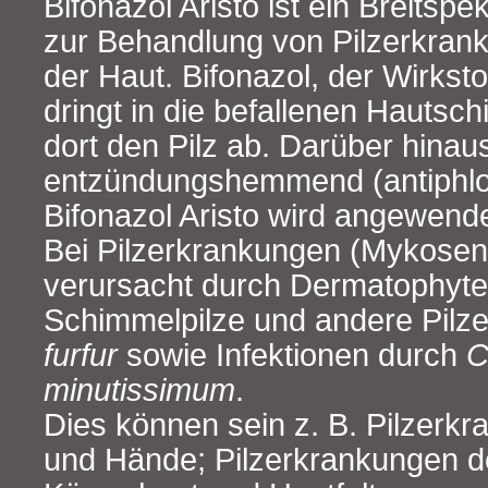
Bifonazol Aristo ist ein Breits
zur Behandlung von Pilzerkra
der Haut. Bifonazol, der Wirkstof
dringt in die befallenen Hautsch
dort den Pilz ab. Darüber hinaus
entzündungshemmend (antiphlog
Bifonazol Aristo wird angewende
Bei Pilzerkrankungen (Mykosen
verursacht durch Dermatophyte
Schimmelpilze und andere Pilz
furfur
sowie Infektionen durch
C
minutissimum
.
Dies können sein z. B. Pilzerk
und Hände; Pilzerkrankungen d