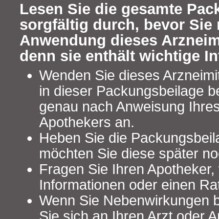
Lesen Sie die gesamte Pac
sorgfältig durch, bevor Sie 
Anwendung dieses Arzneimi
denn sie enthält wichtige I
Wenden Sie dieses Arzneimi
in dieser Packungsbeilage b
genau nach Anweisung Ihres
Apothekers an.
Heben Sie die Packungsbeilag
möchten Sie diese später no
Fragen Sie Ihren Apotheker,
Informationen oder einen Ra
Wenn Sie Nebenwirkungen 
Sie sich an Ihren Arzt oder A