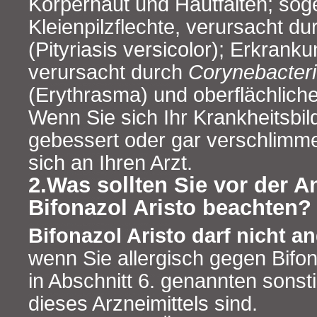
Körperhaut und Hautfalten; so
Kleienpilzflechte, verursacht d
(Pityriasis versicolor); Erkrank
verursacht durch
Corynebacter
(Erythrasma) und oberflächliche
Wenn Sie sich Ihr Krankheitsbil
gebessert oder gar verschlimme
sich an Ihren Arzt.
2.Was sollten Sie vor der
Bifonazol Aristo beachten?
Bifonazol Aristo darf nicht 
wenn Sie allergisch gegen Bifon
in Abschnitt 6. genannten sonst
dieses Arzneimittels sind.