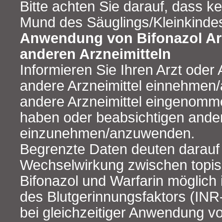
Bitte achten Sie darauf, dass k
Mund des Säuglings/Kleinkindes
Anwendung von Bifonazol Ar
anderen Arzneimitteln
Informieren Sie Ihren Arzt oder
andere Arzneimittel einnehmen/
andere Arzneimittel eingenom
haben oder beabsichtigen ander
einzunehmen/anzuwenden.
Begrenzte Daten deuten darauf 
Wechselwirkung zwischen topis
Bifonazol und Warfarin möglich i
des Blutgerinnungsfaktors (INR-
bei gleichzeitiger Anwendung v