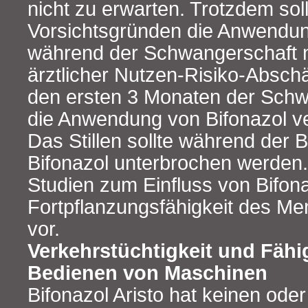
nicht zu erwarten. Trotzdem sol
Vorsichtsgründen die Anwendun
während der Schwangerschaft nu
ärztlicher Nutzen-Risiko-Abschä
den ersten 3 Monaten der Schwa
die Anwendung von Bifonazol v
Das Stillen sollte während der 
Bifonazol unterbrochen werden.
Studien zum Einfluss von Bifona
Fortpflanzungsfähigkeit des Me
vor.
Verkehrstüchtigkeit und Fähi
Bedienen von Maschinen
Bifonazol Aristo hat keinen oder