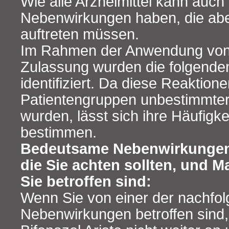
Wie alle Arzneimittel kann auch 
Nebenwirkungen haben, die abe
auftreten müssen.
Im Rahmen der Anwendung von 
Zulassung wurden die folgend
identifiziert. Da diese Reaktionen
Patientengruppen unbestimmte
wurden, lässt sich ihre Häufigke
bestimmen.
Bedeutsame Nebenwirkungen 
die Sie achten sollten, und
Sie betroffen sind:
Wenn Sie von einer der nachfo
Nebenwirkungen betroffen sind