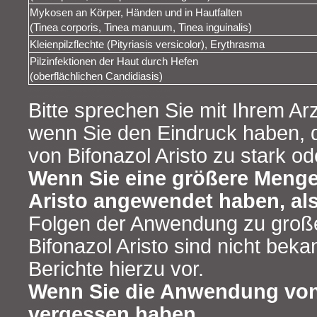
Mykosen an Körper, Händen und in Hautfalten
(Tinea corporis, Tinea manuum, Tinea inguinalis)
Kleienpilzflechte (Pityriasis versicolor), Erythrasma
Pilzinfektionen der Haut durch Hefen
(oberflächlichen Candidiasis)
Bitte sprechen Sie mit Ihrem Ar
wenn Sie den Eindruck haben, 
von Bifonazol Aristo zu stark od
Wenn Sie eine größere Menge
Aristo angewendet haben, als
Folgen der Anwendung zu groß
Bifonazol Aristo sind nicht beka
Berichte hierzu vor.
Wenn Sie die Anwendung von 
vergessen haben