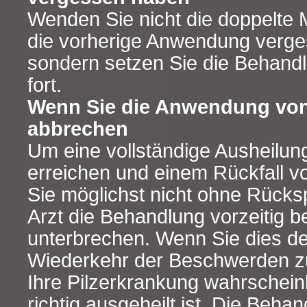
Wenden Sie nicht die doppelte
die vorherige Anwendung verg
sondern setzen Sie die Behand
fort.
Wenn Sie die Anwendung von 
abbrechen
Um eine vollständige Ausheilung
erreichen und einem Rückfall v
Sie möglichst nicht ohne Rücks
Arzt die Behandlung vorzeitig 
unterbrechen. Wenn Sie dies de
Wiederkehr der Beschwerden zu
Ihre Pilzerkrankung wahrscheinl
richtig ausgeheilt ist. Die Behan