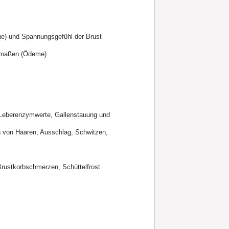
e) und Spannungsgefühl der Brust
dmaßen (Ödeme)
e Leberenzymwerte, Gallenstauung und
 von Haaren, Ausschlag, Schwitzen,
ustkorbschmerzen, Schüttelfrost