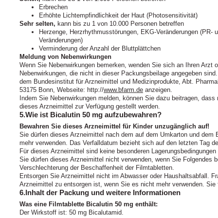
Erbrechen
Erhöhte Lichtempfindlichkeit der Haut (Photosensitivität)
Sehr selten,
kann bis zu 1 von 10.000 Personen betreffen
Herzenge, Herzrhythmusstörungen, EKG-Veränderungen (PR- u
Veränderungen)
Verminderung der Anzahl der Bluttplättchen
Meldung von Nebenwirkungen
Wenn Sie Nebenwirkungen bemerken, wenden Sie sich an Ihren Arzt ode
Nebenwirkungen, die nicht in dieser Packungsbeilage angegeben sind
dem Bundesinstitut für Arzneimittel und Medizinprodukte, Abt. Pharmak
53175 Bonn, Webseite: http://
www.bfarm.de
anzeigen.
Indem Sie Nebenwirkungen melden, können Sie dazu beitragen, dass m
dieses Arzneimittel zur Verfügung gestellt werden.
5.Wie ist Bicalutin 50 mg aufzubewahren?
Bewahren Sie dieses Arzneimittel für Kinder unzugänglich auf!
Sie dürfen dieses Arzneimittel nach dem auf dem Umkarton und dem B
mehr verwenden. Das Verfalldatum bezieht sich auf den letzten Tag d
Für dieses Arzneimittel sind keine besonderen Lagerungsbedingungen e
Sie dürfen dieses Arzneimittel nicht verwenden, wenn Sie Folgendes 
Verschlechterung der Beschaffenheit der Filmtabletten.
Entsorgen Sie Arzneimittel nicht im Abwasser oder Haushaltsabfall. Fr
Arzneimittel zu entsorgen ist, wenn Sie es nicht mehr verwenden. Sie
6.Inhalt der Packung und weitere Informationen
Was eine Filmtablette Bicalutin 50 mg enthält:
Der Wirkstoff ist: 50 mg Bicalutamid.