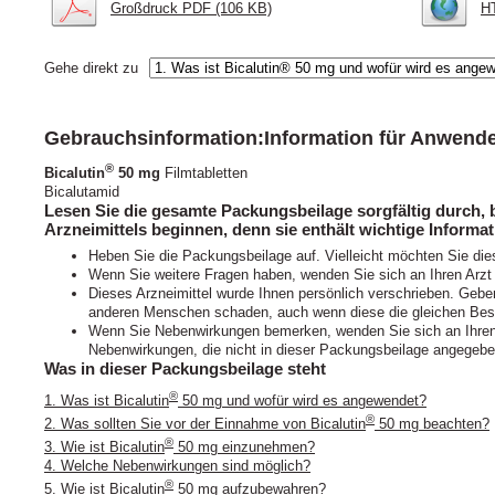
Großdruck PDF (106 KB)
HT
Gehe direkt zu
Gebrauchsinformation:Information für Anwend
®
Bicalutin
50 mg
Filmtabletten
Bicalutamid
Lesen Sie die gesamte Packungsbeilage sorgfältig durch, 
Arzneimittels beginnen, denn sie enthält wichtige Informat
Heben Sie die Packungsbeilage auf. Vielleicht möchten Sie die
Wenn Sie weitere Fragen haben, wenden Sie sich an Ihren Arzt
Dieses Arzneimittel wurde Ihnen persönlich verschrieben. Geben
anderen Menschen schaden, auch wenn diese die gleichen Bes
Wenn Sie Nebenwirkungen bemerken, wenden Sie sich an Ihren A
Nebenwirkungen, die nicht in dieser Packungsbeilage angegeben
Was in dieser Packungsbeilage steht
®
1. Was ist Bicalutin
50 mg und wofür wird es angewendet?
®
2. Was sollten Sie vor der Einnahme von Bicalutin
50 mg beachten?
®
3. Wie ist Bicalutin
50 mg einzunehmen?
4. Welche Nebenwirkungen sind möglich?
®
5. Wie ist Bicalutin
50 mg aufzubewahren?