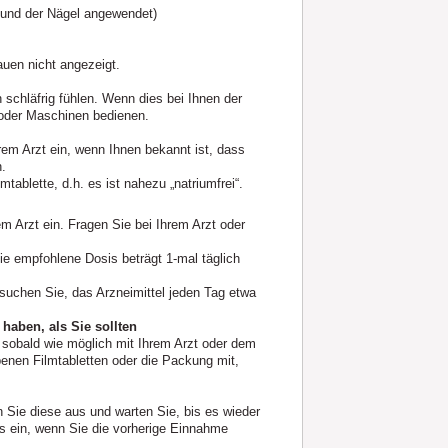
t und der Nägel angewendet)
auen nicht angezeigt.
schläfrig fühlen. Wenn dies bei Ihnen der
n oder Maschinen bedienen.
em Arzt ein, wenn Ihnen bekannt ist, dass
n.
tablette, d.h. es ist nahezu „natriumfrei“.
 Arzt ein. Fragen Sie bei Ihrem Arzt oder
ie empfohlene Dosis beträgt 1-mal täglich
rsuchen Sie, das Arzneimittel jeden Tag etwa
aben, als Sie sollten
 sobald wie möglich mit Ihrem Arzt oder dem
enen Filmtabletten oder die Packung mit,
 Sie diese aus und warten Sie, bis es wieder
is ein, wenn Sie die vorherige Einnahme