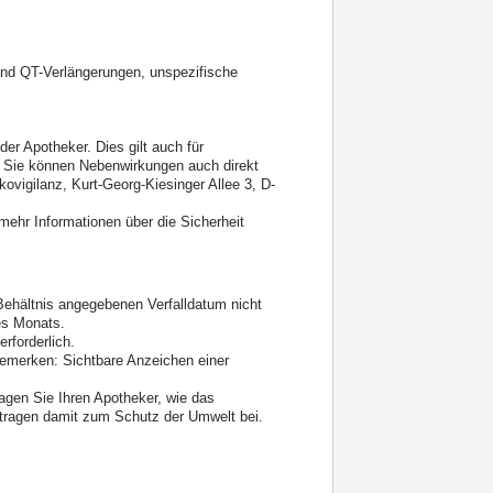
nd QT-Verlängerungen, unspezifische
r Apotheker. Dies gilt auch für
. Sie können Nebenwirkungen auch direkt
ovigilanz, Kurt-Georg-Kiesinger Allee 3, D-
ehr Informationen über die Sicherheit
ehältnis angegebenen Verfalldatum nicht
es Monats.
rforderlich.
bemerken: Sichtbare Anzeichen einer
agen Sie Ihren Apotheker, wie das
 tragen damit zum Schutz der Umwelt bei.