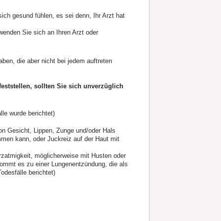
ch gesund fühlen, es sei denn, Ihr Arzt hat
enden Sie sich an Ihren Arzt oder
ben, die aber nicht bei jedem auftreten
tstellen, sollten Sie sich unverzüglich
lle wurde berichtet)
on Gesicht, Lippen, Zunge und/oder Hals
en kann, oder Juckreiz auf der Haut mit
rzatmigkeit, möglicherweise mit Husten oder
 kommt es zu einer Lungenentzündung, die als
odesfälle berichtet)