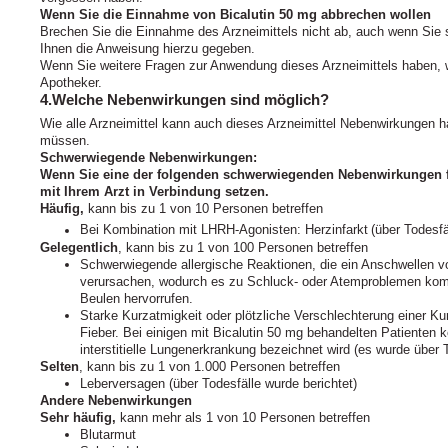
Wenn Sie die Einnahme von Bicalutin 50 mg abbrechen wollen
Brechen Sie die Einnahme des Arzneimittels nicht ab, auch wenn Sie si
Ihnen die Anweisung hierzu gegeben.
Wenn Sie weitere Fragen zur Anwendung dieses Arzneimittels haben, w
Apotheker.
4.Welche Nebenwirkungen sind möglich?
Wie alle Arzneimittel kann auch dieses Arzneimittel Nebenwirkungen ha
müssen.
Schwerwiegende Nebenwirkungen:
Wenn Sie eine der folgenden schwerwiegenden Nebenwirkungen fes
mit Ihrem Arzt in Verbindung setzen.
Häufig,
kann bis zu 1 von 10 Personen betreffen
Bei Kombination mit LHRH-Agonisten: Herzinfarkt
(über Todesfä
Gelegentlich
, kann bis zu 1 von 100 Personen betreffen
Schwerwiegende allergische Reaktionen, die ein Anschwellen v
verursachen, wodurch es zu Schluck- oder Atemproblemen komm
Beulen hervorrufen.
Starke Kurzatmigkeit oder plötzliche Verschlechterung einer Ku
Fieber. Bei einigen mit Bicalutin 50 mg behandelten Patienten
interstitielle Lungenerkrankung bezeichnet wird (es wurde über T
Selten
, kann bis zu 1 von 1.000 Personen betreffen
Leberversagen (über Todesfälle wurde berichtet)
Andere Nebenwirkungen
Sehr häufig,
kann mehr als 1 von 10 Personen betreffen
Blutarmut