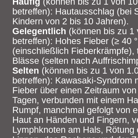
Häufig
(können bis zu 1 von 1
betreffen): Hautausschlag (bei
Kindern von 2 bis 10 Jahren).
Gelegentlich
(können bis zu 1
betreffen): Hohes Fieber (≥ 40 
(einschließlich Fieberkrämpfe),
Blässe (selten nach Auffrischim
Selten
(können bis zu 1 von 1.
betreffen): Kawasaki‑Syndrom
Fieber über einen Zeitraum von 
Tagen, verbunden mit einem H
Rumpf, manchmal gefolgt von e
Haut an Händen und Fingern, v
Lymphknoten am Hals, Rötung 