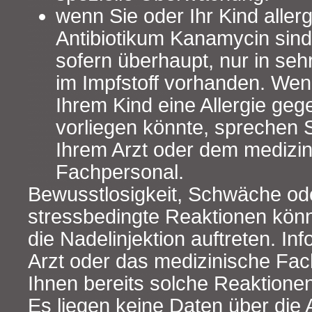
wenn Sie oder Ihr Kind aller
Antibiotikum Kanamycin sind
sofern überhaupt, nur in se
im Impfstoff vorhanden. Wen
Ihrem Kind eine Allergie ge
vorliegen könnte, sprechen 
Ihrem Arzt oder dem medizi
Fachpersonal.
Bewusstlosigkeit, Schwäche od
stressbedingte Reaktionen könn
die Nadelinjektion auftreten. In
Arzt oder das medizinische Fach
Ihnen bereits solche Reaktionen
Es liegen keine Daten über di