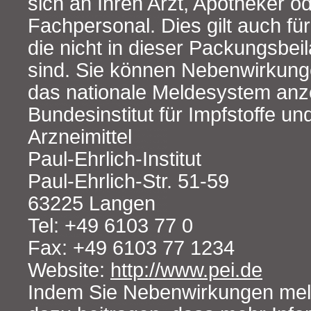
sich an Ihren Arzt, Apotheker o
Fachpersonal. Dies gilt auch f
die nicht in dieser Packungsbe
sind. Sie können Nebenwirkung
das nationale Meldesystem anz
Bundesinstitut für Impfstoffe u
Arzneimittel
Paul-Ehrlich-Institut
Paul-Ehrlich-Str. 51-59
63225 Langen
Tel: +49 6103 77 0
Fax: +49 6103 77 1234
Website:
http://www.pei.de
Indem Sie Nebenwirkungen mel