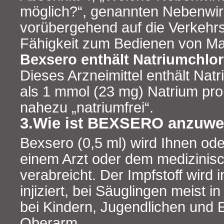
möglich?“, genannten Nebenwi
vorübergehend auf die Verkehrst
Fähigkeit zum Bedienen von Ma
Bexsero enthält Natriumchlor
Dieses Arzneimittel enthält Nat
als 1 mmol (23 mg) Natrium pro D
nahezu „natriumfrei“.
3.Wie ist BEXSERO anzuw
Bexsero (0,5 ml) wird Ihnen od
einem Arzt oder dem medizinis
verabreicht. Der Impfstoff wird 
injiziert, bei Säuglingen meist 
bei Kindern, Jugendlichen und
Oberarm.