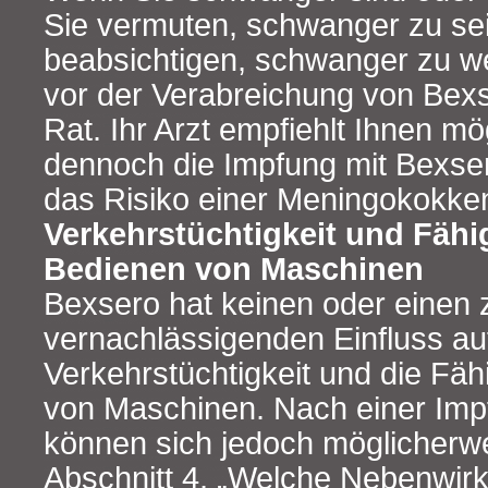
Sie vermuten, schwanger zu sei
beabsichtigen, schwanger zu we
vor der Verabreichung von Bexs
Rat. Ihr Arzt empfiehlt Ihnen m
dennoch die Impfung mit Bexse
das Risiko einer Meningokokken
Verkehrstüchtigkeit und Fähi
Bedienen von Maschinen
Bexsero hat keinen oder einen 
vernachlässigenden Einfluss au
Verkehrstüchtigkeit und die Fä
von Maschinen. Nach einer Imp
können sich jedoch möglicherwe
Abschnitt 4, „Welche Nebenwir