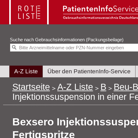
Suche nach
Gebrauchsinformationen (Packungsbeilage)
A-Z Liste
Über den PatientenInfo-Service
Startseite
A-Z Liste
B
Beu-B
Injektionssuspension in einer Fe
Bexsero Injektionssuspen
Fertigspritze