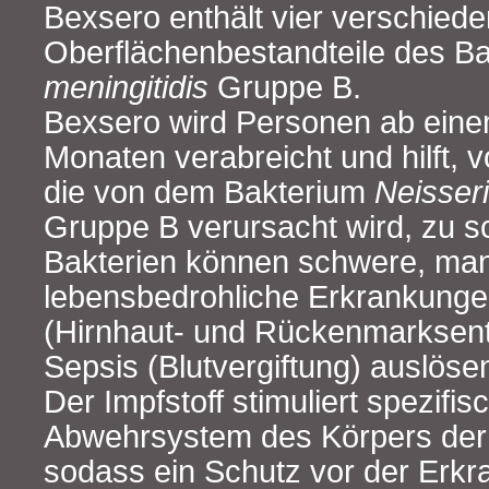
Bexsero enthält vier verschied
Oberflächenbestandteile des B
meningitidis
Gruppe B.
Bexsero wird Personen ab einem
Monaten verabreicht und hilft, 
die von dem Bakterium
Neisseri
Gruppe B verursacht wird, zu s
Bakterien können schwere, ma
lebensbedrohliche Erkrankungen
(Hirnhaut‑ und Rückenmarksen
Sepsis (Blutvergiftung) auslöse
Der Impfstoff stimuliert spezifis
Abwehrsystem des Körpers der
sodass ein Schutz vor der Erkr