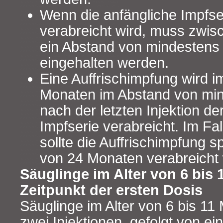
Wenn die anfängliche Impfse
verabreicht wird, muss zwis
ein Abstand von mindestens
eingehalten werden.
Eine Auffrischimpfung wird im
Monaten im Abstand von mi
nach der letzten Injektion de
Impfserie verabreicht. Im Fa
sollte die Auffrischimpfung s
von 24 Monaten verabreicht
Säuglinge im Alter von 6 bis
Zeitpunkt der ersten Dosis
Säuglinge im Alter von 6 bis 11
zwei Injektionen, gefolgt von ei