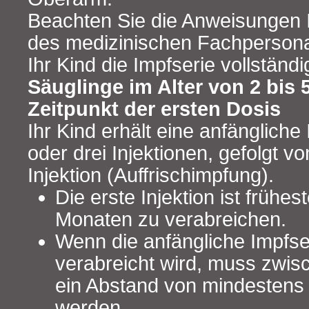
Beachten Sie die Anweisungen I
des medizinischen Fachpersonal
Ihr Kind die Impfserie vollständ
Säuglinge im Alter von 2 bis
Zeitpunkt der ersten Dosis
Ihr Kind erhält eine anfängliche
oder drei Injektionen, gefolgt v
Injektion (Auffrischimpfung).
Die erste Injektion ist frühes
Monaten zu verabreichen.
Wenn die anfängliche Impfse
verabreicht wird, muss zwis
ein Abstand von mindestens
werden.