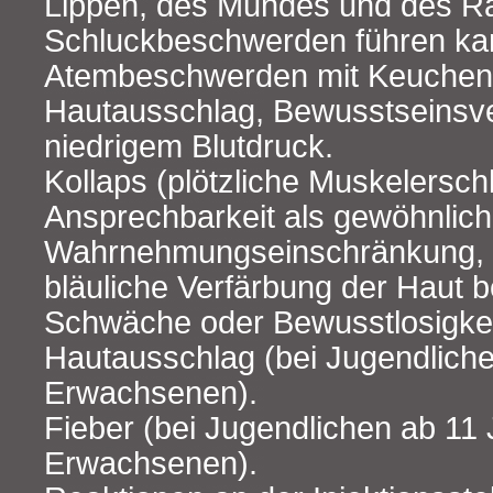
Lippen, des Mundes und des R
Schluckbeschwerden führen ka
Atembeschwerden mit Keuchen 
Hautausschlag, Bewusstseinsve
niedrigem Blutdruck.
Kollaps (plötzliche Muskelerschl
Ansprechbarkeit als gewöhnlich
Wahrnehmungseinschränkung, 
bläuliche Verfärbung der Haut b
Schwäche oder Bewusstlosigkei
Hautausschlag (bei Jugendlich
Erwachsenen).
Fieber (bei Jugendlichen ab 11
Erwachsenen).