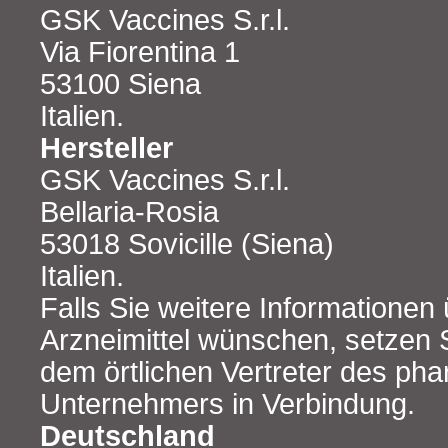
GSK Vaccines S.r.l.
Via Fiorentina 1
53100 Siena
Italien.
Hersteller
GSK Vaccines S.r.l.
Bellaria‑Rosia
53018 Sovicille (Siena)
Italien.
Falls Sie weitere Informationen
Arzneimittel wünschen, setzen Si
dem örtlichen Vertreter des ph
Unternehmers in Verbindung.
Deutschland