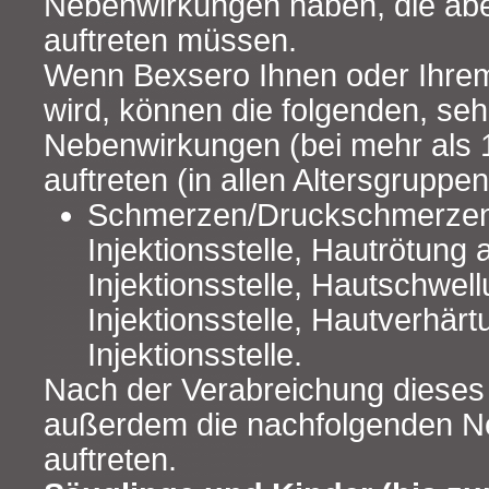
Nebenwirkungen haben, die abe
auftreten müssen.
Wenn Bexsero Ihnen oder Ihrem
wird, können die folgenden, seh
Nebenwirkungen (bei mehr als 
auftreten (in allen Altersgruppen
Schmerzen/Druckschmerzen
Injektionsstelle, Hautrötung 
Injektionsstelle, Hautschwel
Injektionsstelle, Hautverhär
Injektionsstelle.
Nach der Verabreichung dieses
außerdem die nachfolgenden 
auftreten.