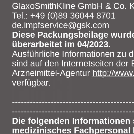
GlaxoSmithKline GmbH & Co. 
Tel.: +49 (0)89 36044 8701
de.impfservice@gsk.com
Diese Packungsbeilage wurde
überarbeitet im 04/2023
.
Ausführliche Informationen zu d
sind auf den Internetseiten der
Arzneimittel‑Agentur
http://ww
verfügbar.
----------------------------------------
----------------------------------------
Die folgenden Informationen 
medizinisches Fachpersonal 