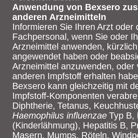
Anwendung von Bexsero zu
anderen Arzneimitteln
Informieren Sie Ihren Arzt oder
Fachpersonal, wenn Sie oder Ih
Arzneimittel anwenden, kürzlich
angewendet haben oder beabsic
Arzneimittel anzuwenden, oder
anderen Impfstoff erhalten habe
Bexsero kann gleichzeitig mit d
Impfstoff‑Komponenten verabre
Diphtherie, Tetanus, Keuchhuste
Haemophilus influenzae
Typ B, 
(Kinderlähmung), Hepatitis B,
Masern, Mumps, Röteln, Windp