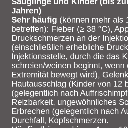
Säuglinge und Kinder (bis zu
Jahren)
Sehr häufig
(können mehr als 
betreffen): Fieber (≥ 38 °C), Appe
Druckschmerzen an der Injektio
(einschließlich erhebliche Dru
Injektionsstelle, durch die das 
schreien/weinen beginnt, wenn 
Extremität bewegt wird), Gele
Hautausschlag (Kinder von 12 
(gelegentlich nach Auffrischimpf
Reizbarkeit, ungewöhnliches S
Erbrechen (gelegentlich nach Au
Durchfall, Kopfschmerzen.