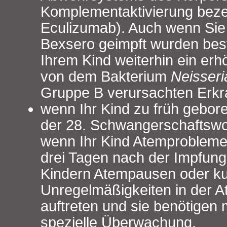
Komplementaktivierung bezei
Eculizumab). Auch wenn Sie 
Bexsero geimpft wurden best
Ihrem Kind weiterhin ein erh
von dem Bakterium
Neisseri
Gruppe B verursachten Erkr
wenn Ihr Kind zu früh gebore
der 28. Schwangerschaftswo
wenn Ihr Kind Atemprobleme 
drei Tagen nach der Impfung
Kindern Atempausen oder ku
Unregelmäßigkeiten in der A
auftreten und sie benötigen
spezielle Überwachung.