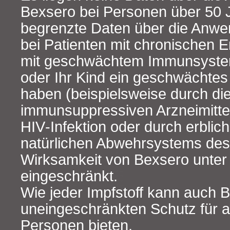
Bexsero bei Personen über 50 J
begrenzte Daten über die Anw
bei Patienten mit chronischen 
mit geschwächtem Immunsyste
oder Ihr Kind ein geschwächt
haben (beispielsweise durch d
immunsuppressiven Arzneimittel
HIV‑Infektion oder durch erblic
natürlichen Abwehrsystems des 
Wirksamkeit von Bexsero unte
eingeschränkt.
Wie jeder Impfstoff kann auch 
uneingeschränkten Schutz für a
Personen bieten.