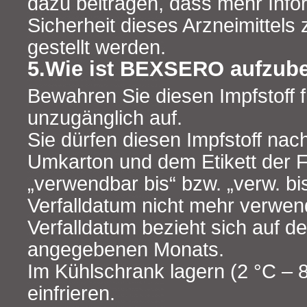
dazu beitragen, dass mehr Info
Sicherheit dieses Arzneimittels
gestellt werden.
5.Wie ist BEXSERO aufzub
Bewahren Sie diesen Impfstoff f
unzugänglich auf.
Sie dürfen diesen Impfstoff na
Umkarton und dem Etikett der F
„verwendbar bis“ bzw. „verw. b
Verfalldatum nicht mehr verwe
Verfalldatum bezieht sich auf d
angegebenen Monats.
Im Kühlschrank lagern (2 °C – 8
einfrieren.