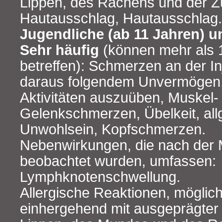
Lippen, des Rachens und der Z
Hautausschlag, Hautausschlag.
Jugendliche (ab 11 Jahren) 
Sehr häufig
(können mehr als 
betreffen): Schmerzen an der Inj
daraus folgendem Unvermögen, 
Aktivitäten auszuüben, Muskel‑
Gelenkschmerzen, Übelkeit, al
Unwohlsein, Kopfschmerzen.
Nebenwirkungen, die nach der 
beobachtet wurden, umfassen:
Lymphknotenschwellung.
Allergische Reaktionen, möglic
einhergehend mit ausgeprägter