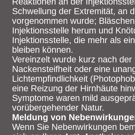
Reaktionen an der Injektionsst
Schwellung der Extremität, an d
vorgenommen wurde; Bläschen 
Injektionsstelle herum und Knö
Injektionsstelle, die mehr als 
bleiben können.
Vereinzelt wurde kurz nach der
Nackensteifheit oder eine una
Lichtempfindlichkeit (Photophobi
eine Reizung der Hirnhäute hin
Symptome waren mild ausgeprä
vorübergehender Natur.
Meldung von Nebenwirkunge
Wenn Sie Nebenwirkungen bem